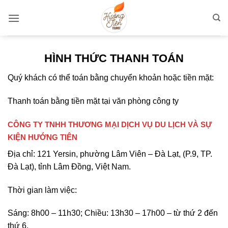
Bỏ
qua
nội
dung
HÌNH THỨC THANH TOÁN
Quý khách có thể toán bằng chuyển khoản hoặc tiền mặt:
Thanh toán bằng tiền mặt tại văn phòng công ty
CÔNG TY TNHH THƯƠNG MẠI DỊCH VỤ DU LỊCH VÀ SỰ
KIỆN HƯỚNG TIÊN
Địa chỉ: 121 Yersin, phường Lâm Viên – Đà Lạt, (P.9, TP.
Đà Lạt), tỉnh Lâm Đồng, Việt Nam.
Thời gian làm việc:
Sáng: 8h00 – 11h30; Chiều: 13h30 – 17h00 – từ thứ 2 đến
thứ 6.