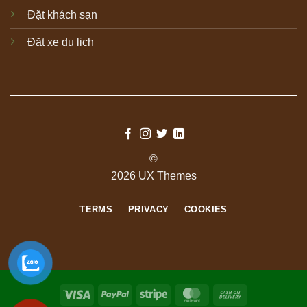
Đặt khách sạn
Đặt xe du lịch
©
2026 UX Themes
TERMS
PRIVACY
COOKIES
Visa
PayPal
Stripe
MasterCard
Cash