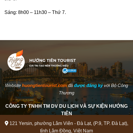
Sáng: 8h00 – 11h30 – Thứ 7.
Website
huongtientourist.com
đã
được đăng ký
với Bộ Công
Thương
CÔNG TY TNHH TM DV DU LỊCH VÀ SỰ KIỆN HƯỚNG
TIÊN
121 Yersin, phường Lâm Viên - Đà Lạt, (P.9, TP. Đà Lạt),
tỉnh Lâm Đồng, Việt Nam