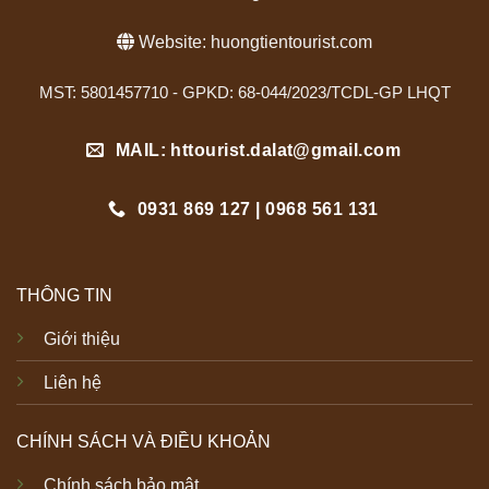
Website:
huongtientourist.com
MST: 5801457710 - GPKD: 68-044/2023/TCDL-GP LHQT
MAIL: httourist.dalat@gmail.com
0931 869 127 | 0968 561 131
THÔNG TIN
Giới thiệu
Liên hệ
CHÍNH SÁCH VÀ ĐIỀU KHOẢN
Chính sách bảo mật