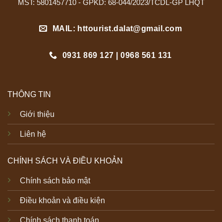
MST: 5801457710 - GPKD: 68-044/2023/TCDL-GP LHQT
MAIL: httourist.dalat@gmail.com
0931 869 127 | 0968 561 131
THÔNG TIN
Giới thiệu
Liên hệ
CHÍNH SÁCH VÀ ĐIỀU KHOẢN
Chính sách bảo mật
Điều khoản và điều kiện
Chính sách thanh toán