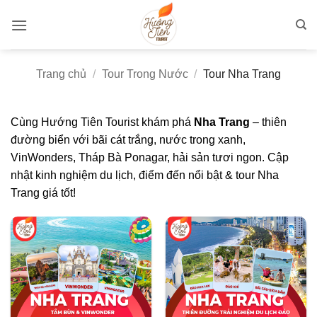
Bỏ
qua
nội
dung
Trang chủ
/
Tour Trong Nước
/
Tour Nha Trang
Cùng Hướng Tiên Tourist khám phá
Nha Trang
– thiên
đường biển với bãi cát trắng, nước trong xanh,
VinWonders, Tháp Bà Ponagar, hải sản tươi ngon. Cập
nhật kinh nghiệm du lịch, điểm đến nổi bật & tour Nha
Trang giá tốt!