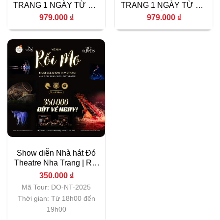
TRANG 1 NGÀY TỪ ĐÀ
TRANG 1 NGÀY TỪ ĐÀ
LẠT – NĂNG LƯỢNG
LẠT – KHỞI ĐẦU MỚI
979.000
₫
979.000
₫
THỨC TỈNH
Show diễn Nhà hát Đó
Theatre Nha Trang | Rối
Mơ 2025
350.000
₫
Mã Tour: DO-NT-2025
Thời gian: Từ 18h00 đến
19h00