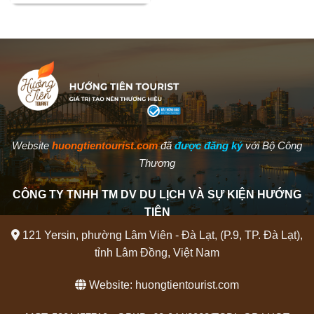
Website
huongtientourist.com
đã
được đăng ký
với Bộ Công
Thương
CÔNG TY TNHH TM DV DU LỊCH VÀ SỰ KIỆN HƯỚNG
TIÊN
121 Yersin, phường Lâm Viên - Đà Lạt, (P.9, TP. Đà Lạt),
tỉnh Lâm Đồng, Việt Nam
Website:
huongtientourist.com