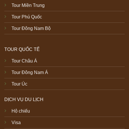
Tour Miền Trung
Tour Phú Quốc
Tour Đông Nam Bộ
TOUR QUỐC TẾ
Tour Châu Á
Tour Đông Nam Á
Tour Úc
DỊCH VỤ DU LỊCH
Hộ chiếu
Visa