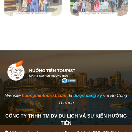
Website
huongtientourist.com
đã
được đăng ký
với Bộ Công
Thương
CÔNG TY TNHH TM DV DU LỊCH VÀ SỰ KIỆN HƯỚNG
TIÊN