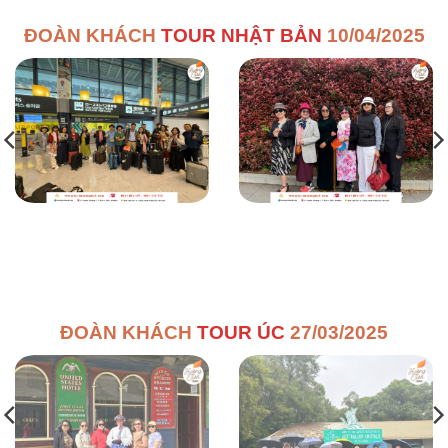
ĐOÀN KHÁCH
TOUR NHẬT BẢN
10/04/2025
ĐOÀN KHÁCH
TOUR ÚC
27/03/2025