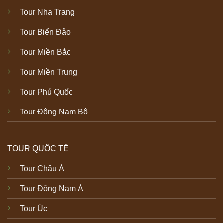
Tour Nha Trang
Tour Biển Đảo
Tour Miền Bắc
Tour Miền Trung
Tour Phú Quốc
Tour Đông Nam Bộ
TOUR QUỐC TẾ
Tour Châu Á
Tour Đông Nam Á
Tour Úc