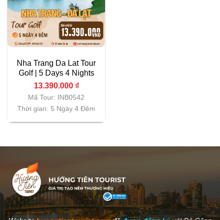
Nha Trang Da Lat Tour
Golf | 5 Days 4 Nights
13.390.000
₫
Mã Tour: INB0542
Thời gian: 5 Ngày 4 Đêm