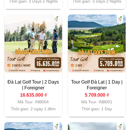
Thời gian: 3 Days 2 Nights
Thời gian: 3 Days 2 Nights
Đà Lạt Golf Tour | 2 Days
Tour Golf Đà Lạt | 1 Day |
| Foreigner
Foreigner
16.635.000
₫
5.709.000
₫
Mã Tour: INB004
Mã Tour: INB001
Thời gian: 2 ngày 1 đêm
Thời gian: 1 Day