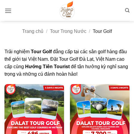
Bỏ
qua
nội
dung
Trang chủ
/
Tour Trong Nước
/
Tour Golf
Trải nghiệm
Tour Golf
đẳng cấp tại các sân golf hàng đầu
thế giới tại Việt Nam. Đặt Tour Golf Đà Lạt, Việt Nam cao
cấp cùng
Hướng Tiên Tourist
để tận hưởng kỳ nghỉ sang
trọng và những cú đánh hoàn hảo!