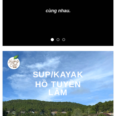
cùng nhau.
SUP/KAYAK
HỒ TUYỀN
LÂM