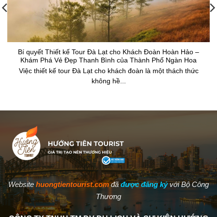
Bí quyết Thiết kế Tour Đà Lạt cho Khách Đoàn Hoàn Hảo –
Khám Phá Vẻ Đẹp Thanh Bình của Thành Phố Ngàn Hoa
Việc thiết kế tour Đà Lạt cho khách đoàn là một thách thức
không hề...
Website
huongtientourist.com
đã
được đăng ký
với Bộ Công
Thương