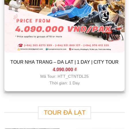
TOUR NHA TRANG – DA LAT | 1 DAY | CITY TOUR
4.090.000
₫
Mã Tour: HTT_CTNTDL25
Thời gian: 1 Day
TOUR ĐÀ LẠT