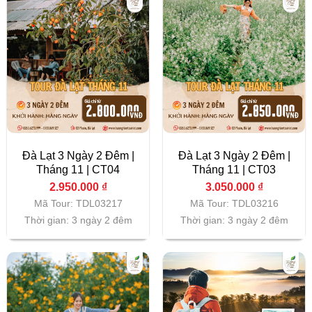
Đà Lạt 3 Ngày 2 Đêm |
Đà Lạt 3 Ngày 2 Đêm |
Tháng 11 | CT04
Tháng 11 | CT03
2.950.000
₫
3.050.000
₫
Mã Tour: TDL03217
Mã Tour: TDL03216
Thời gian: 3 ngày 2 đêm
Thời gian: 3 ngày 2 đêm