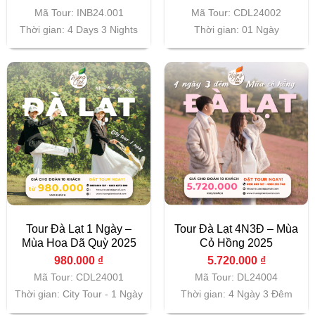
Mã Tour: INB24.001
Mã Tour: CDL24002
Thời gian: 4 Days 3 Nights
Thời gian: 01 Ngày
Tour Đà Lạt 1 Ngày –
Tour Đà Lạt 4N3Đ – Mùa
Mùa Hoa Dã Quỳ 2025
Cỏ Hồng 2025
980.000
₫
5.720.000
₫
Mã Tour: CDL24001
Mã Tour: DL24004
Thời gian: City Tour - 1 Ngày
Thời gian: 4 Ngày 3 Đêm