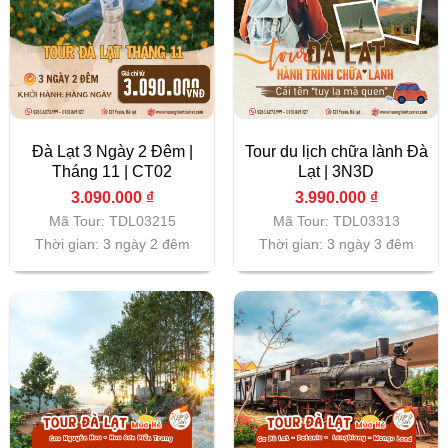
Đà Lạt 3 Ngày 2 Đêm |
Tour du lịch chữa lành Đà
Tháng 11 | CT02
Lạt | 3N3D
3.090.000
₫
3.990.000
₫
Mã Tour: TDL03215
Mã Tour: TDL03313
Thời gian: 3 ngày 2 đêm
Thời gian: 3 ngày 3 đêm