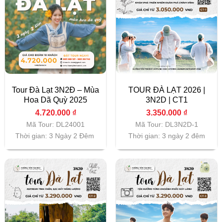
Tour Đà Lạt 3N2Đ – Mùa
TOUR ĐÀ LẠT 2026 |
Hoa Dã Quỳ 2025
3N2D | CT1
4.720.000
₫
3.350.000
₫
Mã Tour: DL24001
Mã Tour: DL3N2D-1
Thời gian: 3 Ngày 2 Đêm
Thời gian: 3 ngày 2 đêm