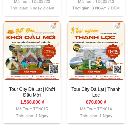
Mã Tour: TDL03223
Mã Tour: TDL03213
Thời gian: 3 ngày 2 đêm
Thời gian: 3 NGÀY 2 ĐÊM
Tour City Đà Lạt | Khởi
Tour City Đà Lạt | Thanh
Đầu Mới
Lọc
1.560.000
₫
870.000
₫
Mã Tour: TTN015
Mã Tour: TTN014
Thời gian: 1 Ngày
Thời gian: 1 Ngày