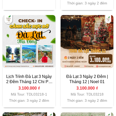
Thời gian: 3 ngày 2 đêm
Lịch Trình Đà Lạt 3 Ngày
Đà Lạt 3 Ngày 2 Đêm |
2 Đêm Tháng 12 Chi Phí
Tháng 12 | Noel 01
Cực Rẻ
3.100.000
₫
3.100.000
₫
Mã Tour: TDL03218-1
Mã Tour: TDL03218
Thời gian: 3 ngày 2 đêm
Thời gian: 3 ngày 2 đêm