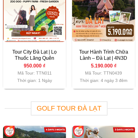
Tour City Đà Lạt | Lọ
Tour Hành Trình Chữa
Thuốc Lãng Quên
Lành – Đà Lạt | 4N3D
950.000
₫
5.190.000
₫
Mã Tour: TTN011
Mã Tour: TTN0439
Thời gian: 1 Ngày
Thời gian: 4 ngày 3 đêm
GOLF TOUR ĐÀ LẠT