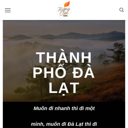
Bỏ
qua
nội
dung
THÀNH
PHỐ ĐÀ
LẠT
Muốn đi nhanh thì đi một
mình, muốn đi Đà Lạt thì đi