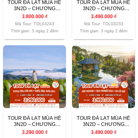
TOUR ĐÀ LẠT MÙA HÈ
TOUR ĐÀ LẠT MÙA HÈ
3N2D – CHƯƠNG
3N2D – CHƯƠNG
TRÌNH 04
TRÌNH 03
3.800.000
₫
3.490.000
₫
Mã Tour: TDL03243
Mã Tour: TDL03233
Thời gian: 3 ngày 2 đêm
Thời gian: 3 ngày 2 đêm
TOUR ĐÀ LẠT MÙA HÈ
TOUR ĐÀ LẠT MÙA HÈ
3N2D – CHƯƠNG
3N2D – CHƯƠNG
TRÌNH 02
TRÌNH 01
3.290.000
₫
3.490.000
₫