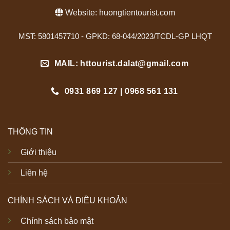
Website:
huongtientourist.com
MST: 5801457710 - GPKD: 68-044/2023/TCDL-GP LHQT
MAIL: httourist.dalat@gmail.com
0931 869 127 | 0968 561 131
THÔNG TIN
Giới thiệu
Liên hệ
CHÍNH SÁCH VÀ ĐIỀU KHOẢN
Chính sách bảo mật