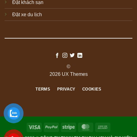
Đặt khách sạn
Đặt xe du lịch
©
2026 UX Themes
TERMS
PRIVACY
COOKIES
Visa
PayPal
Stripe
MasterCard
Cash
On