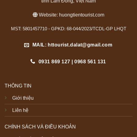
tỉnh Lâm Đồng, Việt Nam
Website:
huongtientourist.com
MST: 5801457710 - GPKD: 68-044/2023/TCDL-GP LHQT
MAIL: httourist.dalat@gmail.com
0931 869 127 | 0968 561 131
THÔNG TIN
Giới thiệu
Liên hệ
CHÍNH SÁCH VÀ ĐIỀU KHOẢN