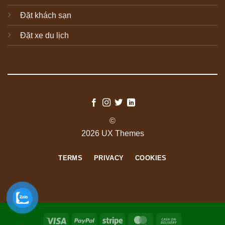
Đặt khách sạn
Đặt xe du lịch
©
2026 UX Themes
TERMS
PRIVACY
COOKIES
Visa
PayPal
Stripe
MasterCard
Cash