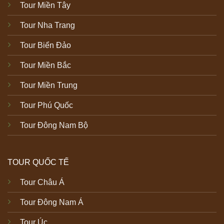
Tour Miền Tây
Tour Nha Trang
Tour Biển Đảo
Tour Miền Bắc
Tour Miền Trung
Tour Phú Quốc
Tour Đông Nam Bộ
TOUR QUỐC TẾ
Tour Châu Á
Tour Đông Nam Á
Tour Úc