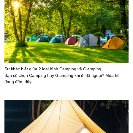
Sự khắc biệt giữa 2 loại hình Camping và Glamping
Bạn sẽ chọn Camping hay Glamping khi đi dã ngoại? Mùa hè
đang đến, đây...