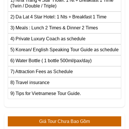
1) Nha Trang 4 Star Hotel: 1 Nt + Breakfast 1 Time
(Twin / Double / Triple)
2) Da Lat 4 Star Hotel: 1 Nts + Breakfast 1 Time
3) Meals : Lunch 2 Times & Dinner 2 Times
4) Private Luxury Coach as schedule
5) Korean/ English Speaking Tour Guide as schedule
6) Water Bottle ( 1 bottle 500ml/pax/day)
7) Attraction Fees as Schedule
8) Travel insurance
9) Tips for Vietnamese Tour Guide.
Giá Tour Chưa Bao Gồm