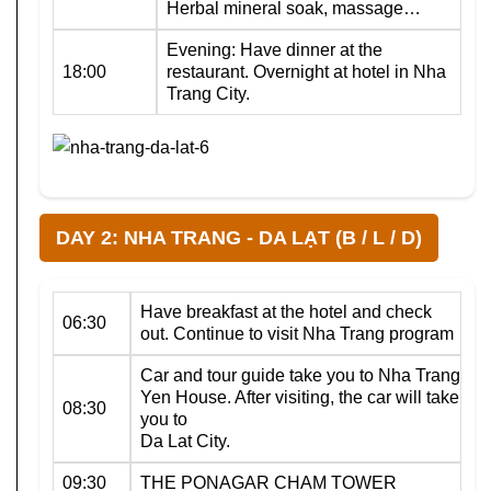
Herbal mineral soak, massage…
Evening: Have dinner at the
18:00
restaurant. Overnight at hotel in Nha
Trang City.
DAY 2: NHA TRANG - DA LẠT (B / L / D)
Have breakfast at the hotel and check
06:30
out. Continue to visit Nha Trang program
Car and tour guide take you to Nha Trang
Yen House. After visiting, the car will take
08:30
you to
Da Lat City.
09:30
THE PONAGAR CHAM TOWER