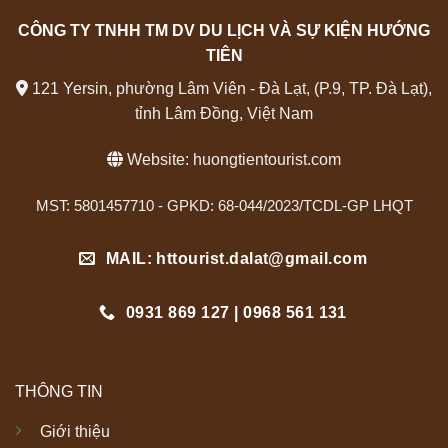
CÔNG TY TNHH TM DV DU LỊCH VÀ SỰ KIỆN HƯỚNG
TIÊN
121 Yersin, phường Lâm Viên - Đà Lạt, (P.9, TP. Đà Lạt),
tỉnh Lâm Đồng, Việt Nam
Website:
huongtientourist.com
MST: 5801457710 - GPKD: 68-044/2023/TCDL-GP LHQT
MAIL: httourist.dalat@gmail.com
0931 869 127 | 0968 561 131
THÔNG TIN
Giới thiệu