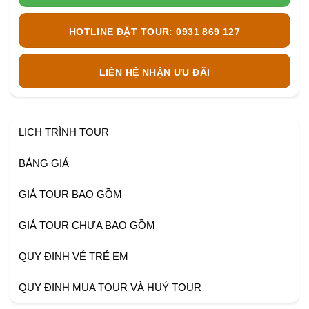
HOTLINE ĐẶT TOUR: 0931 869 127
LIÊN HỆ NHẬN ƯU ĐÃI
LỊCH TRÌNH TOUR
BẢNG GIÁ
GIÁ TOUR BAO GỒM
GIÁ TOUR CHƯA BAO GỒM
QUY ĐỊNH VÉ TRẺ EM
QUY ĐỊNH MUA TOUR VÀ HUỶ TOUR