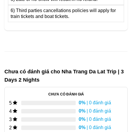
6) Third parties cancellations policies will apply for
train tickets and boat tickets.
Chưa có đánh giá cho
Nha Trang Da Lat Trip | 3
Days 2 Nights
CHƯA CÓ ĐÁNH GIÁ
0%
| 0 đánh giá
5
0%
| 0 đánh giá
4
0%
| 0 đánh giá
3
0%
| 0 đánh giá
2