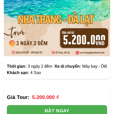
Thời gian:
3 ngày 2 đêm
Xe di chuyển:
Máy bay - Ôtô
Khách sạn:
4 Sao
5.200.000
₫
ĐẶT NGAY