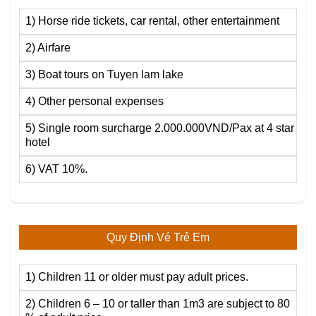
1) Horse ride tickets, car rental, other entertainment
2) Airfare
3) Boat tours on Tuyen lam lake
4) Other personal expenses
5) Single room surcharge 2.000.000VND/Pax at 4 star
hotel
6) VAT 10%.
Quy Định Vé Trẻ Em
1) Children 11 or older must pay adult prices.
2) Children 6 – 10 or taller than 1m3 are subject to 80