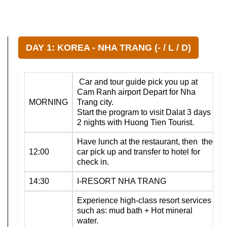
DAY 1: KOREA - NHA TRANG (- / L / D)
Car and tour guide pick you up at
Cam Ranh airport Depart for Nha
MORNING
Trang city.
Start the program to visit Dalat 3 days
2 nights with Huong Tien Tourist.
Have lunch at the restaurant, then the
12:00
car pick up and transfer to hotel for
check in.
14:30
I-RESORT NHA TRANG
Experience high-class resort services
such as: mud bath + Hot mineral
water.