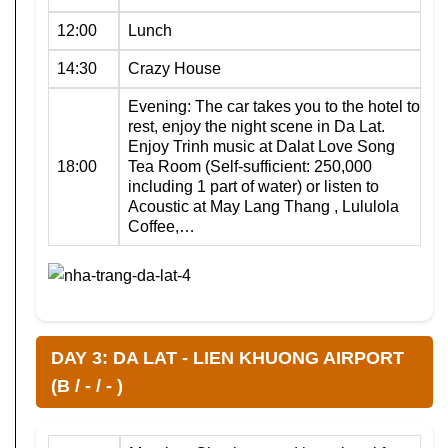
12:00
Lunch
14:30
Crazy House
Evening: The car takes you to the hotel to
rest, enjoy the night scene in Da Lat.
Enjoy Trinh music at Dalat Love Song
18:00
Tea Room (Self-sufficient: 250,000
including 1 part of water) or listen to
Acoustic at May Lang Thang , Lululola
Coffee,…
DAY 3: DA LAT - LIEN KHUONG AIRPORT
(B / - / - )