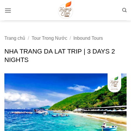
Bỏ
qua
nội
dung
Trang chủ
/
Tour Trong Nước
/
Inbound Tours
NHA TRANG DA LAT TRIP | 3 DAYS 2
NIGHTS