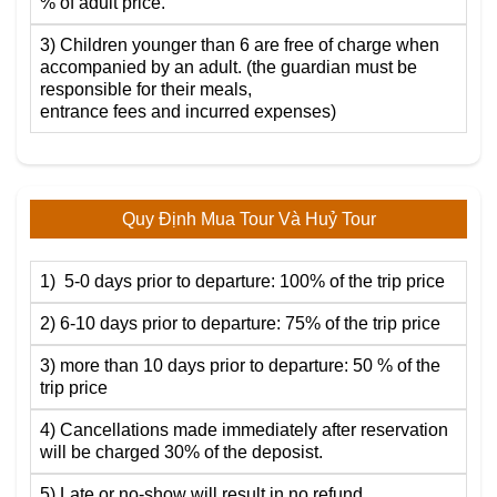
% of adult price.
3) Children younger than 6 are free of charge when
accompanied by an adult. (the guardian must be
responsible for their meals,
entrance fees and incurred expenses)
Quy Định Mua Tour Và Huỷ Tour
1) 5-0 days prior to departure: 100% of the trip price
2) 6-10 days prior to departure: 75% of the trip price
3) more than 10 days prior to departure: 50 % of the
trip price
4) Cancellations made immediately after reservation
will be charged 30% of the deposist.
5) Late or no-show will result in no refund.