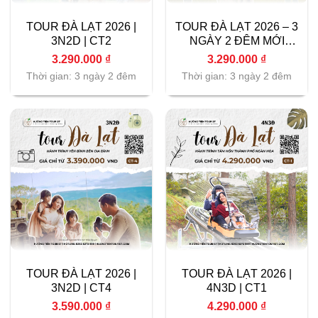
TOUR ĐÀ LẠT 2026 |
TOUR ĐÀ LẠT 2026 – 3
3N2D | CT2
NGÀY 2 ĐÊM MỚI
NHẤT (CT 3)
3.290.000
₫
3.290.000
₫
Thời gian: 3 ngày 2 đêm
Thời gian: 3 ngày 2 đêm
TOUR ĐÀ LẠT 2026 |
TOUR ĐÀ LẠT 2026 |
3N2D | CT4
4N3D | CT1
3.590.000
₫
4.290.000
₫