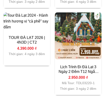
Thời gian: 3 ngày 2 đêm
Thời gian: 4 ngày 3 đêm
TOUR ĐÀ LẠT 2026 |
4N3D | CT2
4.390.000
₫
Thời gian: 4 ngày 3 đêm
Lịch Trình Đi Đà Lạt 3
Ngày 2 Đêm T12 Ngắm
Cảnh Đẹp
2.950.000
₫
Mã Tour: TDL03220-1
Thời gian: 3 ngày 2 đêm