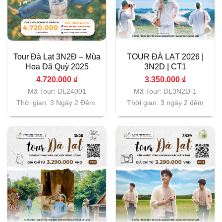
Tour Đà Lạt 3N2Đ – Mùa
TOUR ĐÀ LẠT 2026 |
Hoa Dã Quỳ 2025
3N2D | CT1
4.720.000
₫
3.350.000
₫
Mã Tour: DL24001
Mã Tour: DL3N2D-1
Thời gian: 3 Ngày 2 Đêm
Thời gian: 3 ngày 2 đêm