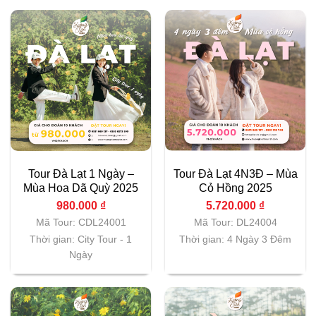
Tour Đà Lạt 1 Ngày –
Tour Đà Lạt 4N3Đ – Mùa
Mùa Hoa Dã Quỳ 2025
Cỏ Hồng 2025
980.000
₫
5.720.000
₫
Mã Tour: CDL24001
Mã Tour: DL24004
Thời gian: City Tour - 1
Thời gian: 4 Ngày 3 Đêm
Ngày