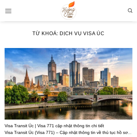
Bỏ
qua
nội
dung
TỪ KHOÁ:
DỊCH VỤ VISA ÚC
Visa Transit Úc | Visa 771 cập nhật thông tin chi tiết
Visa Transit Úc (Visa 771) – Cập nhật thông tin về thủ tục hồ sơ...