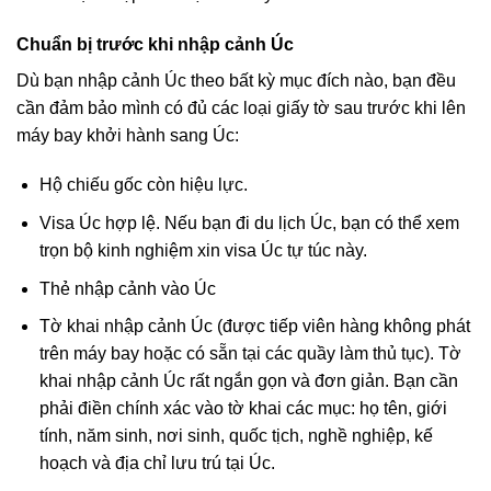
Chuẩn bị trước khi nhập cảnh Úc
Dù bạn nhập cảnh Úc theo bất kỳ mục đích nào, bạn đều
cần đảm bảo mình có đủ các loại giấy tờ sau trước khi lên
máy bay khởi hành sang Úc:
Hộ chiếu gốc còn hiệu lực.
Visa Úc hợp lệ. Nếu bạn đi du lịch Úc, bạn có thể xem
trọn bộ
kinh nghiệm xin visa Úc tự túc
này.
Thẻ nhập cảnh vào Úc
Tờ khai nhập cảnh Úc (được tiếp viên hàng không phát
trên máy bay hoặc có sẵn tại các quầy làm thủ tục). Tờ
khai nhập cảnh Úc rất ngắn gọn và đơn giản. Bạn cần
phải điền chính xác vào tờ khai các mục: họ tên, giới
tính, năm sinh, nơi sinh, quốc tịch, nghề nghiệp, kế
hoạch và địa chỉ lưu trú tại Úc.