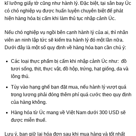
kĩ lưỡng giấy tờ cũng như hành lý. Đặc biệt, tại sân bay Úc
có chó nghiệp vụ được huấn luyện chuyên biệt để phát
hiện hàng hóa bị cấm khi làm thủ tục nhập cảnh Úc.
Nếu chó nghiệp vụ ngồi bên cạnh hành lý của ai, thì nhân
viên an ninh lập tức sẽ kiểm tra hành lý đó một lần nữa.
Dưới đây là một số quy định về hàng hóa bạn cần chú ý:
Các loại thực phẩm bị cấm khi nhập cảnh Úc như: đồ
tươi sống, thịt, thực vật, đồ hộp, trứng, hạt giống, da và
lông thú.
Tùy vào hạng ghế bạn đặt mua, nếu hành lý vượt quá
trọng lượng phải đóng thêm phí quá cước theo quy định
của hàng không.
Hàng hóa từ Úc mang về Việt Nam dưới 300 USD sẽ
được miễn thuế.
Lưu ý, bạn giữ lại hóa đơn sau khi mua hàng và tốt nhất