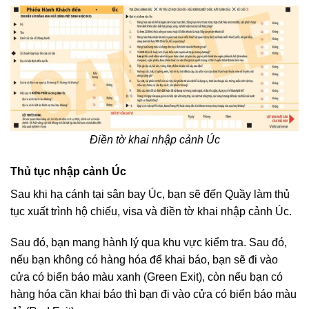
Điền tờ khai nhập cảnh Úc
Thủ tục nhập cảnh Úc
Sau khi hạ cánh tại sân bay Úc, bạn sẽ đến Quầy làm thủ
tục xuất trình hộ chiếu, visa và điền tờ khai nhập cảnh Úc.
Sau đó, bạn mang hành lý qua khu vực kiểm tra. Sau đó,
nếu bạn không có hàng hóa để khai báo, bạn sẽ đi vào
cửa có biển báo màu xanh (Green Exit), còn nếu bạn có
hàng hóa cần khai báo thì bạn đi vào cửa có biển báo màu