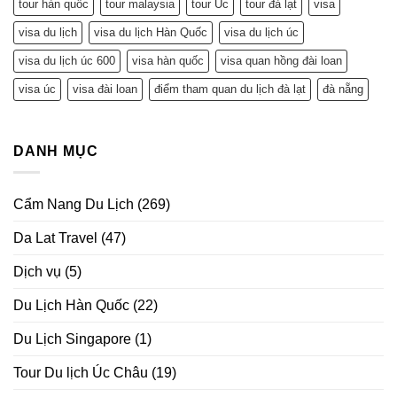
tour hàn quốc
tour malaysia
tour Úc
tour đà lạt
visa
visa du lịch
visa du lịch Hàn Quốc
visa du lịch úc
visa du lịch úc 600
visa hàn quốc
visa quan hồng đài loan
visa úc
visa đài loan
điểm tham quan du lịch đà lạt
đà nẵng
DANH MỤC
Cẩm Nang Du Lịch
(269)
Da Lat Travel
(47)
Dịch vụ
(5)
Du Lịch Hàn Quốc
(22)
Du Lịch Singapore
(1)
Tour Du lịch Úc Châu
(19)