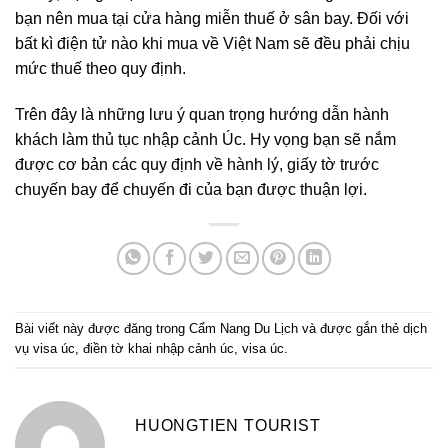
bạn nên mua tại cửa hàng miễn thuế ở sân bay. Đối với
bất kì điện tử nào khi mua về Việt Nam sẽ đều phải chịu
mức thuế theo quy định.
Trên đây là những lưu ý quan trọng hướng dẫn hành
khách làm thủ tục nhập cảnh Úc. Hy vọng bạn sẽ nắm
được cơ bản các quy định về hành lý, giấy tờ trước
chuyến bay để chuyến đi của bạn được thuận lợi.
Bài viết này được đăng trong
Cẩm Nang Du Lịch
và được gắn thẻ
dịch
vụ visa úc
,
điền tờ khai nhập cảnh úc
,
visa úc
.
HUONGTIEN TOURIST