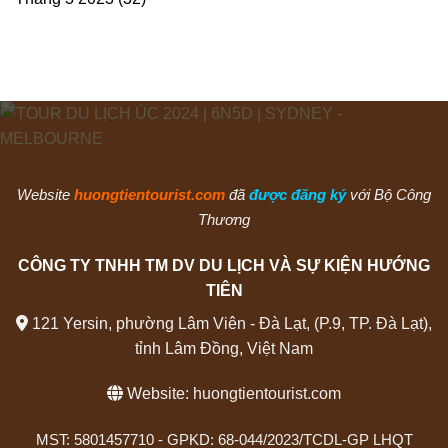
Website
huongtientourist.com
đã
được đăng ký
với Bộ Công
Thương
CÔNG TY TNHH TM DV DU LỊCH VÀ SỰ KIỆN HƯỚNG
TIÊN
121 Yersin, phường Lâm Viên - Đà Lạt, (P.9, TP. Đà Lạt),
tỉnh Lâm Đồng, Việt Nam
Website:
huongtientourist.com
MST: 5801457710 - GPKD: 68-044/2023/TCDL-GP LHQT