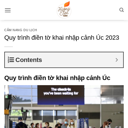
Bỏ
qua
nội
dung
CẨM NANG DU LỊCH
Quy trình điền tờ khai nhập cảnh Úc 2023
Contents
Quy trình điền tờ khai nhập cảnh
Úc