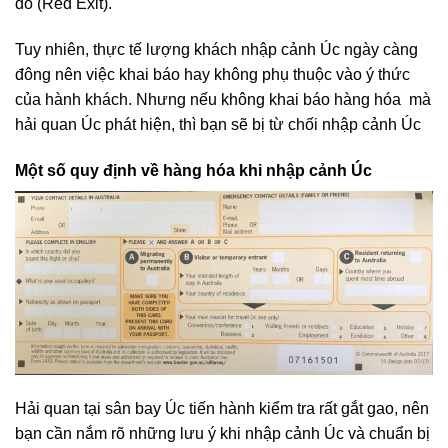
đỏ (Red Exit).
Tuy nhiên, thực tế lượng khách nhập cảnh Úc ngày càng
đông nên việc khai báo hay không phụ thuộc vào ý thức
của hành khách. Nhưng nếu không khai báo hàng hóa mà
hải quan Úc phát hiện, thì bạn sẽ bị từ chối nhập cảnh Úc
Một số quy định về hàng hóa khi nhập cảnh Úc
Hải quan tại sân bay Úc tiến hành kiểm tra rất gắt gao, nên
bạn cần nắm rõ những lưu ý khi nhập cảnh Úc và chuẩn bị