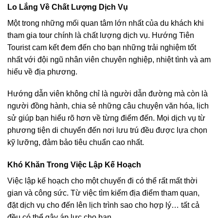
Lo Lắng Về Chất Lượng Dịch Vụ
Một trong những mối quan tâm lớn nhất của du khách khi
tham gia tour chính là chất lượng dịch vụ. Hướng Tiên
Tourist cam kết đem đến cho bạn những trải nghiệm tốt
nhất với đội ngũ nhân viên chuyên nghiệp, nhiệt tình và am
hiểu về địa phương.
Hướng dẫn viên không chỉ là người dẫn đường mà còn là
người đồng hành, chia sẻ những câu chuyện văn hóa, lịch
sử giúp bạn hiểu rõ hơn về từng điểm đến. Mọi dịch vụ từ
phương tiện di chuyển đến nơi lưu trú đều được lựa chọn
kỹ lưỡng, đảm bảo tiêu chuẩn cao nhất.
Khó Khăn Trong Việc Lập Kế Hoạch
Việc lập kế hoạch cho một chuyến đi có thể rất mất thời
gian và công sức. Từ việc tìm kiếm địa điểm tham quan,
đặt dịch vụ cho đến lên lịch trình sao cho hợp lý… tất cả
đều có thể gây áp lực cho bạn.