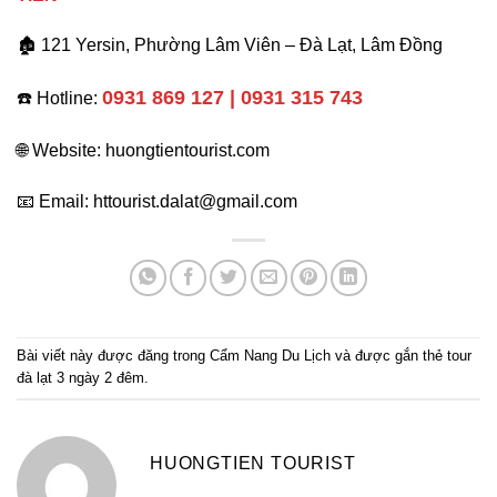
🏚️ 121 Yersin, Phường Lâm Viên – Đà Lạt, Lâm Đồng
0931 869 127 | 0931 315 743
☎️ Hotline:
🌐 Website: huongtientourist.com
📧 Email: httourist.dalat@gmail.com
Bài viết này được đăng trong
Cẩm Nang Du Lịch
và được gắn thẻ
tour
đà lạt 3 ngày 2 đêm
.
HUONGTIEN TOURIST