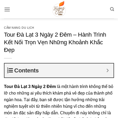
Bỏ
qua
nội
dung
CẨM NANG DU LỊCH
Tour Đà Lạt 3 Ngày 2 Đêm – Hành Trình
Kết Nối Trọn Vẹn Những Khoảnh Khắc
Đẹp
Contents
Tour Đà Lạt 3 Ngày 2 Đêm
là một hành trình không thể bỏ
lỡ cho những ai yêu thích khám phá vẻ đẹp của thành phố
ngàn hoa. Tại đây, bạn sẽ được tận hưởng những trải
nghiệm tuyệt vời từ thiên nhiên hùng vĩ cho đến những
món ăn đặc sản đầy hấp dẫn. Chuyến đi này không chỉ là