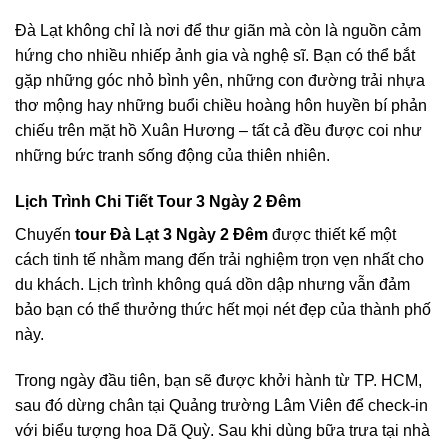
Đà Lạt không chỉ là nơi để thư giãn mà còn là nguồn cảm
hứng cho nhiều nhiếp ảnh gia và nghệ sĩ. Bạn có thể bắt
gặp những góc nhỏ bình yên, những con đường trải nhựa
thơ mộng hay những buổi chiều hoàng hôn huyền bí phản
chiếu trên mặt hồ Xuân Hương – tất cả đều được coi như
những bức tranh sống động của thiên nhiên.
Lịch Trình Chi Tiết Tour 3 Ngày 2 Đêm
Chuyến
tour Đà Lạt 3 Ngày 2 Đêm
được thiết kế một
cách tinh tế nhằm mang đến trải nghiệm trọn vẹn nhất cho
du khách. Lịch trình không quá dồn dập nhưng vẫn đảm
bảo bạn có thể thưởng thức hết mọi nét đẹp của thành phố
này.
Trong ngày đầu tiên, bạn sẽ được khởi hành từ TP. HCM,
sau đó dừng chân tại Quảng trường Lâm Viên để check-in
với biểu tượng hoa Dã Quỳ. Sau khi dùng bữa trưa tại nhà