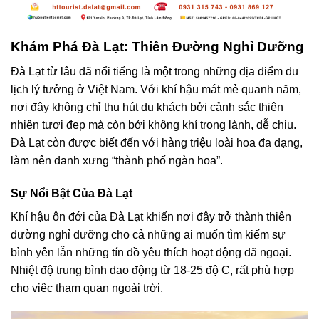
Khám Phá
Đà Lạt
: Thiên Đường Nghỉ Dưỡng
Đà Lạt từ lâu đã nổi tiếng là một trong những địa điểm du
lịch lý tưởng ở Việt Nam. Với khí hậu mát mẻ quanh năm,
nơi đây không chỉ thu hút du khách bởi cảnh sắc thiên
nhiên tươi đẹp mà còn bởi không khí trong lành, dễ chịu.
Đà Lạt còn được biết đến với hàng triệu loài hoa đa dạng,
làm nên danh xưng “thành phố ngàn hoa”.
Sự Nổi Bật Của Đà Lạt
Khí hậu ôn đới của Đà Lạt khiến nơi đây trở thành thiên
đường nghỉ dưỡng cho cả những ai muốn tìm kiếm sự
bình yên lẫn những tín đồ yêu thích hoạt động dã ngoại.
Nhiệt độ trung bình dao động từ 18-25 độ C, rất phù hợp
cho việc tham quan ngoài trời.