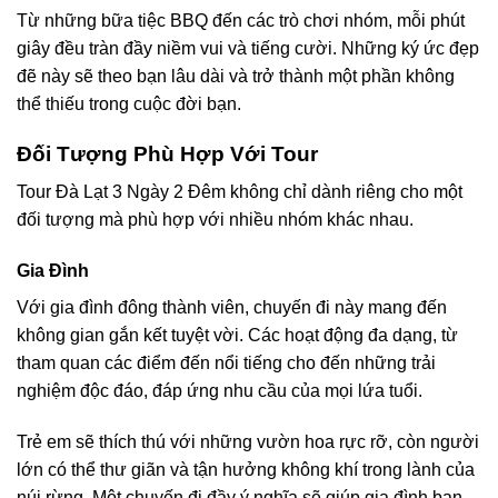
Từ những bữa tiệc BBQ đến các trò chơi nhóm, mỗi phút
giây đều tràn đầy niềm vui và tiếng cười. Những ký ức đẹp
đẽ này sẽ theo bạn lâu dài và trở thành một phần không
thể thiếu trong cuộc đời bạn.
Đối Tượng Phù Hợp Với Tour
Tour Đà Lạt 3 Ngày 2 Đêm không chỉ dành riêng cho một
đối tượng mà phù hợp với nhiều nhóm khác nhau.
Gia Đình
Với gia đình đông thành viên, chuyến đi này mang đến
không gian gắn kết tuyệt vời. Các hoạt động đa dạng, từ
tham quan các điểm đến nổi tiếng cho đến những trải
nghiệm độc đáo, đáp ứng nhu cầu của mọi lứa tuổi.
Trẻ em sẽ thích thú với những vườn hoa rực rỡ, còn người
lớn có thể thư giãn và tận hưởng không khí trong lành của
núi rừng. Một chuyến đi đầy ý nghĩa sẽ giúp gia đình bạn