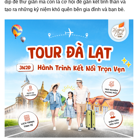
dịp để thư giãn mà còn là cơ hội để gắn kết tình thân và
tạo ra những kỷ niệm khó quên bên gia đình và bạn bè.