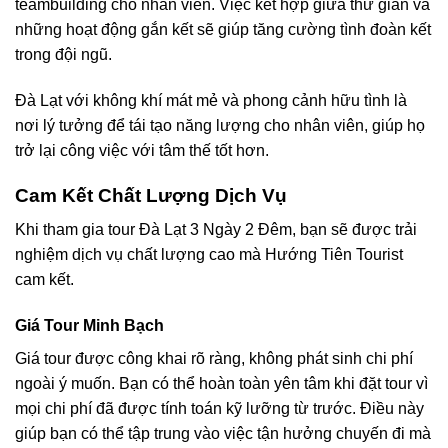
teambuilding cho nhân viên. Việc kết hợp giữa thư giãn và
những hoạt động gắn kết sẽ giúp tăng cường tình đoàn kết
trong đội ngũ.
Đà Lạt với không khí mát mẻ và phong cảnh hữu tình là
nơi lý tưởng để tái tạo năng lượng cho nhân viên, giúp họ
trở lại công việc với tâm thế tốt hơn.
Cam Kết Chất Lượng Dịch Vụ
Khi tham gia tour Đà Lạt 3 Ngày 2 Đêm, bạn sẽ được trải
nghiệm dịch vụ chất lượng cao mà Hướng Tiên Tourist
cam kết.
Giá Tour Minh Bạch
Giá tour được công khai rõ ràng, không phát sinh chi phí
ngoài ý muốn. Bạn có thể hoàn toàn yên tâm khi đặt tour vì
mọi chi phí đã được tính toán kỹ lưỡng từ trước. Điều này
giúp bạn có thể tập trung vào việc tận hưởng chuyến đi mà