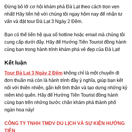
Đừng bỏ lỡ cơ hội khám phá Đà Lạt theo cách trọn vẹn
nhất! Hãy liên hệ với chúng tôi ngay hôm nay để nhận tư
vấn và đặt tour Đà Lạt 3 Ngày 2 Đêm.
Bạn có thể liên hệ qua số hotline hoặc email mà chúng tôi
cung cấp dưới đây. Hãy để Hướng Tiên Tourist đồng hành
cùng bạn trong hành trình khám phá vẻ đẹp của Đà Lạt!
Kết luận
Tour Đà Lạt 3 Ngày 2 Đêm
không chỉ là một chuyến đi
đơn thuần mà còn là hành trình đầy ý nghĩa, giúp bạn kết
nối với thiên nhiên, gắn kết tình thân và tạo dựng những kỷ
niệm khó quên. Hãy để Hướng Tiên Tourist đồng hành
cùng bạn trên những bước chân khám phá thành phố
ngàn hoa này!
CÔNG TY TNHH TMDV DU LỊCH VÀ SỰ KIỆN HƯỚNG
TIÊN