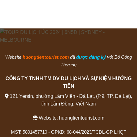
Website
huongtientourist.com
đã
được đăng ký
với Bộ Công
Thương
CÔNG TY TNHH TM DV DU LỊCH VÀ SỰ KIỆN HƯỚNG
TIÊN
121 Yersin, phường Lâm Viên - Đà Lạt, (P.9, TP. Đà Lạt),
tỉnh Lâm Đồng, Việt Nam
Website:
huongtientourist.com
MST: 5801457710 - GPKD: 68-044/2023/TCDL-GP LHQT