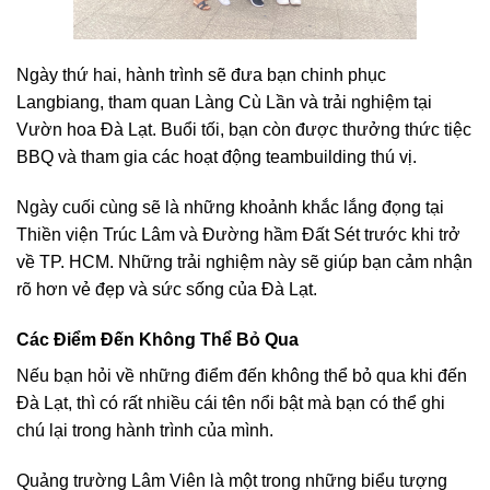
Ngày thứ hai, hành trình sẽ đưa bạn chinh phục
Langbiang, tham quan Làng Cù Lần và trải nghiệm tại
Vườn hoa Đà Lạt. Buổi tối, bạn còn được thưởng thức tiệc
BBQ và tham gia các hoạt động teambuilding thú vị.
Ngày cuối cùng sẽ là những khoảnh khắc lắng đọng tại
Thiền viện Trúc Lâm và Đường hầm Đất Sét trước khi trở
về TP. HCM. Những trải nghiệm này sẽ giúp bạn cảm nhận
rõ hơn vẻ đẹp và sức sống của Đà Lạt.
Các Điểm Đến Không Thể Bỏ Qua
Nếu bạn hỏi về những điểm đến không thể bỏ qua khi đến
Đà Lạt, thì có rất nhiều cái tên nổi bật mà bạn có thể ghi
chú lại trong hành trình của mình.
Quảng trường Lâm Viên là một trong những biểu tượng