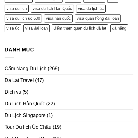
visa du lịch
visa du lịch Hàn Quốc
visa du lịch úc
visa du lịch úc 600
visa hàn quốc
visa quan hồng đài loan
visa úc
visa đài loan
điểm tham quan du lịch đà lạt
đà nẵng
DANH MỤC
Cẩm Nang Du Lịch
(269)
Da Lat Travel
(47)
Dịch vụ
(5)
Du Lịch Hàn Quốc
(22)
Du Lịch Singapore
(1)
Tour Du lịch Úc Châu
(19)