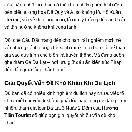
của thành phố, nơi bạn có thể chụp những bức hình đẹp
bên biểu tượng hoa Dã Quỳ và Atiso khổng lồ. Hồ Xuân
Hương, với vẻ đẹp lãng mạn, là nơi lý tưởng để dạo bước
và tận hưởng không khí trong lành.
Đồi chè Cầu Đất mang đến cho bạn trải nghiệm mới mẻ
với những cánh đồng chè xanh mướt, nơi bạn có thể tham
gia vào quy trình chế biến trà truyền thống. Và đừng quên
ghé thăm Ga Đà Lạt – nơi lưu giữ dấu ấn kiến trúc Pháp
độc đáo giữa lòng thành phố.
Giải Quyết Vấn Đề Khó Khăn Khi Du Lịch
Dù bạn đã có nhiều kinh nghiệm du lịch hay chưa, việc tổ
chức một chuyến đi không phải lúc nào cũng dễ dàng. Tuy
nhiên, tham gia tour Đà Lạt 3 Ngày 2 Đêm của
Hướng
Tiên Tourist
sẽ giúp bạn giải quyết nhiều vấn đề khó
khăn.