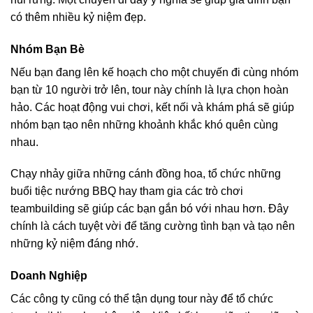
có thêm nhiều kỷ niệm đẹp.
Nhóm Bạn Bè
Nếu bạn đang lên kế hoạch cho một chuyến đi cùng nhóm
bạn từ 10 người trở lên, tour này chính là lựa chọn hoàn
hảo. Các hoạt động vui chơi, kết nối và khám phá sẽ giúp
nhóm bạn tạo nên những khoảnh khắc khó quên cùng
nhau.
Chạy nhảy giữa những cánh đồng hoa, tổ chức những
buổi tiệc nướng BBQ hay tham gia các trò chơi
teambuilding sẽ giúp các bạn gắn bó với nhau hơn. Đây
chính là cách tuyệt vời để tăng cường tình bạn và tạo nên
những kỷ niệm đáng nhớ.
Doanh Nghiệp
Các công ty cũng có thể tận dụng tour này để tổ chức