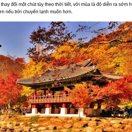
hay đổi một chút tùy theo thời tiết, với mùa lá đỏ diễn ra sớm 
hơn nếu trời chuyển lạnh muộn hơn.