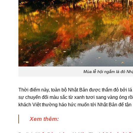
Mùa lễ hội ngắm lá đỏ Nh
Thời điểm này, toàn bộ Nhật Bản được thắm đỏ bởi lá 
sự chuyển đổi màu sắc từ xanh tươi sang vàng óng rồi 
khách Việt thường háo hức muốn tới Nhật Bản để tận
Xem thêm: