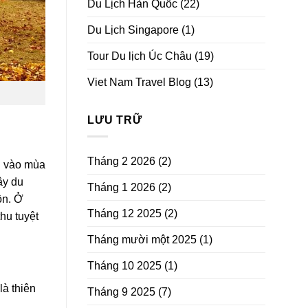
Du Lịch Hàn Quốc
(22)
Du Lịch Singapore
(1)
Tour Du lịch Úc Châu
(19)
Viet Nam Travel Blog
(13)
LƯU TRỮ
Tháng 2 2026
(2)
g vào mùa
ây du
Tháng 1 2026
(2)
ồn. Ở
Tháng 12 2025
(2)
hu tuyệt
Tháng mười một 2025
(1)
Tháng 10 2025
(1)
là thiên
Tháng 9 2025
(7)