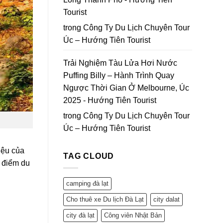
Tourist
trong
Công Ty Du Lịch Chuyên Tour
Úc – Hướng Tiên Tourist
Trải Nghiệm Tàu Lửa Hơi Nước
Puffing Billy – Hành Trình Quay
Ngược Thời Gian Ở Melbourne, Úc
2025 - Hướng Tiên Tourist
trong
Công Ty Du Lịch Chuyên Tour
Úc – Hướng Tiên Tourist
iệu của
TAG CLOUD
i điểm du
camping đà lạt
Cho thuê xe Du lịch Đà Lạt
city dalat
city đà lạt
Công viên Nhật Bản