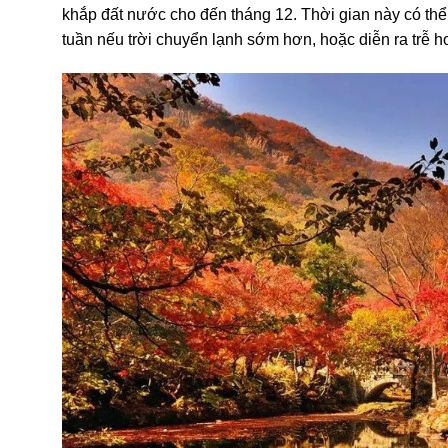
khắp đất nước cho đến tháng 12. Thời gian này có thể t
tuần nếu trời chuyển lạnh sớm hơn, hoặc diễn ra trễ 