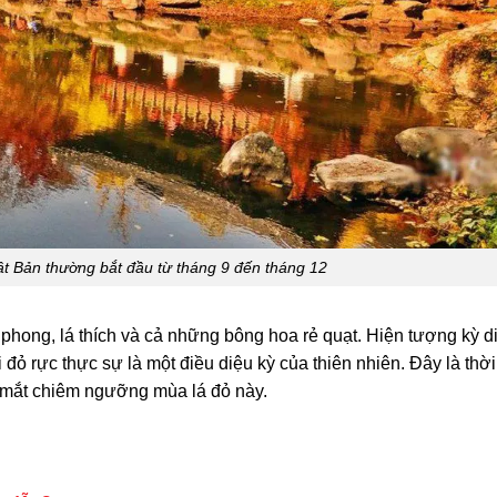
ật Bản thường bắt đầu từ tháng 9 đến tháng 12
phong, lá thích và cả những bông hoa rẻ quạt. Hiện tượng kỳ d
đỏ rực thực sự là một điều diệu kỳ của thiên nhiên. Đây là thờ
 mắt chiêm ngưỡng mùa lá đỏ này.