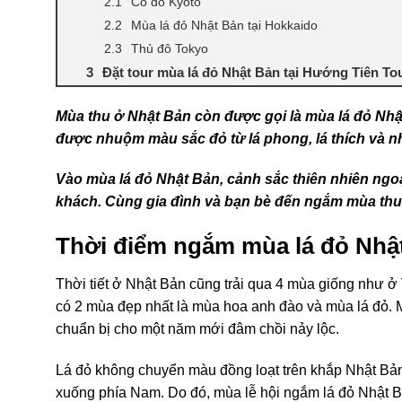
Cố đô Kyoto
Mùa lá đỏ Nhật Bản tại Hokkaido
Thủ đô Tokyo
Đặt tour mùa lá đỏ Nhật Bản tại Hướng Tiên Tou
Mùa thu ở Nhật Bản còn được gọi là mùa lá đỏ Nhậ
được nhuộm màu sắc đỏ từ lá phong, lá thích và n
Vào mùa lá đỏ Nhật Bản, cảnh sắc thiên nhiên ngo
khách. Cùng gia đình và bạn bè đến ngắm mùa thu 
Thời điểm ngắm mùa lá đỏ Nhậ
Thời tiết ở Nhật Bản cũng trải qua 4 mùa giống như ở 
có 2 mùa đẹp nhất là mùa hoa anh đào và mùa lá đỏ.
chuẩn bị cho một năm mới đâm chồi nảy lộc.
Lá đỏ không chuyển màu đồng loạt trên khắp Nhật Bản
xuống phía Nam. Do đó, mùa lễ hội ngắm lá đỏ Nhật Bả