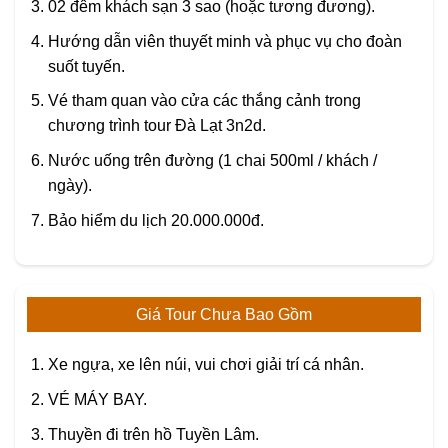
02 đêm khách sạn 3 sao (hoặc tương đương).
Hướng dẫn viên thuyết minh và phục vụ cho đoàn
suốt tuyến.
Vé tham quan vào cửa các thắng cảnh trong
chương trình tour Đà Lạt 3n2d.
Nước uống trên đường (1 chai 500ml / khách /
ngày).
Bảo hiểm du lịch 20.000.000đ.
Giá Tour Chưa Bao Gồm
Xe ngựa, xe lên núi, vui chơi giải trí cá nhân.
VÉ MÁY BAY.
Thuyền đi trên hồ Tuyền Lâm.