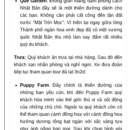
Que Garden
: không gian mang đậm phong cách
Nhật Bản đây sẽ là một thiên đường dành cho
các bạn. Không cần phải cất công đến tận đất
nước “Mặt Trời Mọc”. Vì hiện tại ngay giữa lòng
Thành phố ngàn hoa xinh đẹp đã có một vương
quốc Nhật Bản thu nhỏ làm say đắm rất nhiều
quý du khách.
Trưa:
Quý khách ăn trưa tại nhà hàng. Sau đó đến
khách sạn nhận phòng và nghỉ ngơi. Xe đưa đoàn
tiếp tục tham quan tour đà lạt 3n2d:
Puppy Farm
: Đây chính là thiên đường của
những bạn yêu cún, khi đến Puppy Farm quý
khách hòa mình vào thế giới thú vị và sôi động
của những chú chó. Ngoài ra quý khách còn có
thể tham quan cánh đồng hoa với cánh đồng hoa
hướng dương rộng bạt ngàn với sắc vàng tựa
như ánh nắng ban mai. Sau khi chụp hình với