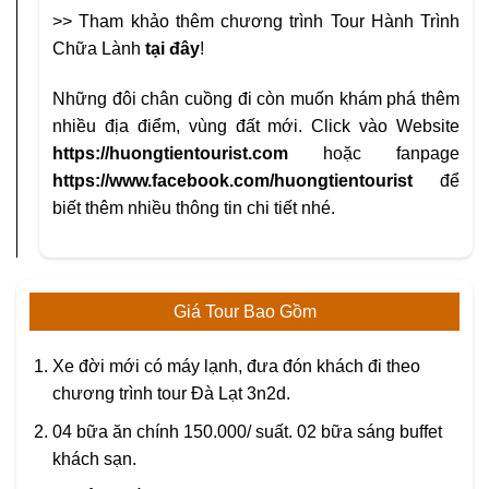
>> Tham khảo thêm chương trình Tour Hành Trình
Chữa Lành
tại đây
!
Những đôi chân cuồng đi còn muốn khám phá thêm
nhiều địa điểm, vùng đất mới. Click vào Website
https://huongtientourist.com
hoặc fanpage
https://www.facebook.com/huongtientourist
để
biết thêm nhiều thông tin chi tiết nhé.
Giá Tour Bao Gồm
Xe đời mới có máy lạnh, đưa đón khách đi theo
chương trình tour Đà Lạt 3n2d.
04 bữa ăn chính 150.000/ suất. 02 bữa sáng buffet
khách sạn.