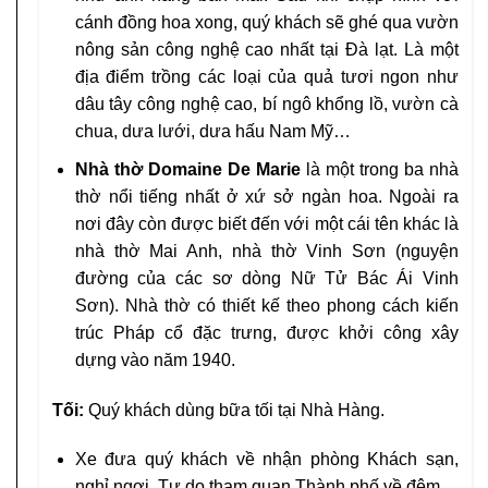
cánh đồng hoa xong, quý khách sẽ ghé qua vườn
nông sản công nghệ cao nhất tại Đà lạt. Là một
địa điểm trồng các loại của quả tươi ngon như
dâu tây công nghệ cao, bí ngô khổng lồ, vườn cà
chua, dưa lưới, dưa hấu Nam Mỹ…
Nhà thờ Domaine De Marie
là một trong ba nhà
thờ nổi tiếng nhất ở xứ sở ngàn hoa. Ngoài ra
nơi đây còn được biết đến với một cái tên khác là
nhà thờ Mai Anh, nhà thờ Vinh Sơn (nguyện
đường của các sơ dòng Nữ Tử Bác Ái Vinh
Sơn). Nhà thờ có thiết kế theo phong cách kiến
trúc Pháp cổ đặc trưng, được khởi công xây
dựng vào năm 1940.
Tối:
Quý khách dùng bữa tối tại Nhà Hàng.
Xe đưa quý khách về nhận phòng Khách sạn,
nghỉ ngơi. Tự do tham quan Thành phố về đêm