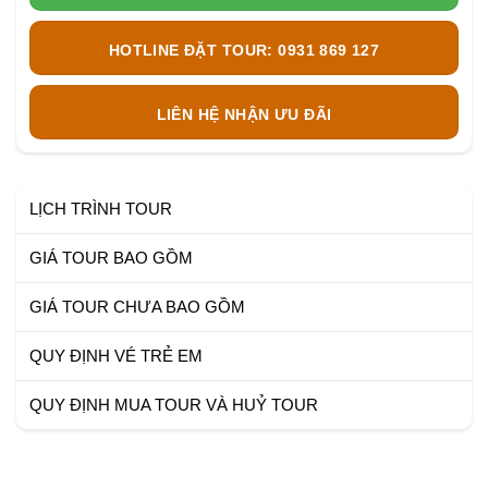
HOTLINE ĐẶT TOUR: 0931 869 127
LIÊN HỆ NHẬN ƯU ĐÃI
LỊCH TRÌNH TOUR
GIÁ TOUR BAO GỒM
GIÁ TOUR CHƯA BAO GỒM
QUY ĐỊNH VÉ TRẺ EM
QUY ĐỊNH MUA TOUR VÀ HUỶ TOUR