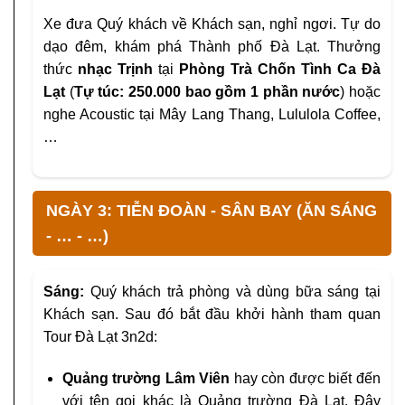
Xe đưa Quý khách về Khách sạn, nghỉ ngơi. Tự do
dạo đêm, khám phá Thành phố Đà Lạt. Thưởng
thức
nhạc Trịnh
tại
Phòng Trà Chốn Tình Ca Đà
Lạt
(
Tự túc: 250.000 bao gồm 1 phần nước
) hoặc
nghe Acoustic tại Mây Lang Thang, Lululola Coffee,
…
NGÀY 3: TIỄN ĐOÀN - SÂN BAY (ĂN SÁNG
- … - …)
Sáng:
Quý khách trả phòng và dùng bữa sáng tại
Khách sạn. Sau đó bắt đầu khởi hành tham quan
Tour Đà Lạt 3n2d:
Quảng trường Lâm Viên
hay còn được biết đến
với tên gọi khác là Quảng trường Đà Lạt. Đây