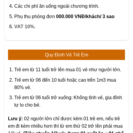
Các chi phí ăn uống ngoài chương trình.
Phụ thu phòng đơn
000.000 VNĐ/khách/ 3 sao
VAT 10%.
Quy Định Vé Trẻ Em
Trẻ em từ 11 tuổi trở lên mua 01 vé như người lớn.
Trẻ em từ 06 đến 10 tuổi hoặc cao trên 1m3 mua
80% vé.
Trẻ em từ 06 tuổi trở xuống: Không tính vé, gia đình
tự lo cho bé.
Lưu ý:
02 người lớn chỉ được kèm 01 trẻ em, nếu trẻ
em đi kèm nhiều hơn thì từ em thứ 02 trở lên phải mua