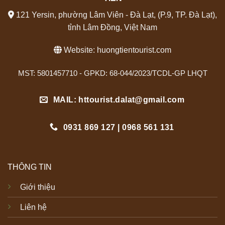
121 Yersin, phường Lâm Viên - Đà Lạt, (P.9, TP. Đà Lạt),
tỉnh Lâm Đồng, Việt Nam
Website:
huongtientourist.com
MST: 5801457710 - GPKD: 68-044/2023/TCDL-GP LHQT
MAIL: httourist.dalat@gmail.com
0931 869 127 | 0968 561 131
THÔNG TIN
Giới thiệu
Liên hệ