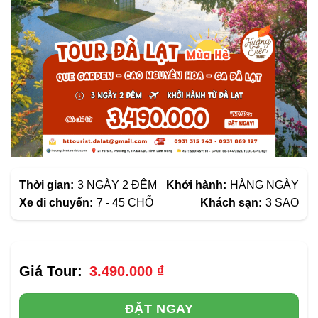
Thời gian:
3 NGÀY 2 ĐÊM
Khởi hành:
HÀNG NGÀY
Xe di chuyển:
7 - 45 CHỖ
Khách sạn:
3 SAO
3.490.000
₫
ĐẶT NGAY