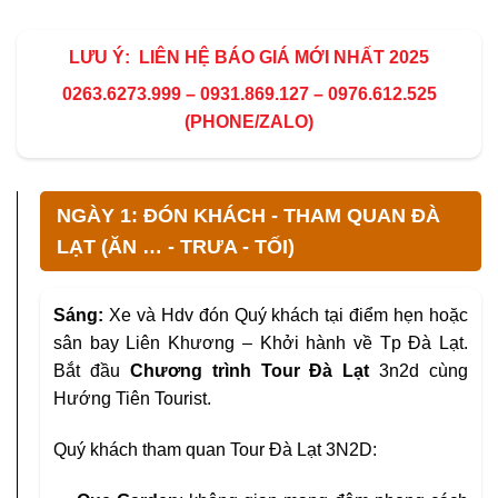
LƯU Ý:
LIÊN HỆ BÁO GIÁ MỚI NHẤT 2025
0263.6273.999 – 0931.869.127 – 0976.612.525
(PHONE/ZALO)
NGÀY 1: ĐÓN KHÁCH - THAM QUAN ĐÀ
LẠT (ĂN … - TRƯA - TỐI)
Sáng:
Xe và Hdv đón Quý khách tại điểm hẹn hoặc
sân bay Liên Khương – Khởi hành về Tp Đà Lạt.
Bắt đầu
Chương trình Tour Đà Lạt
3n2d cùng
Hướng Tiên Tourist.
Quý khách tham quan Tour Đà Lạt 3N2D: