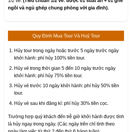
1/2 vé.
(Tiêu chuẩn 1/2 vé: được 01 suất ăn + 01 ghế
ngồi và ngủ ghép chung phòng với gia đình).
Quy Định Mua Tour Và Huỷ Tour
Hủy tour trong ngày hoặc trước 5 ngày trước ngày
khởi hành: phí hủy 100% tiền tour.
Hủy vé trong thời gian 5 đến 10 ngày trước ngày
khởi hành: phí hủy 75% tiền tour.
Hủy vé trước 10 ngày khởi hành: phí hủy 50% tiền
tour.
Hủy vé sau khi đăng kí: phí hủy 30% tiền cọc.
Trường hợp quý khách đến trễ giờ khởi hành được tính
là hủy ngay trong ngày. (Các ngày trên chỉ tính theo
ngày làm việc từ thứ 2 đến thứ 6 hàng tuần).