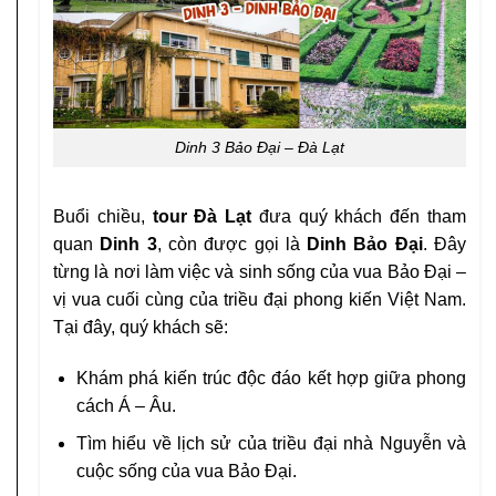
Dinh 3 Bảo Đại – Đà Lạt
Buổi chiều,
tour Đà Lạt
đưa quý khách đến tham
quan
Dinh 3
, còn được gọi là
Dinh Bảo Đại
. Đây
từng là nơi làm việc và sinh sống của vua Bảo Đại –
vị vua cuối cùng của triều đại phong kiến Việt Nam.
Tại đây, quý khách sẽ:
Khám phá kiến trúc độc đáo kết hợp giữa phong
cách Á – Âu.
Tìm hiểu về lịch sử của triều đại nhà Nguyễn và
cuộc sống của vua Bảo Đại.