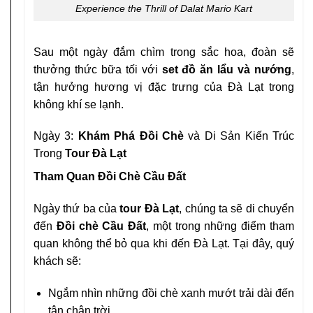
Experience the Thrill of Dalat Mario Kart
Sau một ngày đắm chìm trong sắc hoa, đoàn sẽ
thưởng thức bữa tối với
set đồ ăn lẩu và nướng
,
tận hưởng hương vị đặc trưng của Đà Lạt trong
không khí se lạnh.
Ngày 3:
Khám Phá Đồi Chè
và Di Sản Kiến Trúc
Trong
Tour Đà Lạt
Tham Quan Đồi Chè Cầu Đất
Ngày thứ ba của
tour Đà Lạt
, chúng ta sẽ di chuyển
đến
Đồi chè Cầu Đất
, một trong những điểm tham
quan không thể bỏ qua khi đến Đà Lạt. Tại đây, quý
khách sẽ:
Ngắm nhìn những đồi chè xanh mướt trải dài đến
tận chân trời.