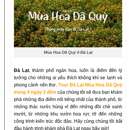
Mùa Hoa Dã Quỳ ở Đà Lạt
Đà Lạt
, thành phố ngàn hoa, luôn là điểm đến lý
tưởng cho những ai yêu thích không khí se lạnh và
phong cảnh nên thơ.
Tour Đà Lạt Mùa Hoa Dã Quỳ
trong 4 ngày 3 đêm
của chúng tôi sẽ đưa bạn khám
phá những địa điểm nổi tiếng nhất của thành phố, từ
những thác nước hùng vĩ đến những đồi chè xanh
mướt, từ những khu vườn hoa rực rỡ đến những
công trình kiến trúc độc đáo. Hãy cùng chúng tôi bắt
đầu hành trình khám phá Đà Lạt ngay bây giờ!