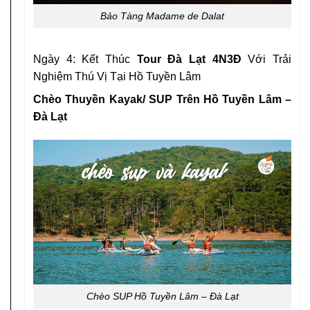
Bảo Tàng Madame de Dalat
Ngày 4: Kết Thúc
Tour Đà Lạt 4N3Đ
Với Trải
Nghiệm Thú Vị Tại Hồ Tuyền Lâm
Chèo Thuyền Kayak/ SUP Trên Hồ Tuyền Lâm –
Đà Lạt
Chèo SUP Hồ Tuyền Lâm – Đà Lạt