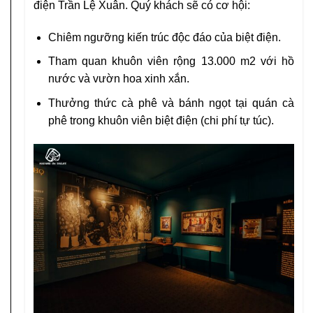
điện Trần Lệ Xuân. Quý khách sẽ có cơ hội:
Chiêm ngưỡng kiến trúc độc đáo của biệt điện.
Tham quan khuôn viên rộng 13.000 m2 với hồ
nước và vườn hoa xinh xắn.
Thưởng thức cà phê và bánh ngọt tại quán cà
phê trong khuôn viên biệt điện (chi phí tự túc).