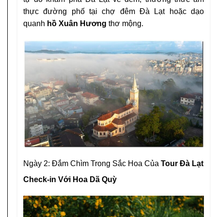
thực đường phố tại chợ đêm Đà Lạt hoặc dạo
quanh
hồ Xuân Hương
thơ mộng.
Ngày 2: Đắm Chìm Trong Sắc Hoa Của
Tour Đà Lạt
Check-in Với Hoa Dã Quỳ