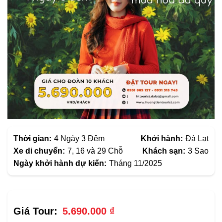
Thời gian:
4 Ngày 3 Đêm
Khởi hành:
Đà Lạt
Xe di chuyển:
7, 16 và 29 Chỗ
Khách sạn:
3 Sao
Ngày khởi hành dự kiến:
Tháng 11/2025
5.690.000
₫