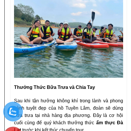
Thưởng Thức Bữa Trưa và Chia Tay
Sau khi tận hưởng không khí trong lành và phong
cảnh tuyệt đẹp của hồ Tuyền Lâm, đoàn sẽ dùng
bữa trưa tại nhà hàng địa phương. Đây là cơ hội
cuối cùng để quý khách thưởng thức
ẩm thực Đà
Lạt
trước khi kết thúc chuyến tour.