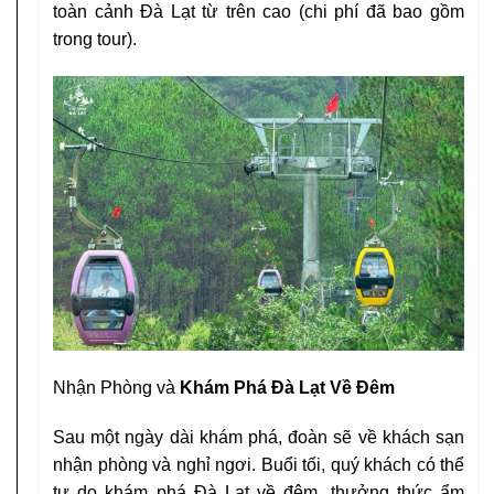
toàn cảnh Đà Lạt từ trên cao (chi phí đã bao gồm
trong tour).
Nhận Phòng và
Khám Phá Đà Lạt Về Đêm
Sau một ngày dài khám phá, đoàn sẽ về khách sạn
nhận phòng và nghỉ ngơi. Buổi tối, quý khách có thể
tự do khám phá Đà Lạt về đêm, thưởng thức ẩm