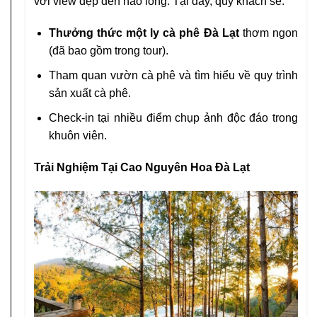
với view đẹp đến nao lòng. Tại đây, quý khách sẽ:
Thưởng thức một ly cà phê Đà Lạt
thơm ngon
(đã bao gồm trong tour).
Tham quan vườn cà phê và tìm hiểu về quy trình
sản xuất cà phê.
Check-in tại nhiều điểm chụp ảnh độc đáo trong
khuôn viên.
Trải Nghiệm Tại Cao Nguyên Hoa Đà Lạt