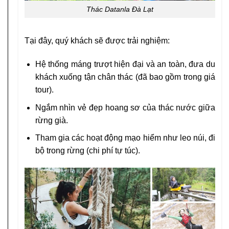
Thác Datanla Đà Lạt
Tại đây, quý khách sẽ được trải nghiệm:
Hệ thống máng trượt hiện đại và an toàn, đưa du
khách xuống tận chân thác (đã bao gồm trong giá
tour).
Ngắm nhìn vẻ đẹp hoang sơ của thác nước giữa
rừng già.
Tham gia các hoạt động mạo hiểm như leo núi, đi
bộ trong rừng (chi phí tự túc).