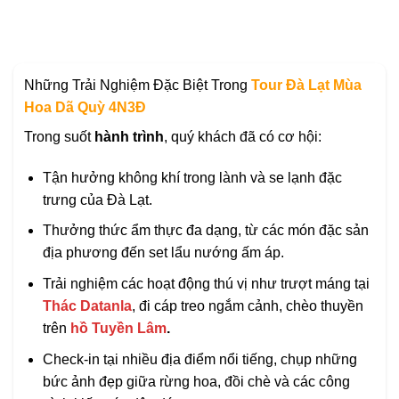
Những Trải Nghiệm Đặc Biệt Trong
Tour Đà Lạt Mùa
Hoa Dã Quỳ 4N3Đ
Trong suốt
hành trình
, quý khách đã có cơ hội:
Tận hưởng không khí trong lành và se lạnh đặc
trưng của Đà Lạt.
Thưởng thức ẩm thực đa dạng, từ các món đặc sản
địa phương đến set lẩu nướng ấm áp.
Trải nghiệm các hoạt động thú vị như trượt máng tại
Thác Datanla
, đi cáp treo ngắm cảnh, chèo thuyền
trên
hồ Tuyền Lâm
.
Check-in tại nhiều địa điểm nổi tiếng, chụp những
bức ảnh đẹp giữa rừng hoa, đồi chè và các công