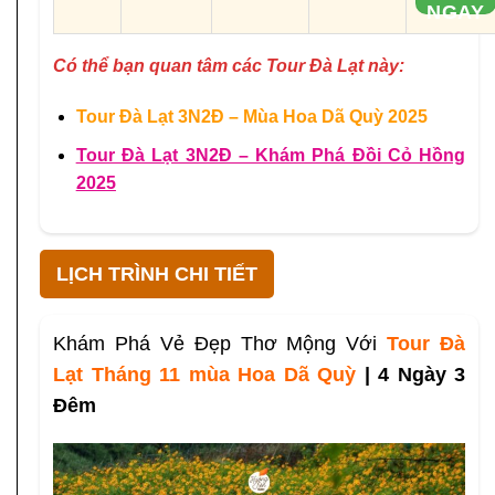
NGAY
Có thể bạn quan tâm các Tour Đà Lạt này:
Tour Đà Lạt 3N2Đ – Mùa Hoa Dã Quỳ 2025
Tour Đà Lạt 3N2Đ – Khám Phá Đồi Cỏ Hồng
2025
LỊCH TRÌNH CHI TIẾT
Khám Phá Vẻ Đẹp Thơ Mộng Với
Tour Đà
Lạt Tháng 11 mùa Hoa Dã Quỳ
| 4 Ngày 3
Đêm