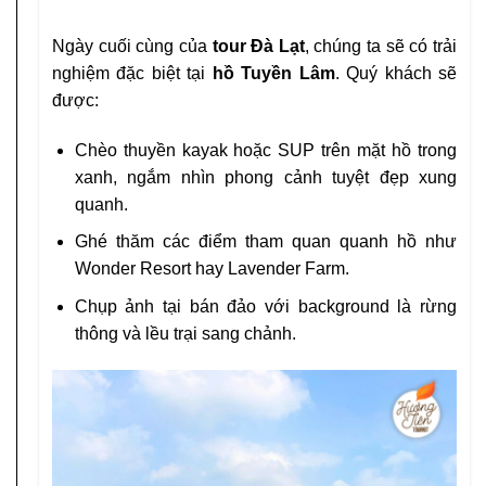
Ngày cuối cùng của
tour Đà Lạt
, chúng ta sẽ có trải
nghiệm đặc biệt tại
hồ Tuyền Lâm
. Quý khách sẽ
được:
Chèo thuyền kayak hoặc SUP trên mặt hồ trong
xanh, ngắm nhìn phong cảnh tuyệt đẹp xung
quanh.
Ghé thăm các điểm tham quan quanh hồ như
Wonder Resort hay Lavender Farm.
Chụp ảnh tại bán đảo với background là rừng
thông và lều trại sang chảnh.