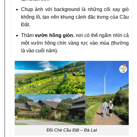
Chụp ảnh với background là những cối xay gió
khổng lồ, tạo nên khung cảnh đặc trưng của Cầu
Đất.
Thăm
vườn hồng giòn
, nơi có thể ngắm nhìn cả
một vườn hồng chín vàng rực vào mùa (thường
là vào cuối năm).
Đồi Chè Cầu Đất – Đà Lạt