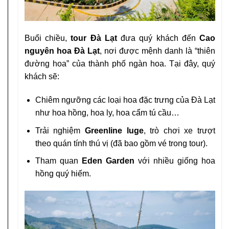
Buổi chiều,
tour Đà Lạt
đưa quý khách đến
Cao
nguyên hoa Đà Lạt
, nơi được mệnh danh là “thiên
đường hoa” của thành phố ngàn hoa. Tại đây, quý
khách sẽ:
Chiêm ngưỡng các loại hoa đặc trưng của Đà Lạt
như hoa hồng, hoa ly, hoa cẩm tú cầu…
Trải nghiệm
Greenline luge
, trò chơi xe trượt
theo quán tính thú vị (đã bao gồm vé trong tour).
Tham quan
Eden Garden
với nhiều giống hoa
hồng quý hiếm.