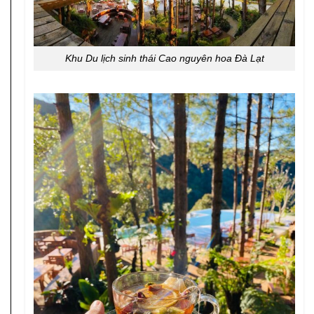
Khu Du lịch sinh thái Cao nguyên hoa Đà Lạt