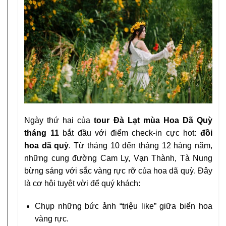
Ngày thứ hai của
tour Đà Lạt mùa Hoa Dã Quỳ
tháng 11
bắt đầu với điểm check-in cực hot:
đồi
hoa dã quỳ
. Từ tháng 10 đến tháng 12 hàng năm,
những cung đường Cam Ly, Vạn Thành, Tà Nung
bừng sáng với sắc vàng rực rỡ của hoa dã quỳ. Đây
là cơ hội tuyệt vời để quý khách:
Chụp những bức ảnh “triệu like” giữa biển hoa
vàng rực.