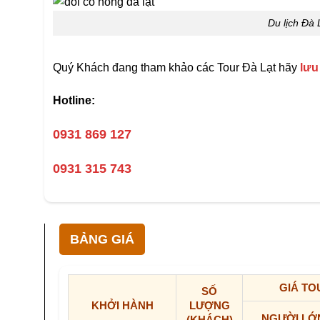
Du lịch Đà
Quý Khách đang tham khảo các Tour Đà Lạt hãy
lưu 
Hotline:
0931 869 127
0931 315 743
BẢNG GIÁ
GIÁ TO
SỐ
KHỞI HÀNH
LƯỢNG
NGƯỜI L
(KHÁCH)