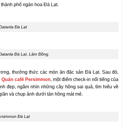
a thành phố ngàn hoa Đà Lạt.
Datanla Đà Lạt
 Datanla Đà Lạt, Lâm Đồng.
ương, thưởng thức các món ăn đặc sản
Đà Lạt. Sau đó,
n
Quán café Persimmon
, một điểm check-in nổi tiếng của
inh đẹp, ngắm nhìn những cây hồng sai quả, tìm hiểu về
giãn và chụp ảnh dưới tán hồng mát mẻ.
ersimmon Đà Lạt