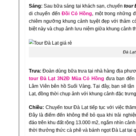
Sáng:
Sau bữa sáng tại khách sạn, chuyến
tour
di chuyển đến
Đồi Cỏ Hồng
, một trong những đi
chiêm ngưỡng khung cảnh tuyệt đẹp với thảm cỏ 
biệt này và chụp ảnh lưu niệm giữa khung cảnh 
Đà Lạt
Trưa:
Đoàn dùng bữa trưa tại nhà hàng địa phươn
tour Đà Lạt 3N2Đ Mùa Cỏ Hồng
đưa bạn đến 
Lâm Viên bên hồ Suối Vàng. Tại đây, bạn sẽ tận
Lạt, đồng thời chụp ảnh với khung cảnh đặc trưng:
Chiều:
Chuyến tour Đà Lạt tiếp tục với việc thă
Đây là điểm đến không thể bỏ qua khi trải nghiệ
đáo trên khu đất rộng 13.000 m2, ngắm nhìn cản
thời thưởng thức cà phê và bánh ngọt Đà Lạt tại q