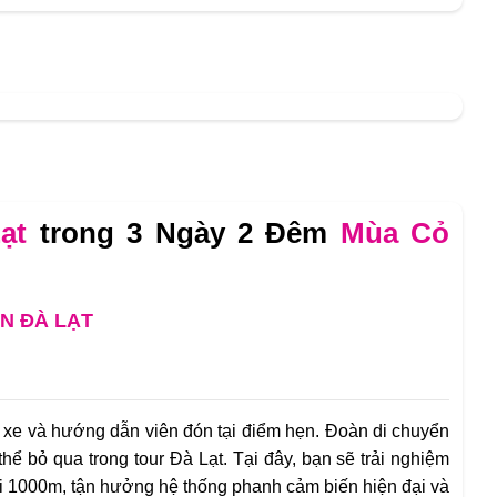
ạt
trong 3 Ngày 2 Đêm
Mùa Cỏ
ÊN ĐÀ LẠT
 xe và hướng dẫn viên đón tại điểm hẹn. Đoàn di chuyển
hể bỏ qua trong tour Đà Lạt. Tại đây, bạn sẽ trải nghiệm
i 1000m, tận hưởng hệ thống phanh cảm biến hiện đại và