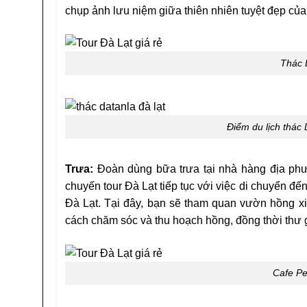
chụp ảnh lưu niệm giữa thiên nhiên tuyệt đẹp củ
Thác 
Điểm du lịch thác
Trưa:
Đoàn dùng bữa trưa tại nhà hàng địa ph
chuyến tour Đà Lạt tiếp tục với việc di chuyển đế
Đà Lạt
. Tại đây, bạn sẽ tham quan vườn hồng x
cách chăm sóc và thu hoạch hồng, đồng thời thư 
Cafe P