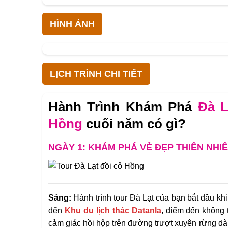
HÌNH ẢNH
LỊCH TRÌNH CHI TIẾT
Hành Trình Khám Phá
Đà L
Hồng
cuối năm có gì?
NGÀY 1: KHÁM PHÁ VẺ ĐẸP THIÊN NHI
Sáng:
Hành trình tour
Đà Lạt của bạn bắt đầu khi
đến
Khu du lịch thác Datanla
, điểm đến không t
cảm giác hồi hộp trên đường trượt xuyên rừng dà