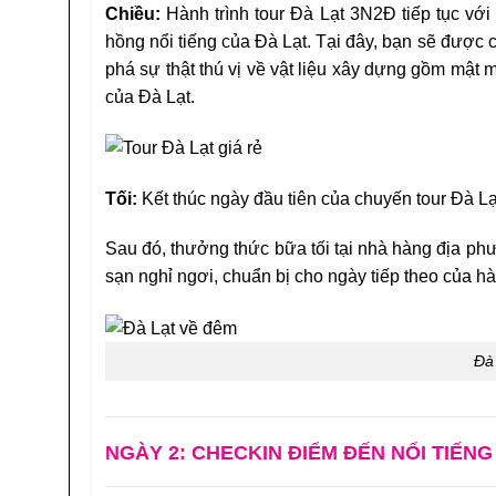
Chiều:
Hành trình tour
Đà Lạt 3N2Đ tiếp tục vớ
hồng nổi tiếng của Đà Lạt. Tại đây, bạn sẽ được
phá sự thật thú vị về vật liệu xây dựng gồm mật 
của Đà Lạt.
Tối:
Kết thúc ngày đầu tiên của chuyến
tour Đà L
Sau đó, thưởng thức bữa tối tại nhà hàng địa p
sạn nghỉ ngơi, chuẩn bị cho ngày tiếp theo của hà
Đà
NGÀY 2: CHECKIN ĐIỂM ĐẾN NỔI TIẾNG