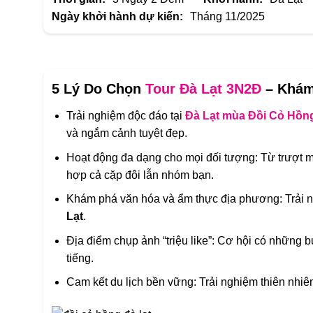
Ngày khởi hành dự kiến:
Tháng 11/2025
5 Lý Do Chọn
Tour Đà Lạt 3N2Đ
– Khá
Trải nghiệm độc đáo tại
Đà Lạt mùa Đồi Cỏ Hồn
và ngắm cảnh tuyệt đẹp.
Hoạt động đa dạng cho mọi đối tượng: Từ trượt 
hợp cả cặp đôi lẫn nhóm bạn.
Khám phá văn hóa và ẩm thực địa phương: Trải 
Lạt
.
Địa điểm chụp ảnh “triệu like”: Cơ hội có những 
tiếng.
Cam kết du lịch bền vững: Trải nghiệm thiên nhiên