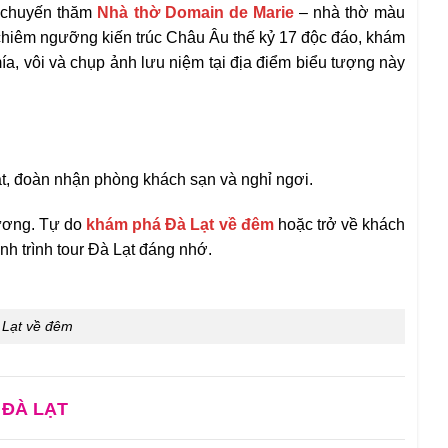
i chuyến thăm
Nhà thờ Domain de Marie
– nhà thờ màu
 chiêm ngưỡng kiến trúc Châu Âu thế kỷ 17 độc đáo, khám
mía, vôi và chụp ảnh lưu niệm tại địa điểm biểu tượng này
ạt, đoàn nhận phòng khách sạn và nghỉ ngơi.
hương. Tự do
khám phá Đà Lạt về đêm
hoặc trở về khách
nh trình tour Đà Lạt
đáng nhớ.
 Lạt về đêm
 ĐÀ LẠT