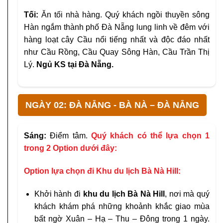
Tối:
Ăn tối nhà hàng. Quý khách ngồi thuyền sông
Hàn ngắm thành phố Đà Nẵng lung linh về đêm với
hàng loạt cây Cầu nổi tiếng nhất và độc đáo nhất
như Cầu Rồng, Cầu Quay Sông Hàn, Cầu Trần Thị
Lý.
Ngủ KS tại Đà Nẵng.
NGÀY 02: ĐÀ NẴNG - BÀ NÀ – ĐÀ NẴNG
Sáng:
Điểm tâm.
Quý khách có thể lựa chọn 1
trong 2 Option dưới đây:
Option lựa chọn đi Khu du lịch Bà Nà Hill:
Khởi hành đi
khu du lịch Bà Nà Hill
, nơi mà quý
khách khám phá những khoảnh khắc giao mùa
bất ngờ Xuân – Hạ – Thu – Đông trong 1 ngày.