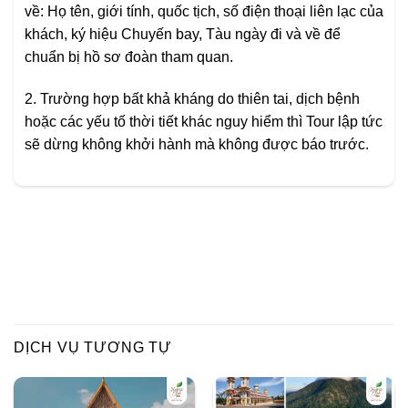
về: Họ tên, giới tính, quốc tịch, số điện thoại liên lạc của
khách, ký hiệu Chuyến bay, Tàu ngày đi và về để
chuẩn bị hồ sơ đoàn tham quan.
2. Trường hợp bất khả kháng do thiên tai, dịch bệnh
hoặc các yếu tố thời tiết khác nguy hiểm thì Tour lập tức
sẽ dừng không khởi hành mà không được báo trước.
DỊCH VỤ TƯƠNG TỰ