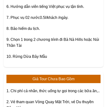
6. Hướng dẫn viên tiếng Việt phục vụ tận tình.
7. Phục vụ 02 nước0.5l/khách /ngày.
8. Bảo hiểm du lịch.
9. Chọn 1 trong 2 chương trình đi Bà Nà Hills hoặc Núi
Thần Tài
10. Rừng Dừa Bảy Mẫu
Giá Tour Chưa Bao Gồm
1. Chi phí cá nhân, thức uống tự gọi trong các bữa ăn,..
2. Vé tham quan Vòng Quay Mặt Trời, vé Du thuyền