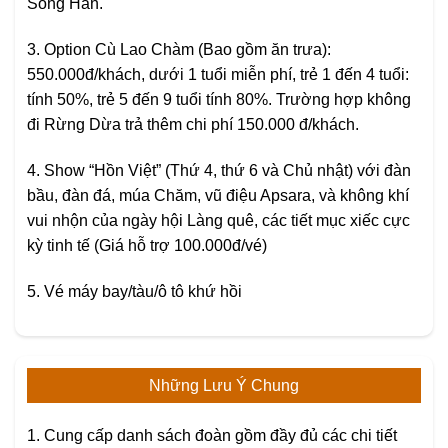
Sông Hàn.
3. Option Cù Lao Chàm (Bao gồm ăn trưa):
550.000đ/khách, dưới 1 tuổi miễn phí, trẻ 1 đến 4 tuổi:
tính 50%, trẻ 5 đến 9 tuổi tính 80%. Trường hợp không
đi Rừng Dừa trả thêm chi phí 150.000 đ/khách.
4. Show “Hồn Việt” (Thứ 4, thứ 6 và Chủ nhật) với đàn
bầu, đàn đá, múa Chăm, vũ điệu Apsara, và không khí
vui nhộn của ngày hội Làng quê, các tiết mục xiếc cực
kỳ tinh tế (Giá hỗ trợ 100.000đ/vé)
5. Vé máy bay/tàu/ô tô khứ hồi
Những Lưu Ý Chung
1. Cung cấp danh sách đoàn gồm đầy đủ các chi tiết