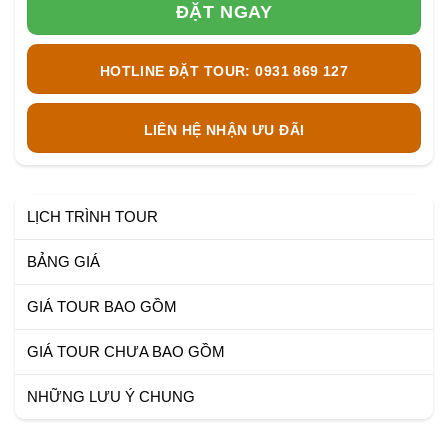
ĐẶT NGAY
HOTLINE ĐẶT TOUR: 0931 869 127
LIÊN HỆ NHẬN ƯU ĐÃI
LỊCH TRÌNH TOUR
BẢNG GIÁ
GIÁ TOUR BAO GỒM
GIÁ TOUR CHƯA BAO GỒM
NHỮNG LƯU Ý CHUNG