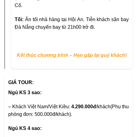
Cổ.
Tối:
Ăn tối nhà hàng tại Hội An. Tiễn khách sân bay
Đà Nẵng chuyến bay từ 21h00 trở đi.
Kết thúc chương trình – Hẹn gặp lại quý khách!
GIÁ TOUR:
Ngủ KS 3 sao:
– Khách Việt Nam/Việt Kiều:
4.290.000đ
/khách(Phụ thu
phòng đơn: 500.000đ/khách).
Ngủ KS 4 sao: