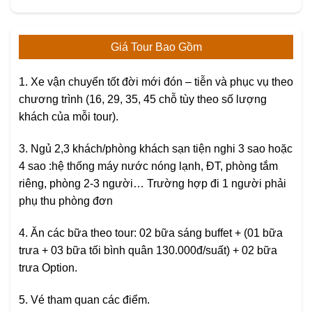
Giá Tour Bao Gồm
1. Xe vận chuyển tốt đời mới đón – tiễn và phục vụ theo
chương trình (16, 29, 35, 45 chỗ tùy theo số lượng
khách của mỗi tour).
3. Ngủ 2,3 khách/phòng khách sạn tiện nghi 3 sao hoặc
4 sao :hệ thống máy nước nóng lạnh, ĐT, phòng tắm
riêng, phòng 2-3 người… Trường hợp đi 1 người phải
phụ thu phòng đơn
4. Ăn các bữa theo tour: 02 bữa sáng buffet + (01 bữa
trưa + 03 bữa tối bình quân 130.000đ/suất) + 02 bữa
trưa Option.
5. Vé tham quan các điểm.