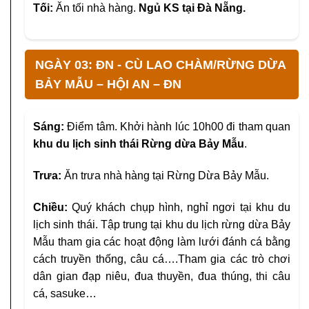
Tối:
Ăn tối nhà hàng.
Ngủ KS tại Đà Nẵng.
NGÀY 03: ĐN - CÙ LAO CHÀM/RỪNG DỪA
BẢY MẪU – HỘI AN – ĐN
Sáng:
Điểm tâm. Khởi hành lúc 10h00 đi tham quan
khu du lịch sinh thái Rừng dừa Bảy Mẫu
.
Trưa:
Ăn trưa nhà hàng tại Rừng Dừa Bảy Mẫu.
Chiều:
Quý khách chụp hình, nghỉ ngơi tại khu du
lịch sinh thái. Tập trung tại khu du lịch rừng dừa Bảy
Mẫu tham gia các hoạt động làm lưới đánh cá bằng
cách truyền thống, câu cá….Tham gia các trò chơi
dân gian đạp niêu, đua thuyền, đua thúng, thi câu
cá, sasuke…