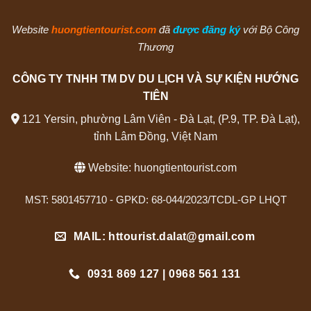
Website
huongtientourist.com
đã
được đăng ký
với Bộ Công
Thương
CÔNG TY TNHH TM DV DU LỊCH VÀ SỰ KIỆN HƯỚNG
TIÊN
121 Yersin, phường Lâm Viên - Đà Lạt, (P.9, TP. Đà Lạt),
tỉnh Lâm Đồng, Việt Nam
Website:
huongtientourist.com
MST: 5801457710 - GPKD: 68-044/2023/TCDL-GP LHQT
MAIL: httourist.dalat@gmail.com
0931 869 127 | 0968 561 131