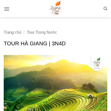
Bỏ
qua
nội
dung
Trang chủ
/
Tour Trong Nước
TOUR HÀ GIANG | 3N4D