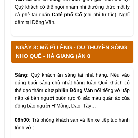
Quý khách có thể ngồi nhâm nhi thưởng thức một ly
cà phê tại quán
Café phố Cổ
(chi phí tự túc). Nghỉ
đêm tại Đồng Văn.
NGÀY 3: MÃ PÌ LÈNG - DU THUYỀN SÔNG
NHO QUẾ - HÀ GIANG (ĂN 0
Sáng:
Quý khách ăn sáng tại nhà hàng. Nếu vào
đúng buổi sáng chủ nhật hàng tuần Quý khách có
thể dạo thăm
chợ phiên Đồng Văn
nổi tiếng với tấp
nập kẻ bán người buôn rực rỡ sắc màu quần áo của
đồng bào người H’Mông, Dao, Tày…
08h00:
Trả phòng khách sạn và lên xe tiếp tục hành
trình với: