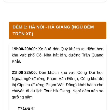
ĐÊM 1: HÀ NỘI - HÀ GIANG (NGỦ ĐÊM
TRÊN XE)
19h00-20h00:
Xe ô tô đón Quý khách tại điểm hẹn
khu vực phố Cổ, Nhà hát lớn, đường Trần Quang
Khải.
21h00-22h00:
Đón khách khu vực Cổng Đại học
Ngoại ngữ (đường Phạm Văn Đồng), Cổng khu đô
thị Ciputra (đường Phạm Văn Đồng) khởi hành cho
chuyến đi du lịch Tour Hà Giang. Nghỉ đêm trên xe
gường nằm.
(*) Lưu ý: