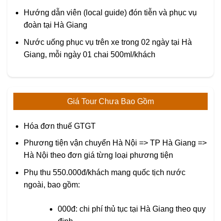
Hướng dẫn viên (local guide) đón tiễn và phục vụ
đoàn tại Hà Giang
Nước uống phục vụ trên xe trong 02 ngày tại Hà
Giang, mỗi ngày 01 chai 500ml/khách
Giá Tour Chưa Bao Gồm
Hóa đơn thuế GTGT
Phương tiện vận chuyển Hà Nội => TP Hà Giang =>
Hà Nội theo đơn giá từng loại phương tiện
Phụ thu 550.000đ/khách mang quốc tịch nước
ngoài, bao gồm:
000đ: chi phí thủ tục tại Hà Giang theo quy