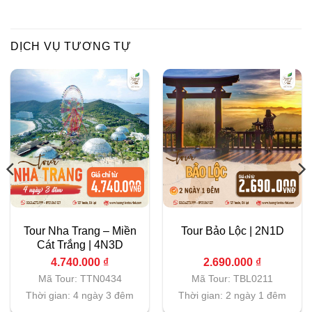
DỊCH VỤ TƯƠNG TỰ
Tour Nha Trang – Miền
Tour Bảo Lộc | 2N1D
Cát Trắng | 4N3D
4.740.000
₫
2.690.000
₫
Mã Tour: TTN0434
Mã Tour: TBL0211
Thời gian: 4 ngày 3 đêm
Thời gian: 2 ngày 1 đêm