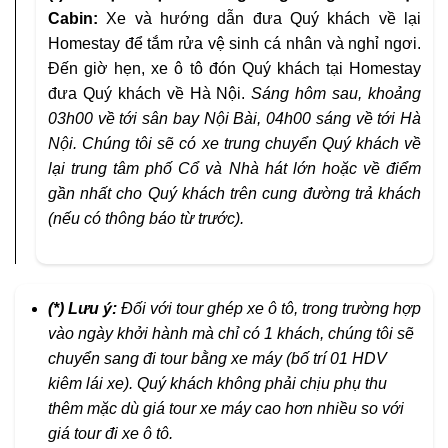
Cabin:
Xe và hướng dẫn đưa Quý khách về lại
Homestay để tắm rửa vệ sinh cá nhân và nghỉ ngơi.
Đến giờ hẹn, xe ô tô đón Quý khách tại Homestay
đưa Quý khách về Hà Nội.
Sáng hôm sau, khoảng
03h00 về tới sân bay Nội Bài,
04h00 sáng về tới Hà
Nội.
Chúng tôi sẽ có xe trung chuyển Quý khách về
lại trung tâm phố Cổ và Nhà hát lớn hoặc về điểm
gần nhất cho Quý khách trên cung đường trả khách
(nếu có thông báo từ trước).
(*) Lưu ý:
Đối với tour ghép xe ô tô, trong trường hợp
vào ngày khởi hành mà chỉ có 1 khách, chúng tôi sẽ
chuyển sang đi tour bằng xe máy (bố trí 01 HDV
kiêm lái xe). Quý khách không phải chịu phụ thu
thêm mặc dù giá tour xe máy cao hơn nhiều so với
giá tour đi xe ô tô.