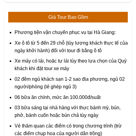
Giá Tour Bao Gồm
Phương tiện vận chuyển phục vụ tại Hà Giang:
Xe ô tô từ 5 đến 29 chỗ (tùy lượng khách thực tế của
ngày khởi hành) đối với tour đi bằng ô tô
Xe máy có lái, hoặc tự lái tùy theo lựa chọn của Quý
khách khi đặt tour xe máy
02 đêm ngủ khách sạn 1-2 sao địa phương, ngủ 02
người/phòng (lẻ ghép ngủ 3)
06 bữa ăn chính, mức ăn 100.000đ/suất
03 bữa sáng tại nhà hàng với thực bánh mỳ, bún,
phở, bánh cuốn hoặc bún chả tùy ngày
Vé thăm quan các điểm có trong chương trình (trừ
các điểm chụp hoa của người dân trồng)