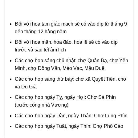
Đối với hoa tam giác mạch sẽ có vào dịp từ tháng 9
đến tháng 12 hàng năm
Đối với hoa mận, hoa đào, hoa lê sẽ có vào dịp
trước và sau tết âm lịch
Các chợ họp sáng chủ nhật: chợ Quản Bạ, chợ Yên
Minh, chợ Đồng Văn, Mèo Vạc, Mậu Duệ
Các chợ họp sáng thứ bảy: chợ xã Quyết Tiến, chợ
xã Du Già
Các chợ họp ngày Tỵ, ngày Hợi: Chợ Sà Phìn
(trước cổng nhà Vương)
Các chợ họp ngày Dần, ngày Thân: Chợ Lũng Phìn
Các chợ họp ngày Tuất, ngày Thìn: Chợ Phố Cáo