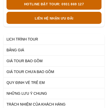
HOTLINE ĐẶT TOUR: 0931 869 127
LIÊN HỆ NHẬN ƯU ĐÃI
LỊCH TRÌNH TOUR
BẢNG GIÁ
GIÁ TOUR BAO GỒM
GIÁ TOUR CHƯA BAO GỒM
QUY ĐỊNH VÉ TRẺ EM
NHỮNG LƯU Ý CHUNG
TRÁCH NHIỆM CỦA KHÁCH HÀNG