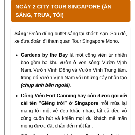
NGÀY 2 CITY TOUR SINGAPORE (ĂN
SÁNG, TRƯA, TỐI)
Sáng:
Đoàn dùng buffet sáng tại khách sạn. Sau đó,
xe đưa đoàn đi tham quan Tour Singapore Mono.
Gardens by the Bay
là một công viên tự nhiên
bao gồm ba khu vườn ở ven sông: Vườn Vịnh
Nam, Vườn Vịnh Đông và Vườn Vịnh Trung tâm,
trong đó Vườn Vịnh Nam với những cây nhân tạo
(chụp ảnh bên ngoài).
Công Viên Fort Canning
hay còn được gọi với
cái tên “Giếng trời” ở Singapore
mỗi mùa lại
mang tới một vẻ đẹp khác nhau, tất cả đều vô
cùng cuốn hút và khiến mọi du khách mê mẩn
mong được đặt chân đến một lần.