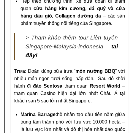
Tiếp theo chương trình, xe đưa đoàn đi tham
quan
cửa hàng kim cương, đá quý và cửa
hàng dầu gió, Collagen dưỡng da
– các sản
phẩm truyền thống nổi tiếng của Singapore.
> Tham khảo thêm tour Liên tuyến
Singapore-Malaysia-indonesia
tại
đây!
Trưa:
Đoàn dùng bữa trưa “
món nướng BBQ
” với
nhiều món ngon tươi sống, hấp dẫn. Sau đó khởi
hành đi
đảo Sentosa
tham quan
Resort World
–
tham quan Casino hiện đại lớn nhất Châu Á tại
khách sạn 5 sao lớn nhất Singapore.
Marina Barrage:
hồ nhân tạo đầu tiên nằm giữa
trung tâm thành phố với lưu vực 10.000 hecta –
là lưu vực lớn nhất và đô thị hóa nhất đảo quốc