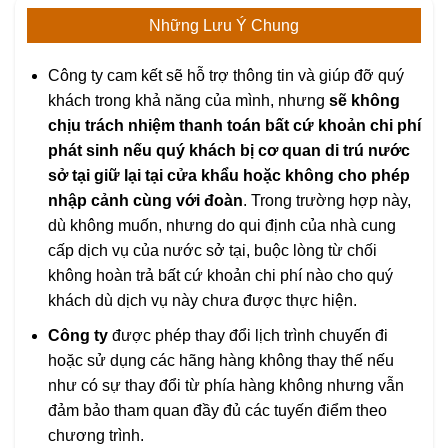
Những Lưu Ý Chung
Công ty cam kết sẽ hỗ trợ thông tin và giúp đỡ quý
khách trong khả năng của mình, nhưng
sẽ không
chịu trách nhiệm thanh toán bất cứ khoản chi phí
phát sinh nếu quý khách bị cơ quan di trú nước
sở tại giữ lại tại cửa khẩu hoặc không cho phép
nhập cảnh cùng với đoàn
. Trong trường hợp này,
dù không muốn, nhưng do qui định của nhà cung
cấp dịch vụ của nước sở tại, buộc lòng từ chối
không hoàn trả bất cứ khoản chi phí nào cho quý
khách dù dịch vụ này chưa được thực hiện.
Công ty
được phép thay đổi lịch trình chuyến đi
hoặc sử dụng các hãng hàng không thay thế nếu
như có sự thay đổi từ phía hàng không nhưng vẫn
đảm bảo tham quan đầy đủ các tuyến điểm theo
chương trình.