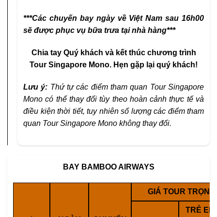
***Các chuyến bay ngày về Việt Nam sau 16h00
sẽ được phục vụ bữa trưa tại nhà hàng***
Chia tay Quý khách và kết thúc chương trình
Tour Singapore Mono. Hẹn gặp lại quý khách!
Lưu ý:
Thứ tự các điểm tham quan Tour Singapore
Mono có thể thay đổi tùy theo hoàn cảnh thực tế và
điều kiện thời tiết, tuy nhiên số lượng các điểm tham
quan Tour Singapore Mono không thay đổi.
BAY BAMBOO AIRWAYS
GIÁ TOUR TRỌN G
TRẺ EM