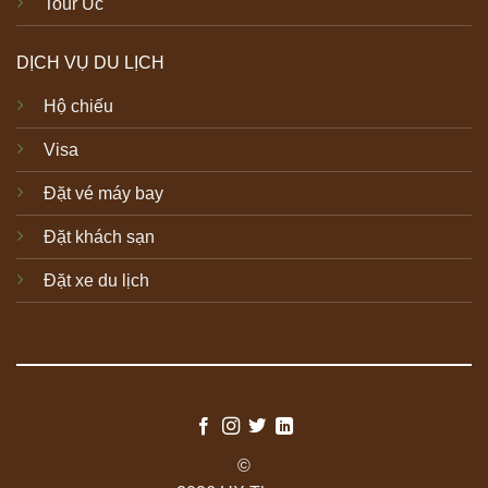
Tour Úc
DỊCH VỤ DU LỊCH
Hộ chiếu
Visa
Đặt vé máy bay
Đặt khách sạn
Đặt xe du lịch
©