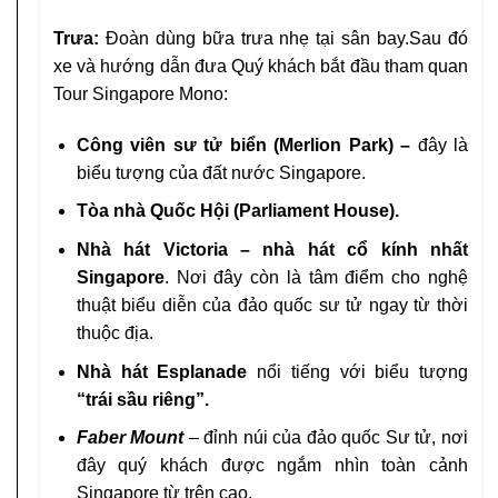
Trưa:
Đoàn dùng bữa trưa nhẹ tại sân bay.Sau đó
xe và hướng dẫn đưa Quý khách bắt đầu tham quan
Tour Singapore Mono:
Công
viên sư tử biển (Merlion Park) –
đây là
biểu tượng của đất nước Singapore.
Tòa nhà Quốc Hội (Parliament House).
Nhà hát Victoria – nhà hát cổ kính nhất
Singapore
. Nơi đây còn là tâm điểm cho nghệ
thuật biểu diễn của đảo quốc sư tử ngay từ thời
thuộc địa.
Nhà hát Esplanade
nổi tiếng với biểu tượng
“trái sầu riêng”.
Faber Mount
– đỉnh núi của đảo quốc Sư tử, nơi
đây quý khách được ngắm nhìn toàn cảnh
Singapore từ trên cao.