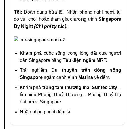
Tối:
Đoàn dùng bữa tối. Nhận phòng nghỉ ngơi, tự
do vui chơi hoặc tham gia chương trình
Singapore
By Night
(Chi phí tự túc).
Khám phá cuộc sống trong lòng đất của người
dân Singapore bằng
Tàu điện ngầm MRT.
Trải nghiệm
Du thuyền trên dòng sông
Singapore
ngắm cảnh
vịnh Marina
về đêm.
Khám phá
trung tâm thương mại Suntec City
–
tìm hiểu Phong Thuỷ Thượng – Phong Thuỷ Hạ
đất nước Singapore.
Nhận phòng nghỉ đêm tại