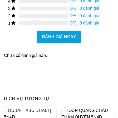
0%
| 0 đánh giá
4
0%
| 0 đánh giá
3
0%
| 0 đánh giá
2
0%
| 0 đánh giá
1
ĐÁNH GIÁ NGAY
Chưa có đánh giá nào.
DỊCH VỤ TƯƠNG TỰ