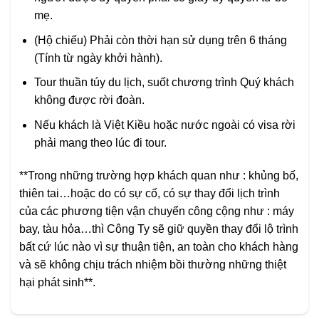
mẹ.
(Hộ chiếu) Phải còn thời hạn sử dụng trên 6 tháng
(Tính từ ngày khởi hành).
Tour thuần túy du lịch, suốt chương trình Quý khách
không được rời đoàn.
Nếu khách là Việt Kiều hoặc nước ngoài có visa rời
phải mang theo lúc đi tour.
**Trong những trường hợp khách quan như : khủng bố,
thiên tai…hoặc do có sự cố, có sự thay đổi lịch trình
của các phương tiện vận chuyển công cộng như : máy
bay, tàu hỏa…thì Công Ty sẽ giữ quyền thay đổi lộ trình
bất cứ lúc nào vì sự thuận tiện, an toàn cho khách hàng
và sẽ không chịu trách nhiệm bồi thường những thiệt
hại phát sinh**.