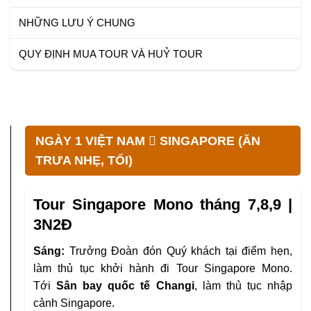
NHỮNG LƯU Ý CHUNG
QUY ĐỊNH MUA TOUR VÀ HUỶ TOUR
NGÀY 1 VIỆT NAM  SINGAPORE (ĂN
TRƯA NHẸ, TỐI)
Tour Singapore Mono tháng 7,8,9 |
3N2Đ
Sáng:
Trưởng Đoàn đón Quý khách tại điểm hẹn,
làm thủ tục khởi hành đi Tour Singapore Mono.
Tới
Sân bay quốc tế
Changi
, làm thủ tục nhập
cảnh Singapore.