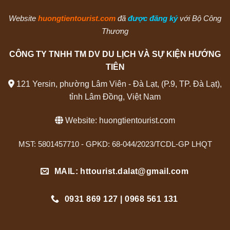
Website
huongtientourist.com
đã
được đăng ký
với Bộ Công
Thương
CÔNG TY TNHH TM DV DU LỊCH VÀ SỰ KIỆN HƯỚNG
TIÊN
121 Yersin, phường Lâm Viên - Đà Lạt, (P.9, TP. Đà Lạt),
tỉnh Lâm Đồng, Việt Nam
Website:
huongtientourist.com
MST: 5801457710 - GPKD: 68-044/2023/TCDL-GP LHQT
MAIL: httourist.dalat@gmail.com
0931 869 127 | 0968 561 131