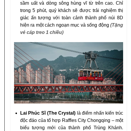
sầm uất và dòng sông hùng vĩ từ trên cao. Chỉ
trong 5 phút, quý khách sẽ được trải nghiệm thị
giác ấn tượng với toàn cảnh thành phố núi 8D
hiện ra một cách ngoạn mục và sống động
(Tặng
vé cáp treo 1 chiều)
Lai Phúc Sĩ (The Crystal)
là điểm nhấn kiến trúc
độc đáo của tổ hợp Raffles City Chongqing – một
biểu tượng mới của thành phố Trùng Khánh.