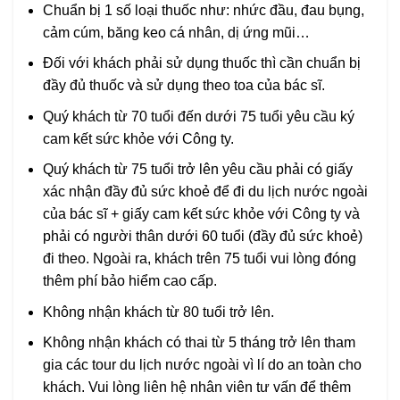
Chuẩn bị 1 số loại thuốc như: nhức đầu, đau bụng,
cảm cúm, băng keo cá nhân, dị ứng mũi…
Đối với khách phải sử dụng thuốc thì cần chuẩn bị
đầy đủ thuốc và sử dụng theo toa của bác sĩ.
Quý khách từ 70 tuổi đến dưới 75 tuổi yêu cầu ký
cam kết sức khỏe với Công ty.
Quý khách từ 75 tuổi trở lên yêu cầu phải có giấy
xác nhận đầy đủ sức khoẻ để đi du lịch nước ngoài
của bác sĩ + giấy cam kết sức khỏe với Công ty và
phải có người thân dưới 60 tuổi (đầy đủ sức khoẻ)
đi theo. Ngoài ra, khách trên 75 tuổi vui lòng đóng
thêm phí bảo hiểm cao cấp.
Không nhận khách từ 80 tuổi trở lên.
Không nhận khách có thai từ 5 tháng trở lên tham
gia các tour du lịch nước ngoài vì lí do an toàn cho
khách. Vui lòng liên hệ nhân viên tư vấn để thêm