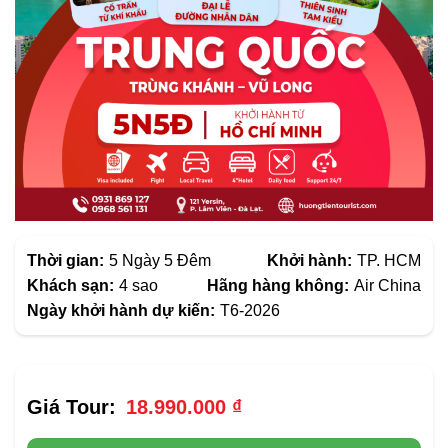
Thời gian:
5 Ngày 5 Đêm
Khởi hành:
TP. HCM
Khách sạn:
4 sao
Hãng hàng không:
Air China
Ngày khởi hành dự kiến:
T6-2026
18.990.000
₫