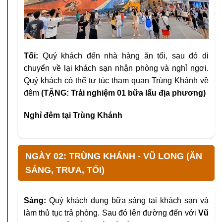
Tối:
Quý khách đến nhà hàng ăn tối, sau đó di
chuyển về lại khách sạn nhận phòng và nghỉ ngơi.
Quý khách có thể tự túc tham quan Trùng Khánh về
đêm
(TẶNG: Trải nghiệm 01 bữa lẩu địa phương)
Nghỉ đêm tại Trùng Khánh
NGÀY 02: TRÙNG KHÁNH - VŨ LONG (ĂN
SÁNG, TRƯA, TỐI)
Sáng:
Quý khách dụng bữa sáng tại khách sạn và
làm thủ tục trả phòng. Sau đó lên đường đến với
Vũ