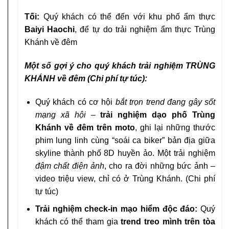
Tối:
Quý khách có thể đến với khu phố ẩm thực
Baiyi Haochi
, để tự do trải nghiệm ẩm thực Trùng
Khánh về đêm
Một số gợi ý cho quý khách trải nghiệm TRÙNG
KHÁNH về đêm (Chi phí tự túc):
Quý khách có cơ hội
bắt trọn trend đang gây sốt
mạng xã hội
–
trải nghiệm dạo phố Trùng
Khánh về đêm trên moto
, ghi lại những thước
phim lung linh cùng “soái ca biker” bản địa giữa
skyline thành phố 8D huyền ảo. Một trải nghiệm
đậm chất điện ảnh
, cho ra đời những bức ảnh –
video triệu view, chỉ có ở Trùng Khánh. (Chi phí
tự túc)
Trải nghiệm check-in mạo hiểm độc đáo:
Quý
khách có thể tham gia
trend treo mình trên tòa