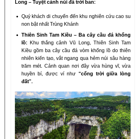
Long – Tuyệt cảnh núi đá trời ban:
Quý khách di chuyển đến khu nghiên cứu cao su
non bật nhất Trùng Khánh
Thiên Sinh Tam Kiều – Ba cây cầu đá khổng
lồ:
Khu thắng cảnh Vũ Long, Thiên Sinh Tam
Kiều gồm ba cây cầu đá vòm khổng lồ do thiên
nhiên kiến tạo, vắt ngang qua hẻm núi sâu hàng
trăm mét. Cảnh quan nơi đây vừa hùng vĩ, vừa
huyền bí, được ví như
“cổng trời giữa lòng
đất”.