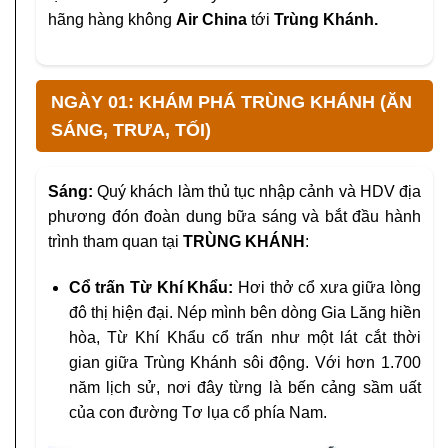
hãng hàng không
Air China
tới
Trùng Khánh.
NGÀY 01: KHÁM PHÁ TRÙNG KHÁNH (ĂN
SÁNG, TRƯA, TỐI)
Sáng:
Quý khách làm thủ tục nhập cảnh và HDV địa
phương đón đoàn dung bữa sáng và bắt đầu hành
trình tham quan tại
TRÙNG KHÁNH
:
Cổ trấn Từ Khí Khẩu:
Hơi thở cổ xưa giữa lòng
đô thị hiện đại. Nép mình bên dòng Gia Lăng hiền
hòa, Từ Khí Khẩu cổ trấn như một lát cắt thời
gian giữa Trùng Khánh sôi động. Với hơn 1.700
năm lịch sử, nơi đây từng là bến cảng sầm uất
của con đường Tơ lụa cổ phía Nam.