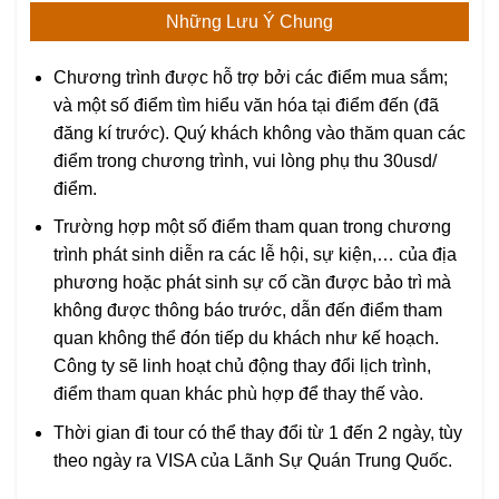
Những Lưu Ý Chung
Chương trình được hỗ trợ bởi các điểm mua sắm;
và một số điểm tìm hiểu văn hóa tại điểm đến (đã
đăng kí trước). Quý khách không vào thăm quan các
điểm trong chương trình, vui lòng phụ thu 30usd/
điểm.
Trường hợp một số điểm tham quan trong chương
trình phát sinh diễn ra các lễ hội, sự kiện,… của địa
phương hoặc phát sinh sự cố cần được bảo trì mà
không được thông báo trước, dẫn đến điểm tham
quan không thể đón tiếp du khách như kế hoạch.
Công ty sẽ linh hoạt chủ động thay đổi lịch trình,
điểm tham quan khác phù hợp để thay thế vào.
Thời gian đi tour có thể thay đổi từ 1 đến 2 ngày, tùy
theo ngày ra VISA của Lãnh Sự Quán Trung Quốc.