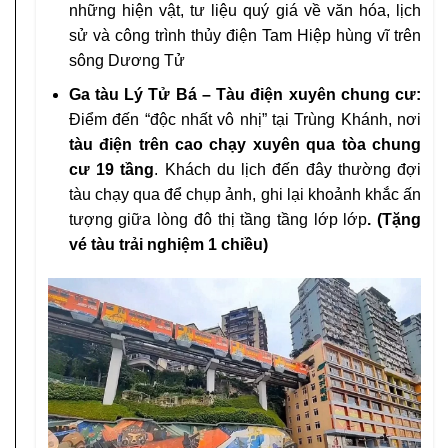
những hiện vật, tư liệu quý giá về văn hóa, lịch
sử và công trình thủy điện Tam Hiệp hùng vĩ trên
sông Dương Tử
Ga tàu Lý Tử Bá – Tàu điện xuyên chung cư:
Điểm đến “độc nhất vô nhị” tại Trùng Khánh, nơi
tàu điện trên cao chạy xuyên qua tòa chung
cư 19 tầng
. Khách du lịch đến đây thường đợi
tàu chạy qua để chụp ảnh, ghi lại khoảnh khắc ấn
tượng giữa lòng đô thị tầng tầng lớp lớp
. (Tặng
vé tàu trải nghiệm 1 chiều)