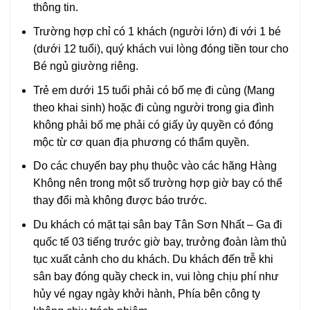
thông tin.
Trường hợp chỉ có 1 khách (người lớn) đi với 1 bé
(dưới 12 tuổi), quý khách vui lòng đóng tiền tour cho
Bé ngủ giường riêng.
Trẻ em dưới 15 tuổi phải có bố mẹ đi cùng (Mang
theo khai sinh) hoặc đi cùng người trong gia đình
không phải bố mẹ phải có giấy ủy quyền có đóng
mộc từ cơ quan địa phương có thẩm quyền.
Do các chuyến bay phụ thuộc vào các hãng Hàng
Không nên trong một số trường hợp giờ bay có thể
thay đổi mà không được báo trước.
Du khách có mặt tại sân bay Tân Sơn Nhất – Ga đi
quốc tế 03 tiếng trước giờ bay, trưởng đoàn làm thủ
tục xuất cảnh cho du khách. Du khách đến trễ khi
sân bay đóng quầy check in, vui lòng chịu phí như
hủy vé ngay ngày khởi hành, Phía bên công ty