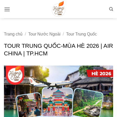
Bỏ
qua
nội
dung
Trang chủ
/
Tour Nước Ngoài
/
Tour Trung Quốc
TOUR TRUNG QUỐC-MÙA HÈ 2026 | AIR
CHINA | TP.HCM