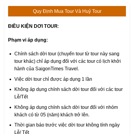
Quy Định Mua Tour Và Huỷ Tour
ĐIỀU KIỆN DƠI TOUR
:
Phạm vi áp dụng:
Chính sách dời tour (chuyển tour từ tour này sang
tour khác) chỉ áp dụng đối với các tour có lịch khởi
hành của SaigonTimes Travel.
Việc dời tour chỉ được áp dụng 1 lần
Không áp dụng chính sách dời tour đối với các tour
Lễ/Tết
Không áp dụng chính sách dời tour đối với nhóm
khách có từ 05 (năm) khách trở lên.
Thời gian báo trước việc dời tour không tính ngày
Lễ/ Tết