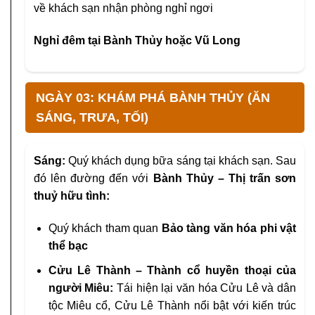
về khách sạn nhận phòng nghỉ ngơi
Nghỉ đêm tại Bành Thủy hoặc Vũ Long
NGÀY 03: KHÁM PHÁ BÀNH THỦY (ĂN
SÁNG, TRƯA, TỐI)
Sáng:
Quý khách dụng bữa sáng tại khách sạn. Sau
đó lên đường đến với
Bành Thủy – Thị trấn sơn
thuỷ hữu tình:
Quý khách tham quan
Bảo tàng văn hóa phi vật
thể bạc
Cửu Lê Thành – Thành cổ huyền thoại của
người Miêu:
Tái hiện lại văn hóa Cửu Lê và dân
tộc Miêu cổ, Cửu Lê Thành nổi bật với kiến trúc