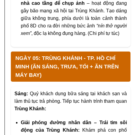
nhà cao tầng để chụp ảnh
– hoạt động đang
gây bão mạng xã hội tại Trùng Khánh. Tạo dáng
giữa không trung, phía dưới là toàn cảnh thành
phố 8D cho ra đời những bức ảnh
“nín thở người
xem”
, độc lạ không đụng hàng. (Chi phí tự túc)
NGÀY 05: TRÙNG KHÁNH - TP. HỒ CHÍ
MINH (ĂN SÁNG, TRƯA, TỐI + ĂN TRÊN
MÁY BAY)
Sáng:
Quý khách dụng bữa sáng tại khách sạn và
làm thủ tục trả phòng. Tiếp tục hành trình tham quan
Trùng Khánh:
Giải phóng đường nhân dân – Trái tim sôi
động của Trùng Khánh:
Khám phá con phố