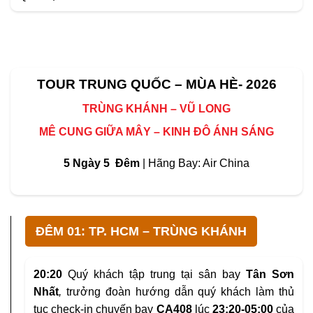
TOUR TRUNG QUỐC – MÙA HÈ- 2026
TRÙNG KHÁNH – VŨ LONG
MÊ CUNG GIỮA MÂY – KINH ĐÔ ÁNH SÁNG
5 Ngày 5 Đêm
| Hãng Bay:
Air China
ĐÊM 01: TP. HCM – TRÙNG KHÁNH
20:20
Quý khách tập trung tại sân bay
Tân Sơn
Nhất
,
trưởng đoàn hướng dẫn quý khách làm thủ
tục check-in chuyến bay
CA408
lúc
23:20-05:00
của