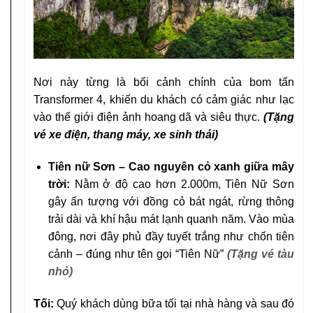
Nơi này từng là bối cảnh chính của bom tấn
Transformer 4, khiến du khách có cảm giác như lạc
vào thế giới điện ảnh hoang dã và siêu thực.
(Tặng
vé xe điện, thang máy, xe sinh thái
)
Tiên nữ Sơn – Cao nguyên cỏ xanh giữa mây
trời:
Nằm ở độ cao hơn 2.000m, Tiên Nữ Sơn
gây ấn tượng với đồng cỏ bát ngát, rừng thông
trải dài và khí hậu mát lạnh quanh năm. Vào mùa
đông, nơi đây phủ đầy tuyết trắng như chốn tiên
cảnh – đúng như tên gọi “Tiên Nữ”
(Tặng vé tàu
nhỏ)
Tối:
Quý khách dùng bữa tối tại nhà hàng và sau đó