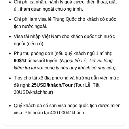
Chi phí cá nhân, hành lý quá cước, điện thoại, giặt
ủi, tham quan ngoài chương trình.
Chi phí làm visa lẻ Trung Quốc cho khách có quốc
tịch nước ngoài.
Visa tái nhập Việt Nam cho khách quốc tịch nước
ngoài (nếu có).
Phụ thu phòng đơn (nếu quý khách ngủ 1 mình):
90$
/khách/suốt tuyến.
(Ngoại trừ Lễ, Tết vui lòng
kiểm tra lại với công ty nếu quý khách có nhu cầu)
Tips cho tài xế địa phương và hướng dẫn viên mức
đề nghị:
25USD/khách/Tour
(Tour Lễ, Tết:
30USD/khách/tour)
Quý khách đã có sẵn visa hoặc quốc tịch được miễn
visa: Phí hoàn lại 400.000đ/ khách.