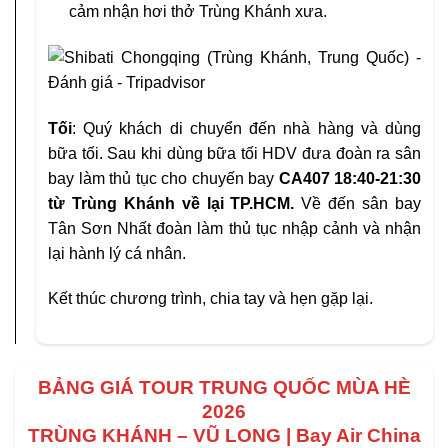
cảm nhận hơi thở Trùng Khánh xưa.
Tối
: Quý khách di chuyển đến nhà hàng và dùng
bữa tối. Sau khi dùng bữa tối HDV đưa đoàn ra sân
bay làm thủ tục cho chuyến bay
CA407 18:40-21:30
từ Trùng Khánh về lại TP.HCM.
Về đến sân bay
Tân Sơn Nhất đoàn làm thủ tục nhập cảnh và nhận
lại hành lý cá nhân.
Kết thúc chương trình, chia tay và hẹn gặp lại.
BẢNG GIÁ TOUR TRUNG QUỐC MÙA HÈ
2026
TRÙNG KHÁNH – VŨ LONG |
Bay Air China