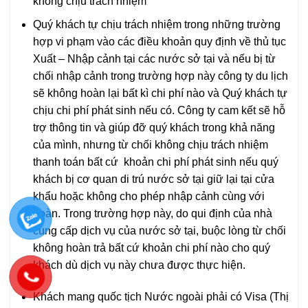
không chịu trách nhiệm
Quý khách tự chịu trách nhiệm trong những trường
hợp vi phạm vào các điều khoản quy định về thủ tục
Xuất – Nhập cảnh tại các nước sở tại và nếu bị từ
chối nhập cảnh trong trường hợp này công ty du lịch
sẽ không hoàn lại bất kì chi phí nào và Quý khách tự
chịu chi phí phát sinh nếu có. Công ty cam kết sẽ hỗ
trợ thông tin và giúp đỡ quý khách trong khả năng
của mình, nhưng từ chối không chịu trách nhiệm
thanh toán bất cứ khoản chi phí phát sinh nếu quý
khách bị cơ quan di trú nước sở tại giữ lại tại cửa
khẩu hoặc không cho phép nhập cảnh cùng với
đoàn. Trong trường hợp này, do qui định của nhà
cung cấp dịch vụ của nước sở tại, buộc lòng từ chối
không hoàn trả bất cứ khoản chi phí nào cho quý
khách dù dịch vụ này chưa được thực hiện.
Khách mang quốc tịch Nước ngoài phải có Visa (Thị