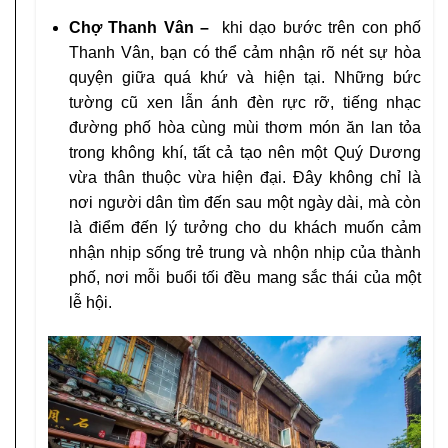
Chợ Thanh Vân –
khi dạo bước trên con phố
Thanh Vân, bạn có thể cảm nhận rõ nét sự hòa
quyện giữa quá khứ và hiện tại. Những bức
tường cũ xen lẫn ánh đèn rực rỡ, tiếng nhạc
đường phố hòa cùng mùi thơm món ăn lan tỏa
trong không khí, tất cả tạo nên một Quý Dương
vừa thân thuộc vừa hiện đại. Đây không chỉ là
nơi người dân tìm đến sau một ngày dài, mà còn
là điểm đến lý tưởng cho du khách muốn cảm
nhận nhịp sống trẻ trung và nhộn nhịp của thành
phố, nơi mỗi buổi tối đều mang sắc thái của một
lễ hội.