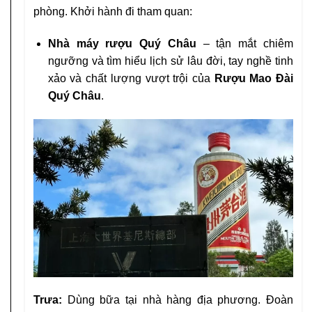
phòng. Khởi hành đi tham quan:
Nhà máy rượu Quý Châu
– tận mắt chiêm
ngưỡng và tìm hiểu lịch sử lâu đời, tay nghề tinh
xảo và chất lượng vượt trội của
Rượu Mao Đài
Quý Châu
.
Trưa:
Dùng bữa tại nhà hàng địa phương. Đoàn