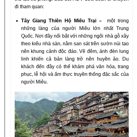
đi tham quan:
Tây Giang Thiên Hộ Miêu Trại
–
một trong
những làng của người Miêu lớn nhất Trung
Quốc. Nơi đây nổi bật với những ngôi nhà gỗ xây
theo kiểu nhà sàn, nằm san sát trên sườn núi tạo
nên khung cảnh độc đáo. Về đêm, ánh đèn lung
linh khiến cả bản làng trở nên huyền ảo. Du
khách đến đây có thể khám phá văn hóa, trang
phục, lễ hội và ẩm thực truyền thống đặc sắc của
người Miêu.