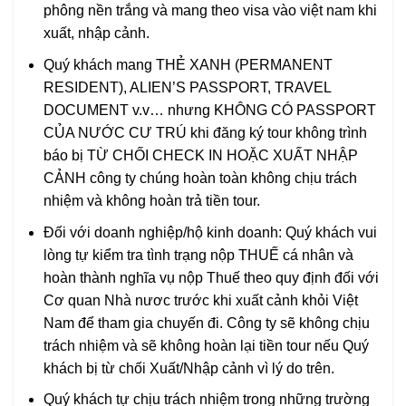
phông nền trắng và mang theo visa vào việt nam khi
xuất, nhập cảnh.
Quý khách mang THẺ XANH (PERMANENT
RESIDENT), ALIEN’S PASSPORT, TRAVEL
DOCUMENT v.v… nhưng KHÔNG CÓ PASSPORT
CỦA NƯỚC CƯ TRÚ khi đăng ký tour không trình
báo bị TỪ CHỐI CHECK IN HOẶC XUẤT NHẬP
CẢNH công ty chúng hoàn toàn không chịu trách
nhiệm và không hoàn trả tiền tour.
Đối với doanh nghiệp/hộ kinh doanh: Quý khách vui
lòng tự kiểm tra tình trạng nộp THUẾ cá nhân và
hoàn thành nghĩa vụ nộp Thuế theo quy định đối với
Cơ quan Nhà nươc trước khi xuất cảnh khỏi Việt
Nam để tham gia chuyến đi. Công ty sẽ không chịu
trách nhiệm và sẽ không hoàn lại tiền tour nếu Quý
khách bị từ chối Xuất/Nhập cảnh vì lý do trên.
Quý khách tự chịu trách nhiệm trong những trường