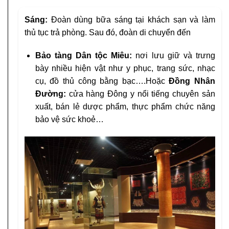
Sáng:
Đoàn dùng bữa sáng tại khách sạn và làm
thủ tục trả phòng. Sau đó, đoàn di chuyển đến
Bảo tàng Dân tộc Miêu
:
nơi lưu giữ và trưng
bày nhiều hiện vật như y phục, trang sức, nhạc
cụ, đồ thủ công bằng bạc….Hoặc
Đồng Nhân
Đường:
cửa hàng Đông y nổi tiếng chuyên sản
xuất, bán lẻ dược phẩm, thực phẩm chức năng
bảo vệ sức khoẻ…