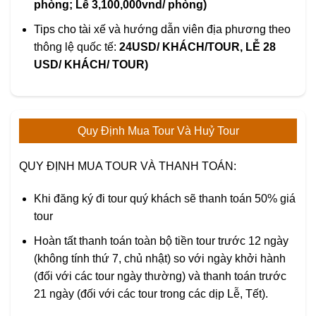
phòng; Lễ 3,100,000vnd/ phòng)
Tips cho tài xế và hướng dẫn viên địa phương theo
thông lệ quốc tế:
2
4USD/ KHÁCH/TOUR, LỄ 28
USD/ KHÁCH/ TOUR)
Quy Định Mua Tour Và Huỷ Tour
QUY ĐỊNH MUA TOUR VÀ THANH TOÁN:
Khi đăng ký đi tour quý khách sẽ thanh toán 50% giá
tour
Hoàn tất thanh toán toàn bộ tiền tour trước 12 ngày
(không tính thứ 7, chủ nhật) so với ngày khởi hành
(đối với các tour ngày thường) và thanh toán trước
21 ngày (đối với các tour trong các dịp Lễ, Tết).