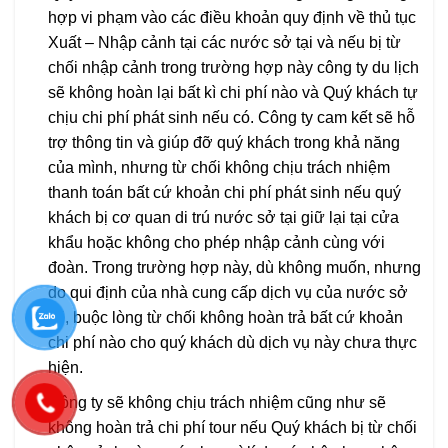
hợp vi phạm vào các điều khoản quy định về thủ tục
Xuất – Nhập cảnh tại các nước sở tại và nếu bị từ
chối nhập cảnh trong trường hợp này công ty du lịch
sẽ không hoàn lại bất kì chi phí nào và Quý khách tự
chịu chi phí phát sinh nếu có. Công ty cam kết sẽ hỗ
trợ thông tin và giúp đỡ quý khách trong khả năng
của mình, nhưng từ chối không chịu trách nhiệm
thanh toán bất cứ khoản chi phí phát sinh nếu quý
khách bị cơ quan di trú nước sở tại giữ lại tại cửa
khẩu hoặc không cho phép nhập cảnh cùng với
đoàn. Trong trường hợp này, dù không muốn, nhưng
do qui định của nhà cung cấp dịch vụ của nước sở
tại, buộc lòng từ chối không hoàn trả bất cứ khoản
chi phí nào cho quý khách dù dịch vụ này chưa thực
hiện.
Công ty sẽ không chịu trách nhiệm cũng như sẽ
không hoàn trả chi phí tour nếu Quý khách bị từ chối