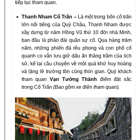
tiếp tục tham quan.
Thanh Nham Cổ Trấn –
Là một trong bốn cổ trấn
lớn nổi tiếng của Quý Châu, Thanh Nham được
xây dựng từ năm Hồng Vũ thứ 10 đời nhà Minh,
ban đầu là pháo đài quân sự cổ. Qua hàng trăm
năm, những phiến đá rêu phong và con phố cổ
quanh co vẫn lưu giữ dấu ấn thăng trầm của lịch
sử, kể lại câu chuyện về một quá khứ huy hoàng
và lặng lẽ trường tồn cùng thời gian. Quý khách
tham quan
Vạn Tường Thành
điểm đặt sắc
trong Cổ Trấn
(Bao gồm xe điện tham quan).