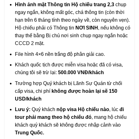
Hình ảnh mặt Thông tin Hộ chiếu trang 2,3
chụp
ngay ngắn, không mất góc, chá thông tin (còn thời
hạn trên 6 tháng tính theo ngày về, còn nguyên vẹn).
Hộ chiếu phải có Thông tin
NƠI SINH
, nếu không có
thay thế bằng Bị chú nơi sinh chụp ngay ngắn hoặc
CCCD 2 mặt.
File hình 4×6 nền trắng độ phân giải cao.
Khách quốc tịch được miễn visa hoặc đã có visa,
chúng tôi sẽ trừ lại:
500.000 VNĐ/khách
Trường hợp Quý khách bị Lãnh Sự Quán từ chối
cấp visa, chi phí
không được hoàn lại sẽ 150
USD/khách
Lưu ý:
Quý khách
nộp visa Hộ chiếu nào
, lúc
đi
tour phải mang theo hộ chiếu đó
, mang hộ chiếu
khách quý khách sẽ không được nhập cảnh vào
Trung Quốc.