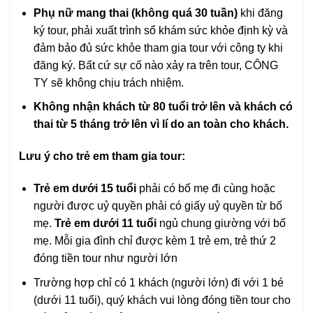
Phụ nữ mang thai (không quá 30 tuần)
khi đăng
ký tour, phải xuất trình sổ khám sức khỏe định kỳ và
đảm bảo đủ sức khỏe tham gia tour với công ty khi
đăng ký. Bất cứ sự cố nào xảy ra trên tour, CÔNG
TY sẽ không chịu trách nhiệm.
Không nhận khách từ 80 tuổi trở lên và khách có
thai từ 5 tháng trở lên vì lí do an toàn cho khách.
Lưu ý cho trẻ em tham gia tour:
Trẻ em dưới 15 tuổi
phải có bố mẹ đi cùng hoặc
người được uỷ quyền phải có giấy uỷ quyền từ bố
mẹ.
Trẻ em dưới 11 tuổi
ngủ chung giường với bố
mẹ. Mỗi gia đình chỉ được kèm 1 trẻ em, trẻ thứ 2
đóng tiền tour như người lớn
Trường hợp chỉ có 1 khách (người lớn) đi với 1 bé
(dưới 11 tuổi), quý khách vui lòng đóng tiền tour cho