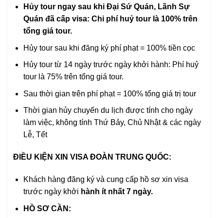
Hủy tour ngay sau khi Đại Sứ Quán, Lãnh Sự
Quán đã cấp visa: Chi phí huỷ tour là 100% trên
tổng giá tour.
Hủy tour sau khi đăng ký phí phạt = 100% tiền cọc
Hủy tour từ 14 ngày trước ngày khởi hành: Phí huỷ
tour là 75% trên tổng giá tour.
Sau thời gian trên phí phạt = 100% tổng giá trị tour
Thời gian hủy chuyến du lịch được tính cho ngày
làm việc, không tính Thứ Bảy, Chủ Nhật & các ngày
Lễ, Tết
ĐIỀU KIỆN XIN VISA ĐOÀN TRUNG QUỐC:
Khách hàng đăng ký và cung cấp hồ sơ xin visa
trước ngày khởi
hành ít nhất
7
ngày.
HỒ SƠ CẦN: