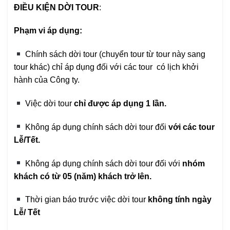
ĐIỀU KIỆN DỜI TOUR
:
Phạm vi áp dụng:
Chính sách dời tour (chuyển tour từ tour này sang
tour khác) chỉ áp dụng đối với các tour có lịch khởi
hành của Công ty.
Việc dời tour
c
hỉ được áp dụng 1 lần.
Không áp dụng chính sách dời tour đối
với các tour
Lễ/Tết.
Không áp dụng chính sách dời tour đối với
nhóm
khách có từ 05 (năm) khách trở lên.
Thời gian báo trước việc dời tour
không tính ngày
Lễ/ Tết