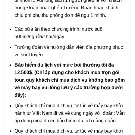
đi nhóm 3 vui lòng tách 1 người ghép lẻ với khách
trong Đoàn hoặc ghép Trưởng Đoàn hoặc khách
chịu phí phụ thu phòng đơn để ngủ 1 mình.
Các bữa ăn theo chương trình, nước suối
500ml/người/chai/ngày.
Trưởng đoàn và hướng dẫn viên địa phương phục
vụ suốt tuyến.
Bảo hiểm du lịch với mức bồi thường tối đa
12.500$.
(Chỉ áp dụng cho khách mua trọn gói
tour, quý khách chỉ mua dịch vụ không bao gồm
vé máy bay vui lòng lưu ý các trường hợp dưới
đây):
Qúy khách chỉ mua dịch vụ, tự túc vé máy bay khởi
hành từ Việt Nam đi và về cùng ngày với đoàn: Vẫn
áp dụng mua được bảo hiểm du lịch cùng đoàn
Quý khách chỉ mua dịch vụ, tự túc vé máy bay khởi