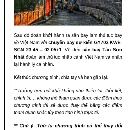
Sau đó đoàn khởi hành ra sân bay làm thủ tục bay
về Việt Nam với
chuyến bay dự kiến
GY703 KWE-
SGN 23:45 – 02:05+1
. Về đến
sân bay Tân Sơn
Nhất
đoàn làm thủ tục nhập cảnh Việt Nam và nhận
lại hành lý cá nhân.
Kết thúc chương trình, chia tay và hẹn gặp lại.
**Trường hợp bất khả kháng như thiên tai, thời tiết,
chính trị,… không thể tham quan được các điểm theo
chương trình thì sẽ được thay thế bằng các điểm
tham quan khác tùy theo tình hình thực tế.
** Chú ý: Thứ tự chương trình có thể thay đổi