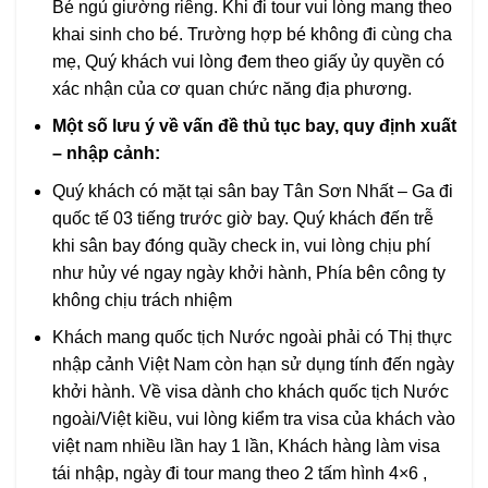
Bé ngủ giường riêng. Khi đi tour vui lòng mang theo
khai sinh cho bé. Trường hợp bé không đi cùng cha
mẹ, Quý khách vui lòng đem theo giấy ủy quyền có
xác nhận của cơ quan chức năng địa phương.
Một số lưu ý về vấn đề thủ tục bay, quy định xuất
– nhập cảnh:
Quý khách có mặt tại sân bay Tân Sơn Nhất – Ga đi
quốc tế 03 tiếng trước giờ bay. Quý khách đến trễ
khi sân bay đóng quầy check in, vui lòng chịu phí
như hủy vé ngay ngày khởi hành, Phía bên công ty
không chịu trách nhiệm
Khách mang quốc tịch Nước ngoài phải có Thị thực
nhập cảnh Việt Nam còn hạn sử dụng tính đến ngày
khởi hành. Về visa dành cho khách quốc tịch Nước
ngoài/Việt kiều, vui lòng kiểm tra visa của khách vào
việt nam nhiều lần hay 1 lần, Khách hàng làm visa
tái nhập, ngày đi tour mang theo 2 tấm hình 4×6 ,