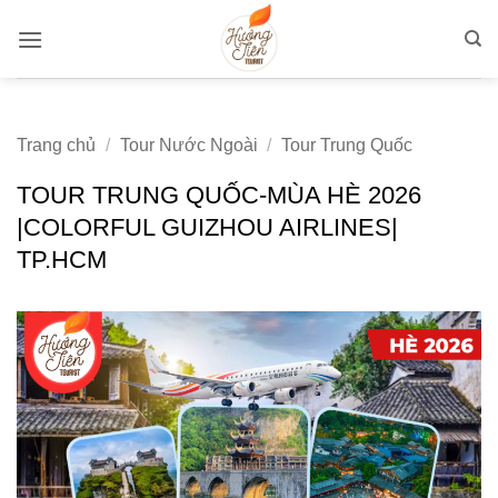
Bỏ
qua
nội
dung
Trang chủ
/
Tour Nước Ngoài
/
Tour Trung Quốc
TOUR TRUNG QUỐC-MÙA HÈ 2026
|COLORFUL GUIZHOU AIRLINES|
TP.HCM