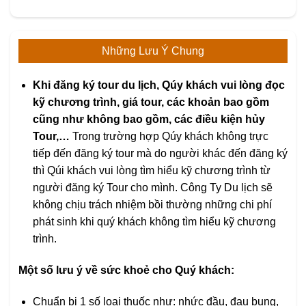
Những Lưu Ý Chung
Khi đăng ký tour du lịch, Qúy khách vui lòng đọc
kỹ chương trình, giá tour, các khoản bao gồm
cũng như không bao gồm, các điều kiện hủy
Tour,…
Trong trường hợp Qúy khách không trực
tiếp đến đăng ký tour mà do người khác đến đăng ký
thì Qúi khách vui lòng tìm hiểu kỹ chương trình từ
người đăng ký Tour cho mình. Công Ty Du lịch sẽ
không chịu trách nhiệm bồi thường những chi phí
phát sinh khi quý khách không tìm hiểu kỹ chương
trình.
Một số lưu ý về sức khoẻ cho Quý khách:
Chuẩn bị 1 số loại thuốc như: nhức đầu, đau bụng,