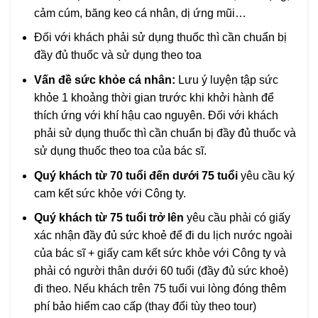
cảm cúm, băng keo cá nhân, dị ứng mũi…
Đối với khách phải sử dụng thuốc thì cần chuẩn bị
đầy đủ thuốc và sử dụng theo toa
Vấn đề sức khỏe cá nhân:
Lưu ý luyện tập sức
khỏe 1 khoảng thời gian trước khi khởi hành để
thích ứng với khí hậu cao nguyên. Đối với khách
phải sử dụng thuốc thì cần chuẩn bị đầy đủ thuốc và
sử dụng thuốc theo toa của bác sĩ.
Quý khách từ 70 tuổi đến dưới 75 tuổi
yêu cầu ký
cam kết sức khỏe với Công ty.
Quý khách từ 75 tuổi trở lên
yêu cầu phải có giấy
xác nhận đầy đủ sức khoẻ để đi du lịch nước ngoài
của bác sĩ + giấy cam kết sức khỏe với Công ty và
phải có người thân dưới 60 tuổi (đầy đủ sức khoẻ)
đi theo. Nếu khách trên 75 tuổi vui lòng đóng thêm
phí bảo hiểm cao cấp (thay đổi tùy theo tour)