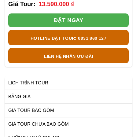
13.590.000
₫
ĐẶT NGAY
HOTLINE ĐẶT TOUR: 0931 869 127
LIÊN HỆ NHẬN ƯU ĐÃI
LỊCH TRÌNH TOUR
BẢNG GIÁ
GIÁ TOUR BAO GỒM
GIÁ TOUR CHƯA BAO GỒM