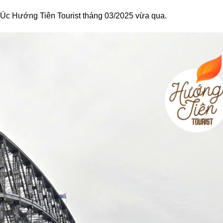
 Úc Hướng Tiên Tourist tháng 03/2025 vừa qua.