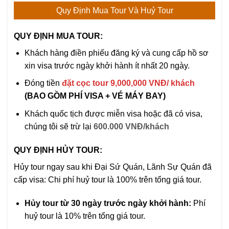
Quy Định Mua Tour Và Huỷ Tour
QUY ĐỊNH MUA TOUR:
Khách hàng điền phiếu đăng ký và cung cấp hồ sơ
xin visa trước ngày khởi hành ít nhất 20 ngày.
Đóng tiền
đặt cọc tour 9,000,000 VNĐ/ khách
(BAO GỒM PHÍ VISA + VÉ MÁY BAY)
Khách quốc tịch được miễn visa hoặc đã có visa,
chúng tôi sẽ trừ lại
600.000 VNĐ/khách
QUY ĐỊNH HỦY TOUR:
Hủy tour ngay sau khi Đại Sứ Quán, Lãnh Sự Quán đã
cấp visa: Chi phí huỷ tour là 100% trên tổng giá tour.
Hủy tour từ 30 ngày trước ngày khởi hành:
Phí
huỷ tour là 10% trên tổng giá tour.