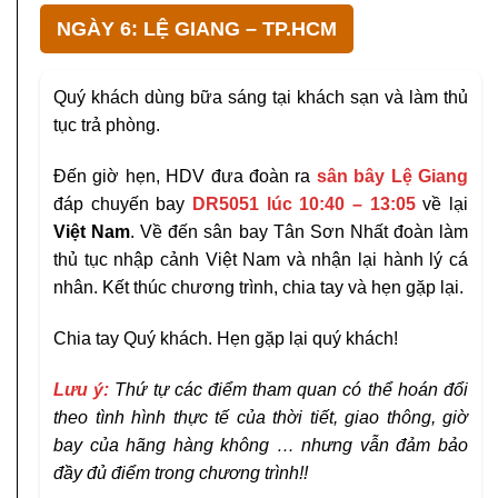
NGÀY 6: LỆ GIANG – TP.HCM
Quý khách dùng bữa sáng tại khách sạn và làm thủ
tục trả phòng.
Đến giờ hẹn, HDV đưa đoàn ra
sân bây
Lệ Giang
đáp chuyến bay
DR5051 lúc 10:40 – 13:05
về lại
Việt Nam
. Về đến sân bay Tân Sơn Nhất đoàn làm
thủ tục nhập cảnh Việt Nam và nhận lại hành lý cá
nhân. Kết thúc chương trình, chia tay và hẹn gặp lại.
Chia tay Quý khách. Hẹn gặp lại quý khách!
Lưu ý:
Thứ tự các điểm tham quan có thể hoán đổi
theo tình hình thực tế của thời tiết, giao thông, giờ
bay của hãng hàng không … nhưng vẫn đảm bảo
đầy đủ điểm trong chương trình!!