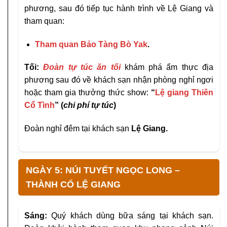
phương, sau đó tiếp tục hành trình về Lệ Giang và
tham quan:
Tham quan Bảo Tàng Bò Yak
.
Tối:
Đoàn tự túc ăn tối
khám phá ẩm thực địa
phương sau đó về khách sạn nhận phòng nghỉ ngơi
hoặc tham gia thưởng thức show:
“
Lệ giang Thiên
Cổ Tình
”
(
chi phí tự túc
)
Đoàn nghỉ đêm tại khách sạn
Lệ Giang
.
NGÀY 5: NÚI TUYẾT NGỌC LONG –
THÀNH CỔ LỆ GIANG
Sáng:
Quý khách dùng bữa sáng tại khách sạn.