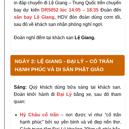
in đáp chuyến đi Lệ Giang – Trung Quốc trên chuyến
bay dự kiến
DR5052
lúc 14:05 – 18:35
Đoàn đến
sân bay Lệ Giang
, HDV đón đoàn dùng cơm tối,
sau đó về khách sạn nhận phòng nghỉ ngơi.
Đoàn nghỉ đêm tại khách sạn
Lệ Giang.
NGÀY 2: LỆ GIANG - ĐẠI LÝ – CỔ TRẤN
HẠNH PHÚC VÀ DI SẢN PHẬT GIÁO
Sáng:
Quý khách dùng bữa sáng tại khách sạn.
Đoàn khởi hành đi
Đại Lý
bằng xe, sau đó tham
quan:
Hỷ Châu cổ trấn
– nơi được ví như “cổ trấn
hạnh phúc” bởi sự yên bình và vẻ đẹp nên thơ.