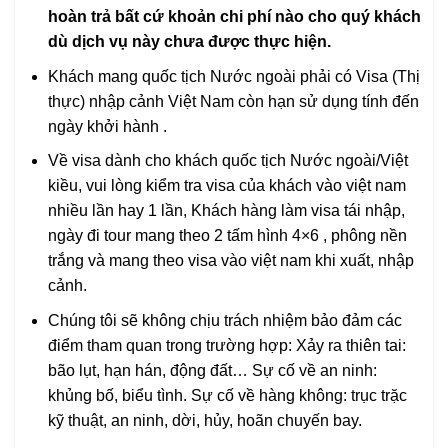
hoàn trả bất cứ khoản chi phí nào cho quý khách
dù dịch vụ này chưa được thực hiện.
Khách mang quốc tịch Nước ngoài phải có Visa (Thị
thực) nhập cảnh Việt Nam còn hạn sử dụng tính đến
ngày khởi hành .
Về visa dành cho khách quốc tịch Nước ngoài/Việt
kiều, vui lòng kiểm tra visa của khách vào việt nam
nhiều lần hay 1 lần, Khách hàng làm visa tái nhập,
ngày đi tour mang theo 2 tấm hình 4×6 , phông nền
trắng và mang theo visa vào việt nam khi xuất, nhập
cảnh.
Chúng tôi sẽ không chịu trách nhiệm bảo đảm các
điểm tham quan trong trường hợp: Xảy ra thiên tai:
bão lụt, hạn hán, động đất… Sự cố về an ninh:
khủng bố, biểu tình. Sự cố về hàng không: trục trặc
kỹ thuật, an ninh, dời, hủy, hoãn chuyến bay.