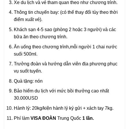
Xe du lịch và vé tham quan theo như chương trình.
Thông tin chuyến bay: (có thể thay đổi tùy theo thời
điểm xuất vé).
Khách sạn 4-5 sao (phòng 2 hoặc 3 người) và các
bữa ăn theo chương trình.
Ăn uống theo chương trình,mỗi người 1 chai nước
suối 500ml.
Trưởng đoàn và hướng dẫn viên địa phương phục
vụ suốt tuyến.
Quà tặng: nón
Bảo hiểm du lịch với mức bồi thưởng cao nhất
30.000USD
Hành lý: 20kg/kiện hành lý ký gửi + xách tay 7kg.
Phí làm
VISA ĐOÀN
Trung Quốc
1 lần.