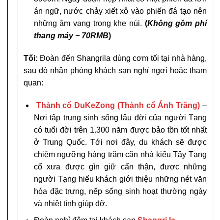
án ngữ, nước chảy xiết xô vào phiến đá tạo nên
những âm vang trong khe núi.
(
Không gồm phí
thang máy
~ 70RMB
)
Tối:
Đoàn đến Shangrila dùng cơm tối tại nhà hàng,
sau đó nhận phòng khách sạn nghỉ ngơi hoặc tham
quan:
Thành cổ DuKeZong (Thành cổ Ánh Trăng)
–
Nơi tập trung sinh sống lâu đời của người Tạng
có tuổi đời trên 1.300 năm được bảo tồn tốt nhất
ở Trung Quốc. Tới nơi đây, du khách sẽ được
chiêm ngưỡng hàng trăm căn nhà kiểu Tây Tạng
cổ xưa được gìn giữ cẩn thận, được những
người Tạng hiếu khách giới thiệu những nét văn
hóa đặc trưng, nếp sống sinh hoạt thường ngày
và nhiệt tình giúp đỡ.