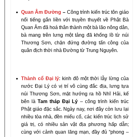
Quan Âm
Đường
–
Công trình kiến trúc tôn giáo
nổi tiếng gắn liền với truyền thuyết về Phật Bà
Quan Âm đã hoá thân thành một bà lão nông dân,
bà mang trên lưng một tảng đã khổng lồ từ núi
Thương Sơn, chặn đứng đường tấn công của
quân địch thời nhà Đường từ Trung Nguyên.
Thành cổ Đại lý
: kinh đô một thời lẫy lừng của
nước Đại Lý có vị trí vô cùng đắc địa, lưng tựa
núi Thương Sơn, mặt hướng ra hồ Nhĩ Hải, kế
bên là
Tam tháp Đại Lý
– công trình kiến trúc
Phật giáo đặc sắc. Ngày nay, nơi đây còn lưu lại
nhiều tòa nhà, đền miếu cổ, các kiến trúc lịch sử
giá trị, có nhiều sản vật địa phương hấp dẫn;
cùng với cảnh quan lãng mạn, đầy đủ “phong –