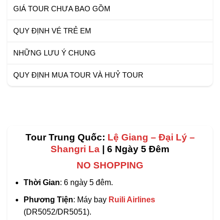
GIÁ TOUR CHƯA BAO GỒM
QUY ĐỊNH VÉ TRẺ EM
NHỮNG LƯU Ý CHUNG
QUY ĐỊNH MUA TOUR VÀ HUỶ TOUR
Tour Trung Quốc:
Lệ Giang – Đại Lý –
Shangri La
| 6 Ngày 5 Đêm
NO SHOPPING
Thời Gian
: 6 ngày 5 đêm.
Phương Tiện
: Máy bay
Ruili Airlines
(DR5052/DR5051).