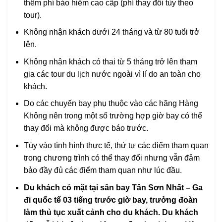
thêm phí bảo hiểm cao cấp (phí thay đổi tùy theo
tour).
Không nhận khách dưới 24 tháng và từ 80 tuổi trở
lên.
Không nhận khách có thai từ 5 tháng trở lên tham
gia các tour du lịch nước ngoài vì lí do an toàn cho
khách.
Do các chuyến bay phụ thuộc vào các hãng Hàng
Không nên trong một số trường hợp giờ bay có thể
thay đổi mà không được báo trước.
Tùy vào tình hình thực tế, thứ tự các điểm tham quan
trong chương trình có thể thay đổi nhưng vẫn đảm
bảo đầy đủ các điểm tham quan như lúc đầu.
Du khách có mặt tại sân bay Tân Sơn Nhất – Ga
đi quốc tế 03 tiếng trước giờ bay, trưởng đoàn
làm thủ tục xuất cảnh cho du khách. Du khách