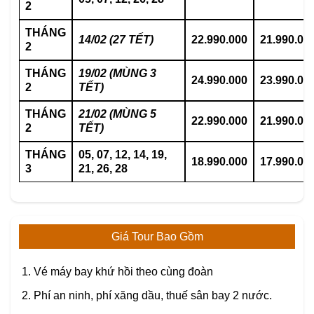
2
THÁNG
14/02 (27 TẾT)
22.990.000
21.990.00
2
THÁNG
19/02 (MÙNG 3
24.990.000
23.990.00
2
TẾT)
THÁNG
21/02 (MÙNG 5
22.990.000
21.990.00
2
TẾT)
THÁNG
05, 07, 12, 14, 19,
18.990.000
17.990.00
3
21, 26, 28
Giá Tour Bao Gồm
Vé máy bay khứ hồi theo cùng đoàn
Phí an ninh, phí xăng dầu, thuế sân bay 2 nước.