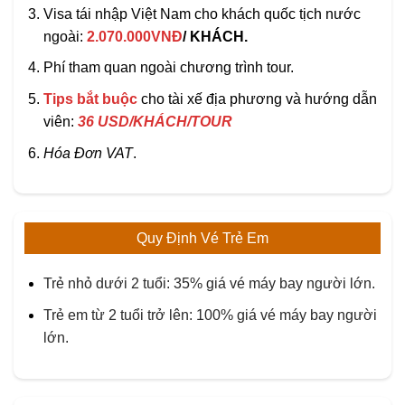
Visa tái nhập Việt Nam cho khách quốc tịch nước
ngoài:
2.070.000VNĐ
/ KHÁCH.
Phí tham quan ngoài chương trình tour.
Tips bắt buộc
cho tài xế địa phương và hướng dẫn
viên:
36 USD/KHÁCH/TOUR
Hóa Đơn VAT
.
Quy Định Vé Trẻ Em
Trẻ nhỏ dưới 2 tuổi: 35% giá vé máy bay người lớn.
Trẻ em từ 2 tuổi trở lên: 100% giá vé máy bay người
lớn.