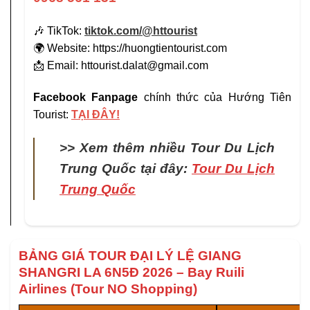
🎶 TikTok:
tiktok.com/@httourist
🌍 Website: https://huongtientourist.com
📩 Email:
httourist.dalat@gmail.com
Facebook Fanpage
chính thức của Hướng Tiên
Tourist:
TẠI ĐÂY!
>> Xem thêm nhiều Tour Du Lịch
Trung Quốc tại đây:
Tour Du Lịch
Trung Quốc
BẢNG GIÁ TOUR ĐẠI LÝ LỆ GIANG
SHANGRI LA 6N5Đ 2026 – Bay Ruili
Airlines (Tour NO Shopping)