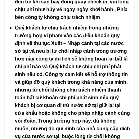
đến trễ khi sân bay đóng quầy check in, vui lòng
chịu phí như hủy vé ngay ngày khởi hành , Phía
bên công ty không chịu trách nhiệm
Quý khách tự chịu trách nhiệm trong những
trường hợp vi phạm vào các điều khoản quy
định về thủ tục Xuất – Nhập cảnh tại các nước
sở tại và nếu bị từ chối nhập cảnh trong trường
hợp này công ty du lịch sẽ không hoàn lại bất kì
chi phí nào và Quý khách tự chịu chi phí phát
sinh nếu có. Công ty cam kết sẽ hỗ trợ thông tin
và giúp đỡ quý khách trong khả năng của mình,
nhưng từ chối không chịu trách nhiệm thanh
toán bất cứ khoản chi phí phát sinh nếu quý
khách bị cơ quan di trú nước sở tại giữ lại tại
cửa khẩu hoặc không cho phép nhập cảnh cùng
với đoàn. Trong trường hợp này, dù không
muốn, nhưng do qui định của nhà cung cấp dịch
vụ của nước sở tại, buộc lòng từ chối không