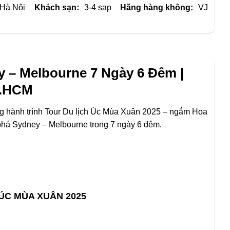
 Hà Nội
Khách sạn:
3-4 sap
Hãng hàng không:
VJ
y – Melbourne 7 Ngày 6 Đêm |
.HCM
àng hành trình Tour Du lịch Úc Mùa Xuân 2025 – ngắm Hoa
há Sydney – Melbourne trong 7 ngày 6 đêm.
ÚC MÙA XUÂN 2025