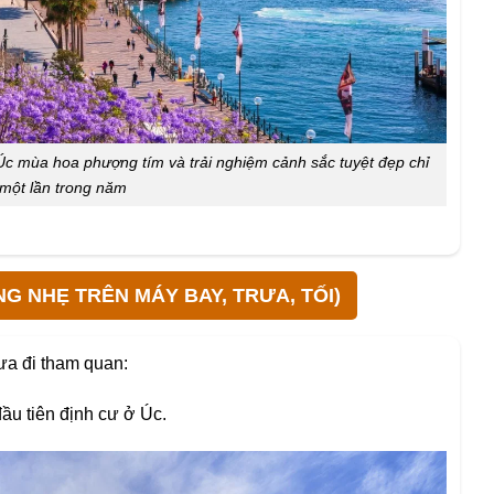
 Úc mùa hoa phượng tím và trải nghiệm cảnh sắc tuyệt đẹp chỉ
 một lần trong năm
NG NHẸ TRÊN MÁY BAY, TRƯA, TỐI)
ưa đi tham quan:
ầu tiên định cư ở Úc.