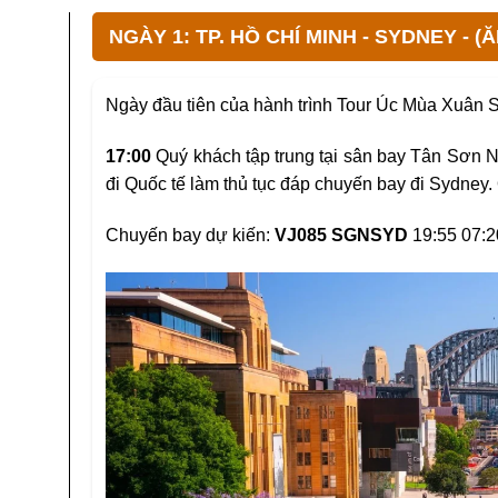
NGÀY 1: TP. HỒ CHÍ MINH - SYDNEY - 
Ngày đầu tiên của hành trình Tour Úc Mùa Xuân
17:00
Quý khách tập trung tại sân bay Tân Sơn Nh
đi Quốc tế làm thủ tục đáp chuyến bay đi Sydney
Chuyến bay dự kiến:
VJ085 SGNSYD
19:55 07:2