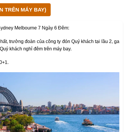
(ĂN TRÊN MÁY BAY)
 Sydney Melbourne 7 Ngày 6 Đêm:
ất, trưởng đoàn của công ty đón Quý khách tại lầu 2, ga
. Quý khách nghỉ đêm trên máy bay.
0+1.