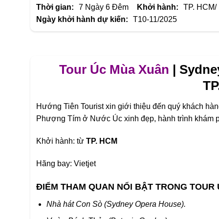
Thời gian:
7 Ngày 6 Đêm
Khởi hành:
TP. HCM/
Ngày khởi hành dự kiến:
T10-11/2025
Tour Úc Mùa Xuân
| Sydne
TP
Hướng Tiên Tourist xin giới thiệu đến quý khách h
Phượng Tím ở Nước Úc xinh đẹp, hành trình khám p
Khởi hành: từ
TP. HCM
Hãng bay: Vietjet
ĐIỂM THAM QUAN NỔI BẬT TRONG TOUR 
Nhà
hát Con Sò (Sydney Opera House).