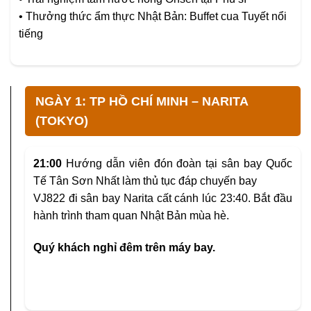
• Thưởng thức ẩm thực Nhật Bản: Buffet cua Tuyết nổi
tiếng
NGÀY 1: TP HỒ CHÍ MINH – NARITA
(TOKYO)
21:00
Hướng dẫn viên đón đoàn tại sân bay Quốc
Tế Tân Sơn Nhất làm thủ tục đáp chuyến bay
VJ822 đi sân bay Narita cất cánh lúc 23:40. Bắt đầu
hành trình tham quan Nhật Bản mùa hè.
Quý khách nghỉ đêm trên máy bay.