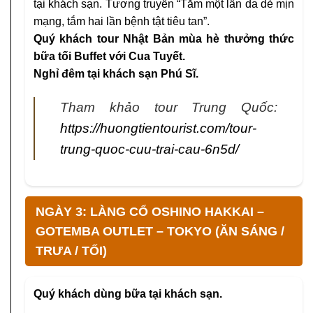
tại khách sạn. Tương truyền “Tắm một lần da dẻ mịn
mạng, tắm hai lần bệnh tật tiêu tan”.
Quý khách tour Nhật Bản mùa hè thưởng thức
bữa tối Buffet với Cua Tuyết.
Nghỉ đêm tại khách sạn Phú Sĩ.
Tham khảo tour Trung Quốc:
https://huongtientourist.com/tour-
trung-quoc-cuu-trai-cau-6n5d/
NGÀY 3: LÀNG CỔ OSHINO HAKKAI –
GOTEMBA OUTLET – TOKYO (ĂN SÁNG /
TRƯA / TỐI)
Quý khách dùng bữa tại khách sạn.