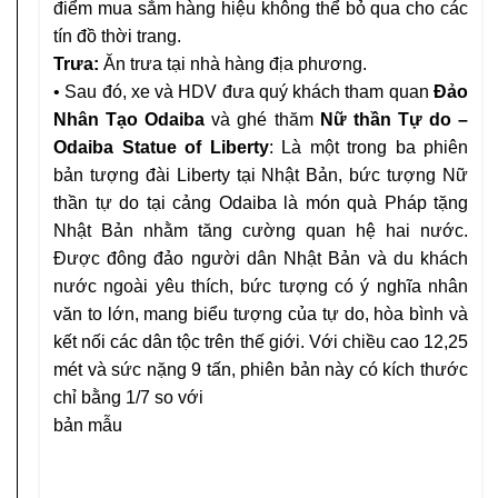
điểm mua sắm hàng hiệu không thể bỏ qua cho các
tín đồ thời trang.
Trưa:
Ăn trưa tại nhà hàng địa phương.
• Sau đó, xe và HDV đưa quý khách tham quan
Đảo
Nhân Tạo Odaiba
và ghé thăm
Nữ thần Tự do –
Odaiba Statue of Liberty
: Là một trong ba phiên
bản tượng đài Liberty tại Nhật Bản, bức tượng Nữ
thần tự do tại cảng Odaiba là món quà Pháp tặng
Nhật Bản nhằm tăng cường quan hệ hai nước.
Được đông đảo người dân Nhật Bản và du khách
nước ngoài yêu thích, bức tượng có ý nghĩa nhân
văn to lớn, mang biểu tượng của tự do, hòa bình và
kết nối các dân tộc trên thế giới. Với chiều cao 12,25
mét và sức nặng 9 tấn, phiên bản này có kích thước
chỉ bằng 1/7 so với
bản mẫu