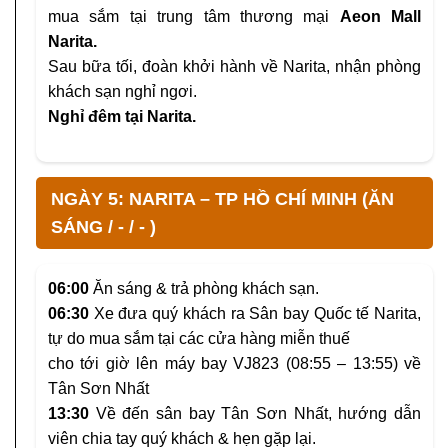
mua sắm tại trung tâm thương mại
Aeon Mall
Narita.
Sau bữa tối, đoàn khởi hành về Narita, nhận phòng
khách sạn nghỉ ngơi.
Nghỉ đêm tại Narita.
NGÀY 5: NARITA – TP HỒ CHÍ MINH (ĂN
SÁNG / - / - )
06:00
Ăn sáng & trả phòng khách sạn.
06:30
Xe đưa quý khách ra Sân bay Quốc tế Narita,
tự do mua sắm tại các cửa hàng miễn thuế
cho tới giờ lên máy bay VJ823 (08:55 – 13:55) về
Tân Sơn Nhất
13:30
Về đến sân bay Tân Sơn Nhất, hướng dẫn
viên chia tay quý khách & hẹn gặp lại.