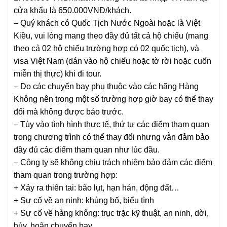
cửa khẩu là 650.000VNĐ/khách.
– Quý khách có Quốc Tịch Nước Ngoài hoặc là Việt
Kiều, vui lòng mang theo đầy đủ tất cả hộ chiếu (mang
theo cả 02 hộ chiếu trường hợp có 02 quốc tịch), và
visa Việt Nam (dán vào hộ chiếu hoặc tờ rời hoặc cuốn
miễn thị thực) khi đi tour.
– Do các chuyến bay phụ thuộc vào các hãng Hàng
Không nên trong một số trường hợp giờ bay có thể thay
đổi mà không được báo trước.
– Tùy vào tình hình thực tế, thứ tự các điểm tham quan
trong chương trình có thể thay đổi nhưng vẫn đảm bảo
đầy đủ các điểm tham quan như lúc đầu.
– Công ty sẽ không chịu trách nhiệm bảo đảm các điểm
tham quan trong trường hợp:
+ Xảy ra thiên tai: bão lụt, hạn hán, động đất…
+ Sự cố về an ninh: khủng bố, biểu tình
+ Sự cố về hàng không: trục trặc kỹ thuật, an ninh, dời,
hủy, hoãn chuyến bay.