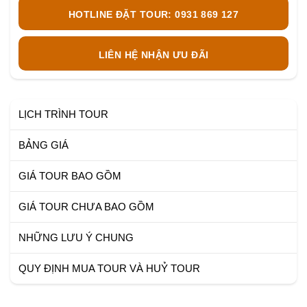
HOTLINE ĐẶT TOUR: 0931 869 127
LIÊN HỆ NHẬN ƯU ĐÃI
LỊCH TRÌNH TOUR
BẢNG GIÁ
GIÁ TOUR BAO GỒM
GIÁ TOUR CHƯA BAO GỒM
NHỮNG LƯU Ý CHUNG
QUY ĐỊNH MUA TOUR VÀ HUỶ TOUR