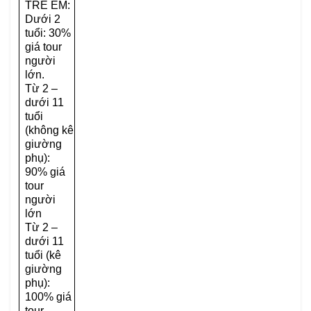
TRẺ EM:
Dưới 2
tuổi: 30%
giá tour
người
lớn.
Từ 2 –
dưới 11
tuổi
(không kê
giường
phụ):
90% giá
tour
người
lớn
Từ 2 –
dưới 11
tuổi (kê
giường
phụ):
100% giá
tour