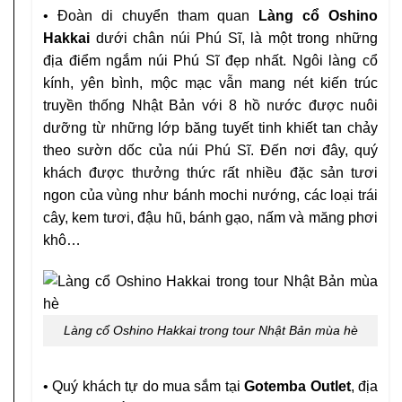
• Đoàn di chuyển tham quan
Làng cổ Oshino
Hakkai
dưới chân núi Phú Sĩ, là một trong những
địa điểm ngắm núi Phú Sĩ đẹp nhất. Ngôi làng cổ
kính, yên bình, mộc mạc vẫn mang nét kiến trúc
truyền thống Nhật Bản với 8 hồ nước được nuôi
dưỡng từ những lớp băng tuyết tinh khiết tan chảy
theo sườn dốc của núi Phú Sĩ. Đến nơi đây, quý
khách được thưởng thức rất nhiều đặc sản tươi
ngon của vùng như bánh mochi nướng, các loại trái
cây, kem tươi, đậu hũ, bánh gạo, nấm và măng phơi
khô…
Làng cổ Oshino Hakkai trong tour Nhật Bản mùa hè
• Quý khách tự do mua sắm tại
Gotemba Outlet
, địa