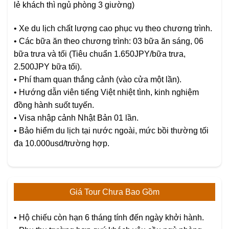
lẻ khách thì ngủ phòng 3 giường)
• Xe du lịch chất lượng cao phục vụ theo chương trình.
• Các bữa ăn theo chương trình: 03 bữa ăn sáng, 06
bữa trưa và tối (Tiêu chuẩn 1.650JPY/bữa trưa,
2.500JPY bữa tối).
• Phí tham quan thắng cảnh (vào cửa một lần).
• Hướng dẫn viên tiếng Việt nhiệt tình, kinh nghiệm
đồng hành suốt tuyến.
• Visa nhập cảnh Nhật Bản 01 lần.
• Bảo hiểm du lịch tại nước ngoài, mức bồi thường tối
đa 10.000usd/trường hợp.
Giá Tour Chưa Bao Gồm
• Hộ chiếu còn hạn 6 tháng tính đến ngày khởi hành.