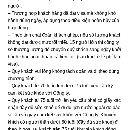
người.
– Trường hợp khách hàng đã đạt visa mà không khởi
hành đúng ngày, áp dụng theo điều kiện hoàn hủy của
hợp đồng.
– Theo tính chất đoàn khách ghép, nếu số lượng khách
không đạt được mức tối thiểu 15 người lớn thì công ty
sẽ thương lượng để chuyển quý khách sang ngày khởi
hành khác hoặc hoàn trả tiền cọc (sau khi trừ lệ phí làm
visa).
– Quý khách vui lòng không tách đoàn và đi theo đúng
chương trình.
– Quý khách từ 70 tuổi đến dưới 75 tuổi yêu cầu ký
cam kết sức khỏe với Công ty.
– Quý khách từ 75 tuổi trở lên yêu cầu phải có giấy xác
nhận đầy đủ sức khoẻ để đi du lịch nước ngoài do bác
sĩ cấp và giấy cam kết sức khỏe với Công ty. Khuyến
khích có người thân dưới 60 tuổi (đầy đủ sức khoẻ) đi
theo. Ngoài ra, khách trên 75 tuổi khuyến khích đóng