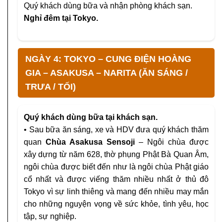
Quý khách dùng bữa và nhận phòng khách sạn.
Nghỉ đêm tại Tokyo.
NGÀY 4: TOKYO – CUNG ĐIỆN HOÀNG
GIA – ASAKUSA – NARITA (ĂN SÁNG /
TRƯA / TỐI)
Quý khách dùng bữa tại khách sạn.
• Sau bữa ăn sáng, xe và HDV đưa quý khách thăm
quan
Chùa Asakusa Sensoji
– Ngôi chùa được
xây dựng từ năm 628, thờ phụng Phật Bà Quan Âm,
ngôi chùa được biết đến như là ngôi chùa Phật giáo
cổ nhất và được viếng thăm nhiều nhất ở thủ đô
Tokyo vì sự linh thiêng và mang đến nhiều may mắn
cho những nguyện vọng về sức khỏe, tình yêu, học
tập, sự nghiệp.