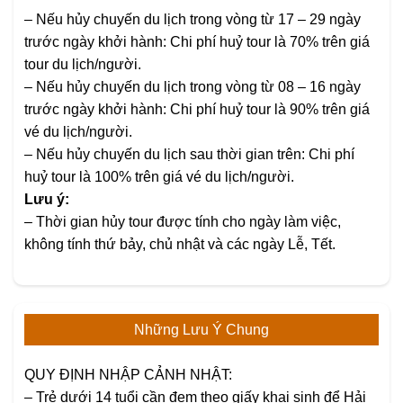
– Nếu hủy chuyến du lịch trong vòng từ 17 – 29 ngày
trước ngày khởi hành: Chi phí huỷ tour là 70% trên giá
tour du lịch/người.
– Nếu hủy chuyến du lịch trong vòng từ 08 – 16 ngày
trước ngày khởi hành: Chi phí huỷ tour là 90% trên giá
vé du lịch/người.
– Nếu hủy chuyến du lịch sau thời gian trên: Chi phí
huỷ tour là 100% trên giá vé du lịch/người.
Lưu ý:
– Thời gian hủy tour được tính cho ngày làm việc,
không tính thứ bảy, chủ nhật và các ngày Lễ, Tết.
Những Lưu Ý Chung
QUY ĐỊNH NHẬP CẢNH NHẬT:
– Trẻ dưới 14 tuổi cần đem theo giấy khai sinh để Hải