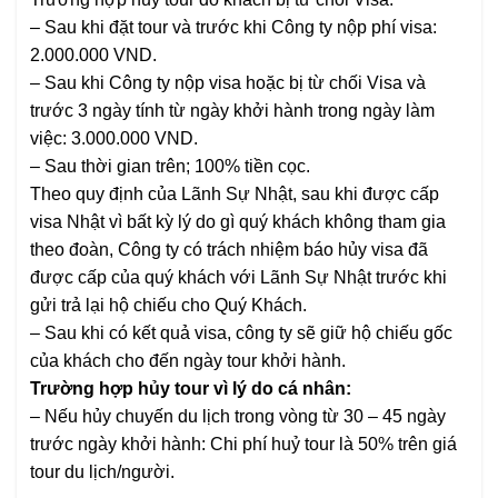
–
Sau khi đặt tour và trước khi Công ty nộp phí visa:
2.000.000 VND.
–
Sau khi Công ty nộp visa hoặc bị từ chối Visa và
trước 3 ngày tính từ ngày khởi hành trong ngày làm
việc: 3.000.000 VND.
–
Sau thời gian trên; 100% tiền cọc.
Theo quy định của Lãnh Sự Nhật, sau khi được cấp
visa Nhật vì bất kỳ lý do gì quý khách không tham gia
theo đoàn, Công ty có trách nhiệm báo hủy visa đã
được cấp của quý khách với Lãnh Sự Nhật trước khi
gửi trả lại hộ chiếu cho Quý Khách.
– Sau khi có kết quả visa, công ty sẽ giữ hộ chiếu gốc
của khách cho đến ngày tour khởi hành.
Trường hợp hủy tour vì lý do cá nhân:
– Nếu hủy chuyến du lịch trong vòng từ 30 – 45 ngày
trước ngày khởi hành: Chi phí huỷ tour là 50% trên giá
tour du lịch/người.