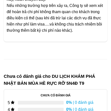
Nếu những trường hợp trên xảy ra, Công ty sẽ xem xét
để hoàn trả chi phí không tham quan cho khách trong
điều kiện có thể (sau khi đã trừ lại các dịch vụ đã thực
hiện như phí làm visa….và không chịu trách nhiệm bồi
thường thêm bất kỳ chi phí nào khác).
Chưa có đánh giá cho
DU LỊCH KHÁM PHÁ
NHẬT BẢN MÙA HÈ RỰC RỠ 5N4Đ T9
CHƯA CÓ ĐÁNH GIÁ
0%
| 0 đánh giá
5
0%
| 0 đánh giá
4