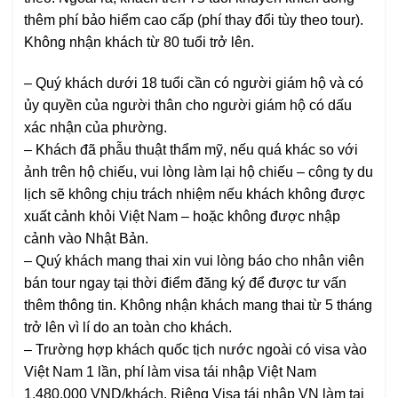
thêm phí bảo hiểm cao cấp (phí thay đổi tùy theo tour).
Không nhận khách từ 80 tuổi trở lên.
– Quý khách dưới 18 tuổi cần có người giám hộ và có
ủy quyền của người thân cho người giám hộ có dấu
xác nhận của phường.
– Khách đã phẫu thuật thẩm mỹ, nếu quá khác so với
ảnh trên hộ chiếu, vui lòng làm lại hộ chiếu – công ty du
lịch sẽ không chịu trách nhiệm nếu khách không được
xuất cảnh khỏi Việt Nam – hoặc không được nhập
cảnh vào Nhật Bản.
– Quý khách mang thai xin vui lòng báo cho nhân viên
bán tour ngay tại thời điểm đăng ký để được tư vấn
thêm thông tin. Không nhận khách mang thai từ 5 tháng
trở lên vì lí do an toàn cho khách.
– Trường hợp khách quốc tịch nước ngoài có visa vào
Việt Nam 1 lần, phí làm visa tái nhập Việt Nam
1.480.000 VND/khách. Riêng Visa tái nhập VN làm tại