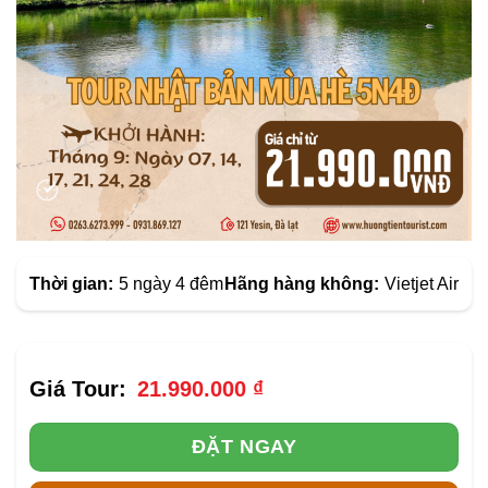
Thời gian:
5 ngày 4 đêm
Hãng hàng không:
Vietjet Air
21.990.000
₫
ĐẶT NGAY