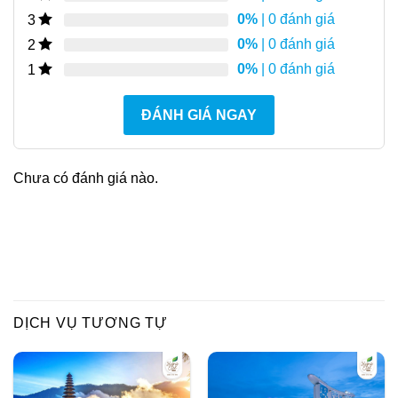
0%
| 0 đánh giá
3
0%
| 0 đánh giá
2
0%
| 0 đánh giá
1
ĐÁNH GIÁ NGAY
Chưa có đánh giá nào.
DỊCH VỤ TƯƠNG TỰ