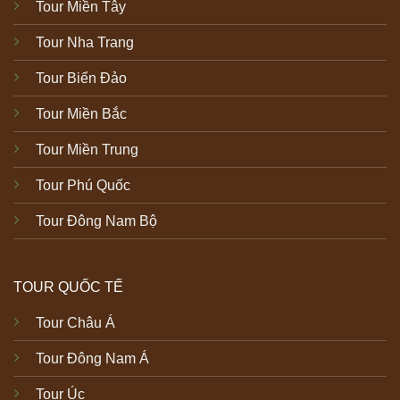
Tour Miền Tây
Tour Nha Trang
Tour Biển Đảo
Tour Miền Bắc
Tour Miền Trung
Tour Phú Quốc
Tour Đông Nam Bộ
TOUR QUỐC TẾ
Tour Châu Á
Tour Đông Nam Á
Tour Úc