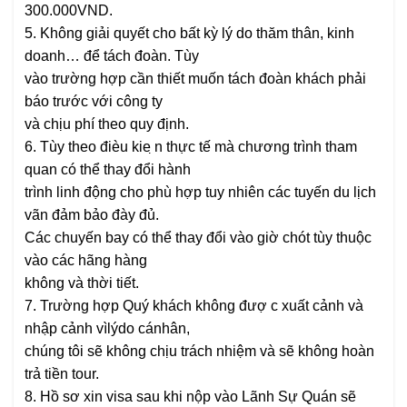
300.000VND.
5. Không giải quyết cho bất kỳ lý do thăm thân, kinh
doanh… để tách đoàn. Tùy
vào trường hợp cần thiết muốn tách đoàn khách phải
báo trước với công ty
và chịu phí theo quy định.
6. Tùy theo đièu kie ̣n thực tế mà chương trình tham
quan có thể thay đổi hành
trình linh động cho phù hợp tuy nhiên các tuyến du lịch
vãn đảm bảo đày đủ.
Các chuyến bay có thể thay đổi vào giờ chót tùy thuộc
vào các hãng hàng
không và thời tiết.
7. Trường hợp Quý khách không đượ c xuất cảnh và
nhập cảnh vìlýdo cánhân,
chúng tôi sẽ không chịu trách nhiệm và sẽ không hoàn
trả tiền tour.
8. Hồ sơ xin visa sau khi nộp vào Lãnh Sự Quán sẽ