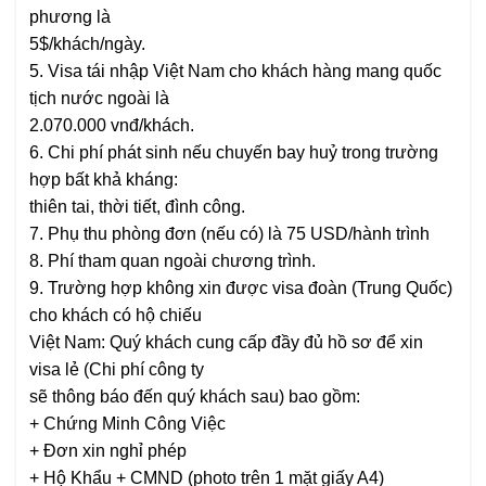
phương là
5$/khách/ngày.
5. Visa tái nhập Việt Nam cho khách hàng mang quốc
tịch nước ngoài là
2.070.000 vnđ/khách.
6. Chi phí phát sinh nếu chuyến bay huỷ trong trường
hợp bất khả kháng:
thiên tai, thời tiết, đình công.
7. Phụ thu phòng đơn (nếu có) là 75 USD/hành trình
8. Phí tham quan ngoài chương trình.
9. Trường hợp không xin được visa đoàn (Trung Quốc)
cho khách có hộ chiếu
Việt Nam: Quý khách cung cấp đầy đủ hồ sơ để xin
visa lẻ (Chi phí công ty
sẽ thông báo đến quý khách sau) bao gồm:
+ Chứng Minh Công Việc
+ Đơn xin nghỉ phép
+ Hộ Khẩu + CMND (photo trên 1 mặt giấy A4)