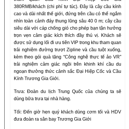
380RMB/khách (chi phí tự túc). Đây là cây cầu kính
cao và dài nhất thế giới, đứng trên cầu có thể ngắm
nhìn toàn cảnh đáy thung lũng sâu 40 0 m; cây cầu
siêu dài với cáp chống gió cho phép bạn tận hưởng
trọn vẹn cảm giác kích thích đầy thú vị. Khách sẽ
được sử dụng lối đi ưu tiên VIP trong khu tham quan
trải nghiệm đường trượt Zipline và cầu tuột xuống,
kèm theo gói quà tặng “Công nghệ thực tế ảo VR”
trải nghiệm cảm giác ngồi trên khinh khí cầu
du
ngoạn thưởng thức cảnh sắc Đại Hiệp Cốc và Cầu
Kính Trương Gia Giới.
Trưa: Đoàn du lịch Trung Quốc của chúng ta sẽ
dùng bữa trưa tại nhà hàng.
Tối: Đến giờ hẹn quý khách dùng cơm tối và HDV
đưa đoàn ra sân bay Trương Gia Giới