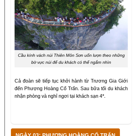
Cầu kính vách núi Thiên Môn Sơn uốn lượn theo những
bờ vực núi để du khách có thể ngắm nhìn
Cả đoàn sẽ tiếp tục khởi hành từ Trương Gia Giới
đến Phượng Hoàng Cổ Trấn. Sau bữa tối du khách
nhận phòng và nghỉ ngơi tại khách sạn 4*.
NGÀY 03: PHƯỢNG HOÀNG CỔ TRẤN