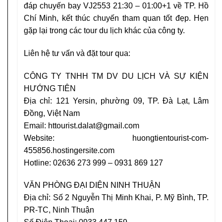
đáp chuyến bay VJ2553 21:30 – 01:00+1 về TP. Hồ
Chí Minh, kết thúc chuyến tham quan tốt đẹp. Hẹn
gặp lại trong các tour du lịch khác của công ty.
Liên hệ tư vấn và đặt tour qua:
CÔNG TY TNHH TM DV DU LỊCH VÀ SỰ KIỆN
HƯỚNG TIÊN
Địa chỉ: 121 Yersin, phường 09, TP. Đà Lạt, Lâm
Đồng, Việt Nam
Email: httourist.dalat@gmail.com
Website:
huongtientourist-com-
455856.hostingersite.com
Hotline: 02636 273 999 – 0931 869 127
VĂN PHÒNG ĐẠI DIỆN NINH THUẬN
Địa chỉ: Số 2 Nguyễn Thị Minh Khai, P. Mỹ Bình, TP.
PR-TC, Ninh Thuận