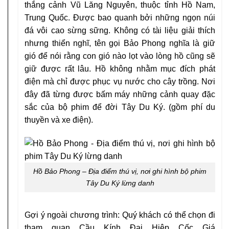
thắng cảnh Vũ Lăng Nguyên, thuộc tỉnh Hồ Nam,
Trung Quốc. Được bao quanh bởi những ngọn núi
đá vôi cao sừng sững. Không có tài liệu giải thích
nhưng thiển nghĩ, tên gọi Bảo Phong nghĩa là giữ
gió để nói rằng con gió nào lọt vào lòng hồ cũng sẽ
giữ được rất lâu. Hồ không nhằm mục đích phát
điện mà chỉ được phục vụ nước cho cây trồng. Nơi
đây đã từng được bấm máy những cảnh quay đặc
sắc của bộ phim để đời Tây Du Ký. (gồm phí du
thuyền và xe điện).
Hồ Bảo Phong – Địa điểm thú vị, nơi ghi hình bộ phim
Tây Du Ký lừng danh
Gợi ý ngoài chương trình: Quý khách có thể chọn đi
tham quan Cầu Kính Đại Hiệp Cốc Giá