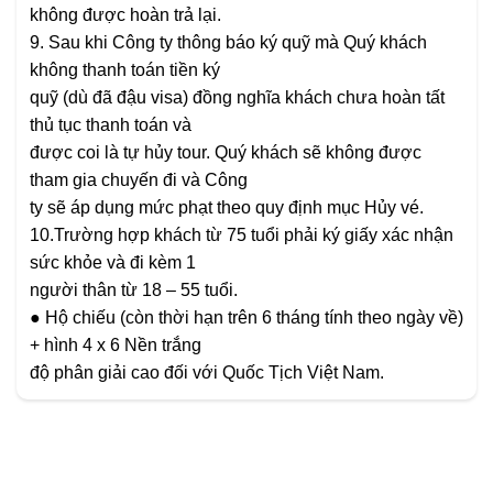
không được hoàn trả lại.
9. Sau khi Công ty thông báo ký quỹ mà Quý khách
không thanh toán tiền ký
quỹ (dù đã đậu visa) đồng nghĩa khách chưa hoàn tất
thủ tục thanh toán và
được coi là tự hủy tour. Quý khách sẽ không được
tham gia chuyến đi và Công
ty sẽ áp dụng mức phạt theo quy định mục Hủy vé.
10.Trường hợp khách từ 75 tuổi phải ký giấy xác nhận
sức khỏe và đi kèm 1
người thân từ 18 – 55 tuổi.
● Hộ chiếu (còn thời hạn trên 6 tháng tính theo ngày về)
+ hình 4 x 6 Nền trắng
độ phân giải cao đối với Quốc Tịch Việt Nam.