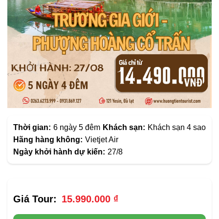
Thời gian:
6 ngày 5 đêm
Khách sạn:
Khách sạn 4 sao
Hãng hàng không:
Vietjet Air
Ngày khởi hành dự kiến:
27/8
15.990.000
₫