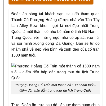
Đoàn ăn sáng tại khách sạn, sau đó tham quan
Thành Cổ Phượng Hoàng (được nhà văn Tân Tây
Lan Alley Rewi khen ngợi là nơi đẹp nhất Trung
Quốc, là một thành cổ nhỏ bé nằm ở tỉnh Hồ Nam –
Trung Quốc, với những ngôi nhà cổ áp sát vào núi
và soi mình xuống dòng Đà Giang). Bạn sẽ tự do
khám phá vẻ đẹp yên bình và xinh đẹp của cổ trấn
1300 năm tuổi.
Phượng Hoàng Cổ Trấn một thành cổ 1300 năm tuổi –
điểm đến hấp dẫn trong tour du lịch Trung Quốc
Trưa: Đoàn ăn trưa sau đó tiếp tục tham quan chụp