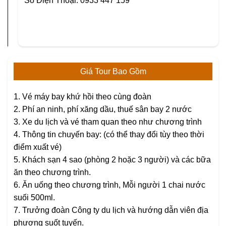
Số Điện Thoại: 0933 447 159
Giá Tour Bao Gồm
1. Vé máy bay khứ hồi theo cùng đoàn
2. Phí an ninh, phí xăng dầu, thuế sân bay 2 nước
3. Xe du lịch và vé tham quan theo như chương trình
4. Thông tin chuyến bay: (có thể thay đổi tùy theo thời
điểm xuất vé)
5. Khách sạn 4 sao (phòng 2 hoặc 3 người) và các bữa
ăn theo chương trình.
6. Ăn uống theo chương trình, Mỗi người 1 chai nước
suối 500ml.
7. Trưởng đoàn Công ty du lịch và hướng dẫn viên địa
phương suốt tuyến.