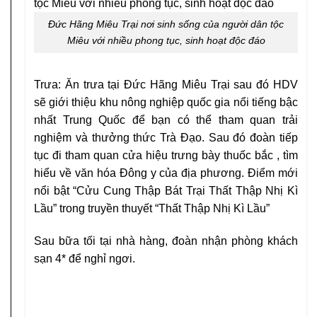
Đức Hãng Miêu Trại nơi sinh sống của người dân tộc
Miêu với nhiều phong tục, sinh hoạt độc đáo
Trưa: Ăn trưa tại Đức Hãng Miêu Trại sau đó HDV
sẽ giới thiệu khu nông nghiệp quốc gia nổi tiếng bậc
nhất Trung Quốc để bạn có thể tham quan trải
nghiệm và thưởng thức Trà Đạo. Sau đó đoàn tiếp
tục đi tham quan cửa hiệu trưng bày thuốc bắc , tìm
hiểu về văn hóa Đông y của địa phương. Điểm mới
nổi bật “Cửu Cung Thập Bát Trại Thất Thập Nhị Kì
Lầu” trong truyền thuyết “Thất Thập Nhị Kì Lầu”
Sau bữa tối tại nhà hàng, đoàn nhận phòng khách
sạn 4* để nghỉ ngơi.