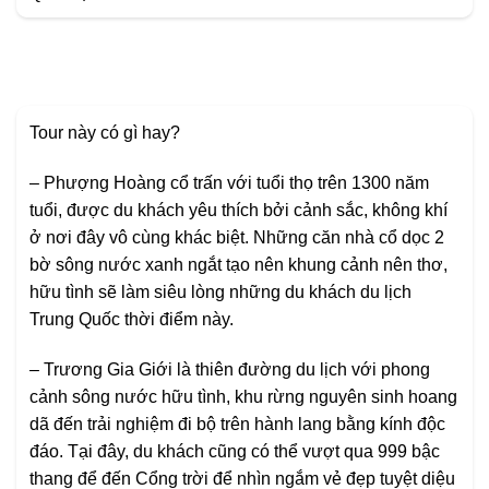
Tour này có gì hay?
– Phượng Hoàng cổ trấn với tuổi thọ trên 1300 năm
tuổi, được du khách yêu thích bởi cảnh sắc, không khí
ở nơi đây vô cùng khác biệt. Những căn nhà cổ dọc 2
bờ sông nước xanh ngắt tạo nên khung cảnh nên thơ,
hữu tình sẽ làm siêu lòng những du khách du lịch
Trung Quốc thời điểm này.
– Trương Gia Giới là thiên đường du lịch với phong
cảnh sông nước hữu tình, khu rừng nguyên sinh hoang
dã đến trải nghiệm đi bộ trên hành lang bằng kính độc
đáo. Tại đây, du khách cũng có thể vượt qua 999 bậc
thang để đến Cổng trời để nhìn ngắm vẻ đẹp tuyệt diệu