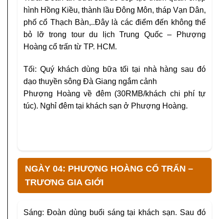
hình Hồng Kiều, thành lầu Đông Môn, tháp Vạn Dân,
phố cổ Thạch Bàn,..Đây là các điểm đến không thể
bỏ lỡ trong tour du lịch Trung Quốc – Phượng
Hoàng cổ trấn từ TP. HCM.
Tối: Quý khách dùng bữa tối tại nhà hàng sau đó
dạo thuyền sông Đà Giang ngắm cảnh
Phượng Hoàng về đêm (30RMB/khách chi phí tự
túc). Nghỉ đêm tại khách sạn ở Phượng Hoàng.
NGÀY 04: PHƯỢNG HOÀNG CỔ TRẤN –
TRƯƠNG GIA GIỚI
Sáng: Đoàn dùng buổi sáng tại khách sạn. Sau đó