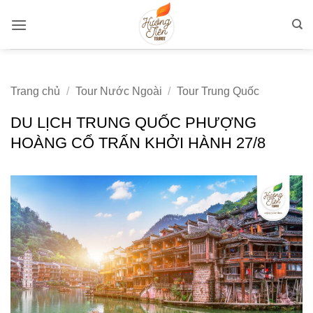
Bỏ
qua
nội
dung
Trang chủ
/
Tour Nước Ngoài
/
Tour Trung Quốc
DU LỊCH TRUNG QUỐC PHƯỢNG
HOÀNG CỔ TRẤN KHỞI HÀNH 27/8