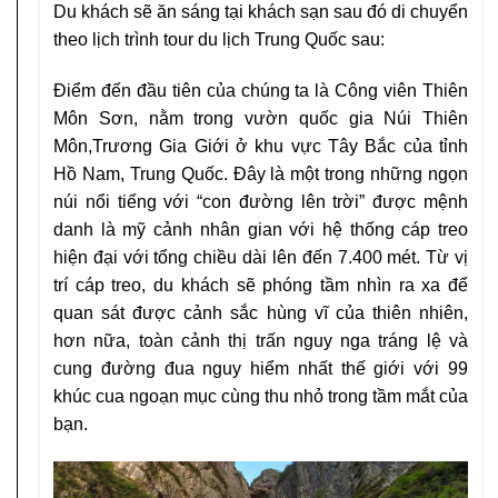
Du khách sẽ ăn sáng tại khách sạn sau đó di chuyển
theo lịch trình tour du lịch Trung Quốc sau:
Điểm đến đầu tiên của chúng ta là Công viên Thiên
Môn Sơn, nằm trong vườn quốc gia Núi Thiên
Môn,Trương Gia Giới ở khu vực Tây Bắc của tỉnh
Hồ Nam, Trung Quốc. Đây là một trong những ngọn
núi nổi tiếng với “con đường lên trời” được mệnh
danh là mỹ cảnh nhân gian với hệ thống cáp treo
hiện đại với tổng chiều dài lên đến 7.400 mét. Từ vị
trí cáp treo, du khách sẽ phóng tầm nhìn ra xa để
quan sát được cảnh sắc hùng vĩ của thiên nhiên,
hơn nữa, toàn cảnh thị trấn nguy nga tráng lệ và
cung đường đua nguy hiểm nhất thế giới với 99
khúc cua ngoạn mục cùng thu nhỏ trong tầm mắt của
bạn.