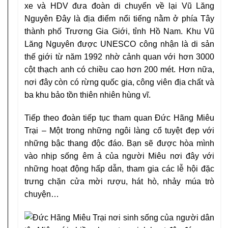
xe và HDV đưa đoàn di chuyển về lại Vũ Lăng
Nguyên Đây là địa điểm nổi tiếng nằm ở phía Tây
thành phố Trương Gia Giới, tỉnh Hồ Nam. Khu Vũ
Lăng Nguyên được UNESCO công nhận là di sản
thế giới từ năm 1992 nhờ cảnh quan với hơn 3000
cột thạch anh có chiều cao hơn 200 mét. Hơn nữa,
nơi đây còn có rừng quốc gia, công viên địa chất và
ba khu bảo tồn thiên nhiên hùng vĩ.
Tiếp theo đoàn tiếp tục tham quan Đức Hãng Miêu
Trại – Một trong những ngôi làng cổ tuyệt đẹp với
những bậc thang độc đáo. Bạn sẽ được hòa mình
vào nhịp sống êm ả của người Miêu nơi đây với
những hoạt động hấp dẫn, tham gia các lễ hội đặc
trưng chặn cửa mời rượu, hát hò, nhảy múa trò
chuyện…