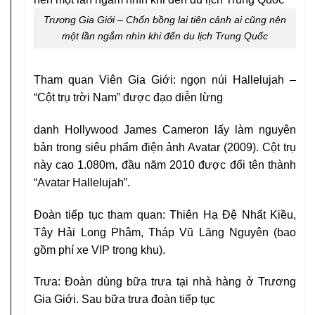
Trương Gia Giới – Chốn bồng lai tiên cảnh ai cũng nên
một lần ngắm nhìn khi đến du lịch Trung Quốc
Tham quan Viên Gia Giới: ngọn núi Hallelujah –
“Cột trụ trời Nam” được đạo diễn lừng
danh Hollywood James Cameron lấy làm nguyên
bản trong siêu phẩm điện ảnh Avatar (2009). Cột trụ
này cao 1.080m, đầu năm 2010 được đổi tên thành
“Avatar Hallelujah”.
Đoàn tiếp tục tham quan: Thiên Hạ Đệ Nhất Kiều,
Tây Hải Long Phâm, Tháp Vũ Lăng Nguyên (bao
gồm phí xe VIP trong khu).
Trưa: Đoàn dùng bữa trưa tại nhà hàng ở Trương
Gia Giới. Sau bữa trưa đoàn tiếp tục