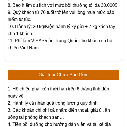
8. Bảo hiểm du lịch với mức bồi thường tối đa 30.000$.
9. Quý khách từ 70 tuổi trở lên vui lòng mua mức bảo
hiểm tự túc.
10. Hành lý: 20 kg/Kiện hành lý ký gửi + 7 kg xách tay
cho 1 khách.
11. Phí làm VISA Đoàn Trung Quốc cho khách có hộ
chiếu Việt Nam.
Giá Tour Chưa Bao Gồm
1. Hộ chiếu phải còn thời hạn trên 6 tháng tính đến
ngày về.
2. Hành lý cá nhân quá trọng lượng quy định.
3. Các khoản chi phí cá nhân: điện thoại, giặt ủi, ăn
uống tại phòng khách sạn…
4. Tiền bồi dưỡng cho hướng dẫn viên và tài xế địa