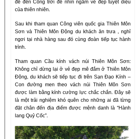
để đến Cổng trời để nhìn ngắm vẻ đẹp tuyệt diệu
của thiên nhiên.
Sau khi tham quan Công viên quốc gia Thiên Môn
Sơn và Thiên Môn Động du khách ăn trưa , nghỉ
ngơi tại nhà hàng sau đó cùng đoàn tiếp tục hành
trình.
Tham quan Cầu kính vách núi Thiên Môn Sơn:
Không chỉ dừng lại ở vẻ đẹp mê đắm ở Thiên Môn
Động, du khách sẽ tiếp tục đi trên Sạn Đạo Kính –
Con đường men theo vách núi Thiên Môn Sơn
được làm bằng kính cường lực chắc chắn. Đây sẽ
là một trải nghiệm khó quên cho những ai đã từng
đặt chân đến địa điểm được mệnh danh là “Hành
lang Quỷ Cốc”.