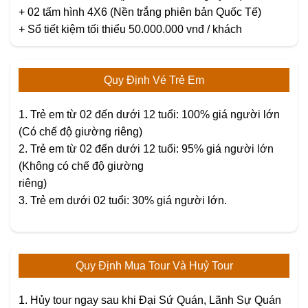
+ 02 tấm hình 4X6 (Nền trắng phiên bản Quốc Tế)
+ Sổ tiết kiệm tối thiểu 50.000.000 vnđ / khách
Quy Định Vé Trẻ Em
1. Trẻ em từ 02 đến dưới 12 tuổi: 100% giá người lớn
(Có chế độ giường riêng)
2. Trẻ em từ 02 đến dưới 12 tuổi: 95% giá người lớn
(Không có chế độ giường
riêng)
3. Trẻ em dưới 02 tuổi: 30% giá người lớn.
Quy Định Mua Tour Và Huỷ Tour
1. Hủy tour ngay sau khi Đại Sứ Quán, Lãnh Sự Quán