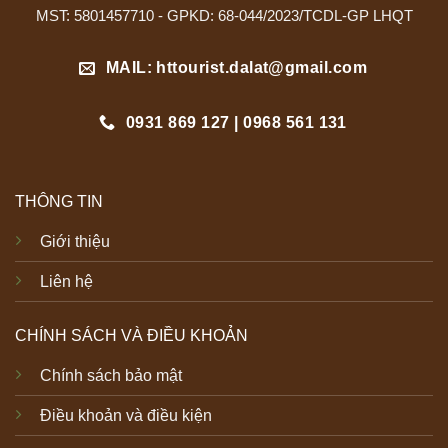
MST: 5801457710 - GPKD: 68-044/2023/TCDL-GP LHQT
MAIL: httourist.dalat@gmail.com
0931 869 127 | 0968 561 131
THÔNG TIN
Giới thiệu
Liên hệ
CHÍNH SÁCH VÀ ĐIỀU KHOẢN
Chính sách bảo mật
Điều khoản và điều kiện