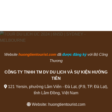
Website
huongtientourist.com
đã
được đăng ký
với Bộ Công
Thương
CÔNG TY TNHH TM DV DU LỊCH VÀ SỰ KIỆN HƯỚNG
TIÊN
121 Yersin, phường Lâm Viên - Đà Lạt, (P.9, TP. Đà Lạt),
tỉnh Lâm Đồng, Việt Nam
Website:
huongtientourist.com