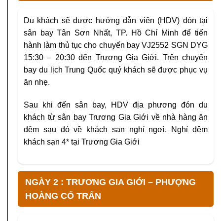
Du khách sẽ được hướng dẫn viên (HDV) đón tại
sân bay Tân Sơn Nhất, TP. Hồ Chí Minh để tiến
hành làm thủ tục cho chuyến bay VJ2552 SGN DYG
15:30 – 20:30 đến Trương Gia Giới. Trên chuyến
bay du lịch Trung Quốc quý khách sẽ được phục vụ
ăn nhẹ.
Sau khi đến sân bay, HDV địa phương đón du
khách từ sân bay Trương Gia Giới về nhà hàng ăn
đêm sau đó về khách sạn nghỉ ngơi. Nghỉ đêm
khách sạn 4* tại Trương Gia Giới
NGÀY 2 : TRƯƠNG GIA GIỚI – PHƯỢNG
HOÀNG CỔ TRẤN