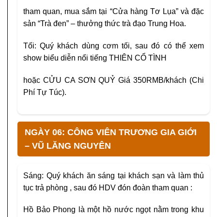
tham quan, mua sắm tại “Cửa hàng Tơ Lụa” và đặc
sản “Trà đen” – thưởng thức trà đạo Trung Hoa.
Tối: Quý khách dùng cơm tối, sau đó có thể xem
show biểu diễn nổi tiếng THIÊN CỔ TÌNH
hoặc CỬU CA SƠN QUỶ Giá 350RMB/khách (Chi
Phí Tự Túc).
NGÀY 06: CÔNG VIÊN TRƯƠNG GIA GIỚI
– VŨ LĂNG NGUYÊN
Sáng: Quý khách ăn sáng tại khách sạn và làm thủ
tục trả phòng , sau đó HDV đón đoàn tham quan :
Hồ Bảo Phong là một hồ nước ngọt nằm trong khu