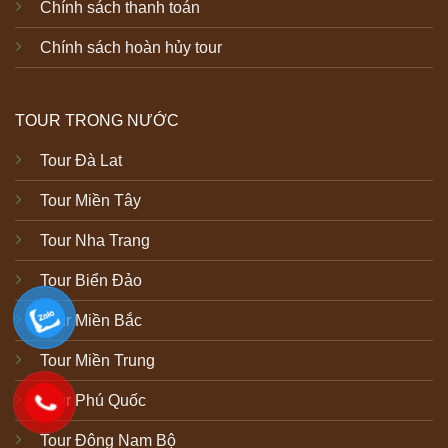
Chính sách thanh toán
Chính sách hoàn hủy tour
TOUR TRONG NƯỚC
Tour Đà Lat
Tour Miền Tây
Tour Nha Trang
Tour Biển Đảo
Tour Miền Bắc
Tour Miền Trung
Tour Phú Quốc
Tour Đông Nam Bộ