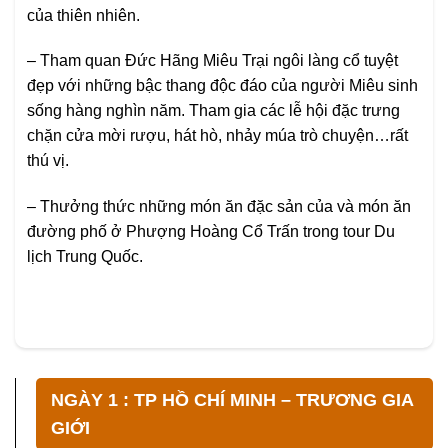
của thiên nhiên.
– Tham quan Đức Hãng Miêu Trại ngôi làng cổ tuyệt
đẹp với những bậc thang độc đáo của người Miêu sinh
sống hàng nghìn năm. Tham gia các lễ hội đặc trưng
chặn cửa mời rượu, hát hò, nhảy múa trò chuyện…rất
thú vị.
– Thưởng thức những món ăn đặc sản của và món ăn
đường phố ở Phượng Hoàng Cổ Trấn trong tour Du
lịch Trung Quốc.
NGÀY 1 : TP HỒ CHÍ MINH – TRƯƠNG GIA
GIỚI