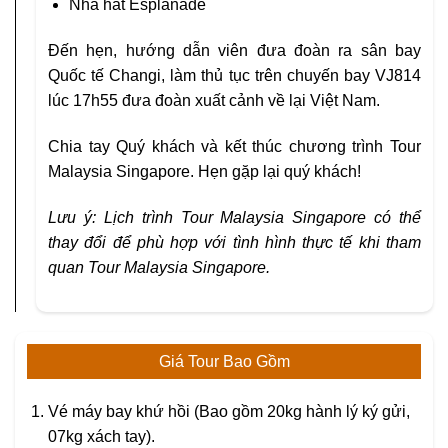
Nhà hát Esplanade
Đến hẹn, hướng dẫn viên đưa đoàn ra sân bay
Quốc tế Changi, làm thủ tục trên chuyến bay VJ814
lúc 17h55 đưa đoàn xuất cảnh về lại Việt Nam.
Chia tay Quý khách và kết thúc chương trình Tour
Malaysia Singapore. Hẹn gặp lại quý khách!
Lưu ý: Lịch trình Tour Malaysia Singapore có thể
thay đổi để phù hợp với tình hình thực tế khi tham
quan Tour Malaysia Singapore.
Giá Tour Bao Gồm
Vé máy bay khứ hồi (Bao gồm 20kg hành lý ký gửi,
07kg xách tay).