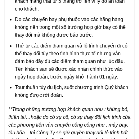
khách mang thai từ 5 tháng trở lên vì lý do an toàn
cho khách.
Do các chuyến bay phụ thuộc vào các hãng hàng
không nên trong một số trường hợp giờ bay có thể
thay đổi mà không được báo trước.
Thứ tự các điểm tham quan và lộ trình chuyến đi có
thể thay đổi tùy theo tình hình thực tế nhưng vẫn
đảm bảo đầy đủ các điểm tham quan như lúc đầu.
Tên khách sạn sẽ được xác nhận chính thức vào
ngày họp đoàn, trước ngày khởi hành 01 ngày.
Tour thuần túy du lịch, suốt chương trình Quý khách
không được rời đoàn.
**Trong những trường hợp khách quan như : khủng bố,
thiên tai…hoặc do có sự cố, có sự thay đổi lịch trình của
các phương tiện vận chuyển công cộng như : máy bay,
tàu hỏa…thì Công Ty sẽ giữ quyền thay đổi lộ trình bất