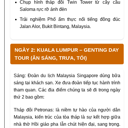
Chụp hình tháp đôi Twin Tower từ cây cầu
Saloma rực rỡ ánh đèn
Trải nghiệm Phố ẩm thực nổi tiếng đông đúc
Jalan Alor, Bukit Bintang, Malaysia.
NGÀY 2: KUALA LUMPUR – GENTING DAY
TOUR (ĂN SÁNG, TRƯA, TỐI)
Sáng: Đoàn du lịch Malaysia Singapore dùng bữa
sáng tại khách sạn. Xe đưa đoàn tiếp tục hành trình
tham quan. Các địa điểm chúng ta sẽ đi trong ngày
thứ 2 bao gồm:
Tháp đôi Petronas: là niềm tự hào của người dân
Malaysia, kiến trúc của tòa tháp là sự kết hợp giữa
nhà thờ Hồi giáo pha lẫn chút hiện đại, sang trọng.