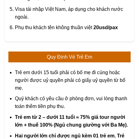
Visa tái nhập Việt Nam, áp dụng cho khách nước
ngoài.
Phụ thu khách tên không thuần việt
20usd/pax
Quy Định Vé Trẻ Em
Trẻ em dưới 15 tuổi phải có bố mẹ đi cùng hoặc
người được uỷ quyền phải có giấy uỷ quyền từ bố
mẹ.
Quý khách có yêu cầu ở phòng đơn, vui lòng thanh
toán thêm tiền phụ thu.
Trẻ em từ 2 – dưới 11 tuổi = 75% giá tour người
lớn + thuế 100% (Ngủ chung giường với Ba Mẹ).
Hai người lớn chỉ được ngủ kèm 01 trẻ em. Trẻ