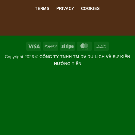
TERMS
PRIVACY
COOKIES
Visa
PayPal
Stripe
MasterCard
Cash
On
Copyright 2026 ©
CÔNG TY TNHH TM DV DU LỊCH VÀ SỰ KIỆN
Delivery
HƯỚNG TIÊN