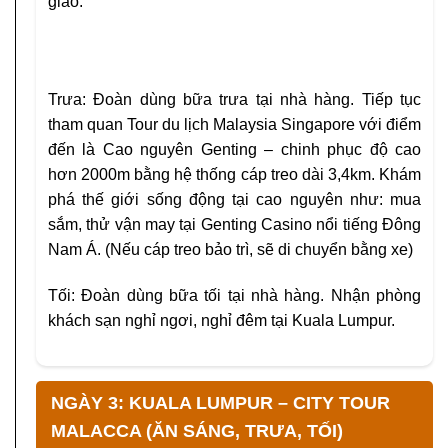
giáo.
Trưa: Đoàn dùng bữa trưa tại nhà hàng. Tiếp tục
tham quan Tour du lịch Malaysia Singapore với điểm
đến là Cao nguyên Genting – chinh phục độ cao
hơn 2000m bằng hệ thống cáp treo dài 3,4km. Khám
phá thế giới sống động tại cao nguyên như: mua
sắm, thử vận may tại Genting Casino nổi tiếng Đông
Nam Á. (Nếu cáp treo bảo trì, sẽ di chuyển bằng xe)
Tối: Đoàn dùng bữa tối tại nhà hàng. Nhận phòng
khách sạn nghỉ ngơi, nghỉ đêm tại Kuala Lumpur.
NGÀY 3: KUALA LUMPUR – CITY TOUR
MALACCA (ĂN SÁNG, TRƯA, TỐI)