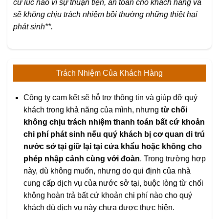
cứ lúc nào vì sự thuận tiện, an toàn cho khách hàng và
sẽ không chịu trách nhiệm bồi thường những thiệt hại
phát sinh**.
Trách Nhiệm Của Khách Hàng
Công ty cam kết sẽ hỗ trợ thông tin và giúp đỡ quý
khách trong khả năng của mình, nhưng
từ chối
không chịu trách nhiệm thanh toán bất cứ khoản
chi phí phát sinh nếu quý khách bị cơ quan di trú
nước sở tại giữ lại tại cửa khẩu hoặc không cho
phép nhập cảnh cùng với đoàn
. Trong trường hợp
này, dù không muốn, nhưng do qui định của nhà
cung cấp dịch vụ của nước sở tại, buộc lòng từ chối
không hoàn trả bất cứ khoản chi phí nào cho quý
khách dù dịch vụ này chưa được thực hiện.