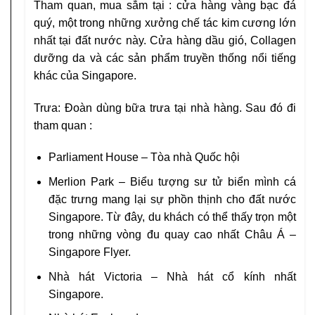
Tham quan, mua sắm tại : cửa hàng vàng bạc đá
quý, một trong những xưởng chế tác kim cương lớn
nhất tại đất nước này. Cửa hàng dầu gió, Collagen
dưỡng da và các sản phẩm truyền thống nổi tiếng
khác của Singapore.
Trưa: Đoàn dùng bữa trưa tại nhà hàng. Sau đó đi
tham quan :
Parliament House – Tòa nhà Quốc hội
Merlion Park – Biểu tượng sư tử biển mình cá
đặc trưng mang lại sự phồn thịnh cho đất nước
Singapore. Từ đây, du khách có thể thấy trọn một
trong những vòng đu quay cao nhất Châu Á –
Singapore Flyer.
Nhà hát Victoria – Nhà hát cổ kính nhất
Singapore.