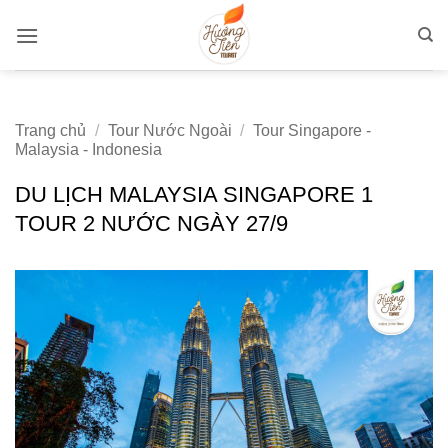
Bỏ
qua
nội
dung
Trang chủ
/
Tour Nước Ngoài
/
Tour Singapore -
Malaysia - Indonesia
DU LỊCH MALAYSIA SINGAPORE 1
TOUR 2 NƯỚC NGÀY 27/9