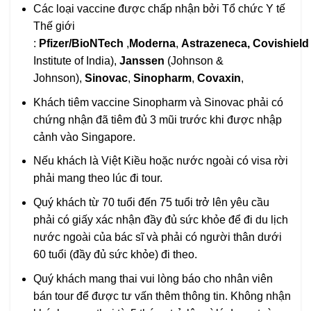
Các loại vaccine được chấp nhận bởi Tổ chức Y tế
Thế giới
:
Pfizer/BioNTech
,
Moderna
,
Astrazeneca,
Covishield
Institute of India),
Janssen
(Johnson &
Johnson),
Sinovac
,
Sinopharm
,
Covaxin
,
Khách tiêm vaccine Sinopharm và Sinovac phải có
chứng nhận đã tiêm đủ 3 mũi trước khi được nhập
cảnh vào Singapore.
Nếu khách là Việt Kiều hoặc nước ngoài có visa rời
phải mang theo lúc đi tour.
Quý khách từ 70 tuổi đến 75 tuổi trở lên yêu cầu
phải có giấy xác nhận đầy đủ sức khỏe để đi du lịch
nước ngoài của bác sĩ và phải có người thân dưới
60 tuổi (đầy đủ sức khỏe) đi theo.
Quý khách mang thai vui lòng báo cho nhân viên
bán tour để được tư vấn thêm thông tin. Không nhận