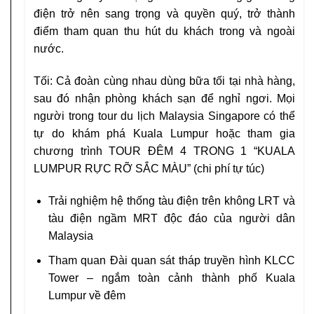
điện trở nên sang trọng và quyền quý, trở thành
điểm tham quan thu hút du khách trong và ngoài
nước.
Tối: Cả đoàn cùng nhau dùng bữa tối tại nhà hàng,
sau đó nhận phòng khách sạn để nghỉ ngơi. Mọi
người trong tour du lịch Malaysia Singapore có thể
tự do khám phá Kuala Lumpur hoặc tham gia
chương trình TOUR ĐÊM 4 TRONG 1 “KUALA
LUMPUR RỰC RỠ SẮC MÀU” (chi phí tự túc)
Trải nghiệm hệ thống tàu điện trên không LRT và
tàu điện ngầm MRT độc đáo của người dân
Malaysia
Tham quan Đài quan sát tháp truyền hình KLCC
Tower – ngắm toàn cảnh thành phố Kuala
Lumpur về đêm