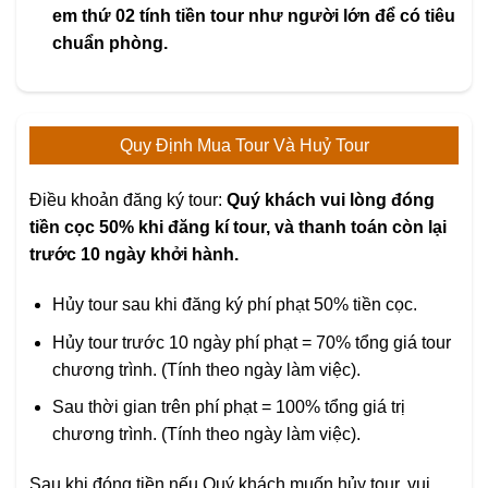
em thứ 02 tính tiền tour như người lớn để có tiêu
chuẩn phòng.
Quy Định Mua Tour Và Huỷ Tour
Điều khoản đăng ký tour:
Quý khách vui lòng đóng
tiền cọc 50% khi đăng kí tour, và thanh toán còn lại
trước 10 ngày khởi hành.
Hủy tour sau khi đăng ký phí phạt 50% tiền cọc.
Hủy tour trước 10 ngày phí phạt = 70% tổng giá tour
chương trình. (Tính theo ngày làm việc).
Sau thời gian trên phí phạt = 100% tổng giá trị
chương trình. (Tính theo ngày làm việc).
Sau khi đóng tiền nếu Quý khách muốn hủy tour, vui