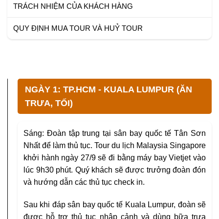
TRÁCH NHIỆM CỦA KHÁCH HÀNG
QUY ĐỊNH MUA TOUR VÀ HUỶ TOUR
NGÀY 1: TP.HCM - KUALA LUMPUR (ĂN
TRƯA, TỐI)
Sáng: Đoàn tập trung tại sân bay quốc tế Tân Sơn
Nhất để làm thủ tục. Tour du lịch Malaysia Singapore
khởi hành ngày 27/9 sẽ đi bằng máy bay Vietjet vào
lúc 9h30 phút. Quý khách sẽ được trưởng đoàn đón
và hướng dẫn các thủ tục check in.
Sau khi đáp sân bay quốc tế Kuala Lumpur, đoàn sẽ
được hỗ trợ thủ tục nhập cảnh và dùng bữa trưa