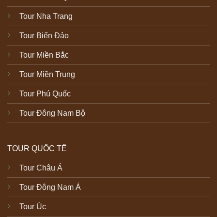
Tour Nha Trang
Tour Biển Đảo
Tour Miền Bắc
Tour Miền Trung
Tour Phú Quốc
Tour Đông Nam Bộ
TOUR QUỐC TẾ
Tour Châu Á
Tour Đông Nam Á
Tour Úc