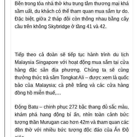
Bên trong tòa nhà thờ khu trung tâm thương mại khá
sầm uất, du khách có thể tham quan mua sắm tự do.
Đặc biệt, giữa 2 tháp đôi còn thông nhau bằng cây
cầu trên không Skybridge ở tầng 41 và 42.
Tiếp theo cả đoàn sẽ tiếp tục hành trình du lịch
Malaysia Singapore với hoạt động mua sắm tại cửa
hàng đặc sản địa phương. Chúng ta sẽ cùng
thưởng thức trà sâm Tongkat Ali – được xem là quốc
bảo của Malaysia; cà phê trắng và các cửa hàng
đồng hồ miễn thuế,…
Động Batu – chinh phục 272 bậc thang đủ sắc màu,
khám phá hang động bí ẩn, nhìn toàn cảnh bức
tượng thần Murugan cao hơn 42m và tham quan các
đền thờ với nhiều bức tượng độc đáo của Ấn Độ