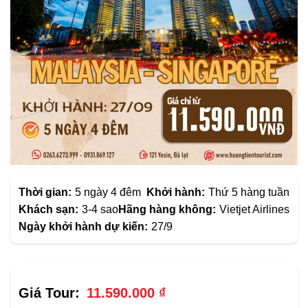
Thời gian:
5 ngày 4 đêm
Khởi hành:
Thứ 5 hàng tuần
Khách sạn:
3-4 sao
Hãng hàng không:
Vietjet Airlines
Ngày khởi hành dự kiến:
27/9
11.590.000
₫