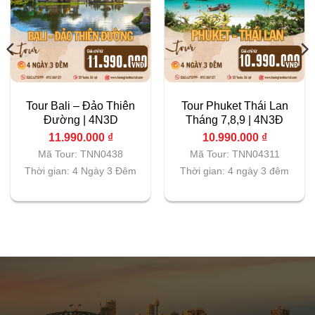
Tour Bali – Đảo Thiên
Tour Phuket Thái Lan
Đường | 4N3D
Tháng 7,8,9 | 4N3Đ
11.990.000
₫
10.990.000
₫
Mã Tour: TNN0438
Mã Tour: TNN04311
Thời gian: 4 Ngày 3 Đêm
Thời gian: 4 ngày 3 đêm