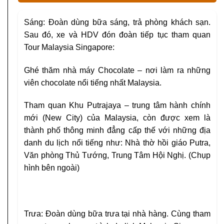
Sáng: Đoàn dùng bữa sáng, trả phòng khách sạn.
Sau đó, xe và HDV đón đoàn tiếp tục tham quan
Tour Malaysia Singapore:
Ghé thăm nhà máy Chocolate – nơi làm ra những
viên chocolate nổi tiếng nhất Malaysia.
Tham quan Khu Putrajaya – trung tâm hành chính
mới (New City) của Malaysia, còn được xem là
thành phố thông minh đẳng cấp thế với những địa
danh du lịch nổi tiếng như: Nhà thờ hồi giáo Putra,
Văn phòng Thủ Tướng, Trung Tâm Hội Nghị. (Chụp
hình bên ngoài)
Trưa: Đoàn dùng bữa trưa tại nhà hàng. Cùng tham