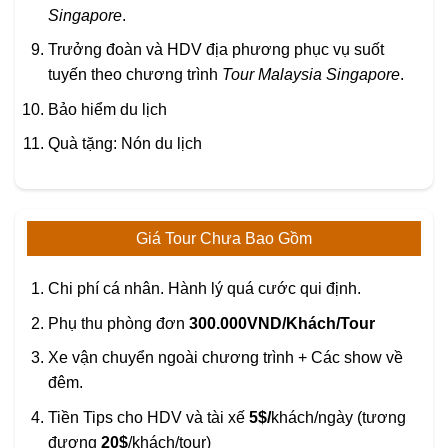
Singapore
.
Trưởng đoàn và HDV địa phương phục vụ suốt
tuyến theo chương trình
Tour Malaysia Singapore
.
Bảo hiểm du lịch
Quà tặng: Nón du lịch
Giá Tour Chưa Bao Gồm
Chi phí cá nhân. Hành lý quá cước qui định.
Phụ thu phòng đơn
300.000VND/Khách/Tour
Xe vận chuyển ngoài chương trình + Các show về
đêm.
Tiền Tips cho HDV và tài xế
5$/
khách/ngày (tương
đương
20$
/khách/tour)