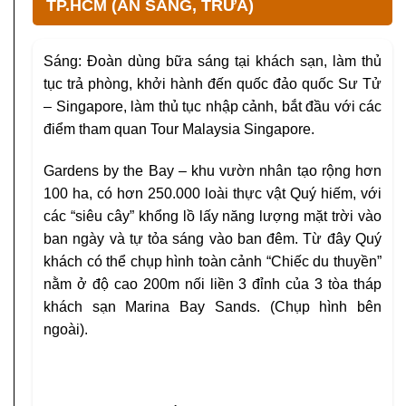
TP.HCM (ĂN SÁNG, TRƯA)
Sáng: Đoàn dùng bữa sáng tại khách sạn, làm thủ
tục trả phòng, khởi hành đến quốc đảo quốc Sư Tử
– Singapore, làm thủ tục nhập cảnh, bắt đầu với các
điểm tham quan Tour Malaysia Singapore.
Gardens by the Bay – khu vườn nhân tạo rộng hơn
100 ha, có hơn 250.000 loài thực vật Quý hiếm, với
các “siêu cây” khổng lồ lấy năng lượng mặt trời vào
ban ngày và tự tỏa sáng vào ban đêm. Từ đây Quý
khách có thể chụp hình toàn cảnh “Chiếc du thuyền”
nằm ở độ cao 200m nối liền 3 đỉnh của 3 tòa tháp
khách sạn Marina Bay Sands. (Chụp hình bên
ngoài).