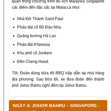
quan trong chương trình du lịch Malaysia Singapore
các điểm đến đặc sắc tại Malacca như:
Nhà thờ Thánh Saint Paul
Pháo đài cổ Bồ Đào Nha
Quảng trường Hà Lan
Pháo đài A’famosa
Khu phố cổ Jonkers
Đền Cheng Hood.
Tối: Đoàn dùng bữa tối BBQ hấp dẫn tại nhà hàng
địa phương. Sau bữa tối, xe đưa đoàn đến thành
phố Johor Bahru nghỉ đêm tại Johor Bahru.
NGÀY 4: JOHOR BAHRU – SINGAPORE -