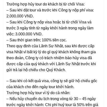
Trường hợp hủy tour do khách bị từ chối Visa:
– Sau khi đặt tour và trước khi Công ty nộp phí visa:
2.000.000 VND.
– Sau khi Công ty nộp visa hoặc bị từ chối Visa và
trước 3 ngày tính từ ngày khởi hành trong ngày làm
việc: 3.000.000 VND.
– Sau thời gian trên; 100% tiền cọc.
Theo quy định của Lãnh Sự Nhật, sau khi được cấp
visa Nhật vì bất kỳ lý do gì quý khách không tham gia
theo đoàn, Công ty có trách nhiệm báo hủy visa đã
được cấp của quý khách với Lãnh Sự Nhật trước khi
gửi trả lại hộ chiếu cho Quý Khách.
– Sau khi có kết quả visa, công ty sẽ giữ hộ chiếu gốc
của khách cho đến ngày tour khởi hành.
Trường hợp hủy tour vì lý do cá nhân:
– Nếu hủy chuyến du lịch trong vòng từ 30 – 45 ngày
trước ngày khởi hành: Chi phí huỷ tour là 50% trên giá