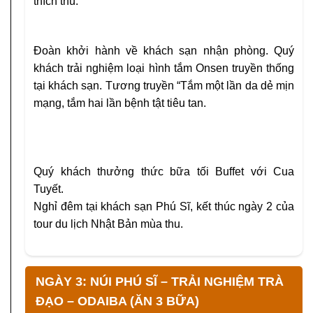
thích thú.
Đoàn khởi hành về khách sạn nhận phòng. Quý
khách trải nghiệm loại hình
tắm Onsen
truyền thống
tại khách sạn. Tương truyền “Tắm một lần da dẻ mịn
mạng, tắm hai lần bệnh tật tiêu tan.
Quý khách thưởng thức bữa tối Buffet với Cua
Tuyết.
Nghỉ đêm tại khách sạn Phú Sĩ, kết thúc ngày 2 của
tour du lịch Nhật Bản mùa thu.
NGÀY 3: NÚI PHÚ SĨ – TRẢI NGHIỆM TRÀ
ĐẠO – ODAIBA (ĂN 3 BỮA)