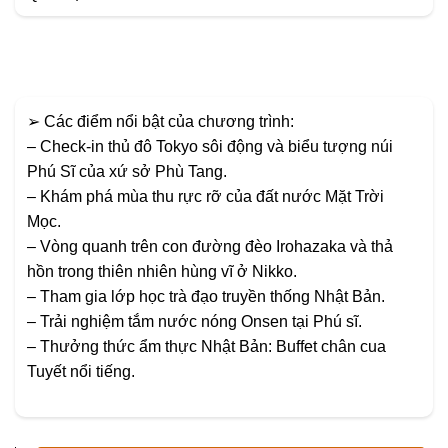
➢ Các điểm nổi bật của chương trình:
– Check-in thủ đô Tokyo sôi động và biểu tượng núi
Phú Sĩ của xứ sở Phù Tang.
– Khám phá mùa thu rực rỡ của đất nước Mặt Trời
Mọc.
– Vòng quanh trên con đường đèo Irohazaka và thả
hồn trong thiên nhiên hùng vĩ ở Nikko.
– Tham gia lớp học trà đạo truyền thống Nhật Bản.
– Trải nghiệm tắm nước nóng Onsen tại Phú sĩ.
– Thưởng thức ẩm thực Nhật Bản: Buffet chân cua
Tuyết nổi tiếng.