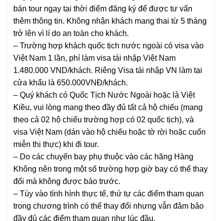
bán tour ngay tại thời điểm đăng ký để được tư vấn
thêm thông tin. Không nhận khách mang thai từ 5 tháng
trở lên vì lí do an toàn cho khách.
–
Trường hợp khách quốc tịch nước ngoài có visa vào
Việt Nam 1 lần, phí làm visa tái nhập Việt Nam
1.480.000 VND/khách. Riêng Visa tái nhập VN làm tại
cửa khẩu là 650.000VNĐ/khách.
–
Quý khách có Quốc Tịch Nước Ngoài hoặc là Việt
Kiều, vui lòng mang theo đầy đủ tất cả hộ chiếu
(mang
theo cả 02 hộ chiếu trường hợp có 02 quốc tịch)
, và
visa Việt Nam
(dán vào hộ chiếu hoặc tờ rời hoặc cuốn
miễn thị thực)
khi đi tour.
–
Do các chuyến bay phụ thuộc vào các hãng Hàng
Không nên trong một số trường hợp giờ bay có thể thay
đổi mà không được báo trước.
–
Tùy vào tình hình thực tế, thứ tự các điểm tham quan
trong chương trình có thể thay đổi nhưng vẫn đảm bảo
đầy đủ các điểm tham quan như lúc đầu.