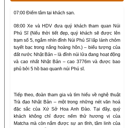
07:00
Điểm tâm tại khách sạn.
08:00
Xe và HDV đưa quý khách tham quan
Núi
Phú Sĩ
(Nếu thời tiết đẹp, quý khách sẽ được lên
trạm số 5, ngắm nhìn đỉnh Núi Phú Sĩ lấp lánh chỏm
tuyết bạc trong nắng hoàng hôn.)
– biểu tượng của
đất nước Nhật Bản – là đỉnh núi lửa đang hoạt động
và cao nhất Nhật Bản – cao 3776m và được bao
phủ bởi 5 hồ bao quanh núi Phú sĩ.
Tiếp theo, đoàn tham gia và tìm hiểu về
nghệ thuật
Trà đạo Nhật Bản
– một trong những nét văn hoá
đặc sắc của Xứ Sở Hoa Anh Đào. Tại đây, quý
khách không chỉ được nếm thử hương vị của
Matcha mà còn nắm được sự an tĩnh, tâm linh của