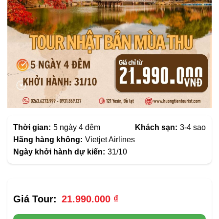
Thời gian:
5 ngày 4 đêm
Khách sạn:
3-4 sao
Hãng hàng không:
Vietjet Airlines
Ngày khởi hành dự kiến:
31/10
21.990.000
₫