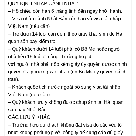
QUY ĐỊNH NHẬP CẢNH NHẬT:
– Hộ chiếu còn hạn 6 tháng tính đến ngày khởi hành.
–
Visa nhập cảnh Nhật Bản còn hạn và visa tái nhập
Việt Nam (nếu cần)
–
Trẻ dưới 14 tuổi
cần đem theo giấy khai sinh để Hải
quan sân bay kiểm tra.
–
Quý khách dưới 14 tuổi
phải có Bố Mẹ hoặc người
nhà trên 18 tuổi đi cùng. Trường hợp đi
với người nhà phải nộp kèm giấy ủy quyền được chính
quyền địa phương xác nhận (do Bố Mẹ ủy quyền dắt đi
tour).
–
Khách quốc tịch nước ngoài
bổ sung visa tái nhập
Việt Nam (nếu cần)
–
Quý khách lưu ý không được chụp ảnh tại Hải quan
sân bay Nhật Bản.
CÁC LƯU Ý KHÁC:
–
Trường hợp du khách không đạt visa do các yếu tố
như: không phối hợp với công ty để cung cấp đủ giấy