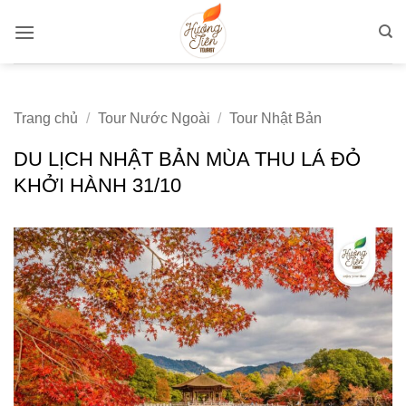
Bỏ
qua
nội
dung
Trang chủ
/
Tour Nước Ngoài
/
Tour Nhật Bản
DU LỊCH NHẬT BẢN MÙA THU LÁ ĐỎ
KHỞI HÀNH 31/10