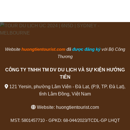
Website
huongtientourist.com
đã
được đăng ký
với Bộ Công
Thương
CÔNG TY TNHH TM DV DU LỊCH VÀ SỰ KIỆN HƯỚNG
TIÊN
121 Yersin, phường Lâm Viên - Đà Lạt, (P.9, TP. Đà Lạt),
tỉnh Lâm Đồng, Việt Nam
Website:
huongtientourist.com
MST: 5801457710 - GPKD: 68-044/2023/TCDL-GP LHQT