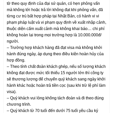
tờ theo quy định của đại sứ quán, có hẹn phỏng vấn
mà không tới hoặc trả lời không đạt khi phỏng vấn, đã
từng cư trú bất hợp pháp tại Nhật Bản, có hành vi vi
phạm pháp luật và vi phạm quy định về xuất nhập cảnh,
thuộc diện cấm xuất cảnh mà không khai báo… chi phí
không hoàn lại trong mọi trường hợp là 10.000.000đ/
người.
–
Trường hợp khách hàng đã đạt visa mà không khởi
hành đúng ngày, áp dụng theo điều kiện hoàn hủy của
hợp đồng.
–
Theo tính chất đoàn khách ghép, nếu số lượng khách
không đạt được mức tối thiểu 15 người lớn thì công ty
sẽ thương lượng để chuyển quý khách sang ngày khởi
hành khác hoặc hoàn trả tiền cọc
(sau khi trừ lệ phí làm
visa)
.
–
Quý khách vui lòng không tách đoàn và đi theo đúng
chương trình.
–
Quý khách từ 70 tuổi đến dưới 75 tuổi yêu cầu ký