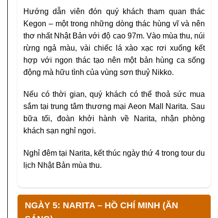
Hướng dẫn viên đón quý khách tham quan thác
Kegon – một trong những dòng thác hùng vĩ và nên
thơ nhất Nhật Bản với độ cao 97m. Vào mùa thu, núi
rừng ngả màu, vài chiếc lá xào xạc rơi xuống kết
hợp với ngọn thác tạo nên một bản hùng ca sống
động mà hữu tình của vùng sơn thuỷ Nikko.
Nếu có thời gian, quý khách có thể thoả sức mua
sắm tại trung tâm thương mại Aeon Mall Narita. Sau
bữa tối, đoàn khởi hành về Narita, nhận phòng
khách sạn nghỉ ngơi.
Nghỉ đêm tại Narita, kết thúc ngày thứ 4 trong tour du
lịch Nhật Bản mùa thu.
NGÀY 5: NARITA – HỒ CHÍ MINH (ĂN