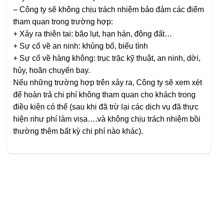
–
Công ty sẽ không chịu trách nhiệm bảo đảm các điểm
tham quan trong trường hợp:
+ Xảy ra thiên tai: bão lụt, hạn hán, động đất…
+ Sự cố về an ninh: khủng bố, biểu tình
+ Sự cố về hàng không: trục trặc kỹ thuật, an ninh, dời,
hủy, hoãn chuyến bay.
Nếu những trường hợp trên xảy ra, Công ty sẽ xem xét
để hoàn trả chi phí không tham quan cho khách trong
điều kiện có thể
(sau khi đã trừ lại các dịch vụ đã thực
hiện như phí làm visa….và không chịu trách nhiệm bồi
thường thêm bất kỳ chi phí nào khác).