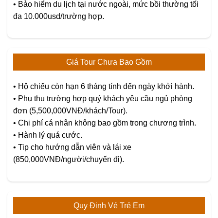
•
Bảo hiểm du lịch tại nước ngoài, mức bồi thường tối
đa 10.000usd/trường hợp.
Giá Tour Chưa Bao Gồm
• Hộ chiếu còn hạn 6 tháng tính đến ngày khởi hành.
• Phụ thu trường hợp quý khách yêu cầu ngủ phòng
đơn (5,500,000VNĐ/khách/Tour).
• Chi phí cá nhân không bao gồm trong chương trình.
• Hành lý quá cước.
• Tip cho hướng dẫn viên và lái xe
(850,000VNĐ/người/chuyến đi).
Quy Định Vé Trẻ Em