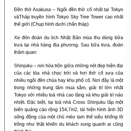
Đền thờ Asakusa
– Ngôi đền thờ cổ nhất tại Tokyo
vàTháp truyền hình
Tokyo Sky Tree Tower
cao nhất
thế giới (Chụp hình dưới chân tháp)
Xe đón đoàn du lịch Nhật Bản mùa thu dùng bữa
trưa tại nhà hàng địa phương. Sau bữa trưa, đoàn
thăm quan:
Shinjuku –
nơi hòa trộn giữa những nét đẹp hiện đại
của các tòa nhà chọc trời và hơi thở cổ xưa của
nhiều ngôi đền chùa hay khu phố cổ. Nơi đây là một
trong những trung tâm mua sắm, giải trí lớn nhất
Tokyo với nhiều toà nhà cao tầng và khu giải trí náo
nhiệt. Đặc biệt, tại toà nhà Cross Shinjuku lắp một
biển quảng cáo rộng 154,7m2, tái hiện hình ảnh 3D
sống động của một chú mèo tam thể siêu khổng lồ
trông như thật khiến du khách xung quanh ai cũng