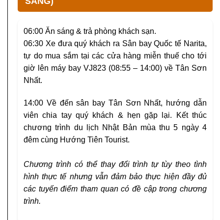
SÁNG)
06:00
Ăn sáng & trả phòng khách sạn.
06:30
Xe đưa quý khách ra Sân bay Quốc tế Narita,
tự do mua sắm tại các cửa hàng miễn thuế cho tới
giờ lên máy bay VJ823 (08:55 – 14:00) về Tân Sơn
Nhất.
14:00
Về đến sân bay Tân Sơn Nhất, hướng dẫn
viên chia tay quý khách & hẹn gặp lại. Kết thúc
chương trình du lịch Nhật Bản mùa thu 5 ngày 4
đêm cùng
Hướng Tiên Tourist
.
Chương trình có thể thay đổi trình tự tùy theo tình
hình thực tế nhưng vẫn đảm bảo thực hiện đầy đủ
các tuyến điểm tham quan có đề cập trong chương
trình.