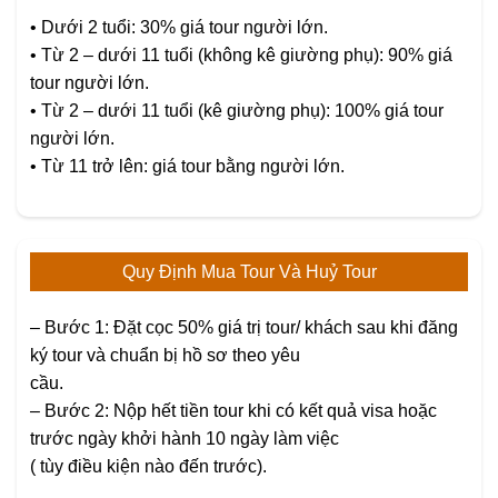
• Dưới 2 tuổi: 30% giá tour người lớn.
• Từ 2 – dưới 11 tuổi (không kê giường phụ): 90% giá
tour người lớn.
• Từ 2 – dưới 11 tuổi (kê giường phụ): 100% giá tour
người lớn.
• Từ 11 trở lên: giá tour bằng người lớn.
Quy Định Mua Tour Và Huỷ Tour
– Bước 1: Đặt cọc 50% giá trị tour/ khách sau khi đăng
ký tour và chuẩn bị hồ sơ theo yêu
cầu.
– Bước 2: Nộp hết tiền tour khi có kết quả visa hoặc
trước ngày khởi hành 10 ngày làm việc
( tùy điều kiện nào đến trước).