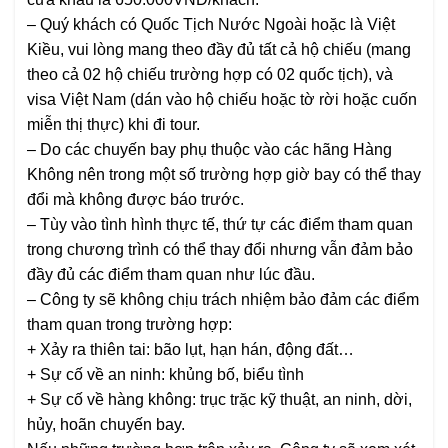
–
Quý khách có Quốc Tịch Nước Ngoài hoặc là Việt
Kiều, vui lòng mang theo đầy đủ tất cả hộ chiếu
(mang
theo cả 02 hộ chiếu trường hợp có 02 quốc tịch)
, và
visa Việt Nam
(dán vào hộ chiếu hoặc tờ rời hoặc cuốn
miễn thị thực)
khi đi tour.
–
Do các chuyến bay phụ thuộc vào các hãng Hàng
Không nên trong một số trường hợp giờ bay có thể thay
đổi mà không được báo trước.
–
Tùy vào tình hình thực tế, thứ tự các điểm tham quan
trong chương trình có thể thay đổi nhưng vẫn đảm bảo
đầy đủ các điểm tham quan như lúc đầu.
–
Công ty sẽ không chịu trách nhiệm bảo đảm các điểm
tham quan trong trường hợp:
+ Xảy ra thiên tai: bão lụt, hạn hán, động đất…
+ Sự cố về an ninh: khủng bố, biểu tình
+ Sự cố về hàng không: trục trặc kỹ thuật, an ninh, dời,
hủy, hoãn chuyến bay.