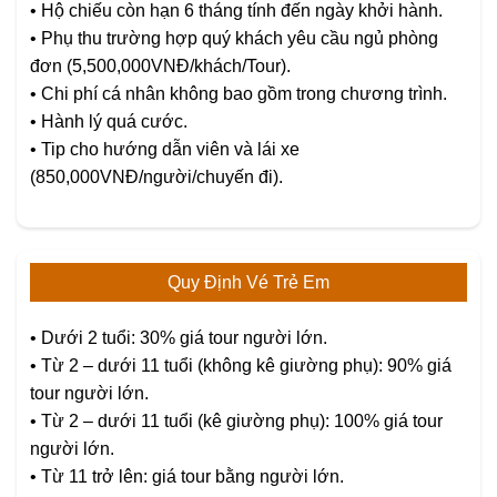
• Hộ chiếu còn hạn 6 tháng tính đến ngày khởi hành.
• Phụ thu trường hợp quý khách yêu cầu ngủ phòng
đơn (5,500,000VNĐ/khách/Tour).
• Chi phí cá nhân không bao gồm trong chương trình.
• Hành lý quá cước.
• Tip cho hướng dẫn viên và lái xe
(850,000VNĐ/người/chuyến đi).
Quy Định Vé Trẻ Em
• Dưới 2 tuổi: 30% giá tour người lớn.
• Từ 2 – dưới 11 tuổi (không kê giường phụ): 90% giá
tour người lớn.
• Từ 2 – dưới 11 tuổi (kê giường phụ): 100% giá tour
người lớn.
• Từ 11 trở lên: giá tour bằng người lớn.