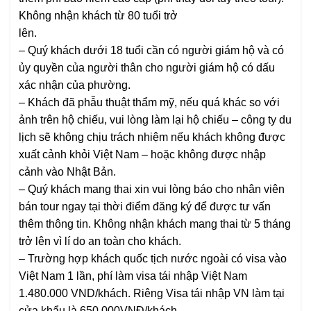
Không nhận khách từ 80 tuổi trở
lên.
–
Quý khách dưới 18 tuổi cần có người giám hộ và có
ủy quyền của người thân cho người giám hộ có dấu
xác nhận của phường.
–
Khách đã phẫu thuật thẩm mỹ, nếu quá khác so với
ảnh trên hộ chiếu, vui lòng làm lại hộ chiếu – công ty du
lịch sẽ không chịu trách nhiệm nếu khách không được
xuất cảnh khỏi Việt Nam – hoặc không được nhập
cảnh vào Nhật Bản.
–
Quý khách mang thai xin vui lòng báo cho nhân viên
bán tour ngay tại thời điểm đăng ký để được tư vấn
thêm thông tin. Không nhận khách mang thai từ 5 tháng
trở lên vì lí do an toàn cho khách.
–
Trường hợp khách quốc tịch nước ngoài có visa vào
Việt Nam 1 lần, phí làm visa tái nhập Việt Nam
1.480.000 VND/khách. Riêng Visa tái nhập VN làm tại
cửa khẩu là 650.000VNĐ/khách.