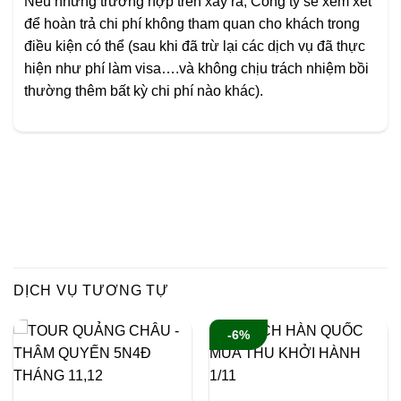
Nếu những trường hợp trên xảy ra, Công ty sẽ xem xét
để hoàn trả chi phí không tham quan cho khách trong
điều kiện có thể
(sau khi đã trừ lại các dịch vụ đã thực
hiện như phí làm visa….và không chịu trách nhiệm bồi
thường thêm bất kỳ chi phí nào khác).
DỊCH VỤ TƯƠNG TỰ
-6%