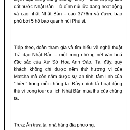
đất nước Nhật Bản – là đỉnh núi lửa đang hoạt động
và cao nhất Nhật Bản – cao 3776m và được bao
phủ bởi 5 hồ bao quanh núi Phú sĩ.
Tiếp theo, đoàn tham gia và tìm hiểu về
nghệ thuật
Trà đạo Nhật Bản
– một trong những nét văn hoá
đặc sắc của Xứ Sở Hoa Anh Đào. Tại đây, quý
khách không chỉ được nếm thử hương vị của
Matcha mà còn nắm được sự an tĩnh, tâm linh của
“thiền” trong mỗi chúng ta. Đây chính là hoạt động
thú vị trong tour du lịch Nhật Bản mùa thu của chúng
ta.
Trưa:
Ăn trưa tại nhà hàng địa phương.