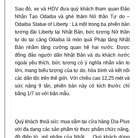
Sau đó, xe và HDV đưa quý khách tham quan
Đảo
Nhân Tạo Odaiba
và ghé thăm
Nữ thần Tự do –
Odaiba Statue of Liberty
: Là một trong ba phiên bản
tượng đài Liberty tại Nhật Bản, bức tượng Nữ thần
tự do tại cảng Odaiba là món quà Pháp tặng Nhật
Bản nhằm tăng cường quan hệ hai nước. Được
đông đảo người dân Nhật Bản và du khách nước
ngoài yêu thích, bức tượng có ý nghĩa nhân văn to
lớn, mang biểu tượng của tự do, hòa bình và kết nối
các dân tộc trên thế giới. Với chiều cao 12,25 mét và
sức nặng 9 tấn, phiên bản này có kích thước chỉ
bằng 1/7 so với bản mẫu.
Quý khách thoả sức mua sắm tại cửa hàng Dia Plus
với đa dạng các sản phẩm từ thực phẩm chức năng,
đồ điện tử, mỹ phẩm của Nhật,… Quý khách dùng