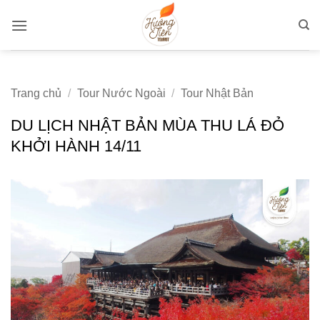
Bỏ
qua
nội
dung
Trang chủ
/
Tour Nước Ngoài
/
Tour Nhật Bản
DU LỊCH NHẬT BẢN MÙA THU LÁ ĐỎ
KHỞI HÀNH 14/11