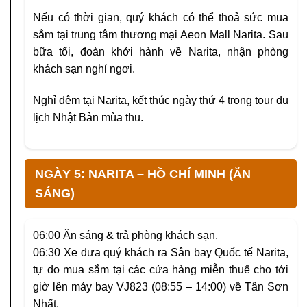
Nếu có thời gian, quý khách có thể thoả sức mua
sắm tại trung tâm thương mại Aeon Mall Narita. Sau
bữa tối, đoàn khởi hành về Narita, nhận phòng
khách sạn nghỉ ngơi.
Nghỉ đêm tại Narita, kết thúc ngày thứ 4 trong tour du
lịch Nhật Bản mùa thu.
NGÀY 5: NARITA – HỒ CHÍ MINH (ĂN
SÁNG)
06:00
Ăn sáng & trả phòng khách sạn.
06:30
Xe đưa quý khách ra Sân bay Quốc tế Narita,
tự do mua sắm tại các cửa hàng miễn thuế cho tới
giờ lên máy bay VJ823 (08:55 – 14:00) về Tân Sơn
Nhất.