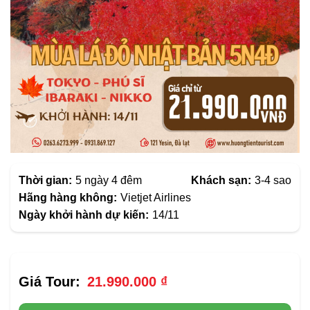
Thời gian:
5 ngày 4 đêm
Khách sạn:
3-4 sao
Hãng hàng không:
Vietjet Airlines
Ngày khởi hành dự kiến:
14/11
21.990.000
₫