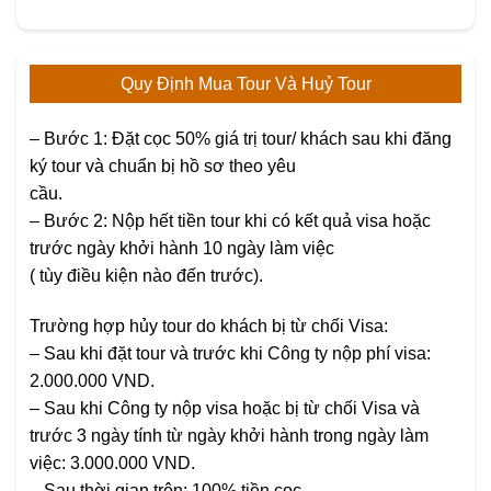
Quy Định Mua Tour Và Huỷ Tour
– Bước 1: Đặt cọc 50% giá trị tour/ khách sau khi đăng
ký tour và chuẩn bị hồ sơ theo yêu
cầu.
– Bước 2: Nộp hết tiền tour khi có kết quả visa hoặc
trước ngày khởi hành 10 ngày làm việc
( tùy điều kiện nào đến trước).
Trường hợp hủy tour do khách bị từ chối Visa:
– Sau khi đặt tour và trước khi Công ty nộp phí visa:
2.000.000 VND.
– Sau khi Công ty nộp visa hoặc bị từ chối Visa và
trước 3 ngày tính từ ngày khởi hành trong ngày làm
việc: 3.000.000 VND.
– Sau thời gian trên; 100% tiền cọc.