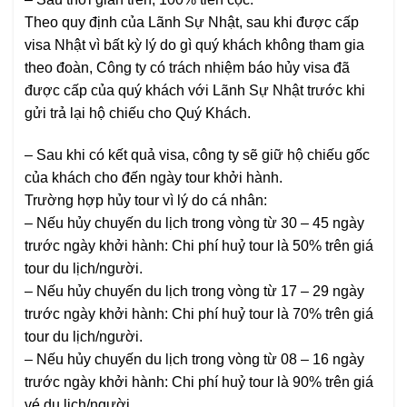
Theo quy định của Lãnh Sự Nhật, sau khi được cấp
visa Nhật vì bất kỳ lý do gì quý khách không tham gia
theo đoàn, Công ty có trách nhiệm báo hủy visa đã
được cấp của quý khách với Lãnh Sự Nhật trước khi
gửi trả lại hộ chiếu cho Quý Khách.
– Sau khi có kết quả visa, công ty sẽ giữ hộ chiếu gốc
của khách cho đến ngày tour khởi hành.
Trường hợp hủy tour vì lý do cá nhân:
– Nếu hủy chuyến du lịch trong vòng từ 30 – 45 ngày
trước ngày khởi hành: Chi phí huỷ tour là 50% trên giá
tour du lịch/người.
– Nếu hủy chuyến du lịch trong vòng từ 17 – 29 ngày
trước ngày khởi hành: Chi phí huỷ tour là 70% trên giá
tour du lịch/người.
– Nếu hủy chuyến du lịch trong vòng từ 08 – 16 ngày
trước ngày khởi hành: Chi phí huỷ tour là 90% trên giá
vé du lịch/người.