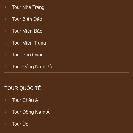
Tour Nha Trang
Tour Biển Đảo
Tour Miền Bắc
Tour Miền Trung
Tour Phú Quốc
Tour Đông Nam Bộ
TOUR QUỐC TẾ
Tour Châu Á
Tour Đông Nam Á
Tour Úc