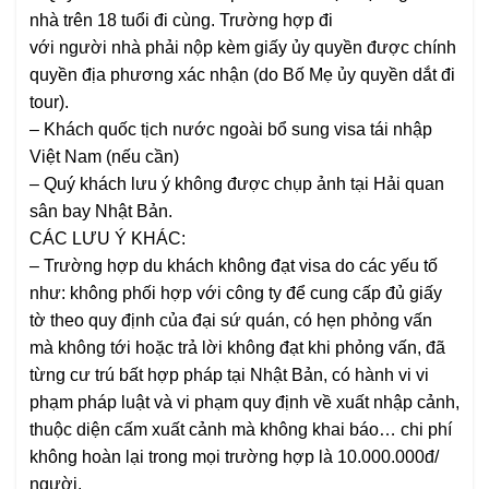
nhà trên 18 tuổi đi cùng. Trường hợp đi
với người nhà phải nộp kèm giấy ủy quyền được chính
quyền địa phương xác nhận (do Bố Mẹ ủy quyền dắt đi
tour).
–
Khách quốc tịch nước ngoài
bổ sung visa tái nhập
Việt Nam (nếu cần)
–
Quý khách lưu ý không được chụp ảnh tại Hải quan
sân bay Nhật Bản.
CÁC LƯU Ý KHÁC:
–
Trường hợp du khách không đạt visa do các yếu tố
như: không phối hợp với công ty để cung cấp đủ giấy
tờ theo quy định của đại sứ quán, có hẹn phỏng vấn
mà không tới hoặc trả lời không đạt khi phỏng vấn, đã
từng cư trú bất hợp pháp tại Nhật Bản, có hành vi vi
phạm pháp luật và vi phạm quy định về xuất nhập cảnh,
thuộc diện cấm xuất cảnh mà không khai báo… chi phí
không hoàn lại trong mọi trường hợp là 10.000.000đ/
người.