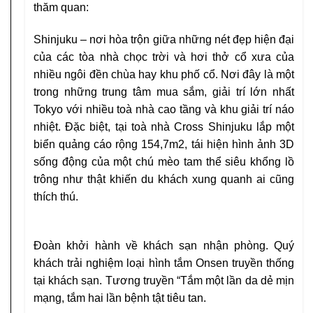
thăm quan:
Shinjuku –
nơi hòa trộn giữa những nét đẹp hiện đại
của các tòa nhà chọc trời và hơi thở cổ xưa của
nhiều ngôi đền chùa hay khu phố cổ. Nơi đây là một
trong những trung tâm mua sắm, giải trí lớn nhất
Tokyo với nhiều toà nhà cao tầng và khu giải trí náo
nhiệt. Đặc biệt, tại toà nhà Cross Shinjuku lắp một
biển quảng cáo rộng 154,7m2, tái hiện hình ảnh 3D
sống động của một chú mèo tam thể siêu khổng lồ
trông như thật khiến du khách xung quanh ai cũng
thích thú.
Đoàn khởi hành về khách sạn nhận phòng. Quý
khách trải nghiệm loại hình
tắm Onsen
truyền thống
tại khách sạn. Tương truyền “Tắm một lần da dẻ mịn
mạng, tắm hai lần bệnh tật tiêu tan.