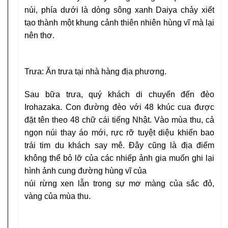
núi, phía dưới là dòng sông xanh Daiya chảy xiết
tạo thành một khung cảnh thiên nhiên hùng vĩ mà lại
nên thơ.
Trưa:
Ăn trưa tại nhà hàng địa phương.
Sau bữa trưa, quý khách di chuyển đến
đèo
Irohazaka
. Con đường đèo với 48 khúc cua được
đặt tên theo 48 chữ cái tiếng Nhật. Vào mùa thu, cả
ngọn núi thay áo mới, rực rỡ tuyệt diệu khiến bao
trái tim du khách say mê. Đây cũng là địa điểm
không thể bỏ lỡ của các nhiếp ảnh gia muốn ghi lại
hình ảnh cung đường hùng vĩ của
núi rừng xen lẫn trong sự mơ màng của sắc đỏ,
vàng của mùa thu.