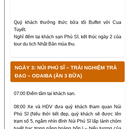
Quý khách thưởng thức bữa tối Buffet với Cua
Tuyết.
Nghỉ đêm tại khách sạn Phú Sĩ, kết thúc ngày 2 của
tour du lịch Nhật Bản mùa thu.
NGÀY 3: NÚI PHÚ SĨ – TRẢI NGHIỆM TRÀ
ĐẠO – ODAIBA (ĂN 3 BỮA)
07:00
Điểm tâm tại khách sạn.
08:00
Xe và HDV đưa quý khách tham quan
Núi
Phú Sĩ
(Nếu thời tiết đẹp, quý khách sẽ được lên
trạm số 5, ngắm nhìn đỉnh Núi Phú Sĩ lấp lánh chỏm
tuyết bạc trong nắng hoàng hôn.)
– biểu tượng của