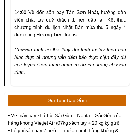
14:00
Về đến sân bay Tân Sơn Nhất, hướng dẫn
viên chia tay quý khách & hẹn gặp lại. Kết thúc
chương trình du lịch Nhật Bản mùa thu 5 ngày 4
đêm cùng
Hướng Tiên Tourist
.
Chương trình có thể thay đổi trình tự tùy theo tình
hình thực tế nhưng vẫn đảm bảo thực hiện đầy đủ
các tuyến điểm tham quan có đề cập trong chương
trình.
Giá Tour Bao Gồm
•
Vé máy bay khứ hồi Sài Gòn – Narita – Sài Gòn của
hàng không Vietjet Air (07kg xách tay + 20 kg ký gửi).
•
Lệ phí sân bay 2 nước, thuế an ninh hàng không &