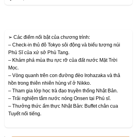
➢ Các điểm nổi bật của chương trình:
– Check-in thủ đô Tokyo sôi động và biểu tượng núi
Phú Sĩ của xứ sở Phù Tang.
– Khám phá mùa thu rực rỡ của đất nước Mặt Trời
Mọc.
– Vòng quanh trên con đường đèo Irohazaka và thả
hồn trong thiên nhiên hùng vĩ ở Nikko.
– Tham gia lớp học trà đạo truyền thống Nhật Bản.
– Trải nghiệm tắm nước nóng Onsen tại Phú sĩ.
– Thưởng thức ẩm thực Nhật Bản: Buffet chân cua
Tuyết nổi tiếng.