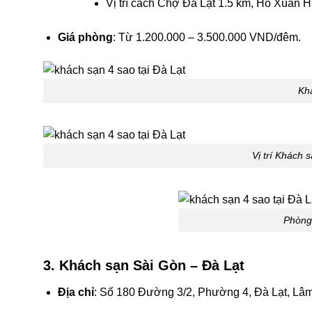
Vị trí cách Chợ Đà Lạt 1.5 km, Hồ Xuân 
Giá phòng
: Từ 1.200.000 – 3.500.000 VND/đêm.
Kh
Vị trí Khách
Phòng
3. Khách sạn Sài Gòn – Đà Lạt
Địa chỉ
: Số 180 Đường 3/2, Phường 4, Đà Lạt, Lâ