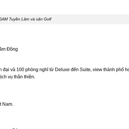
 SAM Tuyền Lâm và sân Golf
Lâm Đồng
n đại và 100 phòng nghỉ từ Deluxe đến Suite, view thành phố h
ịch vụ thân thiện.
t Nam.