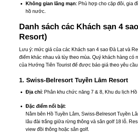
Không gian lãng mạn
: Phù hợp cho cặp đôi, gia 
hồ nước.
Danh sách các Khách sạn 4 sao
Resort)
Lưu ý: mức giá của các Khách sạn 4 sao Đà Lạt và Res
điểm khác nhau và tùy theo mùa. Quý khách hàng có nh
của Hướng Tiên Tourist để được báo giá theo yêu cầu
1. Swiss-Belresort Tuyền Lâm Resort
Địa chỉ
: Phân khu chức năng 7 & 8, Khu du lịch H
Đặc điểm nổi bật
:
Nằm bên Hồ Tuyền Lâm, Swiss-Belresort Tuyền Lâ
lâu đài trắng giữa rừng thông và sân golf 18 lỗ. R
view đồi thông hoặc sân golf.