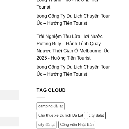
Tourist
trong
Công Ty Du Lịch Chuyên Tour
Úc – Hướng Tiên Tourist
Trải Nghiệm Tàu Lửa Hơi Nước
Puffing Billy – Hành Trình Quay
Ngược Thời Gian Ở Melbourne, Úc
2025 - Hướng Tiên Tourist
trong
Công Ty Du Lịch Chuyên Tour
Úc – Hướng Tiên Tourist
TAG CLOUD
camping đà lạt
Cho thuê xe Du lịch Đà Lạt
city dalat
city đà lạt
Công viên Nhật Bản