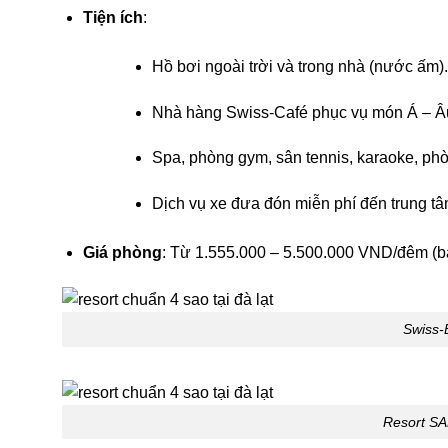
Tiện ích
:
Hồ bơi ngoài trời và trong nhà (nước ấm).
Nhà hàng Swiss-Café phục vụ món Á – Âu
Spa, phòng gym, sân tennis, karaoke, phò
Dịch vụ xe đưa đón miễn phí đến trung tâ
Giá phòng
: Từ 1.555.000 – 5.500.000 VND/đêm (ba
Swiss-
Resort SA