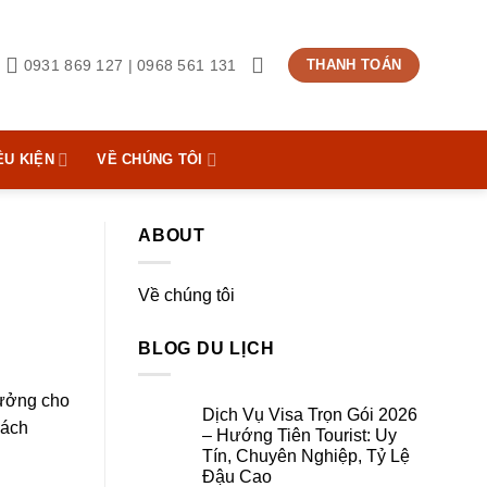
0931 869 127 | 0968 561 131
THANH TOÁN
ỀU KIỆN
VỀ CHÚNG TÔI
ABOUT
Về chúng tôi
BLOG DU LỊCH
tưởng cho
Dịch Vụ Visa Trọn Gói 2026
sách
– Hướng Tiên Tourist: Uy
Tín, Chuyên Nghiệp, Tỷ Lệ
Đậu Cao