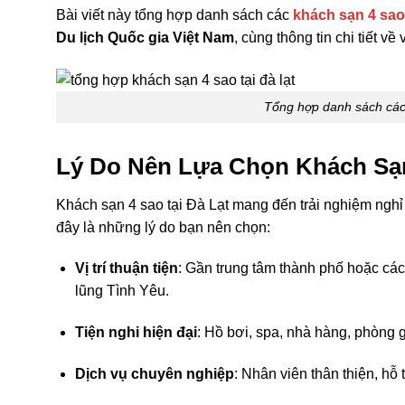
Bài viết này tổng hợp danh sách các
khách sạn 4 sao 
Du lịch Quốc gia Việt Nam
, cùng thông tin chi tiết về
Tổng hợp danh sách các 
Lý Do Nên Lựa Chọn Khách Sạn
Khách sạn 4 sao tại Đà Lạt mang đến trải nghiệm nghỉ
đây là những lý do bạn nên chọn:
Vị trí thuận tiện
: Gần trung tâm thành phố hoặc c
lũng Tình Yêu.
Tiện nghi hiện đại
: Hồ bơi, spa, nhà hàng, phòng 
Dịch vụ chuyên nghiệp
: Nhân viên thân thiện, hỗ