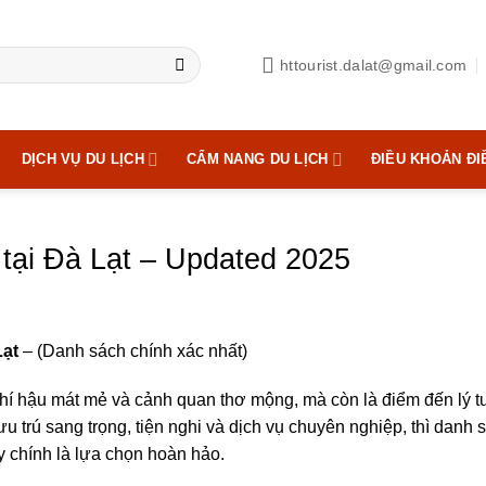
httourist.dalat@gmail.com
DỊCH VỤ DU LỊCH
CẨM NANG DU LỊCH
ĐIỀU KHOẢN ĐI
tại Đà Lạt – Updated 2025
Lạt
– (Danh sách chính xác nhất)
khí hậu mát mẻ và cảnh quan thơ mộng, mà còn là điểm đến lý 
 trú sang trọng, tiện nghi và dịch vụ chuyên nghiệp, thì danh 
 chính là lựa chọn hoàn hảo.