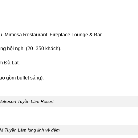
, Mimosa Restaurant, Fireplace Lounge & Bar.
ng hội nghị (20–350 khách).
m Đà Lạt.
o gồm buffet sáng).
Belresort Tuyền Lâm Resort
M Tuyền Lâm lung linh về đêm