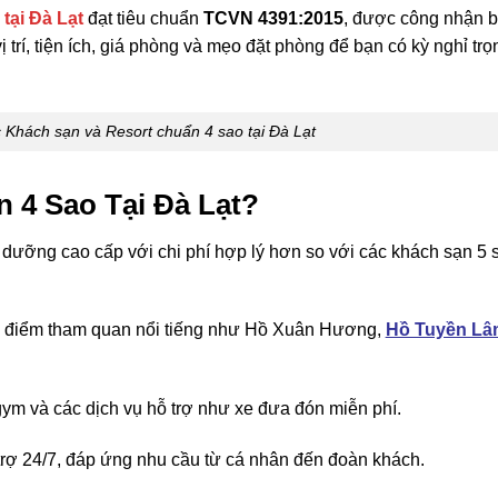
tại Đà Lạt
đạt tiêu chuẩn
TCVN 4391:2015
, được công nhận 
 vị trí, tiện ích, giá phòng và mẹo đặt phòng để bạn có kỳ nghỉ trọ
Khách sạn và Resort chuẩn 4 sao tại Đà Lạt
 4 Sao Tại Đà Lạt?
 dưỡng cao cấp với chi phí hợp lý hơn so với các khách sạn 5 
ác điểm tham quan nổi tiếng như Hồ Xuân Hương,
Hồ Tuyền Lâ
gym và các dịch vụ hỗ trợ như xe đưa đón miễn phí.
 trợ 24/7, đáp ứng nhu cầu từ cá nhân đến đoàn khách.