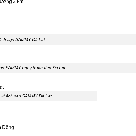
Hương 2 km.
ách sạn SAMMY Đà Lạt
 sạn SAMMY ngay trung tâm Đà Lạt
 khách sạn SAMMY Đà Lạt
m Đồng