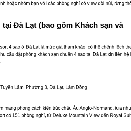
đình hoặc nhóm bạn với các phòng nghỉ có view đồi núi, rừng t
 tại Đà Lạt (bao gồm Khách sạn và
ort 4 sao ở Đà Lạt là mức giá tham khảo, có thể chênh lệch th
u cầu đặt phòng khách sạn chuẩn 4 sao tại Đà Lạt xin liên hệ 
.
ồ Tuyền Lâm, Phường 3, Đà Lạt, Lâm Đồng
m mang phong cách kiến trúc châu Âu Anglo-Normand, tựa như
esort có 151 phòng nghỉ, từ Deluxe Mountain View đến Royal Suit