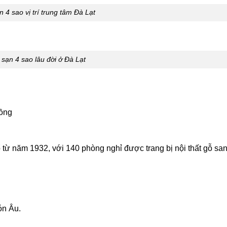
 4 sao vị trí trung tâm Đà Lạt
sạn 4 sao lâu đời ở Đà Lạt
Đồng
từ năm 1932, với 140 phòng nghỉ được trang bị nội thất gỗ san
ón Âu.