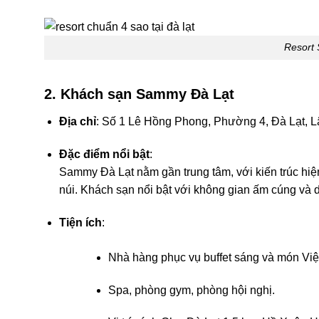
Resort
2. Khách sạn Sammy Đà Lạt
Địa chỉ
: Số 1 Lê Hồng Phong, Phường 4, Đà Lạt, 
Đặc điểm nổi bật
:
Sammy Đà Lạt nằm gần trung tâm, với kiến trúc hiệ
núi. Khách sạn nổi bật với không gian ấm cúng và d
Tiện ích
:
Nhà hàng phục vụ buffet sáng và món Việ
Spa, phòng gym, phòng hội nghị.