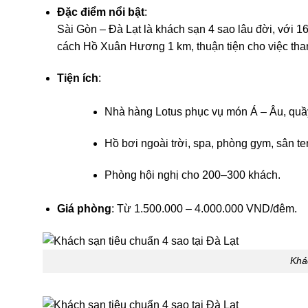
Đặc điểm nổi bật
:
Sài Gòn – Đà Lạt là khách sạn 4 sao lâu đời, với 1
cách Hồ Xuân Hương 1 km, thuận tiện cho việc th
Tiện ích
:
Nhà hàng Lotus phục vụ món Á – Âu, quầy
Hồ bơi ngoài trời, spa, phòng gym, sân te
Phòng hội nghị cho 200–300 khách.
Giá phòng
: Từ 1.500.000 – 4.000.000 VND/đêm.
Khá