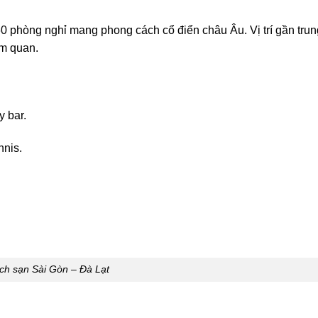
60 phòng nghỉ mang phong cách cổ điển châu Âu. Vị trí gần trun
am quan.
 bar.
nnis.
ch sạn Sài Gòn – Đà Lạt