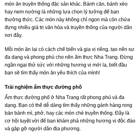
món ăn truyền thống đặc sản khác. Bánh căn, bánh xèo
hay nem nướng là những lựa chọn lý tưởng để bạn
thưởng thức. Các món này không chỉ ngon mà còn chứa
đựng nhiều giá trị văn hóa và truyền thống của người dân
nơi đây.
Mỗi món ăn lại có cách chế biến và gia vị riêng, tạo nên sự
đa dạng và phong phú cho nền ẩm thực Nha Trang. Đừng
ngần ngại thử sức với những hương vị mới lạ, biết đâu
bạn sẽ tìm thấy món ăn yêu thích của mình!
Trải nghiệm ẩm thực đường phố
Ẩm thực đường phố ở Nha Trang rất phong phú và đa
dạng. Bạn có thể dễ dàng tìm thấy những gánh hàng rong
bán bánh mì, phở, hay các món chè truyền thống. Đây là
cơ hội tuyệt vời để bạn khám phá những hương vị độc đáo
và gặp gỡ người dân địa phương.