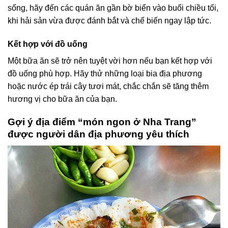
sống, hãy đến các quán ăn gần bờ biển vào buổi chiều tối,
khi hải sản vừa được đánh bắt và chế biến ngay lập tức.
Kết hợp với đồ uống
Một bữa ăn sẽ trở nên tuyệt vời hơn nếu bạn kết hợp với
đồ uống phù hợp. Hãy thử những loại bia địa phương
hoặc nước ép trái cây tươi mát, chắc chắn sẽ tăng thêm
hương vị cho bữa ăn của bạn.
Gợi ý địa điểm “món ngon ở Nha Trang”
được người dân địa phương yêu thích