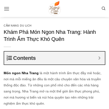
Bỏ
qua
nội
dung
CẨM NANG DU LỊCH
Khám Phá Món Ngon Nha Trang: Hành
Trình Ẩm Thực Khó Quên
Contents
Món ngon Nha Trang
là một hành trình ẩm thực đầy mê hoặc,
nơi mà mỗi miếng ăn đều là một câu chuyện văn hóa và truyền
thống độc đáo. Từ những con phố nhỏ cho đến các nhà hàng
sang trọng, Nha Trang mở ra một thế giới ẩm thực phong phú,
nơi mà hương vị biển và núi hòa quyện tạo nên những trải
nghiệm ẩm thực khó quên.