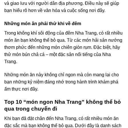
và giao lưu với người dân địa phương. Điều này sẽ giúp
bạn hiểu rõ hơn về văn hóa và cuộc sống nơi đây.
Những món ăn phải thử khi về đêm
Trong không khí sôi động của đêm Nha Trang, có rất nhiều
món ăn bạn không thể bỏ qua. Từ các món hải sản nướng
thơm phức đến những món chiên giòn rụm. Đặc biệt, hãy
thử món bún chả cá – một đặc sản nổi tiếng của Nha
Trang.
Những món ăn này không chỉ ngon mà còn mang lại cho
bạn những kỷ niệm đáng nhớ trong hành trình khám phá
ẩm thực nơi đây.
Top 10 “món ngon Nha Trang” không thể bỏ
qua trong chuyến đi
Khi bạn đã đặt chân đến Nha Trang, có rất nhiều món ăn
đặc sắc mà bạn không thể bỏ qua. Dưới đây là danh sách