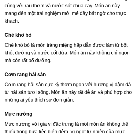
cùng với rau thơm và nước sốt chua cay. Món ăn này
mang đến một trải nghiệm mới mẻ đầy bất ngờ cho thực
khách.
Chè khô bò
Chè khô bò là món tráng miệng hấp dẫn được làm từ bột
khô, đường và nước cốt dừa. Món ăn này không chỉ ngon
mà còn rất bổ dưỡng.
Cơm rang hải sản
Cơm rang hải sản cực kỳ thơm ngon với hương vị đậm đà
từ hải sản tươi sống. Món ăn này rất dễ ăn và phù hợp cho
những ai yêu thích sự đơn giản.
Mực nướng
Mực nướng với gia vị đặc trưng là một món ăn không thể
thiếu trong bữa tiệc biển đêm. Vị ngọt tự nhiên của mực