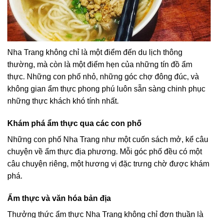
Nha Trang không chỉ là một điểm đến du lịch thông
thường, mà còn là một điểm hẹn của những tín đồ ẩm
thực. Những con phố nhỏ, những góc chợ đông đúc, và
không gian ẩm thực phong phú luôn sẵn sàng chinh phục
những thực khách khó tính nhất.
Khám phá ẩm thực qua các con phố
Những con phố Nha Trang như một cuốn sách mở, kể câu
chuyện về ẩm thực địa phương. Mỗi góc phố đều có một
câu chuyện riêng, một hương vị đặc trưng chờ được khám
phá.
Ẩm thực và văn hóa bản địa
Thưởng thức ẩm thực Nha Trang không chỉ đơn thuần là