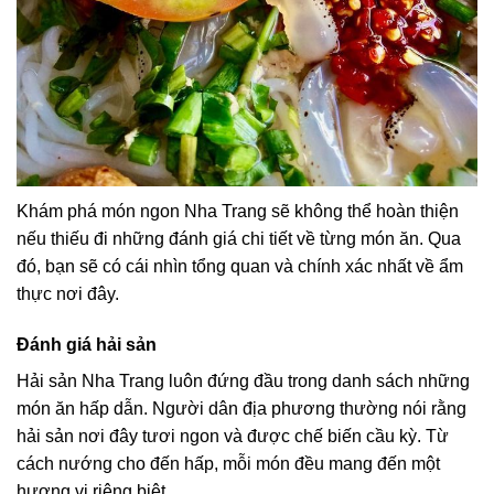
Khám phá món ngon Nha Trang sẽ không thể hoàn thiện
nếu thiếu đi những đánh giá chi tiết về từng món ăn. Qua
đó, bạn sẽ có cái nhìn tổng quan và chính xác nhất về ẩm
thực nơi đây.
Đánh giá hải sản
Hải sản Nha Trang luôn đứng đầu trong danh sách những
món ăn hấp dẫn. Người dân địa phương thường nói rằng
hải sản nơi đây tươi ngon và được chế biến cầu kỳ. Từ
cách nướng cho đến hấp, mỗi món đều mang đến một
hương vị riêng biệt.