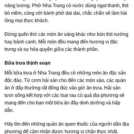
năng lượng. Phở Nha Trang có nước dùng ngọt thanh, thịt
bò mềm, cùng với bánh phở dai dai, chắc chắn sẽ làm hài
lòng mọi thực khách.
Đừng quên thử các món ăn sáng khác như bún thịt nướng
hay bánh canh. Mỗi món đều mang đến hương vị đặc
trưng và sự hòa quyện giữa các thành phần.
Bữa trưa thịnh soạn
Mỗi bữa trưa ở Nha Trang đều có những món ăn đặc sản
độc đáo. Từ cơm hải sản cho đến các món xào, các quán
ăn ở đây thường rất đông đúc vào giờ ăn trưa. Hải sản
tươi sống kết hợp với các loại rau củ quả địa phương sẽ
mang đến cho bạn một bữa ăn đầy dinh dưỡng và hấp
dẫn.
Hãy tìm đến những quán ăn quen thuộc của người dân địa
phương để cảm nhận được hương vị chân thực nhất.