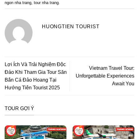
ngon nha trang
,
tour nha trang
.
HUONGTIEN TOURIST
Lợi Ích Và Trải Nghiệm Độc
Vietnam Travel Tour:
Đáo Khi Tham Gia Tour Săn
Unforgettable Experiences
Bắn Cá Đảo Hoang Tại
Await You
Hướng Tiên Tourist 2025
TOUR GỢI Ý