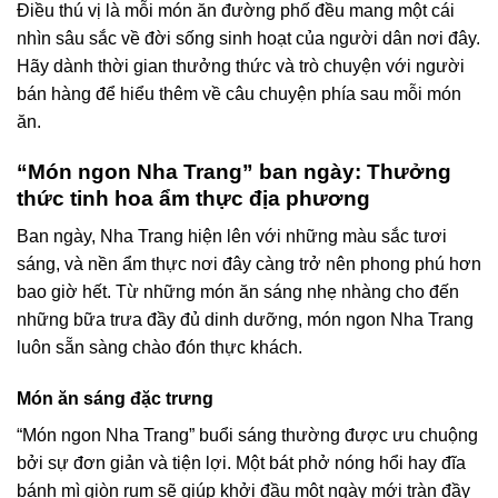
Điều thú vị là mỗi món ăn đường phố đều mang một cái
nhìn sâu sắc về đời sống sinh hoạt của người dân nơi đây.
Hãy dành thời gian thưởng thức và trò chuyện với người
bán hàng để hiểu thêm về câu chuyện phía sau mỗi món
ăn.
“Món ngon Nha Trang” ban ngày: Thưởng
thức tinh hoa ẩm thực địa phương
Ban ngày, Nha Trang hiện lên với những màu sắc tươi
sáng, và nền ẩm thực nơi đây càng trở nên phong phú hơn
bao giờ hết. Từ những món ăn sáng nhẹ nhàng cho đến
những bữa trưa đầy đủ dinh dưỡng, món ngon Nha Trang
luôn sẵn sàng chào đón thực khách.
Món ăn sáng đặc trưng
“Món ngon Nha Trang” buổi sáng thường được ưu chuộng
bởi sự đơn giản và tiện lợi. Một bát phở nóng hổi hay đĩa
bánh mì giòn rụm sẽ giúp khởi đầu một ngày mới tràn đầy