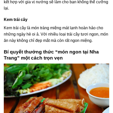
kết hợp với gia vị nướng sẽ làm cho bạn không thể cưỡng
lại.
Kem trái cây
Kem trái cây là món tráng miệng mát lạnh hoàn hảo cho
những ngày hè oi ả. Với nhiều loại trái cây tươi ngon, món
ăn này không chỉ đẹp mắt mà còn rất ngon miệng.
Bí quyết thưởng thức “món ngon tại Nha
Trang” một cách trọn vẹn