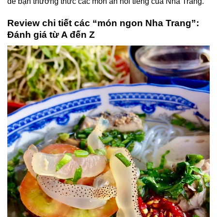
để bạn thưởng thức các món ăn nổi tiếng của Nha Trang.
Review chi tiết các “món ngon Nha Trang”:
Đánh giá từ A đến Z