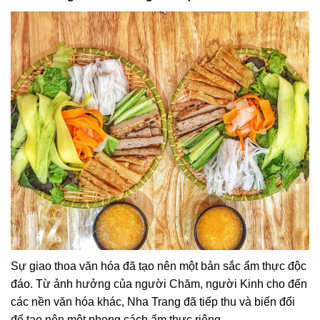
Sự giao thoa văn hóa đã tạo nên một bản sắc ẩm thực độc
đáo. Từ ảnh hưởng của người Chăm, người Kinh cho đến
các nền văn hóa khác, Nha Trang đã tiếp thu và biến đổi
để tạo nên một phong cách ẩm thực riêng.