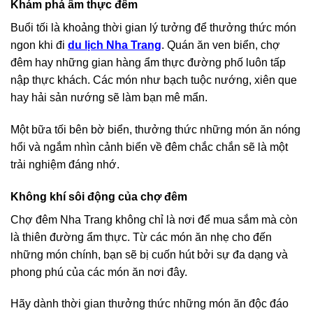
Khám phá ẩm thực đêm
Buổi tối là khoảng thời gian lý tưởng để thưởng thức món
ngon khi đi
du lịch Nha Trang
. Quán ăn ven biển, chợ
đêm hay những gian hàng ẩm thực đường phố luôn tấp
nập thực khách. Các món như bạch tuộc nướng, xiên que
hay hải sản nướng sẽ làm bạn mê mẩn.
Một bữa tối bên bờ biển, thưởng thức những món ăn nóng
hổi và ngắm nhìn cảnh biển về đêm chắc chắn sẽ là một
trải nghiệm đáng nhớ.
Không khí sôi động của chợ đêm
Chợ đêm Nha Trang không chỉ là nơi để mua sắm mà còn
là thiên đường ẩm thực. Từ các món ăn nhẹ cho đến
những món chính, bạn sẽ bị cuốn hút bởi sự đa dạng và
phong phú của các món ăn nơi đây.
Hãy dành thời gian thưởng thức những món ăn độc đáo