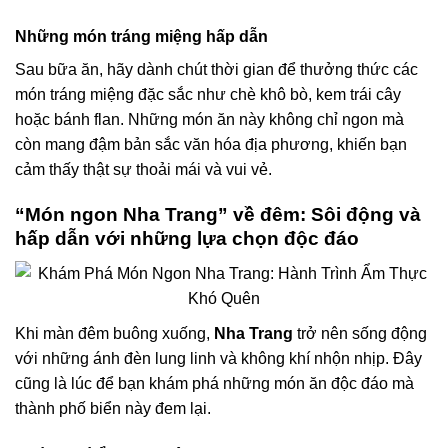
Những món tráng miệng hấp dẫn
Sau bữa ăn, hãy dành chút thời gian để thưởng thức các
món tráng miệng đặc sắc như chè khô bò, kem trái cây
hoặc bánh flan. Những món ăn này không chỉ ngon mà
còn mang đậm bản sắc văn hóa địa phương, khiến bạn
cảm thấy thật sự thoải mái và vui vẻ.
“Món ngon Nha Trang” về đêm: Sôi động và
hấp dẫn với những lựa chọn độc đáo
Khi màn đêm buông xuống,
Nha Trang
trở nên sống động
với những ánh đèn lung linh và không khí nhộn nhịp. Đây
cũng là lúc để bạn khám phá những món ăn độc đáo mà
thành phố biển này đem lại.