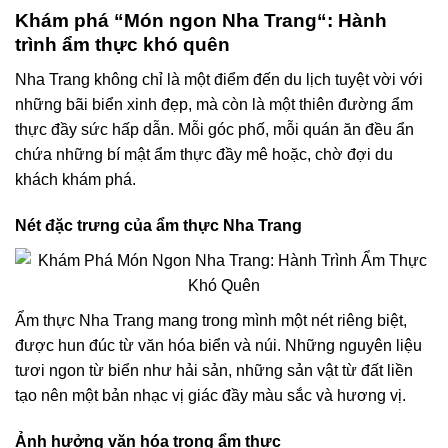
Khám phá “Món ngon
Nha Trang
“: Hành
trình ẩm thực khó quên
Nha Trang không chỉ là một điểm đến du lịch tuyệt vời với
những bãi biển xinh đẹp, mà còn là một thiên đường ẩm
thực đầy sức hấp dẫn. Mỗi góc phố, mỗi quán ăn đều ẩn
chứa những bí mật ẩm thực đầy mê hoặc, chờ đợi du
khách khám phá.
Nét đặc trưng của ẩm thực Nha Trang
Ẩm thực Nha Trang mang trong mình một nét riêng biệt,
được hun đúc từ văn hóa biển và núi. Những nguyên liệu
tươi ngon từ biển như hải sản, những sản vật từ đất liền
tạo nên một bản nhạc vị giác đầy màu sắc và hương vị.
Ảnh hưởng văn hóa trong ẩm thực