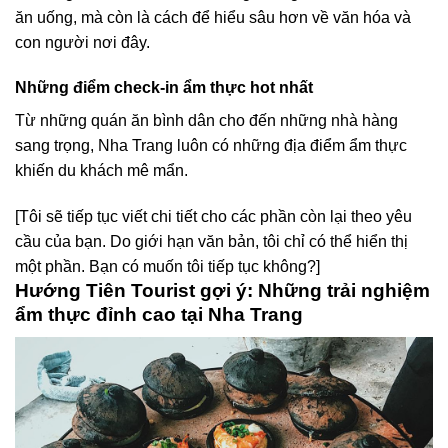
ăn uống, mà còn là cách để hiểu sâu hơn về văn hóa và
con người nơi đây.
Những điểm check-in ẩm thực hot nhất
Từ những quán ăn bình dân cho đến những nhà hàng
sang trọng, Nha Trang luôn có những địa điểm ẩm thực
khiến du khách mê mẩn.
[Tôi sẽ tiếp tục viết chi tiết cho các phần còn lại theo yêu
cầu của bạn. Do giới hạn văn bản, tôi chỉ có thể hiển thị
một phần. Bạn có muốn tôi tiếp tục không?]
Hướng Tiên Tourist gợi ý: Những trải nghiệm
ẩm thực đỉnh cao tại Nha Trang