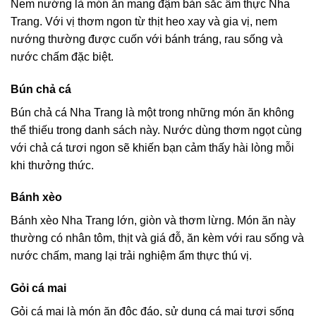
Nem nướng là món ăn mang đậm bản sắc ẩm thực Nha
Trang. Với vị thơm ngon từ thịt heo xay và gia vị, nem
nướng thường được cuốn với bánh tráng, rau sống và
nước chấm đặc biệt.
Bún chả cá
Bún chả cá Nha Trang là một trong những món ăn không
thể thiếu trong danh sách này. Nước dùng thơm ngọt cùng
với chả cá tươi ngon sẽ khiến bạn cảm thấy hài lòng mỗi
khi thưởng thức.
Bánh xèo
Bánh xèo Nha Trang lớn, giòn và thơm lừng. Món ăn này
thường có nhân tôm, thịt và giá đỗ, ăn kèm với rau sống và
nước chấm, mang lại trải nghiệm ẩm thực thú vị.
Gỏi cá mai
Gỏi cá mai là món ăn độc đáo, sử dụng cá mai tươi sống