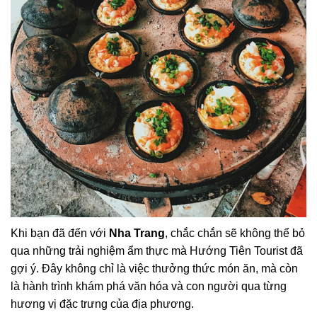
Khi bạn đã đến với
Nha Trang
, chắc chắn sẽ không thể bỏ
qua những trải nghiệm ẩm thực mà Hướng Tiên Tourist đã
gợi ý. Đây không chỉ là việc thưởng thức món ăn, mà còn
là hành trình khám phá văn hóa và con người qua từng
hương vị đặc trưng của địa phương.