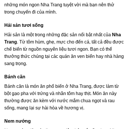
những món ngon Nha Trang tuyệt vời mà bạn nên thử
trong chuyến đi của mình.
Hải sản tươi sống
Hải sản là một trong những đặc sản nổi bật nhất của
Nha
Trang
. Từ tôm hùm, ghẹ, mực cho đến cá, tất cả đều được
chế biến từ nguồn nguyên liệu tươi ngon. Bạn có thể
thưởng thức chúng tại các quán ăn ven biển hay nhà hàng
sang trọng.
Bánh căn
Bánh căn là món ăn phổ biến ở Nha Trang, được làm từ
bột gạo pha với trứng và nhân tôm hay thịt. Món ăn này
thường được ăn kèm với nước mắm chua ngọt và rau
sống, mang lại sự hài hòa về hương vị.
Nem nướng