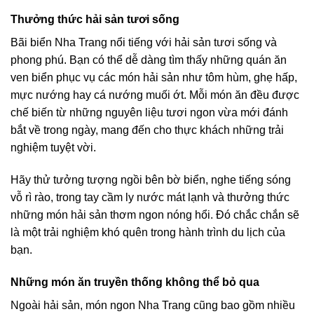
Thưởng thức hải sản tươi sống
Bãi biển Nha Trang nổi tiếng với hải sản tươi sống và
phong phú. Bạn có thể dễ dàng tìm thấy những quán ăn
ven biển phục vụ các món hải sản như tôm hùm, ghẹ hấp,
mực nướng hay cá nướng muối ớt. Mỗi món ăn đều được
chế biến từ những nguyên liệu tươi ngon vừa mới đánh
bắt về trong ngày, mang đến cho thực khách những trải
nghiệm tuyệt vời.
Hãy thử tưởng tượng ngồi bên bờ biển, nghe tiếng sóng
vỗ rì rào, trong tay cầm ly nước mát lạnh và thưởng thức
những món hải sản thơm ngon nóng hổi. Đó chắc chắn sẽ
là một trải nghiệm khó quên trong hành trình du lịch của
bạn.
Những món ăn truyền thống không thể bỏ qua
Ngoài hải sản, món ngon Nha Trang cũng bao gồm nhiều