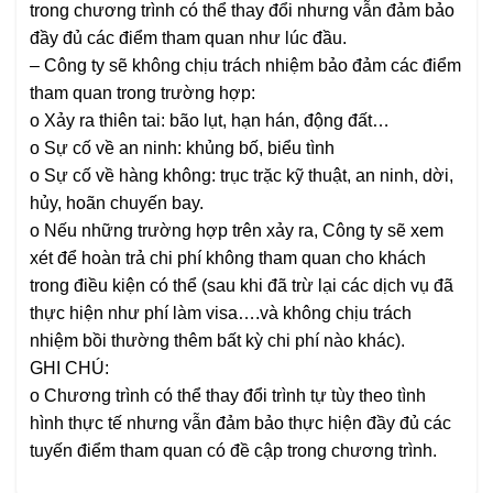
trong chương trình có thể thay đổi nhưng vẫn đảm bảo
đầy đủ các điểm tham quan như lúc đầu.
– Công ty sẽ không chịu trách nhiệm bảo đảm các điểm
tham quan trong trường hợp:
o Xảy ra thiên tai: bão lụt, hạn hán, động đất…
o Sự cố về an ninh: khủng bố, biểu tình
o Sự cố về hàng không: trục trặc kỹ thuật, an ninh, dời,
hủy, hoãn chuyến bay.
o Nếu những trường hợp trên xảy ra, Công ty sẽ xem
xét để hoàn trả chi phí không tham quan cho khách
trong điều kiện có thể (sau khi đã trừ lại các dịch vụ đã
thực hiện như phí làm visa….và không chịu trách
nhiệm bồi thường thêm bất kỳ chi phí nào khác).
GHI CHÚ:
o Chương trình có thể thay đổi trình tự tùy theo tình
hình thực tế nhưng vẫn đảm bảo thực hiện đầy đủ các
tuyến điểm tham quan có đề cập trong chương trình.