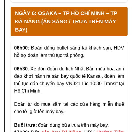
NGÀY 6: OSAKA – TP HỒ CHÍ MINH – TP
ĐÀ NẴNG (ĂN SÁNG / TRƯA TRÊN MÁY
BAY)
06h00:
Đoàn dùng buffet sáng tại khách sạn, HDV
hỗ trợ đoàn làm thủ tục trả phòng.
06h30
: Xe đón đoàn du lịch Nhật Bản mùa hoa anh
đào khởi hành ra sân bay quốc tế Kansai, đoàn làm
thủ tục đáp chuyến bay VN321 lúc 10:30 Transit tại
Hồ Chí Minh.
Đoàn tự do mua sắm tại các cửa hàng miễn thuế
cho tới giờ lên máy bay.
Buổi trưa:
đoàn dùng bữa trưa trên máy bay.