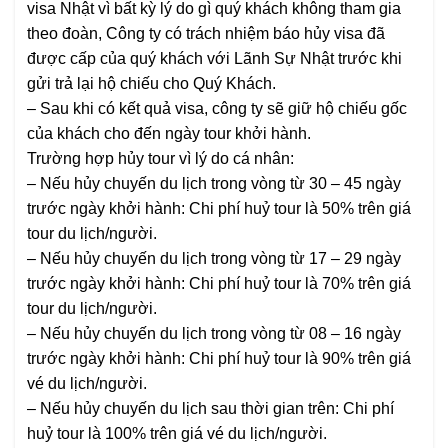
visa Nhật vì bất kỳ lý do gì quý khách không tham gia
theo đoàn, Công ty có trách nhiệm báo hủy visa đã
được cấp của quý khách với Lãnh Sự Nhật trước khi
gửi trả lại hộ chiếu cho Quý Khách.
– Sau khi có kết quả visa, công ty sẽ giữ hộ chiếu gốc
của khách cho đến ngày tour khởi hành.
Trường hợp hủy tour vì lý do cá nhân:
– Nếu hủy chuyến du lịch trong vòng từ 30 – 45 ngày
trước ngày khởi hành: Chi phí huỷ tour là 50% trên giá
tour du lịch/người.
– Nếu hủy chuyến du lịch trong vòng từ 17 – 29 ngày
trước ngày khởi hành: Chi phí huỷ tour là 70% trên giá
tour du lịch/người.
– Nếu hủy chuyến du lịch trong vòng từ 08 – 16 ngày
trước ngày khởi hành: Chi phí huỷ tour là 90% trên giá
vé du lịch/người.
– Nếu hủy chuyến du lịch sau thời gian trên: Chi phí
huỷ tour là 100% trên giá vé du lịch/người.