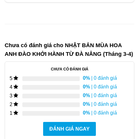
Chưa có đánh giá cho
NHẬT BẢN MÙA HOA
ANH ĐÀO KHỞI HÀNH TỪ ĐÀ NẴNG (Tháng 3-4)
CHƯA CÓ ĐÁNH GIÁ
0%
| 0 đánh giá
5
0%
| 0 đánh giá
4
0%
| 0 đánh giá
3
0%
| 0 đánh giá
2
0%
| 0 đánh giá
1
ĐÁNH GIÁ NGAY