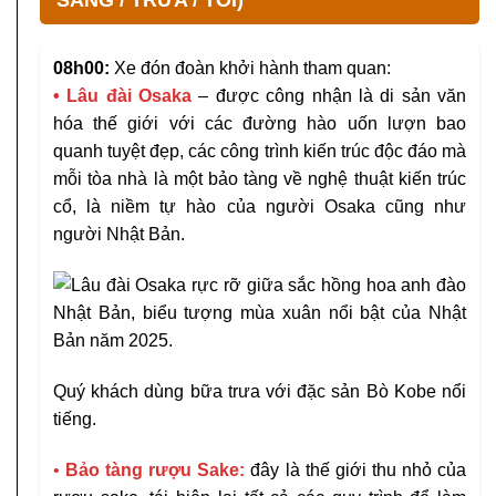
SÁNG / TRƯA / TỐI)
08h00:
Xe đón đoàn khởi hành tham quan:
• Lâu đài Osaka
– được công nhận là di sản văn
hóa thế giới với các đường hào uốn lượn bao
quanh tuyệt đẹp, các công trình kiến trúc độc đáo mà
mỗi tòa nhà là một bảo tàng về nghệ thuật kiến trúc
cổ, là niềm tự hào của người Osaka cũng như
người Nhật Bản.
Quý khách dùng bữa trưa với đặc sản Bò Kobe nổi
tiếng.
•
Bảo tàng rượu Sake:
đây là thế giới thu nhỏ của