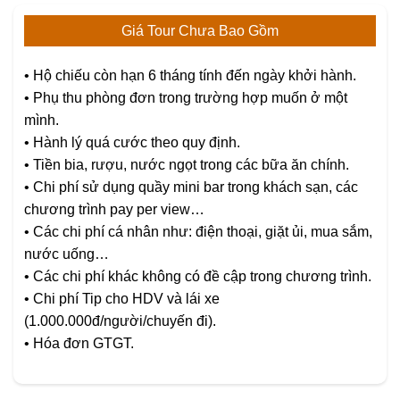
Giá Tour Chưa Bao Gồm
• Hộ chiếu còn hạn 6 tháng tính đến ngày khởi hành.
• Phụ thu phòng đơn trong trường hợp muốn ở một
mình.
• Hành lý quá cước theo quy định.
• Tiền bia, rượu, nước ngọt trong các bữa ăn chính.
• Chi phí sử dụng quầy mini bar trong khách sạn, các
chương trình pay per view…
• Các chi phí cá nhân như: điện thoại, giặt ủi, mua sắm,
nước uống…
• Các chi phí khác không có đề cập trong chương trình.
• Chi phí Tip cho HDV và lái xe
(1.000.000đ/người/chuyến đi).
• Hóa đơn GTGT.