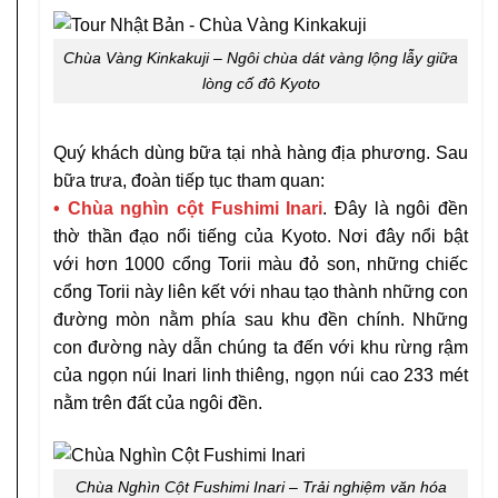
Chùa Vàng Kinkakuji – Ngôi chùa dát vàng lộng lẫy giữa
lòng cố đô Kyoto
Quý khách dùng bữa tại nhà hàng địa phương. Sau
bữa trưa, đoàn tiếp tục tham quan:
• Chùa nghìn cột Fushimi Inari
. Đây là ngôi đền
thờ thần đạo nổi tiếng của Kyoto. Nơi đây nổi bật
với hơn 1000 cổng Torii màu đỏ son, những chiếc
cổng Torii này liên kết với nhau tạo thành những con
đường mòn nằm phía sau khu đền chính. Những
con đường này dẫn chúng ta đến với khu rừng rậm
của ngọn núi Inari linh thiêng, ngọn núi cao 233 mét
nằm trên đất của ngôi đền.
Chùa Nghìn Cột Fushimi Inari – Trải nghiệm văn hóa