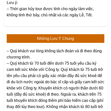
Lưu ý:
– Thời gian hủy tour được tính cho ngày làm việc,
không tính thứ bảy, chủ nhật và các ngày Lễ, Tết.
Những Lưu Ý Chung
– Quý khách vui lòng không tách đoàn và đi theo đúng
chương trình.
– Quý khách từ 70 tuổi đến dưới 75 tuổi yêu cầu ký
cam kết sức khỏe với Công ty. Quý khách từ 75 tuổi trở
lên yêu cầu phải có giấy xác nhận đầy đủ sức khoẻ để
đi du lịch nước ngoài do bác sĩ cấp và giấy cam kết sức
khỏe với Công ty. Khuyến khích có người thân dưới 60
tuổi (đầy đủ sức khoẻ) đi theo. Ngoài ra, khách trên 75
tuổi khuyến khích đóng thêm phí bảo hiểm cao cấp (phí
thay đổi tùy theo tour). Không nhận khách từ 80 tuổi trở