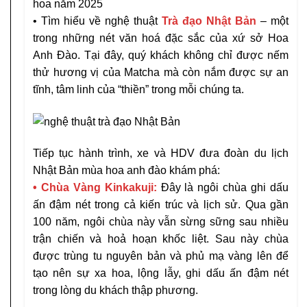
• Tìm hiểu về nghệ thuật
Trà đạo Nhật Bản
– một
trong những nét văn hoá đặc sắc của xứ sở Hoa
Anh Đào. Tại đây, quý khách không chỉ được nếm
thử hương vị của Matcha mà còn nắm được sự an
tĩnh, tâm linh của “thiền” trong mỗi chúng ta.
Tiếp tục hành trình, xe và HDV đưa đoàn du lịch
Nhật Bản mùa hoa anh đào khám phá:
• Chùa Vàng Kinkakuji:
Đây là ngôi chùa ghi dấu
ấn đậm nét trong cả kiến trúc và lịch sử. Qua gần
100 năm, ngôi chùa này vẫn sừng sững sau nhiều
trận chiến và hoả hoạn khốc liệt. Sau này chùa
được trùng tu nguyên bản và phủ mạ vàng lên để
tạo nên sự xa hoa, lộng lẫy, ghi dấu ấn đậm nét
trong lòng du khách thập phương.