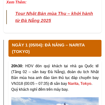
Xem Thêm:
Tour Nhật Bản mùa Thu – khởi hành
từ Đà Nẵng 2025
NGÀY 1 (05/04): ĐÀ NẴNG – NARITA
(TOKYO)
20h30
:
HDV đón quý khách tại nhà ga Quốc tế
(Tầng 02 – sân bay Đà Nẵng), đoàn du lịch Nhật
Bản mùa hoa anh đào làm thủ tục đáp chuyến bay
VN318 (00:05 – 07:35)
đi sân bay
Narita, Tokyo
.
Quý khách nghỉ đêm trên máy bay.