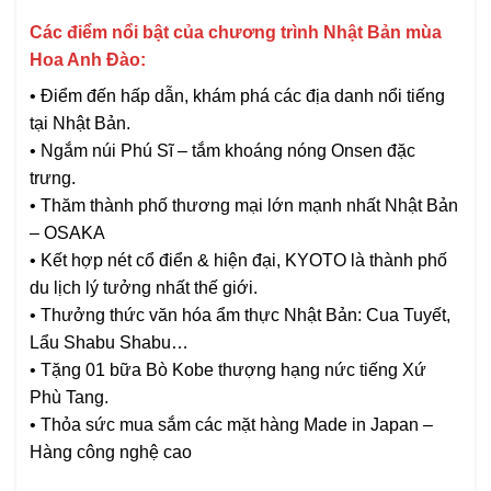
Các điểm nổi bật của chương trình Nhật Bản mùa
Hoa Anh Đào:
• Điểm đến hấp dẫn, khám phá các địa danh nổi tiếng
tại Nhật Bản.
• Ngắm núi Phú Sĩ – tắm khoáng nóng Onsen đặc
trưng.
• Thăm thành phố thương mại lớn mạnh nhất Nhật Bản
– OSAKA
• Kết hợp nét cổ điển & hiện đại, KYOTO là thành phố
du lịch lý tưởng nhất thế giới.
• Thưởng thức văn hóa ẩm thực Nhật Bản: Cua Tuyết,
Lẩu Shabu Shabu…
• Tặng 01 bữa Bò Kobe thượng hạng nức tiếng Xứ
Phù Tang.
• Thỏa sức mua sắm các mặt hàng Made in Japan –
Hàng công nghệ cao