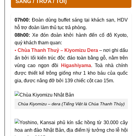
SÁNG / TRƯA / TỐI)
07h00:
Đoàn dùng buffet sáng tại khách sạn, HDV
hỗ trợ đoàn làm thủ tục trả phòng.
08h00:
Xe đón đoàn khởi hành đến cố đô Kyoto,
quý khách tham quan:
•
Chùa Thanh Thuỷ – Kiyomizu Dera
– nơi ghi dấu
ấn bởi lối kiến trúc độc đáo toàn bằng gỗ, nằm trên
vùng cao ngọn đồi
Higashiyama
. Toà nhà chính
được thiết kế trông giống như 1 kho báu của quốc
gia, được nâng đỡ bởi 139 chiếc cột cao 15m.
Chùa Kiyomizu – dera (Tiếng Việt là Chùa Thanh Thủy)