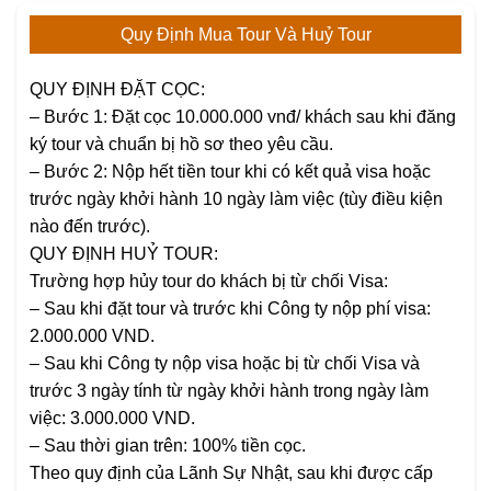
Quy Định Mua Tour Và Huỷ Tour
QUY ĐỊNH ĐẶT CỌC:
– Bước 1: Đặt cọc 10.000.000 vnđ/ khách sau khi đăng
ký tour và chuẩn bị hồ sơ theo yêu cầu.
– Bước 2: Nộp hết tiền tour khi có kết quả visa hoặc
trước ngày khởi hành 10 ngày làm việc (tùy điều kiện
nào đến trước).
QUY ĐỊNH HUỶ TOUR:
Trường hợp hủy tour do khách bị từ chối Visa:
– Sau khi đặt tour và trước khi Công ty nộp phí visa:
2.000.000 VND.
– Sau khi Công ty nộp visa hoặc bị từ chối Visa và
trước 3 ngày tính từ ngày khởi hành trong ngày làm
việc: 3.000.000 VND.
– Sau thời gian trên: 100% tiền cọc.
Theo quy định của Lãnh Sự Nhật, sau khi được cấp