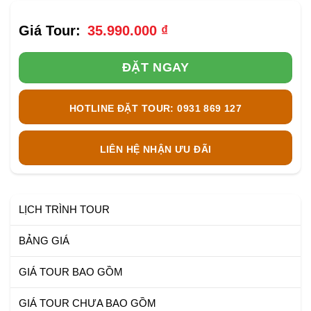
35.990.000
₫
ĐẶT NGAY
HOTLINE ĐẶT TOUR: 0931 869 127
LIÊN HỆ NHẬN ƯU ĐÃI
LỊCH TRÌNH TOUR
BẢNG GIÁ
GIÁ TOUR BAO GỒM
GIÁ TOUR CHƯA BAO GỒM