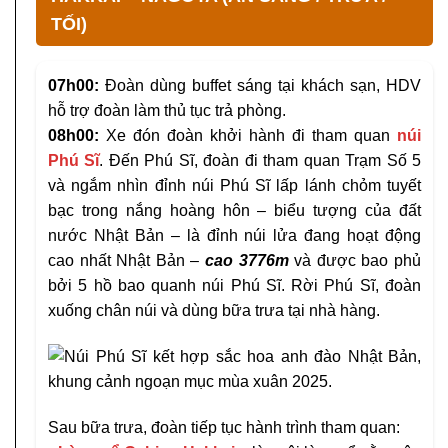
TỐI)
07h00:
Đoàn dùng buffet sáng tại khách sạn, HDV
hỗ trợ đoàn làm thủ tục trả phòng.
08h00:
Xe đón đoàn khởi hành đi tham quan
núi
Phú Sĩ
. Đến Phú Sĩ, đoàn đi tham quan Trạm Số 5
và ngắm nhìn đỉnh núi Phú Sĩ lấp lánh chỏm tuyết
bạc trong nắng hoàng hôn – biểu tượng của đất
nước Nhật Bản – là đỉnh núi lửa đang hoạt động
cao nhất Nhật Bản –
cao 3776m
và được bao phủ
bởi 5 hồ bao quanh núi Phú Sĩ. Rời Phú Sĩ, đoàn
xuống chân núi và dùng bữa trưa tại nhà hàng.
Sau bữa trưa, đoàn tiếp tục hành trình tham quan: