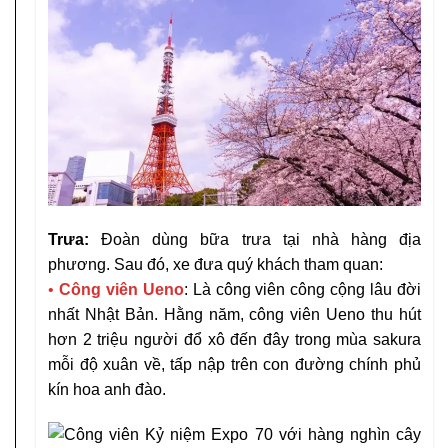
Trưa:
Đoàn dùng bữa trưa tại nhà hàng địa
phương. Sau đó, xe đưa quý khách tham quan:
•
Công viên Ueno
: Là công viên công cộng lâu đời
nhất Nhật Bản. Hằng năm, công viên Ueno thu hút
hơn 2 triệu người đổ xô đến đây trong mùa sakura
mỗi độ xuân về, tấp nập trên con đường chính phủ
kín hoa anh đào.