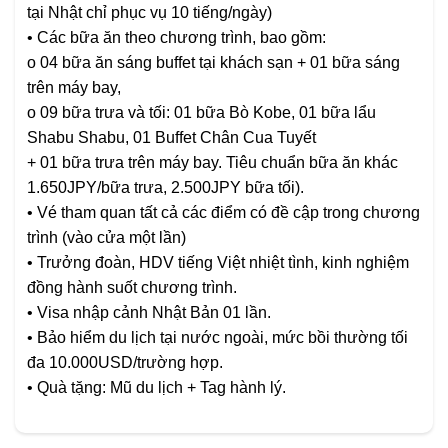
tại Nhật chỉ phục vụ 10 tiếng/ngày)
• Các bữa ăn theo chương trình, bao gồm:
o 04 bữa ăn sáng buffet tại khách sạn + 01 bữa sáng
trên máy bay,
o 09 bữa trưa và tối: 01 bữa Bò Kobe, 01 bữa lẩu
Shabu Shabu, 01 Buffet Chân Cua Tuyết
+ 01 bữa trưa trên máy bay. Tiêu chuẩn bữa ăn khác
1.650JPY/bữa trưa, 2.500JPY bữa tối).
• Vé tham quan tất cả các điểm có đề cập trong chương
trình (vào cửa một lần)
• Trưởng đoàn, HDV tiếng Việt nhiệt tình, kinh nghiệm
đồng hành suốt chương trình.
• Visa nhập cảnh Nhật Bản 01 lần.
• Bảo hiểm du lịch tại nước ngoài, mức bồi thường tối
đa 10.000USD/trường hợp.
• Quà tặng: Mũ du lịch + Tag hành lý.