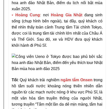
•
Hoàng Cung
:
nơi
Hoàng Gia Nhật
đang sinh
sống (chụp hình bên ngoài), tại đây, quý khách có
thể nhìn thấy toàn cảnh Trung tâm Tài chính Tokyo,
được coi là trung tâm tài chính lớn nhất của Châu Á
và Thế Giới. Sau đó, xe và HDV đưa quý khách
khởi hành đi Phú Sĩ.
Tối
: Quý khách trải nghiệm
ngâm tắm Onsen
trong
hồ tắm suối nước khoáng nóng thiên nhiên dẫn
nguồn từ các mạch nước nóng ở khu vực Phú Sĩ, là
một văn hóa tắm truyền thống của người Nhật,
tương truyền “Tắm một lần da dẻ mịn màng, tắm hai