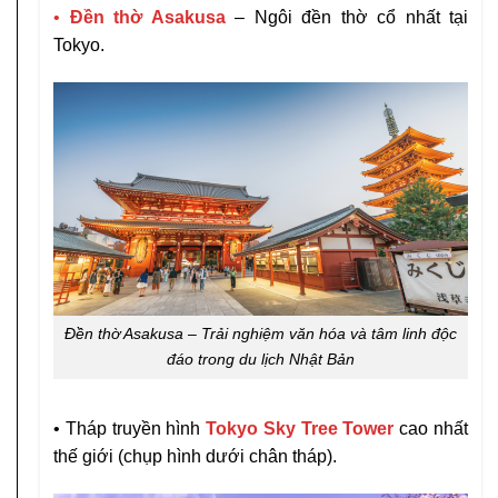
•
Đền thờ Asakusa
– Ngôi đền thờ cổ nhất tại
Tokyo.
Đền thờ Asakusa – Trải nghiệm văn hóa và tâm linh độc
đáo trong du lịch Nhật Bản
• Tháp truyền hình
Tokyo Sky Tree Tower
cao nhất
thế giới (chụp hình dưới chân tháp).