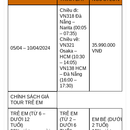
Chiều đi:
VN318 Đà
Nẵng –
Narita (00:05
– 07:35)
Chiều về:
VN321
35.990.000
05/04 – 10/04/2024
Osaka –
VNĐ
HCM (10:30
– 14:05)
VN138 HCM
– Đà Nẵng
(16:00 –
17:30)
CHÍNH SÁCH GIÁ
TOUR TRẺ EM
TRẺ EM (TỪ 6 –
TRẺ EM
DƯỚI 12
(TỪ 2 –
EM BÉ (DƯỚI
TUỔI)
DƯỚI 6
2 TUỔI)