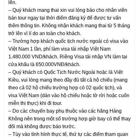
lên.
– Quý khách mang thai xin vui lòng báo cho nhân viên
bán tour ngay tại thời điểm đăng ký để được tư vấn
thêm thông tin. Không nhận khách mang thai từ 5 tháng
trở lên vì lí do an toàn cho khách.
– Trường hợp khách quốc tịch nước ngoài có visa vào
Việt Nam 1 lần, phí làm visa tái nhập Việt Nam
1.480.000 VND/khách. Riêng Visa tái nhập VN làm tại
cửa khẩu là 650.000VNĐ/khách.
– Quý khách có Quốc Tịch Nước Ngoài hoặc là Việt
Kiều, vui lòng mang theo đầy đủ tất cả hộ chiếu (mang
theo cả 02 hộ chiếu trường hợp có 02 quốc tịch), và
visa Việt Nam (dán vào hộ chiếu hoặc tờ rời hoặc cuốn
miễn thị thực) khi đi tour.
– Do các chuyến bay phụ thuộc vào các hãng Hàng
Không nên trong một số trường hợp giờ bay có thể thay
đổi mà không được báo trước.
– Tùy vào tình hình thực tế, thứ tự các điểm tham quan