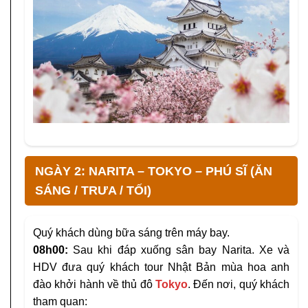
NGÀY 2: NARITA – TOKYO – PHÚ SĨ (ĂN
SÁNG / TRƯA / TỐI)
Quý khách dùng bữa sáng trên máy bay.
08h00:
Sau khi đáp xuống sân bay Narita. Xe và
HDV đưa quý khách tour Nhật Bản mùa hoa anh
đào khởi hành về thủ đô
Tokyo
. Đến nơi, quý khách
tham quan: