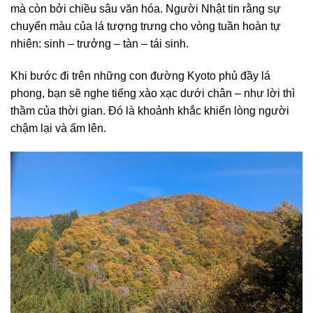
mà còn bởi chiều sâu văn hóa. Người Nhật tin rằng sự
chuyển màu của lá tượng trưng cho vòng tuần hoàn tự
nhiên: sinh – trưởng – tàn – tái sinh.
Khi bước đi trên những con đường Kyoto phủ đầy lá
phong, bạn sẽ nghe tiếng xào xạc dưới chân – như lời thì
thầm của thời gian. Đó là khoảnh khắc khiến lòng người
chậm lại và ấm lên.