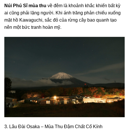
Núi Phú Sĩ mùa thu
về đêm là khoảnh khắc khiến bất kỳ
ai cũng phải lặng người. Khi ánh trăng phản chiếu xuống
mặt hồ Kawaguchi, sắc đỏ của rừng cây bao quanh tạo
nên một bức tranh hoàn mỹ.
3. Lâu Đài Osaka – Mùa Thu Đậm Chất Cổ Kính