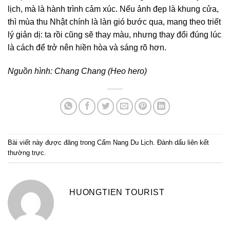
lịch, mà là hành trình cảm xúc. Nếu ảnh đẹp là khung cửa,
thì mùa thu Nhật chính là làn gió bước qua, mang theo triết
lý giản dị: ta rồi cũng sẽ thay màu, nhưng thay đổi đúng lúc
là cách để trở nên hiền hòa và sáng rõ hơn.
Nguồn hình: Chang Chang (Heo hero)
Bài viết này được đăng trong
Cẩm Nang Du Lịch
. Đánh dấu
liên kết
thường trực
.
HUONGTIEN TOURIST