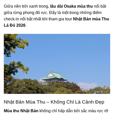
Giữa nền trời xanh trong,
lâu đài Osaka mùa thu
nổi bật
giữa rừng phong đỏ rực. Đây là một trong những điểm
check-in nổi bật nhất khi tham gia tour
Nhật Bản mùa Thu
Lá Đỏ 2026
.
Nhật Bản Mùa Thu – Không Chỉ Là Cảnh Đẹp
Mùa thu Nhật Bản
không chỉ hấp dẫn bởi sắc màu rực rỡ