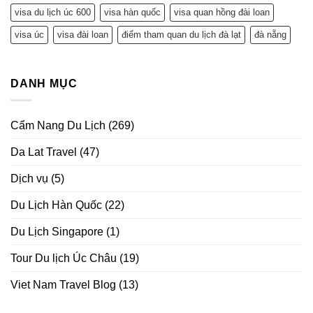
visa du lịch úc 600
visa hàn quốc
visa quan hồng đài loan
visa úc
visa đài loan
điểm tham quan du lịch đà lạt
đà nẵng
DANH MỤC
Cẩm Nang Du Lịch
(269)
Da Lat Travel
(47)
Dịch vụ
(5)
Du Lịch Hàn Quốc
(22)
Du Lịch Singapore
(1)
Tour Du lịch Úc Châu
(19)
Viet Nam Travel Blog
(13)