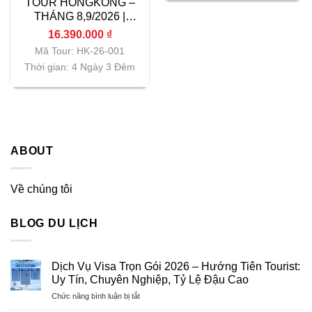
TOUR HONGKONG –
THÁNG 8,9/2026 |
Vietnam Airlines|
16.390.000
₫
TP.HCM
Mã Tour: HK-26-001
Thời gian: 4 Ngày 3 Đêm
ABOUT
Về chúng tôi
BLOG DU LỊCH
Dịch Vụ Visa Trọn Gói 2026 – Hướng Tiên Tourist:
Uy Tín, Chuyên Nghiệp, Tỷ Lệ Đậu Cao
ở
Chức năng bình luận bị tắt
Dịch