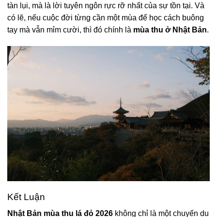
tàn lụi, mà là lời tuyên ngôn rực rỡ nhất của sự tồn tại. Và
có lẽ, nếu cuộc đời từng cần một mùa để học cách buông
tay mà vẫn mỉm cười, thì đó chính là
mùa thu ở Nhật Bản
.
Kết Luận
Nhật Bản mùa thu lá đỏ 2026
không chỉ là một chuyến du