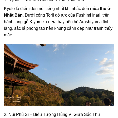
Kyoto là điểm đến nổi tiếng nhất khi nhắc đến
mùa thu ở
Nhật Bản
. Dưới cổng Torii đỏ rực của Fushimi Inari, trên
hành lang gỗ Kiyomizu-dera hay bên hồ Arashiyama tĩnh
lặng, sắc lá phong tạo nên khung cảnh đẹp như tranh thủy
mặc.
2. Núi Phú Sĩ – Biểu Tượng Hùng Vĩ Giữa Sắc Thu