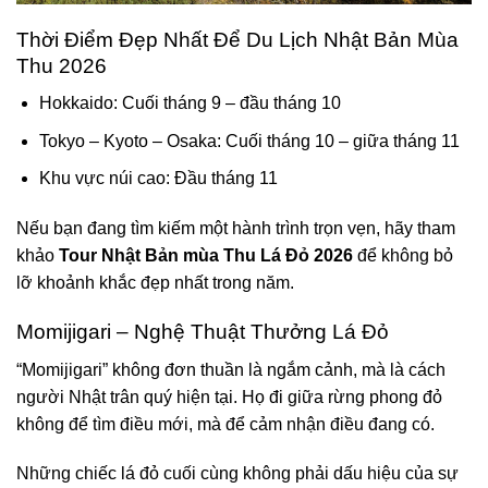
Thời Điểm Đẹp Nhất Để Du Lịch Nhật Bản Mùa
Thu 2026
Hokkaido: Cuối tháng 9 – đầu tháng 10
Tokyo – Kyoto – Osaka: Cuối tháng 10 – giữa tháng 11
Khu vực núi cao: Đầu tháng 11
Nếu bạn đang tìm kiếm một hành trình trọn vẹn, hãy tham
khảo
Tour Nhật Bản mùa Thu Lá Đỏ 2026
để không bỏ
lỡ khoảnh khắc đẹp nhất trong năm.
Momijigari – Nghệ Thuật Thưởng Lá Đỏ
“Momijigari” không đơn thuần là ngắm cảnh, mà là cách
người Nhật trân quý hiện tại. Họ đi giữa rừng phong đỏ
không để tìm điều mới, mà để cảm nhận điều đang có.
Những chiếc lá đỏ cuối cùng không phải dấu hiệu của sự