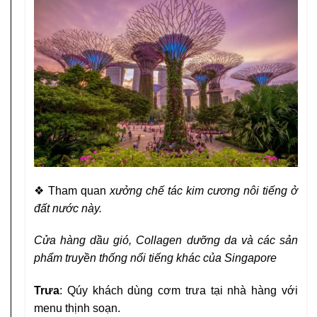
❖
Tham quan
xưởng chế tác kim cương nôi tiếng ở
đất nước này.
Cửa hàng dầu gió, Collagen dưỡng da và các sản
phẩm truyền
thống nổi tiếng khác của Singapore
Trưa
: Qúy khách dùng cơm trưa tại nhà hàng với
menu thịnh soạn.