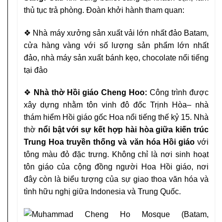
thủ tục
trả phòng. Đoàn khởi hành tham quan:
❖
Nhà máy xưởng sản xuất vải lớn nhất đảo Batam,
cửa
hàng vàng với số lượng sản phẩm lớn nhất
đảo, nhà
máy sản xuất bánh kẹo, chocolate nổi tiếng
tại đảo
❖
Nhà thờ Hồi giáo Cheng Hoo:
Công trình được
xây dựng
nhằm tôn vinh đô đốc Trịnh Hòa– nhà
thám hiểm Hồi giáo
gốc Hoa nổi tiếng thế kỷ 15. Nhà
thờ
nổi bật với sự kết hợp
hài hòa giữa kiến trúc
Trung Hoa truyền thống và văn
hóa Hồi giáo
với
tông màu đỏ đặc trưng. Không chỉ là nơi
sinh hoạt
tôn giáo của cộng đồng người Hoa Hồi giáo, nơi
đây còn là biểu tượng của sự giao thoa văn hóa và
tình hữu
nghị giữa Indonesia và Trung Quốc.