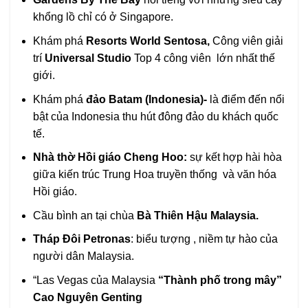
khổng lồ chỉ có ở Singapore.
Khám phá
Resorts World Sentosa,
Công viên giải
trí
Universal Studio
Top 4 công viên lớn nhất thế
giới.
Khám phá
đảo Batam (Indonesia)-
là điểm đến nổi
bật của Indonesia thu hút đông đảo du khách quốc
tế.
Nhà thờ Hồi giáo Cheng Hoo:
sự kết hợp hài hòa
giữa kiến trúc Trung Hoa truyền thống và văn hóa
Hồi giáo.
Cầu bình an tại chùa
Bà Thiên Hậu Malaysia.
Tháp Đôi Petronas
: biểu tượng , niềm tự hào của
người dân Malaysia.
“
Las Vegas của Malaysia
“Thành phố trong mây”
Cao Nguyên Genting