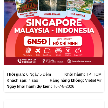
Thời gian:
6 Ngày 5 Đêm
Khởi hành:
TP. HCM
Khách sạn:
4 sao
Hãng hàng không:
Vietjet Air
Ngày khởi hành dự kiến:
T6-7-8-2026