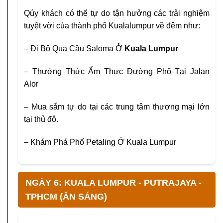
Qúy khách có thể tự do tận hưởng các trải nghiệm
tuyệt vời của thành phố Kualalumpur về đêm như:
– Đi Bộ Qua Cầu Saloma Ở
Kuala Lumpur
–
Thưởng Thức Ẩm Thực Đường Phố Tại Jalan
Alor
–
Mua sắm tự do tại các trung tâm thương mại lớn
tại thủ đô.
– Khám Phá Phố Petaling Ở Kuala Lumpur
NGÀY 6: KUALA LUMPUR - PUTRAJAYA -
TPHCM (ĂN SÁNG)