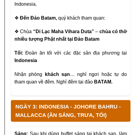
Indonesia.
❖
Đến Đảo Batam,
quý khách tham quan:
❖
Chùa
“Di Lạc Maha Vihara Duta”
–
chùa có thờ
nhiều tượng Phật nhất tại Đảo Batam
Tối:
Đoàn ăn tối với các đặc sản địa phương tại
Indonesia
Nhận phòng
khách sạn
… nghỉ ngơi hoặc tự do
tham quan về đêm. Nghỉ đêm tại đảo
BATAM.
NGÀY 3: INDONESIA - JOHORE BAHRU -
MALLACCA (ĂN SÁNG, TRƯA, TỐI)
Sáng:
Sau khi dùng buffet sáng tại khách sạn, làm