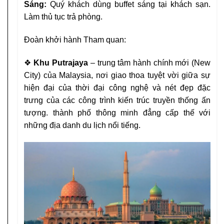
Sáng:
Quý khách dùng buffet sáng tại khách sạn.
Làm thủ tục trả phòng.
Đoàn khởi hành Tham quan:
❖
Khu Putrajaya
– trung tâm hành chính mới (New
City)
của Malaysia, nơi giao thoa tuyệt vời giữa sự
hiện đại của
thời đại công nghệ và nét đẹp đặc
trưng của các công trình
kiến trúc truyền thống ấn
tượng. thành phố thông minh
đẳng cấp thế với
những địa danh du lịch nổi tiếng.