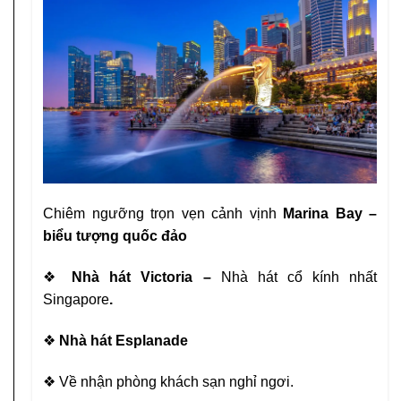
Chiêm ngưỡng trọn vẹn cảnh vịnh
Marina Bay –
biểu tượng
quốc đảo
❖
Nhà hát Victoria –
Nhà hát cổ kính nhất
Singapore
.
❖
Nhà hát Esplanade
❖
Về nhận phòng khách sạn nghỉ ngơi.