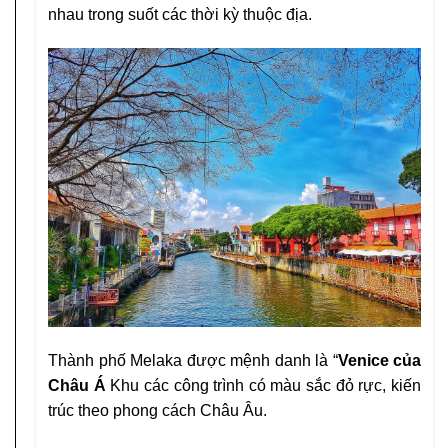
nhau trong suốt
các thời kỳ thuộc địa.
Thành phố Melaka được mệnh danh là “
Venice của
Châu Á
Khu các công trình có màu sắc đỏ rực, kiến
trúc theo phong
cách Châu Âu.