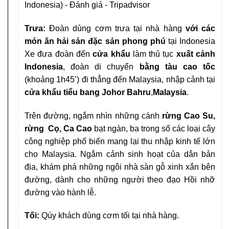
Trưa:
Đoàn dùng cơm trưa tại nhà hàng
với các
món ăn hải sản đặc sản phong phú
tại Indonesia
Xe đưa đoàn đến
cửa khẩu
làm thủ tục
xuất cảnh
Indonesia
, đoàn di chuyển
bằng tàu cao tốc
(khoảng
1h45’) đi thẳng đến Malaysia, nhập cảnh tại
cửa khẩu
tiểu bang Johor Bahru
,
Malaysia
.
Trên đường, ngắm nhìn những cánh
rừng Cao Su,
rừng
Cọ, Ca Cao
bạt ngàn, ba trong số các loại cây
công
nghiệp phổ biến mang lại thu nhập kinh tế lớn
cho
Malaysia. Ngắm cảnh sinh hoạt của dân bản
địa, khám
phá những ngôi nhà sàn gỗ xinh xắn bên
đường, dành cho những người theo đạo Hồi nhỡ
đường vào hành lễ.
Tối:
Qúy khách dùng cơm tối tại nhà hàng.