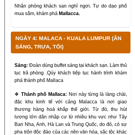
Nhận phòng khách sạn nghỉ ngơi. Tự do dạo phố
mua sắm, khám phá
Mallacca.
NGÀY 4: MALACA - KUALA LUMPUR (ĂN
SÁNG, TRƯA, TỐI)
Sáng:
Đoàn dùng buffet sáng tại khách sạn. Làm thủ
tục trả phòng .
Qúy khách tiếp tục hành trình khám
phá thành phố Mallaca
❖
Thành phố Mallaca:
Nơi này từng là làng chài,
đặc khu
kinh tế với cảng Malacca là nơi giao
thương hàng hoá khắp thế
giới. Từ đó, thu hút
lượng lớn dân nhập cư từ nhiều khu vực
như Tây
Ban Nha, Anh, Hà Lan và Trung Quốc, do đó, có sự
pha
trộn độc đáo của các nền văn hóa, sắc tộc khác