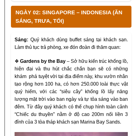
NGÀY 02: SINGAPORE – INDONESIA (ĂN
SÁNG, TRƯA, TỐI)
Sáng:
Quý khách dùng buffet sáng tại khách sạn.
Làm thủ tục trả phòng, xe đón đoàn đi thăm quan:
❖
Gardens by the Bay
– Sở hữu kiến trúc khổng lồ,
hiện đại và thu hút chắc chắn bạn sẽ có những
khám phá tuyệt vời tại địa điểm này, khu vườn nhân
tạo rộng hơn 100
ha, có hơn 250.000 loài thực vật
quý hiếm, với các “siêu cây”
khổng lồ lấy năng
lượng mặt trời vào ban ngày và tự tỏa sáng
vào ban
đêm. Từ đây quý khách có thể chụp hình toàn cảnh
“Chiếc du thuyền” nằm ở độ cao 200m nối liền 3
đỉnh của 3 tòa
tháp khách sạn Marina Bay Sands.