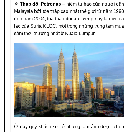
❖
Tháp đôi Petronas
– niềm tự hào của người dân
Malaysia
bởi tòa tháp cao nhất thế giới từ năm 1998
đến năm 2004, tòa
tháp đôi ấn tượng này là nơi tọa
lạc của Suria KLCC, một trong
những trung tâm mua
sắm thời thượng nhất ở Kuala Lumpur.
Ở đây quý khách sẽ có những tấm ảnh được chụp