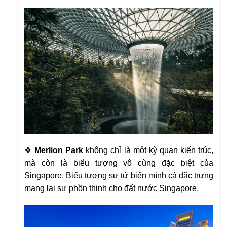
❖
Merlion Park
không chỉ là một kỳ quan kiến trúc,
mà còn là
biểu tượng vô cùng đặc biệt của
Singapore. Biểu tượng sư tử biển
mình cá đặc trưng
mang lại sự phồn thịnh cho đất nước Singapore.