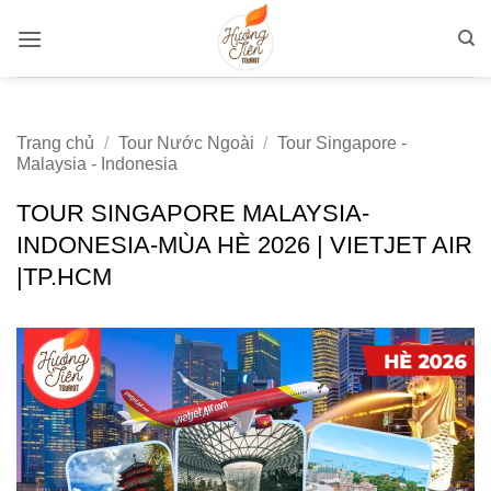
Bỏ
qua
nội
dung
Trang chủ
/
Tour Nước Ngoài
/
Tour Singapore -
Malaysia - Indonesia
TOUR SINGAPORE MALAYSIA-
INDONESIA-MÙA HÈ 2026 | VIETJET AIR
|TP.HCM