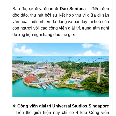
Sau đó, xe đưa đoàn đi
Đảo Sentosa
– điểm đến
độc đáo, thu
hút bởi sự kết hợp thú vị giữa di sản
văn hóa, thiên nhiên đa
dạng và bàn tay tài hoa của
con người với các công viên giải
trí, trung tâm nghỉ
dưỡng tiện nghi hàng đầu thế giới.
❖
Công viên giải trí Universal Studios Singapore
: Trên
thế giới hiện nay chỉ có 4 khu Công viên