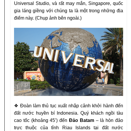
Universal Studio, và rất
may mắn, Singapore, quốc
gia láng giềng với chúng ta là một
trong những địa
điểm này
.
(Chụp ảnh bên ngoài.)
❖
Đoàn làm thủ tục xuất nhập cảnh khởi hành đến
đất nước
huyền bí Indonesia. Quý khách ngồi tàu
cao tốc (khoảng 45’)
đến
Đảo Batam
– là hòn đảo
trực thuộc của tỉnh Riau Islands
tại đất nước