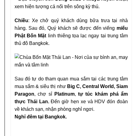
xem hiện tượng cá nổi trên sông kỳ thú.
Chiều
: Xe chở quý khách dùng bữa trưa tại nhà
hàng. Sau đó, Quý khách sẽ được đến viếng
miếu
Phật Bốn Mặt
linh thiêng tọa lạc ngay tại trung tâm
thủ đô Bangkok.
Sau đó tự do tham quan mua sắm tại các trung tâm
mua sắm & siêu thị như
Big C, Central World, Siam
Paragon
, chợ sỉ
Platinum
,
tự túc khám phá ẩm
thực Thái Lan.
Đến giờ hẹn xe và HDV đón đoàn
về khách sạn, nhận phòng nghỉ ngơi.
Nghỉ đêm tại Bangkok.