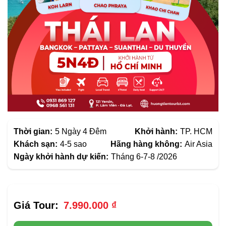
Thời gian:
5 Ngày 4 Đêm
Khởi hành:
TP. HCM
Khách sạn:
4-5 sao
Hãng hàng không:
Air Asia
Ngày khởi hành dự kiến:
Tháng 6-7-8 /2026
7.990.000
₫