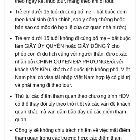
theo ngày kết thúc tour, mang theo khi đi tour.
Trẻ em dưới 15 tuổi đi cùng bố mẹ – bắt buộc đem
theo khai sinh (bản chính, sao y công chứng hoặc
bản sao có mộc đỏ hợp lệ của cơ quan nhà nước)
Trẻ em dưới 15 tuổi không đi cùng bố mẹ – bắt buộc
làm GIẤY ỦY QUYỀN hoặc GIẤY ĐỒNG Ý cho
phép con đi du lịch cùng với người thân, được xác
nhận bởi CHÍNH QUYỀN ĐỊA PHƯƠNG.Đối với
khách Việt Kiều, khách có quốc tịch không phải Việt
Nam phải có visa tái nhập Việt Nam hợp lệ có giá trị
và phải mang đi theo tour.
Thứ tự các điểm tham quan theo chương trình HDV
có thể thay đổi tùy theo thời tiết và các vấn đề khách
quan khác mà vẫn đảm bảo đầy đủ các điểm tham
quan.
Công ty sẽ không chịu trách nhiệm về việc mất điểm
tham quan trong các trường hợp: các điểm tham