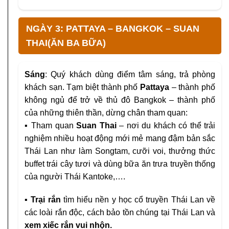
NGÀY 3: PATTAYA – BANGKOK – SUAN
THAI(ĂN BA BỮA)
Sáng
: Quý khách dùng điểm tâm sáng, trả phòng
khách sạn. Tạm biệt thành phố
Pattaya
– thành phố
không ngủ để trở về thủ đô Bangkok – thành phố
của những thiên thần, dừng chân tham quan:
▪ Tham quan
Suan Thai
– nơi du khách có thể trải
nghiệm nhiều hoạt động mới mẻ mang đậm bản sắc
Thái Lan như làm Songtam, cưỡi voi, thưởng thức
buffet trái cây tươi và dùng bữa ăn trưa truyền thống
của người Thái Kantoke,….
▪
Trại rắn
tìm hiểu nền y học cổ truyền Thái Lan về
các loài rắn độc, cách bảo tồn chúng tại Thái Lan và
xem xiếc rắn vui nhộn.