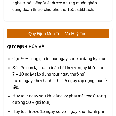
nghe & nói tiếng Việt được nhưng muốn ghép
cùng đoàn thì sẽ chịu phụ thu 150usd/khách.
Quy Định Mua Tour Và Huỷ Tour
QUY ĐỊNH HỦY VÉ
Cọc 50% tổng giá trị tour ngay sau khi đăng ký tour.
Số tiền còn lại thanh toán hết trước ngày khởi hành
7 – 10 ngày (áp dụng tour ngày thường),
trước ngày khởi hành 20 – 25 ngày (áp dụng tour lễ
tết).
Hủy tour ngay sau khi đăng ký phạt mất cọc (tương
đương 50% giá tour)
Hủy tour trước 15 ngày so với ngày khởi hành phí