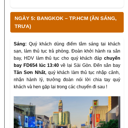
NGÀY 5: BANGKOK – TP.HCM (ĂN SÁNG,
TRƯA)
Sáng:
Quý khách dùng điểm tâm sáng tại khách
sạn, làm thủ tục trả phòng. Đoàn khởi hành ra sân
bay, HDV làm thủ tục cho quý khách đáp
chuyến
bay FD654 lúc 13:40
về lại Sài Gòn. Đến sân bay
Tân Sơn Nhất,
quý khách làm thủ tục nhập cảnh,
nhận hành lý, trưởng đoàn nói lời chia tay quý
khách và hẹn gặp lại trong các chuyến đi sau !