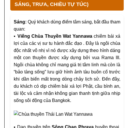
SÁNG, TRƯA, CHIỀU TỰ TÚC)
Sáng:
Quý khách dùng điểm tâm sáng, bắt đầu tham
quan:
▪ Viếng Chùa Thuyền Wat Yannawa
chiêm bái xá
lợi của các vị sư tu hành đắc đạo . Đây là ngôi chùa
độc nhất vô nhị vì nó được xây dựng theo hình dáng
một con thuyền được xây dựng bởi vua Rama III.
Ngôi chùa không chỉ mang giá trị tâm linh mà còn là
“bảo tàng sống” lưu giữ hình ảnh tàu buôn cổ trước
khi dần biến mất trong dòng chảy lịch sử. Đến đây,
du khách có dịp chiêm bái xá lợi Phật, cầu bình an,
tài lộc và cảm nhận không gian thanh tịnh giữa nhịp
sống sôi động của Bangkok.
▪ Dạo thuyền trên
Sông Chao Phraya
huyền thoại,