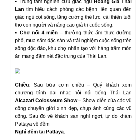
▪ Trung tâm nghiên cứu giấc ngủ
Hoàng Gia Thái
Lan
tìm hiểu cách phòng các bệnh liên quan đến
giấc ngủ cột sống, tăng cường thể lực, cải thiện tuổi
thọ con người và nâng cao giá trị cuộc sống.
▪ Chợ nổi 4 miền
– thưởng thức ẩm thực đường
phố, mua sắm đặc sản và trải nghiệm cuộc sống trên
sông độc đáo, khu chợ nhân tạo với hàng trăm món
ăn mang đậm nét đặc trưng của Thái Lan.
Chiều:
Sau bữa cơm chiều – Quý khách xem
chương trình đại nhạc hội nổi tiếng Thái Lan
Alcazar/ Colosseum Show
– Show diễn của các vũ
công chuyển giới xinh đẹp, chụp ảnh cùng các vũ
công. Sau đó về khách sạn nghỉ ngơi, tự do khám
Pattaya về đêm.
Nghỉ đêm tại Pattaya.