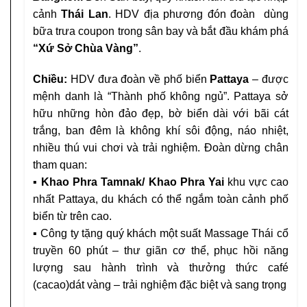
cảnh
Thái Lan
. HDV địa phương đón đoàn dùng
bữa trưa coupon trong sân bay và bắt đầu khám phá
“Xứ Sở Chùa Vàng”
.
Chiều:
HDV đưa đoàn về phố biển
Pattaya
– được
mệnh danh là “Thành phố không ngủ”. Pattaya sở
hữu những hòn đảo đẹp, bờ biển dài với bãi cát
trắng, ban đêm là không khí sôi động, náo nhiệt,
nhiều thú vui chơi và trải nghiệm. Đoàn dừng chân
tham quan:
▪
Khao Phra Tamnak/ Khao Phra Yai
khu vực cao
nhất Pattaya, du khách có thể ngắm toàn cảnh phố
biển từ trên cao.
▪ Công ty tặng quý khách một suất Massage Thái cổ
truyền 60 phút – thư giãn cơ thể, phục hồi năng
lượng sau hành trình và thưởng thức café
(cacao)dát vàng – trải nghiệm đặc biệt và sang trọng