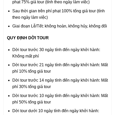
phạt 75% giá tour (tính theo ngày làm việc)
Sau thời gian trên phí phạt 100% tổng giá tour (tính
theo ngày làm việc)
Giai đoạn Lễ/Tết: không hoàn, không hủy, không đổi
QUY ĐỊNH DỜI TOUR
Dời tour trước 30 ngày tính đến ngày khởi hành:
Không mất phí
Dời tour trước 21 ngày tính đến ngày khởi hành: Mất
phí 10% tổng giá tour
Dời tour trước 14 ngày tính đến ngày khởi hành: Mất
phí 30% tổng giá tour
Dời tour trước 10 ngày tính đến ngày khởi hành: Mất
phí 50% tổng giá tour
Dời tour dưới 10 ngày tính đến ngày khởi hành: