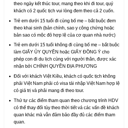
theo ngày kết thúc tour, mang theo khi đi tour, quý
khách có 2 quốc tịch vui lòng đem theo cả 2 cuốn.
Trẻ em dưới 15 tuổi đi cùng bố mẹ – bắt buộc đem
theo khai sinh (bản chính, sao y công chứng hoặc
bản sao có mộc đỏ hợp lệ của cơ quan nhà nước)
Trẻ em dưới 15 tuổi không đi cùng bố mẹ – bắt buộc
làm GIẤY ỦY QUYỀN hoặc GIẤY ĐỒNG Ý cho
phép con đi du lịch cùng với người thân, được xác
nhận bởi CHÍNH QUYỀN ĐỊA PHƯƠNG
Đối với khách Việt Kiều, khách có quốc tịch không
phải Việt Nam phải có visa tái nhập Việt Nam hợp lệ
có giá trị và phải mang đi theo tour.
Thứ tự các điểm tham quan theo chương trình HDV
có thể thay đổi tùy theo thời tiết vá các vấn đề khách
quan khác mà vẫn đảm bảo đầy đủ các điểm tham
quan.