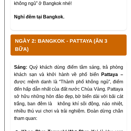
không ngủ” ở Bangkok nhé!
Nghỉ đêm tại Bangkok.
NGÀY 2: BANGKOK - PATTAYA (ĂN 3
BỮA)
Sáng:
Quý khách dùng điểm tâm sáng, trả phòng
khách sạn
và khởi hành về phố biển
Pattaya –
được mệnh danh
là “Thành phố không ngủ”, điểm
đến hấp dẫn nhất
của đất nước Chùa Vàng. Pattaya
sở hữu những hòn
đảo đẹp, bờ biển dài với bãi cát
trắng, ban đêm là
không khí sôi động, náo nhiệt,
nhiều thú vui chơi và
trải nghiệm. Đoàn dừng chân
tham quan: