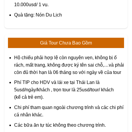
10.000usd/ 1 vụ.
Quà tặng: Nón Du Lịch
Giá Tour Chưa Bao Gồm
Hộ chiếu phải hợp lệ còn nguyên vẹn, không bị ố
rách, mất trang, không được ký tên sai chỗ,…và phải
còn đủ thời hạn là 06 tháng so với ngày về của tour
Phí TIP cho HDV và lái xe tại Thái Lan là
5usd/ngày/khách , trọn tour là 25usd/tour/ khách
(kể cả trẻ em).
Chi phí tham quan ngoài chương trình và các chi phí
cá nhân khác.
Các bữa ăn tự túc không theo chương trình.