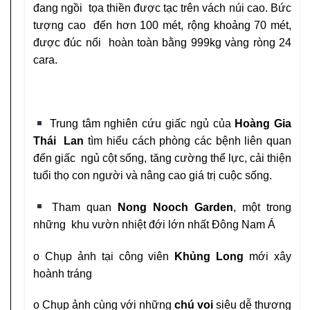
đang ngồi tọa thiền được tạc trên vách núi cao. Bức
tượng cao đến hơn 100 mét, rộng khoảng 70 mét,
được đúc nổi hoàn toàn bằng 999kg vàng ròng 24
cara.
Trung tâm nghiên cứu giấc ngủ của
Hoàng Gia
Thái Lan
tìm hiểu cách phòng các bệnh liên quan
đến giấc ngủ cột sống, tăng cường thể lực, cải thiện
tuổi thọ con người và nâng cao giá trị cuộc sống.
Tham quan
Nong Nooch Garden
, một trong
những khu vườn nhiệt đới lớn nhất Đông Nam Á
o
Chụp ảnh tại công viên
Khủng Long
mới xây
hoành tráng
o
Chụp ảnh cùng với những
chú voi
siêu dễ thương