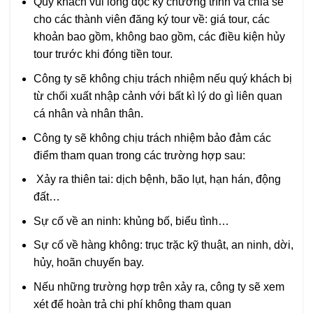
Quý khách vui lòng đọc kỹ chương trình và chia sẻ
cho các thành viên đăng ký tour về: giá tour, các
khoản bao gồm, không bao gồm, các điều kiện hủy
tour trước khi đóng tiền tour.
Công ty sẽ không chịu trách nhiệm nếu quý khách bị
từ chối xuất nhập cảnh với bất kì lý do gì liên quan
cá nhân và nhân thân.
Công ty sẽ không chịu trách nhiệm bảo đảm các
điểm tham quan trong các trường hợp sau:
Xảy ra thiên tai: dịch bệnh, bão lụt, hạn hán, động
đất…
Sự cố về an ninh: khủng bố, biểu tình…
Sự cố về hàng không: trục trặc kỹ thuật, an ninh, dời,
hủy, hoãn chuyến bay.
Nếu những trường hợp trên xảy ra, công ty sẽ xem
xét để hoàn trả chi phí không tham quan