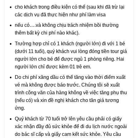
cho khách trong điều kiện có thể (sau khi đã trừ lại
các dịch vụ đã thực hiện như phí làm visa
nếu có….và không chịu trách nhiệm bồi thường
thêm bất kỳ chi phí nào khác).
Trường hợp chỉ có 1 khách (người lớn) đi với 1 bé
(dưới 11 tuổi), quý khách vui lòng đóng tiền tour giá
người lớn cho bé để được ngủ 1 phòng riêng. Hai
người lớn chỉ được kèm 01 trẻ em.
Do chi phí xăng dầu có thể tăng vào thời điểm xuất
vé mà không được báo trước. Chúng tôi sẽ xuất
trình công văn của hàng không về việc tăng phụ thu
(nếu có) và xin đề nghị khách cho tăn giá tương
ứng.
Quý khách từ 70 tuổi trở lên yêu cầu phải có giấy
xác nhận đầy đủ sức khỏe để đi du lịch nước ngoài
do bác sĩ cấp và giấy cam kết sức khỏe. Yêu cầu