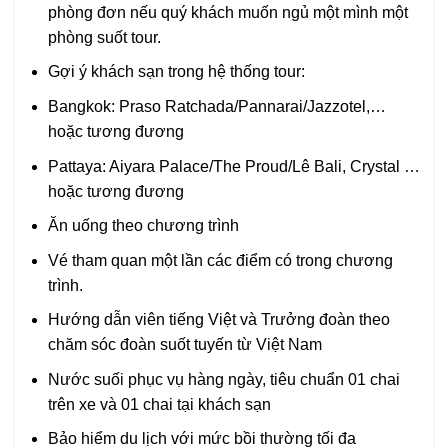
phòng đơn nếu quý khách muốn ngủ một mình một
phòng suốt tour.
Gợi ý khách sạn trong hệ thống tour:
Bangkok: Praso Ratchada/Pannarai/Jazzotel,…
hoặc tương đương
Pattaya: Aiyara Palace/The Proud/Lê Bali, Crystal …
hoặc tương đương
Ăn uống theo chương trình
Vé tham quan một lần các điểm có trong chương
trình.
Hướng dẫn viên tiếng Việt và Trưởng đoàn theo
chăm sóc đoàn suốt tuyến từ Việt Nam
Nước suối phục vụ hàng ngày, tiêu chuẩn 01 chai
trên xe và 01 chai tại khách sạn
Bảo hiểm du lịch với mức bồi thường tối đa