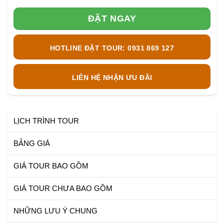
ĐẶT NGAY
HOTLINE ĐẶT TOUR: 0931 869 127
LIÊN HỆ NHẬN ƯU ĐÃI
LỊCH TRÌNH TOUR
BẢNG GIÁ
GIÁ TOUR BAO GỒM
GIÁ TOUR CHƯA BAO GỒM
NHỮNG LƯU Ý CHUNG