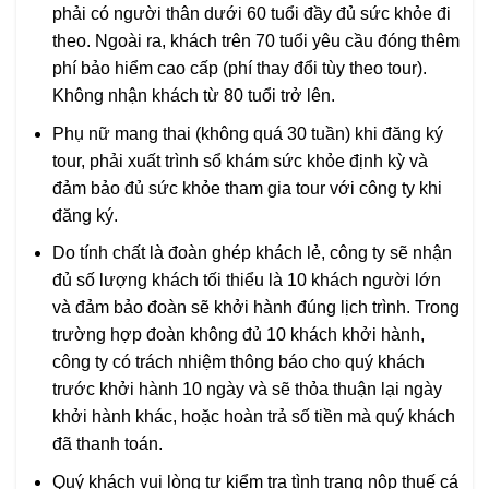
phải có người thân dưới 60 tuổi đầy đủ sức khỏe đi
theo. Ngoài ra, khách trên 70 tuổi yêu cầu đóng thêm
phí bảo hiểm cao cấp (phí thay đổi tùy theo tour).
Không nhận khách từ 80 tuổi trở lên.
Phụ nữ mang thai (không quá 30 tuần) khi đăng ký
tour, phải xuất trình sổ khám sức khỏe định kỳ và
đảm bảo đủ sức khỏe tham gia tour với công ty khi
đăng ký.
Do tính chất là đoàn ghép khách lẻ, công ty sẽ nhận
đủ số lượng khách tối thiểu là 10 khách người lớn
và đảm bảo đoàn sẽ khởi hành đúng lịch trình. Trong
trường hợp đoàn không đủ 10 khách khởi hành,
công ty có trách nhiệm thông báo cho quý khách
trước khởi hành 10 ngày và sẽ thỏa thuận lại ngày
khởi hành khác, hoặc hoàn trả số tiền mà quý khách
đã thanh toán.
Quý khách vui lòng tự kiểm tra tình trạng nộp thuế cá