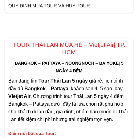
QUY ĐỊNH MUA TOUR VÀ HUỶ TOUR
TOUR THÁI LAN MÙA HÈ – Vietjet Air| TP.
HCM
BANGKOK – PATTAYA – NOONGNOCH – BAIYOKE| 5
NGÀY 4 ĐÊM
Bạn đang tìm
T
our Thái Lan 5 ngày giá rẻ
, lịch trình
đầy đủ
Bangkok – Pattaya
, khách sạn 4- 5 sao, bay
Vietjet Air
. Chương trình tour Thái Lan 5 ngày 4 đêm
Bangkok – Pattaya dưới đây là lựa chọn rất phù hợp
cho khách đi lần đầu, gia đình, nhóm bạn muốn đi Thái
Lan tiết kiệm chi phí nhưng trải nghiệm trọn vẹn.
Điểm nổi bật của Tour: