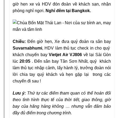
giờ hẹn xe và HDV
đón đoàn về khách sạn, nhận
phòng nghỉ ngơi.
Nghỉ
đêm tại Bangkok.
Chiều:
Đến giờ hẹn, Xe đưa quý đoàn ra sân bay
Suvarnabhumi
, HDV làm thủ tục check in cho quý
k
hách chuyến bay
Vietjet Air VJ806
về lại Sài Gòn
lúc
20:05
. Đến sân bay Tân Sơn Nhất, quý khách
làm thủ tục nhập cảnh, lấy hành lý, trưởng đoàn nói
lời chia tay quý khách và hẹn gặp lại trong các
chuyến đi sau !
Lưu ý:
Thứ tự các điểm tham quan có thể hoán đổi
theo tình hình thực tế của thời tiết, giao thông, giờ
bay của hãng hàng không … nhưng vẫn đảm bảo
đầy đủ điểm trong chương trình.