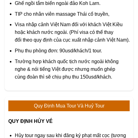
Ghế ngồi tắm biển ngoài đảo Koh Larn.
TIP cho nhân viên massage Thái cổ truyền,
Visa nhập cảnh Việt Nam đối với khách Việt Kiều
hoặc khách nước ngoài. (Phí visa có thể thay
đổi theo quy định của cục xuất nhập cảnh Việt Nam).
Phụ thu phòng đơn: 90usd/khách/1 tour.
Trường hợp khách quốc tịch nước ngoài không
nghe & nói tiếng Việt được nhưng muốn ghép
cùng đoàn thì sẽ chịu phụ thu 150usd/khách.
Quy Định Mua Tour Và Huỷ Tour
QUY ĐỊNH HỦY VÉ
Hủy tour ngay sau khi đăng ký phạt mất cọc (tương