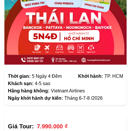
Thời gian:
5 Ngày 4 Đêm
Khởi hành:
TP. HCM
Khách sạn:
4-5 sao
Hãng hàng không:
Vietnam Airlines
Ngày khởi hành dự kiến:
Tháng 6-7-8 /2026
7.990.000
₫