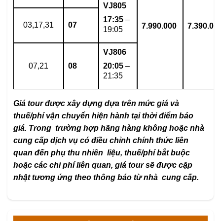
VJ805
17:35
–
03,17,31
07
7.990.000
7.390.00
19:05
VJ806
07,21
08
20:05
–
21:35
Giá tour được xây dựng dựa trên mức giá và
thuế/phí vận chuyển hiện hành tại thời điểm báo
giá. Trong trường hợp hãng hàng không hoặc nhà
cung cấp dịch vụ có điều chỉnh chính thức liên
quan đến phụ thu nhiên liệu, thuế/phí bắt buộc
hoặc các chi phí liên quan, giá tour sẽ được cập
nhật tương ứng theo thông báo từ nhà cung cấp.