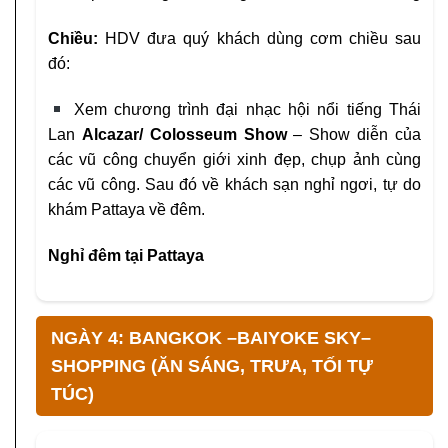
Chiều:
HDV đưa quý khách dùng cơm chiều sau
đó:
Xem chương trình đại nhạc hội nổi tiếng Thái
Lan
Alcazar/
Colosseum Show
– Show diễn của
các vũ công chuyển giới
xinh đẹp, chụp ảnh cùng
các vũ công. Sau đó về khách sạn
nghỉ ngơi, tự do
khám Pattaya về đêm.
Nghỉ đêm tại Pattaya
NGÀY 4: BANGKOK –BAIYOKE SKY–
SHOPPING (ĂN SÁNG, TRƯA, TỐI TỰ
TÚC)