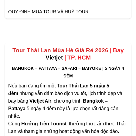
QUY ĐỊNH MUA TOUR VÀ HUỶ TOUR
Tour Thái Lan Mùa Hè Giá Rẻ 2026
| Bay
Vietjet
| TP. HCM
BANGKOK – PATTAYA – SAFARI – BAIYOKE | 5 NGÀY 4
ĐÊM
Nếu bạn đang tìm một
Tour Thái Lan 5 ngày 5
đêm
nhưng vẫn đảm bảo dịch vụ tốt, lịch trình đẹp và
bay bằng
Vietjet Air
, chương trình
Bangkok –
Pattaya
5 ngày 4 đêm này là lựa chọn rất đáng cân
nhắc.
Cùng
Hướng Tiên Tourist
thưởng thức ẩm thực Thái
Lan và tham gia những hoạt động văn hóa độc đáo.