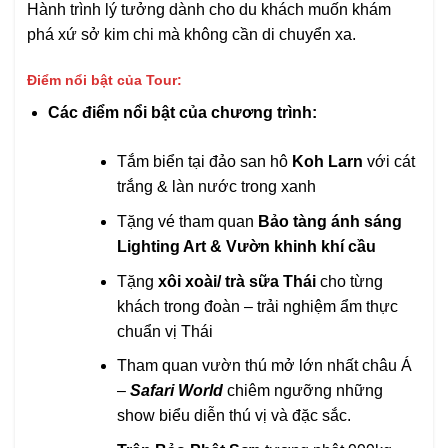
Hành trình lý tưởng dành cho du khách muốn khám
phá xứ sở kim chi mà không cần di chuyển xa.
Điểm nổi bật của Tour:
Các điểm nổi bật của chương trình:
Tắm biển tại đảo san hô
Koh Larn
với cát
trắng & làn nước trong xanh
Tặng vé tham quan
Bảo tàng ánh sáng
Lighting Art & Vườn khinh khí cầu
Tặng
xôi xoài/ trà sữa
Thái
cho từng
khách trong đoàn – trải nghiệm ẩm thực
chuẩn vị Thái
Tham quan vườn thú mở lớn nhất châu Á
–
Safari World
chiêm ngưỡng những
show biểu diễn thú vị và đặc sắc.