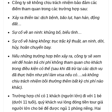
Công ty sẽ không chịu trách nhiệm bảo đảm các
điểm tham quan trong các trường hợp sau:
Xảy ra thiên tai: dịch bệnh, bão lụt, hạn hán, động
đất…
Sự cố về an ninh: khủng bố, biểu tình…
Sự cố về hàng không: trục trặc kỹ thuật, an ninh, dời,
hủy, hoãn chuyến bay.
Nếu những trường hợp trên xảy ra, công ty sẽ xem
xét để hoàn trả chi phí không tham quan cho khách
trong điều kiện có thể (sau khi đã trừ lại các dịch vụ
đã thực hiện như phí làm visa nếu có….và không
chịu trách nhiệm bồi thường thêm bất kỳ chi phí nào
khác).
Trường hợp chỉ có 1 khách (người lớn) đi với 1 bé
(dưới 11 tuổi), quý khách vui lòng đóng tiền tour giá
người lớn cho bé để được ngủ 1 phòng riêng. Hai