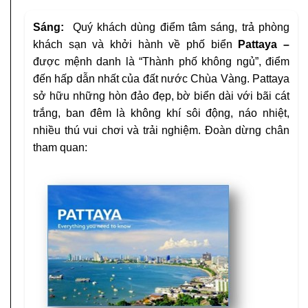
Sáng:
Quý khách dùng điểm tâm sáng, trả phòng
khách sạn và khởi hành về phố biển
Pattaya –
được mệnh danh là “Thành phố không ngủ”, điểm
đến hấp dẫn nhất của đất nước Chùa Vàng. Pattaya
sở hữu những hòn đảo đẹp, bờ biển dài với bãi cát
trắng, ban đêm là không khí sôi động, náo nhiệt,
nhiều thú vui chơi và trải nghiệm. Đoàn dừng chân
tham quan: