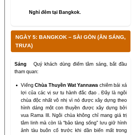
Nghỉ đêm tại Bangkok.
NGÀY 5: BANGKOK – SÀI GÒN (ĂN SÁNG,
TRƯA)
Sáng
Quý khách dùng điểm tâm sáng, bắt đầu
tham quan:
Viếng
Chùa Thuyền Wat Yannawa
chiêm bái xá
lợi của các vị sư tu hành đắc đạo . Đây là ngôi
chùa độc nhất vô nhị vì nó được xây dựng theo
hình dáng một con thuyền được xây dựng bởi
vua Rama III. Ngôi chùa không chỉ mang giá trị
tâm linh mà còn là “bảo tàng sống” lưu giữ hình
ảnh tàu buôn cổ trước khi dần biến mất trong