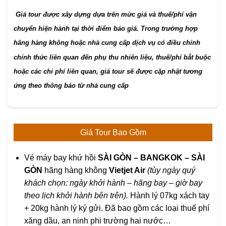
Giá tour được xây dựng dựa trên mức giá và thuế/phí vận
chuyển hiện hành tại thời điểm báo giá. Trong trường hợp
hãng hàng không hoặc nhà cung cấp dịch vụ có điều chỉnh
chính thức liên quan đến phụ thu nhiên liệu, thuế/phí bắt buộc
hoặc các chi phí liên quan, giá tour sẽ được cập nhật tương
ứng theo thông báo từ nhà cung cấp
Giá Tour Bao Gồm
Vé máy bay khứ hồi
SÀI GÒN – BANGKOK – SÀI
GÒN
hãng hàng không
Vietjet Air
(tùy ngày quý
khách chọn: ngày khởi hành – hãng bay – giờ bay
theo lịch khởi hành bên trên).
Hành lý 07kg xách tay
+ 20kg hành lý ký gửi. Đã bao gồm các loại thuế phí
xăng dầu, an ninh phi trường hai nước…