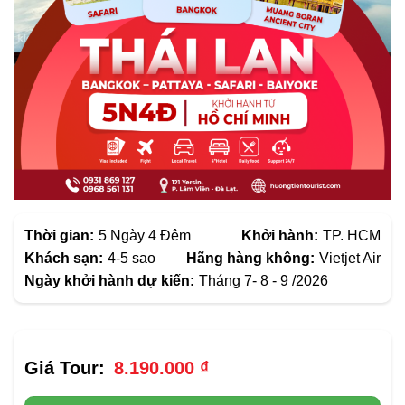
Thời gian:
5 Ngày 4 Đêm
Khởi hành:
TP. HCM
Khách sạn:
4-5 sao
Hãng hàng không:
Vietjet Air
Ngày khởi hành dự kiến:
Tháng 7- 8 - 9 /2026
8.190.000
₫