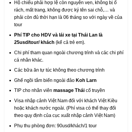
Hộ chiếu phải hợp lệ còn nguyên vẹn, không bị ố
rách, mất trang, không được ký tên sai chỗ,… và
phải còn đủ thời hạn là 06 tháng so với ngày về của
tour
Phí TIP cho HDV và lái xe tại Thái Lan là
25usd/tour/ khách
(kể cả trẻ em).
Chi phí tham quan ngoài chương trình và các chi phí
cá nhân khác.
Các bữa ăn tự túc không theo chương trình
Ghế ngồi tắm biển ngoài đảo
Koh Larn
TIP cho nhân viên
massage Thái
cổ truyền
Visa nhập cảnh Việt Nam đối với khách Việt Kiều
hoặc khách nước ngoài. (Phí visa có thể thay đổi
theo quy định của cục xuất nhập cảnh Việt Nam)
Phụ thu phòng đơn: 90usd/khách/1 tour