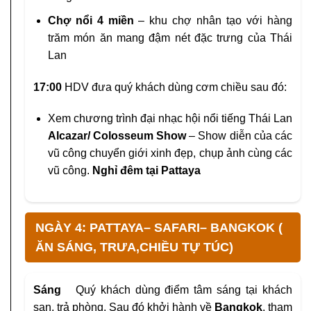
Chợ nổi 4 miền
– khu chợ nhân tạo với hàng
trăm món ăn mang đậm nét đặc trưng của Thái
Lan
17:00
HDV đưa quý khách dùng cơm chiều sau đó:
Xem chương trình đại nhạc hội nổi tiếng Thái Lan
Alcazar/ Colosseum Show
– Show diễn của các
vũ công chuyển giới xinh đẹp, chụp ảnh cùng các
vũ công.
Nghỉ đêm tại Pattaya
NGÀY 4: PATTAYA– SAFARI– BANGKOK (
ĂN SÁNG, TRƯA,CHIỀU TỰ TÚC)
Sáng
Quý khách dùng điểm tâm sáng tại khách
sạn, trả phòng. Sau đó khởi hành về
Bangkok
, tham