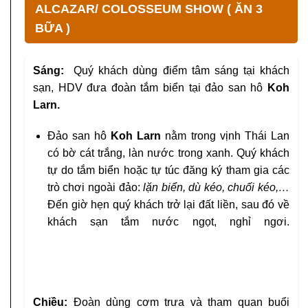
ALCAZAR/ COLOSSEUM SHOW ( ĂN 3
BỮA )
Sáng:
Quý khách dùng điểm tâm sáng tại khách
sạn, HDV đưa đoàn tắm biển tại đảo san hô
Koh
Larn.
Đảo san hô
Koh Larn
nằm trong vịnh Thái Lan
có bờ cát trắng, làn nước trong xanh. Quý khách
tự do tắm biển hoặc tự túc đăng ký tham gia các
trò chơi ngoài đảo:
lặn biển, dù kéo, chuối kéo,…
Đến giờ hẹn quý khách trở lại đất liền, sau đó về
khách sạn tắm nước ngọt, nghỉ ngơi.
Chiều:
Đoàn dùng cơm trưa và tham quan buổi