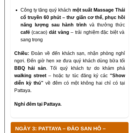
Công ty tặng quý khách
một suất Massage Thái
cổ truyền 60 phút – thư giãn cơ thể, phục hồi
năng lượng sau hành trình
và thưởng thức
café
(cacao)
dát vàng
– trải nghiệm đặc biệt và
sang trọng
Chiều:
Đoàn về đến khách sạn, nhận phòng nghỉ
ngơi. Đến giờ hẹn xe đưa quý khách dùng bữa tối
BBQ hải sản
. Tối quý khách tự do khám phá
walking street
– hoặc tự túc đăng ký các
“Show
diễn kỳ thú”
về đêm có một không hai chỉ có tại
Pattaya.
Nghỉ đêm tại Pattaya
.
NGÀY 3: PATTAYA – ĐẢO SAN HÔ –