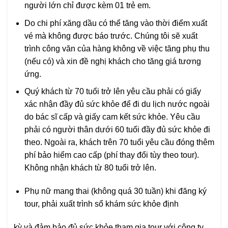
người lớn chỉ được kèm 01 trẻ em.
Do chi phí xăng dầu có thể tăng vào thời điểm xuất
vé mà không được báo trước. Chúng tôi sẽ xuất
trình công văn của hàng không về việc tăng phụ thu
(nếu có) và xin đề nghị khách cho tăng giá tương
ứng.
Quý khách từ 70 tuổi trở lên yêu cầu phải có giấy
xác nhận đầy đủ sức khỏe để đi du lịch nước ngoài
do bác sĩ cấp và giấy cam kết sức khỏe. Yêu cầu
phải có người thân dưới 60 tuổi đầy đủ sức khỏe đi
theo. Ngoài ra, khách trên 70 tuổi yêu cầu đóng thêm
phí bảo hiểm cao cấp (phí thay đổi tùy theo tour).
Không nhận khách từ 80 tuổi trở lên.
Phụ nữ mang thai (không quá 30 tuần) khi đăng ký
tour, phải xuất trình sổ khám sức khỏe định
kỳ và đảm bảo đủ sức khỏe tham gia tour với công ty