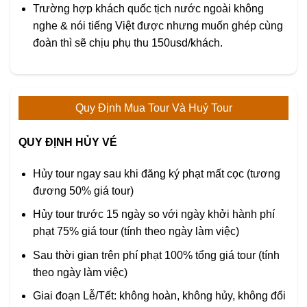
Trường hợp khách quốc tịch nước ngoài không
nghe & nói tiếng Việt được nhưng muốn ghép cùng
đoàn thì sẽ chịu phụ thu 150usd/khách.
Quy Định Mua Tour Và Huỷ Tour
QUY ĐỊNH HỦY VÉ
Hủy tour ngay sau khi đăng ký phạt mất cọc (tương
đương 50% giá tour)
Hủy tour trước 15 ngày so với ngày khởi hành phí
phạt 75% giá tour (tính theo ngày làm việc)
Sau thời gian trên phí phạt 100% tổng giá tour (tính
theo ngày làm việc)
Giai đoạn Lễ/Tết: không hoàn, không hủy, không đổi