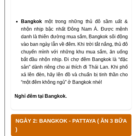
Bangkok
một trong những thủ đô sầm uất &
nhộn nhịp bậc nhất Đông Nam Á. Được mệnh
danh là thiên đường mua sắm, Bangkok sôi động
vào ban ngày lẫn về đêm. Khi trời tắt nắng, thủ đô
chuyển mình với những khu mua sắm, ăn uống
bắt đầu nhộn nhịp. Đi chợ đêm Bangkok là “đặc
sản” dành riêng cho ai thích đi Thái Lan. Khi phố
xá lên đèn, hãy lên đồ và chuẩn bị tinh thần cho
“một đêm không ngủ” ở Bangkok nhé!
Nghỉ đêm tại Bangkok.
NGÀY 2: BANGKOK - PATTAYA ( ĂN 3 BỮA
)