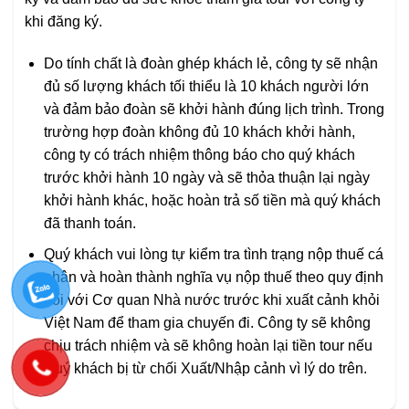
khi đăng ký.
Do tính chất là đoàn ghép khách lẻ, công ty sẽ nhận
đủ số lượng khách tối thiểu là 10 khách người lớn
và đảm bảo đoàn sẽ khởi hành đúng lịch trình. Trong
trường hợp đoàn không đủ 10 khách khởi hành,
công ty có trách nhiệm thông báo cho quý khách
trước khởi hành 10 ngày và sẽ thỏa thuận lại ngày
khởi hành khác, hoặc hoàn trả số tiền mà quý khách
đã thanh toán.
Quý khách vui lòng tự kiểm tra tình trạng nộp thuế cá
nhân và hoàn thành nghĩa vụ nộp thuế theo quy định
đối với Cơ quan Nhà nước trước khi xuất cảnh khỏi
Việt Nam để tham gia chuyến đi. Công ty sẽ không
chịu trách nhiệm và sẽ không hoàn lại tiền tour nếu
Quý khách bị từ chối Xuất/Nhập cảnh vì lý do trên.