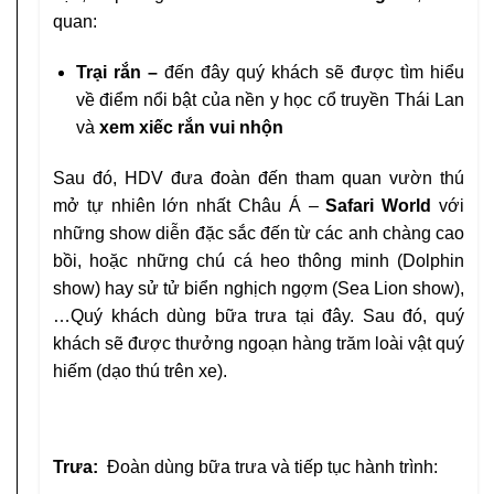
quan:
Trại rắn –
đến đây quý khách sẽ được tìm hiểu
về điểm nổi bật của nền y học cổ truyền Thái Lan
và
xem xiếc rắn vui nhộn
Sau đó, HDV đưa đoàn đến tham quan vườn thú
mở tự nhiên lớn nhất Châu Á
–
Safari World
với
những show diễn đặc sắc đến từ các anh chàng cao
bồi, hoặc những chú cá heo thông minh (Dolphin
show) hay sử tử biển nghịch ngợm (Sea Lion show),
…Quý khách dùng bữa trưa tại đây. Sau đó, quý
khách sẽ được thưởng ngoạn hàng trăm loài vật quý
hiếm (dạo thú trên xe).
Trưa:
Đoàn dùng bữa trưa và tiếp tục hành trình: