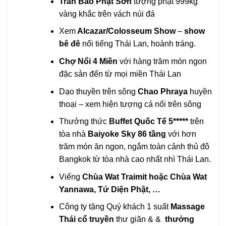
Trân Bảo Phật Sơn
tượng phật 999kg
vàng khắc trên vách núi đá
Xem
Alcazar/Colosseum Show
–
show
bê đê
nổi tiếng Thái Lan, hoành tráng.
Chợ Nổi 4 Miền
với hàng trăm món ngon
đặc sản đến từ mọi miền Thái Lan
Dạo thuyền trên sông
Chao Phraya
huyền
thoại – xem hiện tượng cá nổi trên sông
Thưởng thức
Buffet Quốc Tế 5*****
trên
tòa nhà
Baiyoke Sky 86 tầng
với hơn
trăm món ăn ngon, ngắm toàn cảnh thủ đô
Bangkok từ tòa nhà cao nhất nhì Thái Lan.
Viếng
Chùa Wat Traimit
hoặc
Chùa Wat
Yannawa, Tứ Diện Phật, …
Công ty tặng Quý khách 1 suất
Massage
Thái cổ truyền
thư giãn & &
thưởng