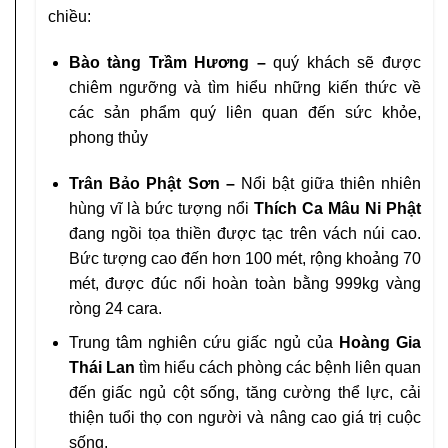
chiều:
Bào tàng Trầm Hương –
quý khách sẽ được
chiêm ngưỡng và tìm hiểu những kiến thức về
các sản phẩm quý liên quan đến sức khỏe,
phong thủy
Trân Bảo Phật Sơn –
Nổi bật giữa thiên nhiên
hùng vĩ là bức tượng nổi
Thích Ca Mâu Ni Phật
đang ngồi tọa thiền được tạc trên vách núi cao.
Bức tượng cao đến hơn 100 mét, rộng khoảng 70
mét, được đúc nổi hoàn toàn bằng 999kg vàng
ròng 24 cara.
Trung tâm nghiên cứu giấc ngủ của
Hoàng Gia
Thái Lan
tìm hiểu cách phòng các bệnh liên quan
đến giấc ngủ cột sống, tăng cường thể lực, cải
thiện tuổi thọ con người và nâng cao giá trị cuộc
sống.