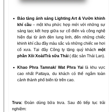
Bảo tàng ánh sáng Lighting Art & Vườn khinh
khí cầu
– một khu phức hợp mới với những sự
sáng tạo; kết hợp giữa sự cổ điển và công nghệ
hiện đại từ ánh đèn lung linh, đến những chiếc
khinh khí cầu đầy màu sắc và những chiếc xe hơi
cổ xưa. Tại đây Công ty tặng quý khách
một
phần Xôi Xoài/Trà sữa Thái
( đặc sản Thái Lan).
Khao Phra Tamnak/ Wat Phra Yai
là khu vực
cao nhất Pattaya, du khách có thể ngắm toàn
cảnh thành phố biển từ trên cao.
Trưa:
Đoàn dùng bữa trưa. Sau đó tiếp tục trải
nghiệm: