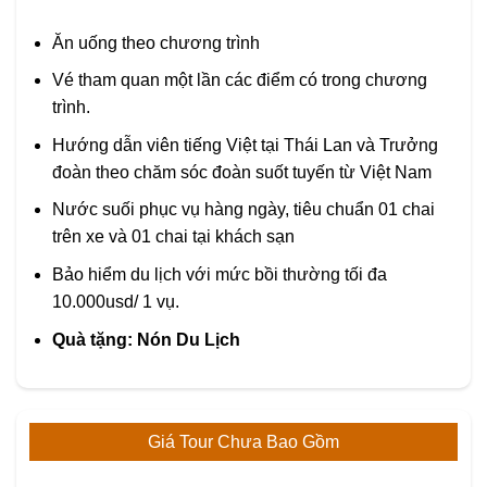
Ăn uống theo chương trình
Vé tham quan một lần các điểm có trong chương
trình.
Hướng dẫn viên tiếng Việt tại Thái Lan và Trưởng
đoàn theo chăm sóc đoàn suốt tuyến từ Việt Nam
Nước suối phục vụ hàng ngày, tiêu chuẩn 01 chai
trên xe và 01 chai tại khách sạn
Bảo hiểm du lịch với mức bồi thường tối đa
10.000usd/ 1 vụ.
Quà tặng: Nón Du Lịch
Giá Tour Chưa Bao Gồm