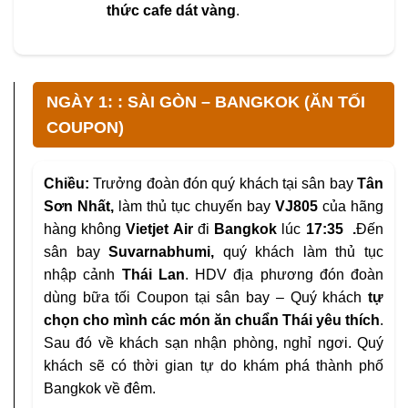
thức cafe dát vàng
.
NGÀY 1: : SÀI GÒN – BANGKOK (ĂN TỐI
COUPON)
Chiều:
Trưởng đoàn đón quý khách tại sân bay
Tân
Sơn Nhất,
làm thủ tục chuyến bay
VJ805
của hãng
hàng không
Vietjet Air
đi
Bangkok
lúc
17:35 .
Đến
sân bay
Suvarnabhumi,
quý khách làm thủ tục
nhập cảnh
Thái Lan
. HDV địa phương đón đoàn
dùng bữa tối Coupon tại sân bay – Quý khách
tự
chọn cho mình các món ăn chuẩn Thái yêu thích
.
Sau đó về khách sạn nhận phòng, nghỉ ngơi. Quý
khách sẽ có thời gian tự do khám phá thành phố
Bangkok về đêm.