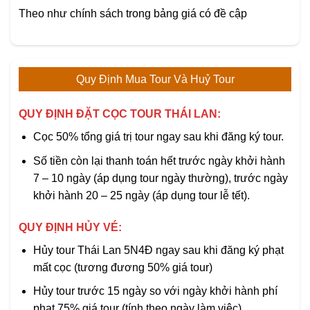
Theo như chính sách trong bảng giá có đề cập
Quy Định Mua Tour Và Huỷ Tour
QUY ĐỊNH ĐẶT CỌC TOUR THÁI LAN:
Cọc 50% tổng giá trị tour ngay sau khi đăng ký tour.
Số tiền còn lại thanh toán hết trước ngày khởi hành
7 – 10 ngày (áp dụng tour ngày thường), trước ngày
khởi hành 20 – 25 ngày (áp dụng tour lễ tết).
QUY ĐỊNH HỦY VÉ:
Hủy tour Thái Lan 5N4Đ ngay sau khi đăng ký phạt
mất cọc (tương đương 50% giá tour)
Hủy tour trước 15 ngày so với ngày khởi hành phí
phạt 75% giá tour (tính theo ngày làm việc)