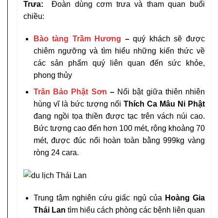
Trưa:
Đoàn dùng cơm trưa và tham quan buổi
chiều:
Bào tàng Trầm Hương
–
quý khách sẽ được
chiêm ngưỡng và tìm hiểu những kiến thức về
các sản phẩm quý liên quan đến sức khỏe,
phong thủy
Trân Bảo Phật Sơn
–
Nổi bật giữa thiên nhiên
hùng vĩ là bức tượng nổi
Thích Ca Mâu Ni Phật
đang ngồi tọa thiền được tạc trên vách núi cao.
Bức tượng cao đến hơn 100 mét, rộng khoảng 70
mét, được đúc nổi hoàn toàn bằng 999kg vàng
ròng 24 cara.
Trung tâm nghiên cứu giấc ngủ của
Hoàng Gia
Thái Lan
tìm hiểu cách phòng các bệnh liên quan