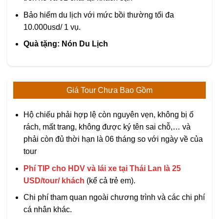
Bảo hiểm du lịch với mức bồi thường tối đa
10.000usd/ 1 vụ.
Quà tặng: Nón Du Lịch
Giá Tour Chưa Bao Gồm
Hộ chiếu phải hợp lệ còn nguyên vẹn, không bị ố
rách, mất trang, không được ký tên sai chỗ,… và
phải còn đủ thời hạn là 06 tháng so với ngày về của
tour
Phí TIP cho HDV và lái xe tại Thái Lan là 25
USD/tour/ khách
(kể cả trẻ em).
Chi phí tham quan ngoài chương trình và các chi phí
cá nhân khác.