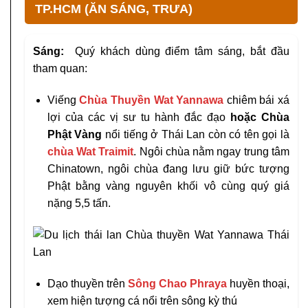
TP.HCM (ĂN SÁNG, TRƯA)
Sáng:
Quý khách dùng điểm tâm sáng, bắt đầu
tham quan:
Viếng
Chùa Thuyền Wat Yannawa
chiêm bái xá
lợi của các vị sư tu hành đắc đạo
hoặc
Chùa
Phật Vàng
nổi tiếng ở Thái Lan còn có tên gọi là
chùa Wat Traimit
. Ngôi chùa nằm ngay trung tâm
Chinatown, ngôi chùa đang lưu giữ bức tượng
Phật bằng vàng nguyên khối vô cùng quý giá
nặng 5,5 tấn.
Dạo thuyền trên
Sông Chao Phraya
huyền thoại,
xem hiện tượng cá nổi trên sông kỳ thú