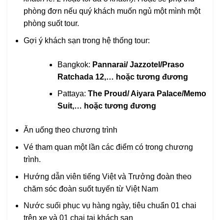
phòng đơn nếu quý khách muốn ngủ một mình một
phòng suốt tour.
Gợi ý khách sạn trong hệ thống tour:
Bangkok:
Pannarai/
Jazzotel
/Praso
Ratchada 12
,… hoặc tương đương
Pattaya:
The Proud/ Aiyara Palace/Memo
Suit,
… hoặc tương đương
Ăn uống theo chương trình
Vé tham quan một lần các điểm có trong chương
trình.
Hướng dẫn viên tiếng Việt và Trưởng đoàn theo
chăm sóc đoàn suốt tuyến từ Việt Nam
Nước suối phục vụ hàng ngày, tiêu chuẩn 01 chai
trên xe và 01 chai tại khách sạn