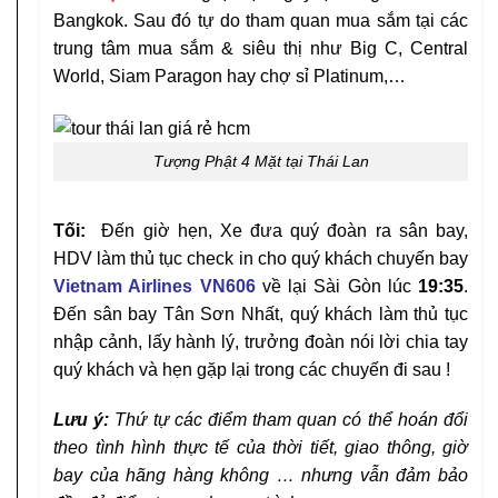
Bangkok. Sau đó tự do tham quan mua sắm tại các
trung tâm mua sắm & siêu thị như Big C, Central
World, Siam Paragon hay chợ sỉ Platinum,…
Tượng Phật 4 Mặt tại Thái Lan
Tối:
Đến giờ hẹn, Xe đưa quý đoàn ra sân bay,
HDV làm thủ tục check in cho quý khách chuyến bay
Vietnam Airlines
VN606
về lại Sài Gòn lúc
19:35
.
Đến sân bay Tân Sơn Nhất, quý khách làm thủ tục
nhập cảnh, lấy hành lý, trưởng đoàn nói lời chia tay
quý khách và hẹn gặp lại trong các chuyến đi sau !
Lưu ý:
Thứ tự các điểm tham quan có thể hoán đổi
theo tình hình thực tế của thời tiết, giao thông, giờ
bay của hãng hàng không … nhưng vẫn đảm bảo