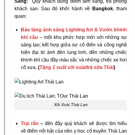
Sáng:
Quý khách dùng điểm tâm sáng, trả phòng
khách sạn. Sau đó khởi hành về
Bangkok
, tham
quan:
Bảo tàng ánh sáng Lighting Art & Vườn khinh
khí cầu
– một khu phức hợp mới với những sự
sáng tạo; kết hợp giữa sự cổ điển và công nghệ
hiện đại từ ánh đèn lung linh, đến những chiếc
khinh khí cầu đầy màu sắc và những chiếc xe hơi
cổ xưa.
(
Tặng 1 suất xôi xoài/trà sữa Thái
)
Xôi Xoài Thái Lan
Trại rắn
–
đến đây quý khách sẽ được tìm hiểu
về điểm nổi bật của nền y học cổ truyền Thái Lan