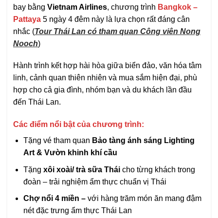
bay bằng
Vietnam Airlines
, chương trình
Bangkok –
Pattaya
5 ngày 4 đêm này là lựa chọn rất đáng cân
nhắc (
Tour Thái Lan có tham quan Công viên Nong
Nooch
)
Hành trình kết hợp hài hòa giữa biển đảo, văn hóa tâm
linh, cảnh quan thiên nhiên và mua sắm hiện đại, phù
hợp cho cả gia đình, nhóm bạn và du khách lần đầu
đến Thái Lan.
Các điểm nổi bật của chương trình:
Tặng vé tham quan
Bảo tàng ánh sáng Lighting
Art & Vườn khinh khí cầu
Tặng
xôi xoài/ trà sữa
Thái
cho từng khách trong
đoàn – trải nghiệm ẩm thực chuẩn vị Thái
Chợ nổi 4 miền –
với hàng trăm món ăn mang đậm
nét đặc trưng ẩm thực Thái Lan