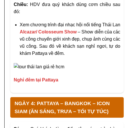
Chiều:
HDV đưa quý khách dùng cơm chiều sau
đó:
Xem chương trình đại nhạc hội nổi tiếng Thái Lan
Alcazar/ Colosseum Show
– Show diễn của các
vũ công chuyển giới xinh đẹp, chụp ảnh cùng các
vũ công. Sau đó về khách sạn nghỉ ngơi, tự do
khám Pattaya về đêm.
Nghỉ đêm tại Pattaya
NGÀY 4: PATTAYA – BANGKOK – ICON
SIAM (ĂN SÁNG, TRƯA – TỐI TỰ TÚC)