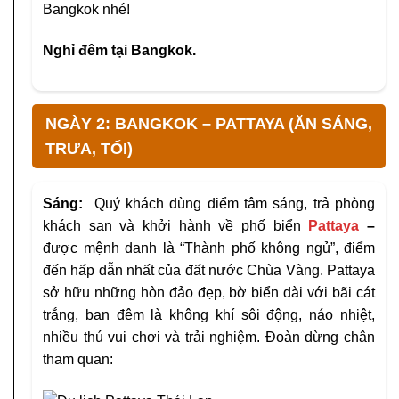
Bangkok nhé!
Nghỉ đêm tại Bangkok.
NGÀY 2: BANGKOK – PATTAYA (ĂN SÁNG,
TRƯA, TỐI)
Sáng:
Quý khách dùng điểm tâm sáng, trả phòng
khách sạn và khởi hành về phố biển
Pattaya
–
được mệnh danh là “Thành phố không ngủ”, điểm
đến hấp dẫn nhất của đất nước Chùa Vàng. Pattaya
sở hữu những hòn đảo đẹp, bờ biển dài với bãi cát
trắng, ban đêm là không khí sôi động, náo nhiệt,
nhiều thú vui chơi và trải nghiệm. Đoàn dừng chân
tham quan: