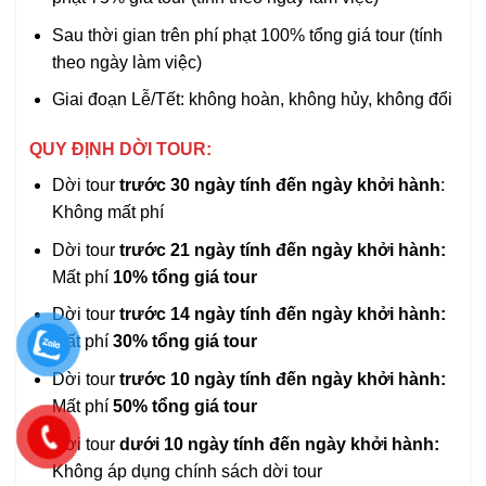
Sau thời gian trên phí phạt 100% tổng giá tour (tính
theo ngày làm việc)
Giai đoạn Lễ/Tết: không hoàn, không hủy, không đổi
QUY ĐỊNH DỜI TOUR:
Dời tour
trước 30 ngày tính đến ngày khởi hành
:
Không mất phí
Dời tour
trước 21 ngày tính đến ngày khởi hành:
Mất phí
10% tổng giá tour
Dời tour
trước 14 ngày tính đến ngày khởi hành:
Mất phí
30% tổng giá tour
Dời tour
trước 10 ngày tính đến ngày khởi hành:
Mất phí
50% tổng giá tour
Dời tour
dưới 10 ngày tính đến ngày khởi hành:
Không áp dụng chính sách dời tour