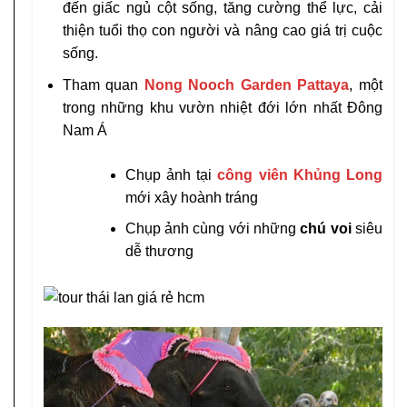
đến giấc ngủ cột sống, tăng cường thể lực, cải
thiện tuổi thọ con người và nâng cao giá trị cuộc
sống.
Tham quan
Nong Nooch Garden Pattaya
, một
trong những khu vườn nhiệt đới lớn nhất Đông
Nam Á
Chụp ảnh tại
công viên Khủng Long
mới xây hoành tráng
Chụp ảnh cùng với những
chú voi
siêu
dễ thương