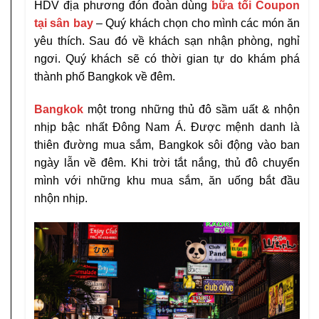
HDV địa phương đón đoàn dùng
bữa tối Coupon
tại sân bay
– Quý khách chọn cho mình các món ăn
yêu thích. Sau đó về khách sạn nhận phòng, nghỉ
ngơi. Quý khách sẽ có thời gian tự do khám phá
thành phố Bangkok về đêm.
Bangkok
một trong những thủ đô sầm uất & nhộn
nhịp bậc nhất Đông Nam Á. Được mệnh danh là
thiên đường mua sắm, Bangkok sôi động vào ban
ngày lẫn về đêm. Khi trời tắt nắng, thủ đô chuyển
mình với những khu mua sắm, ăn uống bắt đầu
nhộn nhịp.