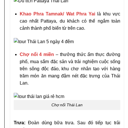
Khao Phra Tamnak/ Wat Phra Yai
là khu vực
cao nhất Pattaya, du khách có thể ngắm toàn
cảnh thành phố biển từ trên cao.
Chợ nổi 4 miền
– thưởng thức ẩm thực đường
phố, mua sắm đặc sản và trải nghiệm cuộc sống
trên sông độc đáo, khu chợ nhân tạo với hàng
trăm món ăn mang đậm nét đặc trưng của Thái
Lan.
Chợ nổi Thái Lan
Trưa:
Đoàn dùng bữa trưa. Sau đó tiếp tục trải