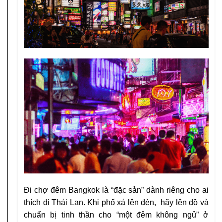
Đi chợ đêm Bangkok là “đặc sản” dành riêng cho ai
thích đi Thái Lan. Khi phố xá lên đèn, hãy lên đồ và
chuẩn bị tinh thần cho “một đêm không ngủ” ở