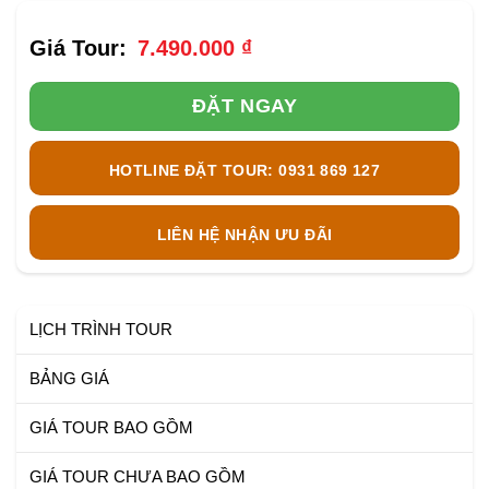
7.490.000
₫
ĐẶT NGAY
HOTLINE ĐẶT TOUR: 0931 869 127
LIÊN HỆ NHẬN ƯU ĐÃI
LỊCH TRÌNH TOUR
BẢNG GIÁ
GIÁ TOUR BAO GỒM
GIÁ TOUR CHƯA BAO GỒM