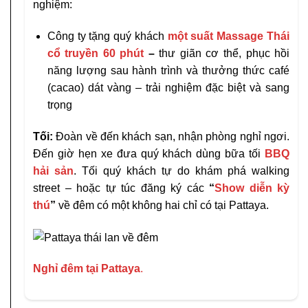
nghiệm:
Công ty tặng quý khách
một suất Massage Thái
cổ truyền
60 phút
–
thư giãn cơ thể, phục hồi
năng lượng sau hành trình và thưởng thức café
(cacao) dát vàng – trải nghiệm đặc biệt và sang
trọng
Tối:
Đoàn về đến khách sạn, nhận phòng nghỉ ngơi.
Đến giờ hẹn xe đưa quý khách dùng bữa tối
BBQ
hải sản
. Tối quý khách tự do khám phá walking
street – hoặc tự túc đăng ký các
“
Show diễn kỳ
thú
”
về đêm có một không hai chỉ có tại Pattaya.
Nghỉ đêm tại Pattaya
.