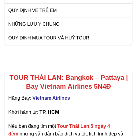
QUY ĐỊNH VÉ TRẺ EM
NHỮNG LƯU Ý CHUNG
QUY ĐỊNH MUA TOUR VÀ HUỶ TOUR
TOUR THÁI LAN: Bangkok – Pattaya |
Bay Vietnam Airlines 5N4Đ
Hãng Bay:
Vietnam Airlines
Khởi hành từ:
TP. HCM
Nếu bạn đang tìm một
Tour Thái Lan 5 ngày 4
đêm
nhưng vẫn đảm bảo dịch vụ tốt, lịch trình đẹp và