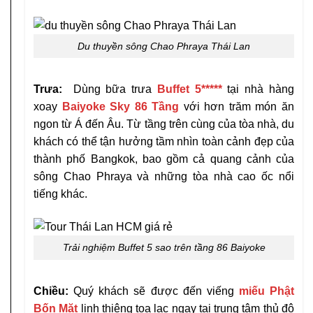
Du thuyền sông Chao Phraya Thái Lan
Trưa:
Dùng bữa trưa
Buffet 5*****
tại nhà hàng
xoay
Baiyoke Sky 86 Tầng
với hơn trăm món ăn
ngon từ Á đến Âu. Từ tầng trên cùng của tòa nhà, du
khách có thể tận hưởng tầm nhìn toàn cảnh đẹp của
thành phố Bangkok, bao gồm cả quang cảnh của
sông Chao Phraya và những tòa nhà cao ốc nổi
tiếng khác.
Trải nghiệm Buffet 5 sao trên tầng 86 Baiyoke
Chiều:
Quý khách sẽ được đến viếng
miếu Phật
Bốn Mặt
linh thiêng tọa lạc ngay tại trung tâm thủ đô