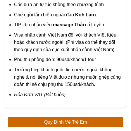
Các bữa ăn tự túc không theo chương trình
Ghế ngồi tắm biển ngoài đảo
Koh Larn
TIP cho nhân viên
massage Thái
cổ truyền
Visa nhập cảnh Việt Nam đối với khách Việt Kiều
hoặc khách nước ngoài. (Phí visa có thể thay đổi
theo quy định của cục xuất nhập cảnh Việt Nam)
Phụ thu phòng đơn: 90usd/khách/1 tour
Trường hợp khách quốc tịch nước ngoài không
nghe & nói tiếng Việt được nhưng muốn ghép cùng
đoàn thì sẽ chịu phụ thu 150usd/khách.
Hóa Đơn VAT (Bắt buộc)
Quy Định Vé Trẻ Em