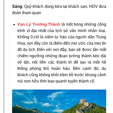
Sáng
: Quý khách dùng bữa tại khách sạn, HDV đưa
đoàn tham quan
Vạn Lý Trường Thành
là một trong những công
trình vĩ đại nhất của lịch sử văn minh nhân loại.
Không 0.chỉ là niềm tự hào của người dân Trung
Hoa, nơi đây còn là điểm đến mơ ước của mọi tín
đồ du lịch. Đến với nơi đây, bạn sẽ được tận mắt
chiêm ngưỡng những đoạn tường thành kéo dài
vô tận, nối liền các thành trì để tạo ra một hệ
thống phòng thủ hoàn hảo. Bên cạnh đó, du
khách cũng không khỏi trầm trồ trước khung cảnh
núi non hữu tình bao quanh tuyến thành cổ.