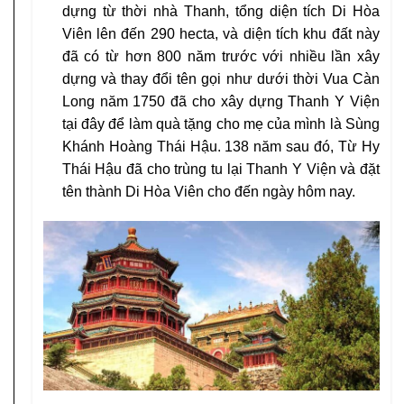
dựng từ thời nhà Thanh, tổng diện tích Di Hòa
Viên lên đến 290 hecta, và diện tích khu đất này
đã có từ hơn 800 năm trước với nhiều lần xây
dựng và thay đổi tên gọi như dưới thời Vua Càn
Long năm 1750 đã cho xây dựng Thanh Y Viện
tại đây để làm quà tặng cho mẹ của mình là Sùng
Khánh Hoàng Thái Hậu. 138 năm sau đó, Từ Hy
Thái Hậu đã cho trùng tu lại Thanh Y Viện và đặt
tên thành Di Hòa Viên cho đến ngày hôm nay.