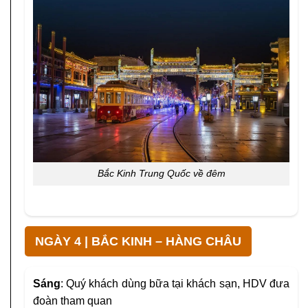
Bắc Kinh Trung Quốc về đêm
NGÀY 4 | BẮC KINH – HÀNG CHÂU
Sáng
: Quý khách dùng bữa tại khách sạn, HDV đưa
đoàn tham quan