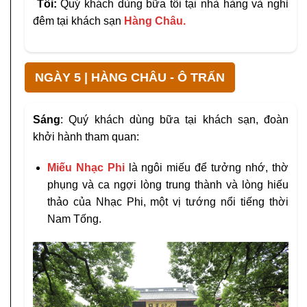
Tối:
Quý khách dùng bữa tối tại nhà hàng và nghỉ
đêm tại khách sạn
Hàng Châu.
NGÀY 5 | HÀNG CHÂU - Ô TRẤN
Sáng
: Quý khách dùng bữa tại khách sạn, đoàn
khởi hành tham quan:
Miếu Nhạc Phi
là ngôi miếu để tưởng nhớ, thờ
phụng và ca ngợi lòng trung thành và lòng hiếu
thảo của Nhạc Phi, một vị tướng nổi tiếng thời
Nam Tống.