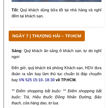
Tối:
Quý khách dùng bữa tối tại nhà hàng và nghỉ
đêm tại khách sạn.
NGÀY 7 | THƯỢNG HẢI – TP.HCM
Sáng:
Quý khách ăn sáng ở khách sạn, tự do nghỉ
ngơi
Đến giờ, quý khách trả phòng Khách sạn, HDV đưa
đoàn ra sân bay làm thủ tục chuẩn bị đáp chuyến
bay
VN 525 15:10- 18:30
về TP.HCM
.
** Điểm shopping bắt buộc: ** Điểm shopping bắt
buộc: Trà, Hiệu thuốc Đồng Nhân Đường, Bảo
thạch
, cửa hàng dao, tơ lụa.