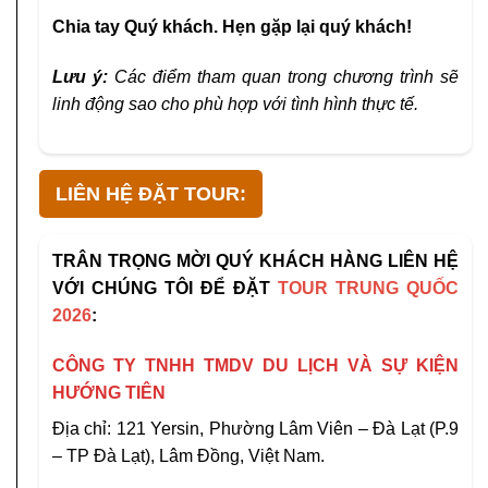
Chia tay Quý khách. Hẹn gặp lại quý khách!
Lưu ý:
Các điểm tham quan trong chương trình sẽ
linh động sao cho phù hợp với tình hình thực tế.
LIÊN HỆ ĐẶT TOUR:
TRÂN TRỌNG MỜI QUÝ KHÁCH HÀNG LIÊN HỆ
VỚI CHÚNG TÔI ĐỂ ĐẶT
TOUR TRUNG QUỐC
2026
:
CÔNG TY TNHH TMDV DU LỊCH VÀ SỰ KIỆN
HƯỚNG TIÊN
Địa chỉ: 121 Yersin, Phường Lâm Viên – Đà Lạt (P.9
– TP Đà Lạt), Lâm Đồng, Việt Nam.