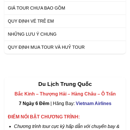
GIÁ TOUR CHƯA BAO GỒM
QUY ĐỊNH VÉ TRẺ EM
NHỮNG LƯU Ý CHUNG
QUY ĐỊNH MUA TOUR VÀ HUỶ TOUR
Du Lịch Trung Quốc
Bắc Kinh – Thượng Hải – Hàng Châu – Ô Trấn
7 Ngày 6 Đêm
| Hãng Bay:
Vietnam Airlines
ĐIỂM NỔI BẬT
CHƯƠNG TRÌNH:
Chương trình tour cực kỳ hấp dẫn với chuyến bay &