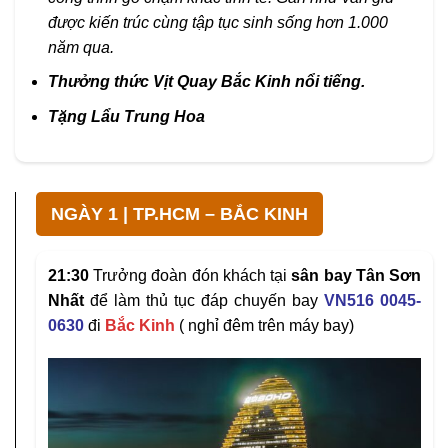
được kiến trúc cùng tập tục sinh sống hơn 1.000
năm qua.
Thưởng thức Vịt Quay Bắc Kinh nổi tiếng.
Tặng Lẩu Trung Hoa
NGÀY 1 | TP.HCM – BẮC KINH
21:30
Trưởng đoàn đón khách tại
sân bay Tân Sơn
Nhất
để làm thủ tục đáp chuyến bay
VN516 0045-
0630
đi
Bắc Kinh
( nghỉ đêm trên máy bay)