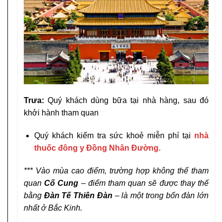
Trưa:
Quý khách dùng bữa tại nhà hàng, sau đó
khởi hành tham quan
Quý khách kiểm tra sức khoẻ miễn phí tại
nhà
thuốc đông y Đồng Nhân Đường.
*** Vào mùa cao điểm, trường hợp không thể tham
quan
Cố Cung
– điểm tham quan sẽ được thay thế
bằng
Đàn Tế Thiên Đàn
– là một trong bốn đàn lớn
nhất ở Bắc Kinh.