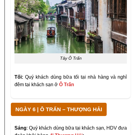
Tây Ô Trấn
Tối:
Quý khách dùng bữa tối tại nhà hàng và nghỉ
đêm tại khách sạn ở
Ô Trấn
NGÀY 6 | Ô TRẤN – THƯỢNG HẢI
Sáng
: Quý khách dùng bữa tại khách sạn, HDV đưa