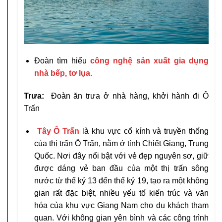
Đoàn tìm hiểu
công nghệ sản xuất gia dụng
nhà bếp, tơ lụa.
Trưa:
Đoàn ăn trưa ở nhà hàng, khởi hành đi Ô
Trấn
Tây
Ô Trấn
là khu vực cổ kính và truyền thống
của thị trấn Ô Trấn, nằm ở tỉnh Chiết Giang, Trung
Quốc. Nơi đây nổi bật với vẻ đẹp nguyên sơ, giữ
được dáng vẻ ban đầu của một thị trấn sông
nước từ thế kỷ 13 đến thế kỷ 19, tạo ra một không
gian rất đặc biệt, nhiều yếu tố kiến trúc và văn
hóa của khu vực Giang Nam cho du khách tham
quan. Với không gian yên bình và các công trình