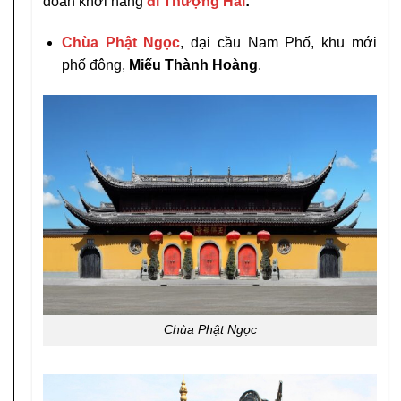
đoàn khởi hàng
đi Thượng Hải
:
Chùa Phật Ngọc
, đại cầu Nam Phố, khu mới
phố đông,
Miếu Thành Hoàng
.
Chùa Phật Ngọc