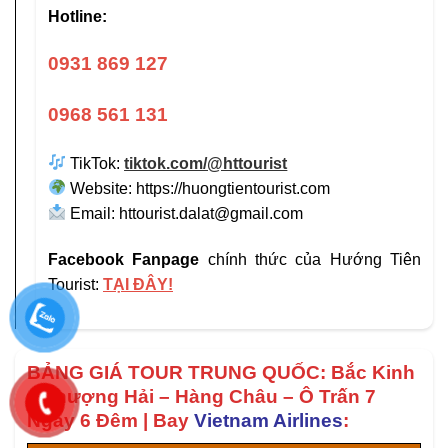
Hotline:
0931 869 127
0968 561 131
TikTok:
tiktok.com/@httourist
Website: https://huongtientourist.com
Email:
httourist.dalat@gmail.com
Facebook Fanpage
chính thức của Hướng Tiên
Tourist:
TẠI ĐÂY!
BẢNG GIÁ TOUR TRUNG QUỐC: Bắc Kinh
– Thượng Hải – Hàng Châu – Ô Trấn 7
Ngày 6 Đêm | Bay
Vietnam Airlines
: