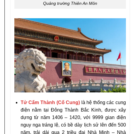
Quảng trường Thiên An Môn
Tử Cấm Thành (Cố Cung)
là hệ thống các cung
điện nằm tại Đông Thành Bắc Kinh, được xây
dựng từ năm 1406 – 1420, với 9999 gian điện
nguy nga tráng lệ, có bề dày lịch sử lên đến 500
năm, trải dài qua 2 triều đại Nhà Minh – Nhà