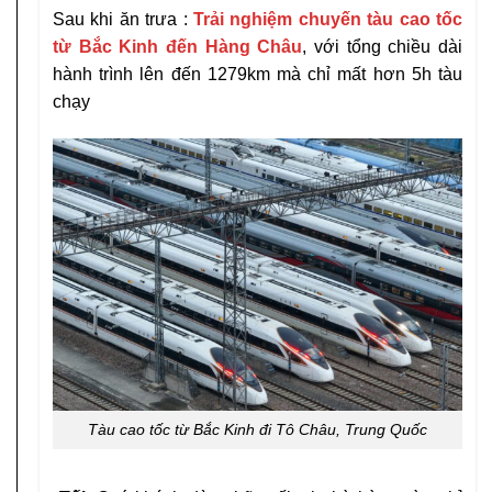
Sau khi ăn trưa :
Trải nghiệm chuyến tàu cao tốc
từ Bắc Kinh đến
Hàng
Châu
, với tổng chiều dài
hành trình lên đến 1279km mà chỉ mất hơn 5h tàu
chạy
Tàu cao tốc từ Bắc Kinh đi Tô Châu, Trung Quốc