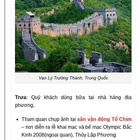
Vạn Lý Trường Thành, Trung Quốc
Trưa
: Quý khách dùng bữa tại nhà hàng địa
phương,
Tham quan chụp ảnh tại
sân vận động Tổ Chim
– nơi diễn ra lễ khai mạc và bế mạc Olympic Bắc
Kinh 2008(ngoại quan), Thủy Lập Phương