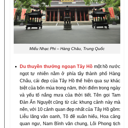
Miếu Nhạc Phi – Hàng Châu, Trung Quốc
Du thuyền thưởng ngoạn Tây Hồ
một hồ nước
ngọt tự nhiên nằm ở phía tây thành phố Hàng
Châu, cái đẹp của Tây Hồ thể hiện qua sự khác
biệt của bốn mùa trong năm, thời điểm trong ngày
và yếu tố nắng mưa của thời tiết. Tên gọi Tam
Đàn Ấn Nguyệt cũng từ các khung cảnh này mà
nên, với 10 cảnh quan đẹp nhất của Tây Hồ gồm:
Liễu lãng văn oanh, Tô đê xuân hiểu, Hoa cảng
quan ngư, Nam Bình vãn chung, Lôi Phong tịch