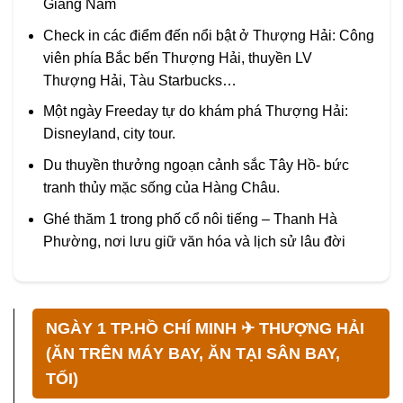
Giang Nam
Check in các điểm đến nổi bật ở Thượng Hải: Công
viên phía Bắc bến Thượng Hải, thuyền LV
Thượng Hải, Tàu Starbucks…
Một ngày Freeday tự do khám phá Thượng Hải:
Disneyland, city tour.
Du thuyền thưởng ngoạn cảnh sắc Tây Hồ- bức
tranh thủy mặc sống của Hàng Châu.
Ghé thăm 1 trong phố cổ nôi tiếng – Thanh Hà
Phường, nơi lưu giữ văn hóa và lịch sử lâu đời
NGÀY 1 TP.HỒ CHÍ MINH ✈ THƯỢNG HẢI
(ĂN TRÊN MÁY BAY, ĂN TẠI SÂN BAY,
TỐI)