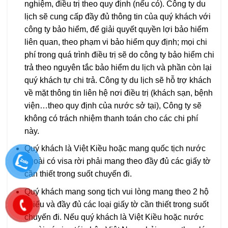
nghiệm, điều trị theo quy định (nếu có). Công ty du
lịch sẽ cung cấp đầy đủ thông tin của quý khách với
công ty bảo hiểm, để giải quyết quyền lợi bảo hiểm
liên quan, theo phạm vi bảo hiểm quy định; mọi chi
phí trong quá trình điều trị sẽ do công ty bảo hiểm chi
trả theo nguyên tắc bảo hiểm du lịch và phần còn lại
quý khách tự chi trả. Công ty du lịch sẽ hỗ trợ khách
về mặt thông tin liên hệ nơi điều trị (khách sạn, bệnh
viện…theo quy định của nước sở tại), Công ty sẽ
không có trách nhiệm thanh toán cho các chi phí
này.
Quý khách là Việt Kiều hoặc mang quốc tịch nước
ngoài có visa rời phải mang theo đầy đủ các giấy tờ
cần thiết trong suốt chuyến đi.
Quý khách mang song tịch vui lòng mang theo 2 hộ
chiếu và đầy đủ các loại giấy tờ cần thiết trong suốt
chuyến đi. Nếu quý khách là Việt Kiều hoặc nước