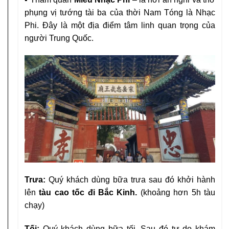
phụng vị tướng tài ba của thời Nam Tóng là Nhạc
Phi. Đây là một địa điểm tâm linh quan trọng của
người Trung Quốc.
Trưa:
Quý khách dùng bữa trưa sau đó khởi hành
lên
tàu cao tốc đi Bắc Kinh.
(khoảng hơn 5h tàu
chạy)
Tối:
Quý khách dùng bữa tối. Sau đó tự do khám