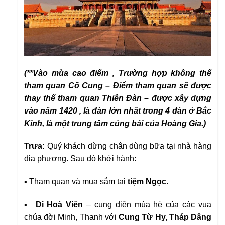
(**Vào mùa cao điểm , Trường hợp không thể
tham quan Cố Cung – Điểm tham quan sẽ được
thay thế tham quan Thiên Đàn – được xây dựng
vào năm 1420 , là đàn lớn nhất trong 4 đàn ở Bắc
Kinh, là một trung tâm cúng bái của Hoàng Gia.)
Trưa:
Quý khách dừng chân dùng bữa tại nhà hàng
địa phương. Sau đó khởi hành:
▪
Tham quan và mua sắm tại
tiệm Ngọc.
▪ Di Hoà Viên
– cung điện mùa hè của các vua
chúa đời Minh, Thanh với
Cung Từ Hy, Tháp Dâng