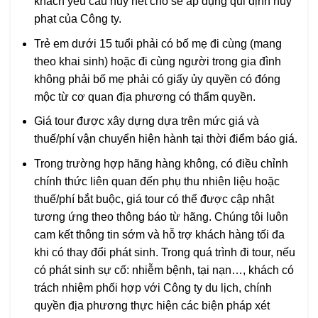
khách yêu cầu hủy hết chỗ sẽ áp dụng qui định hủy
phạt của Công ty.
Trẻ em dưới 15 tuổi phải có bố mẹ đi cùng (mang
theo khai sinh) hoặc đi cùng người trong gia đình
không phải bố mẹ phải có giấy ủy quyền có đóng
mộc từ cơ quan địa phương có thẩm quyền.
Giá tour được xây dựng dựa trên mức giá và
thuế/phí vận chuyển hiện hành tại thời điểm báo giá.
Trong trường hợp hãng hàng không, có điều chỉnh
chính thức liên quan đến phụ thu nhiên liệu hoặc
thuế/phí bắt buộc, giá tour có thể được cập nhật
tương ứng theo thông báo từ hãng. Chúng tôi luôn
cam kết thông tin sớm và hỗ trợ khách hàng tối đa
khi có thay đổi phát sinh. Trong quá trình đi tour, nếu
có phát sinh sự cố: nhiễm bệnh, tại nạn…, khách có
trách nhiệm phối hợp với Công ty du lịch, chính
quyền địa phương thực hiện các biện pháp xét