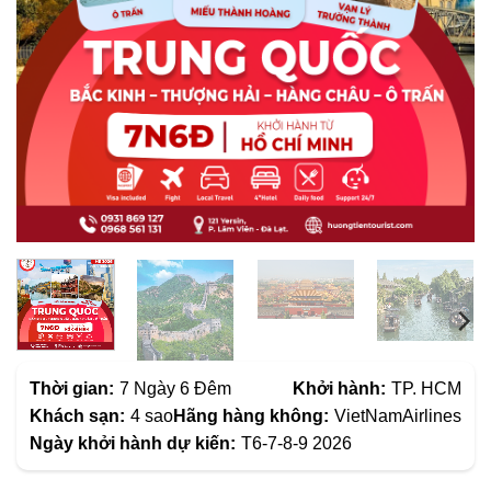
Thời gian:
7 Ngày 6 Đêm
Khởi hành:
TP. HCM
Khách sạn:
4 sao
Hãng hàng không:
VietNamAirlines
Ngày khởi hành dự kiến:
T6-7-8-9 2026