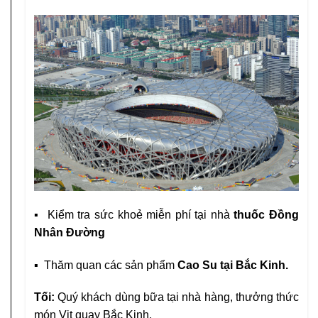
▪
Kiểm tra sức khoẻ miễn phí tại nhà
thuốc Đồng
Nhân Đường
▪
Thăm quan các sản phẩm
Cao Su tại Bắc Kinh.
Tối:
Quý khách dùng bữa tại nhà hàng, thưởng thức
món Vịt quay Bắc Kinh.