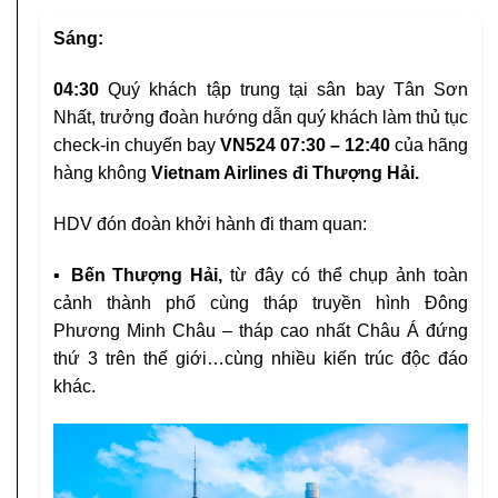
Sáng:
04:30
Quý khách tập trung tại sân bay Tân Sơn
Nhất, trưởng đoàn hướng dẫn quý khách làm thủ tục
check-in chuyến bay
VN524 07:30 – 12:40
của hãng
hàng không
Vietnam Airlines
đi Thượng Hải.
HDV đón đoàn khởi hành đi tham quan:
▪
Bến Thượng Hải,
từ đây có thể chụp ảnh toàn
cảnh thành phố cùng tháp truyền hình Đông
Phương Minh Châu – tháp cao nhất Châu Á đứng
thứ 3 trên thế giới…cùng nhiều kiến trúc độc đáo
khác.