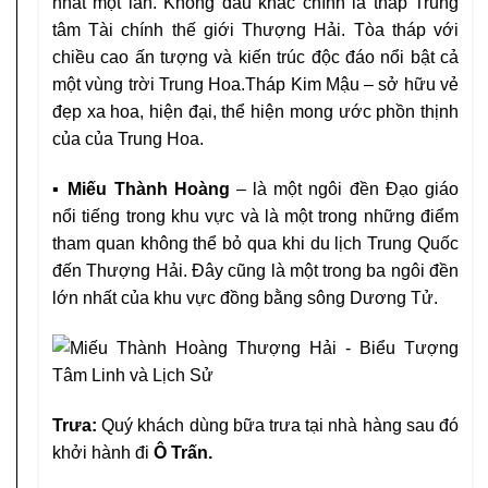
nhất một lần. Không đâu khác chính là tháp Trung
tâm Tài chính thế giới Thượng Hải. Tòa tháp với
chiều cao ấn tượng và kiến trúc độc đáo nổi bật cả
một vùng trời Trung Hoa.Tháp Kim Mậu – sở hữu vẻ
đẹp xa hoa, hiện đại, thể hiện mong ước phồn thịnh
của của Trung Hoa.
▪ Miếu Thành Hoàng
– là một ngôi đền Đạo giáo
nổi tiếng trong khu vực và là một trong những điểm
tham quan không thể bỏ qua khi du lịch Trung Quốc
đến Thượng Hải. Đây cũng là một trong ba ngôi đền
lớn nhất của khu vực đồng bằng sông Dương Tử.
Trưa:
Quý khách dùng bữa trưa tại nhà hàng sau đó
khởi hành đi
Ô Trấn.