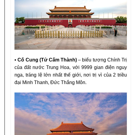
▪ Cố Cung (Tử Cấm Thành)
– biểu tượng Chính Trị
của đất nước Trung Hoa, với 9999 gian điện nguy
nga, tráng lệ lớn nhất thế giới, nơi trị vì của 2 triều
đại Minh Thanh, Đức Thắng Môn.