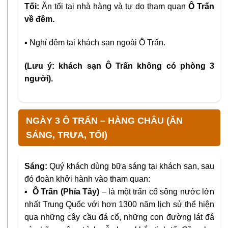
Tối:
Ăn tối tại nhà hàng và tự do tham quan
Ô Trấn
về đêm.
▪
Nghỉ đêm tại khách sạn ngoài Ô Trấn.
(Lưu ý: khách sạn Ô Trấn không có phòng 3
người).
NGÀY 3 Ô TRẤN – HÀNG CHÂU (ĂN
SÁNG, TRƯA, TỐI)
Sáng:
Quý khách dùng bữa sáng tại khách sạn, sau
đó đoàn khởi hành vào tham quan:
▪
Ô Trấn (Phía Tây)
– là một trấn cổ sông nước lớn
nhất Trung Quốc với hơn 1300 năm lịch sử thể hiện
qua những cây cầu đá cổ, những con đường lát đá