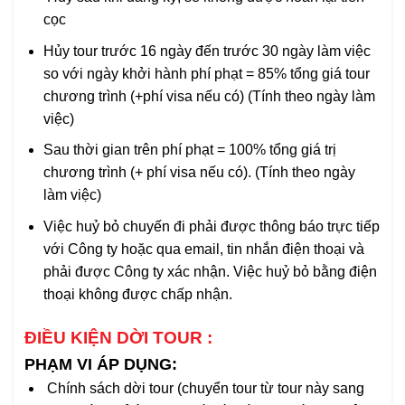
cọc
Hủy tour trước 16 ngày đến trước 30 ngày làm việc
so với ngày khởi hành phí phạt = 85% tổng giá tour
chương trình (+phí visa nếu có) (Tính theo ngày làm
việc)
Sau thời gian trên phí phạt = 100% tổng giá trị
chương trình (+ phí visa nếu có). (Tính theo ngày
làm việc)
Việc huỷ bỏ chuyến đi phải được thông báo trực tiếp
với Công ty hoặc qua email, tin nhắn điện thoại và
phải được Công ty xác nhận. Việc huỷ bỏ bằng điện
thoại không được chấp nhận.
ĐIỀU KIỆN DỜI TOUR :
PHẠM VI ÁP DỤNG:
Chính sách dời tour (chuyển tour từ tour này sang