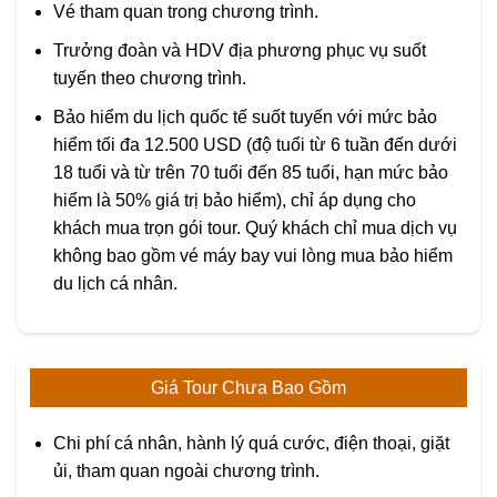
Vé tham quan trong chương trình.
Trưởng đoàn và HDV địa phương phục vụ suốt
tuyến theo chương trình.
Bảo hiểm du lịch quốc tế suốt tuyến với mức bảo
hiểm tối đa 12.500 USD (độ tuổi từ 6 tuần đến dưới
18 tuổi và từ trên 70 tuổi đến 85 tuổi, hạn mức bảo
hiểm là 50% giá trị bảo hiểm), chỉ áp dụng cho
khách mua trọn gói tour. Quý khách chỉ mua dịch vụ
không bao gồm vé máy bay vui lòng mua bảo hiểm
du lịch cá nhân.
Giá Tour Chưa Bao Gồm
Chi phí cá nhân, hành lý quá cước, điện thoại, giặt
ủi, tham quan ngoài chương trình.