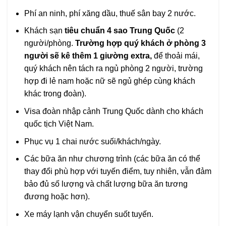
Phí an ninh, phí xăng dầu, thuế sân bay 2 nước.
Khách sạn
tiêu chuẩn 4 sao Trung Quốc
(2
người/phòng.
Trường hợp quý khách ở phòng 3
người sẽ kê thêm 1 giường extra,
để thoải mái,
quý khách nên tách ra ngủ phòng 2 người, trường
hợp đi lẻ nam hoặc nữ sẽ ngủ ghép cùng khách
khác trong đoàn).
Visa đoàn nhập cảnh Trung Quốc dành cho khách
quốc tịch Việt Nam.
Phục vụ 1 chai nước suối/khách/ngày.
Các bữa ăn như chương trình (các bữa ăn có thể
thay đổi phù hợp với tuyến điểm, tuy nhiên, vẫn đảm
bảo đủ số lượng và chất lượng bữa ăn tương
đương hoặc hơn).
Xe máy lạnh vận chuyển suốt tuyến.