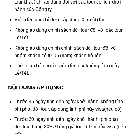
tour khác) chỉ áp dụng đối với các tour có lịch khởi
hành của Công ty.
Việc dời tour chỉ được áp dụng 01(một) lần.
Không áp dụng chính sách dời tour đối với các tour
Lễ/Tết.
Không áp dụng chính chính sách dời tour đối với
nhóm khách có từ 05 (năm) khách trở lên.
Thời gian báo trước việc dời tour không tính ngày
Lễ/Tết.
NỘI DUNG ÁP DỤNG:
Trước 45 ngày tính đến ngày khởi hành: không tính
phí phạt dời tour, áp dụng tính phí hủy visa(nếu có).
Trước 30 ngày tính đến ngày khởi hành: phí phạt
dời tour bằng 30% /Tổng giá tour + Phí hủy visa (nếu