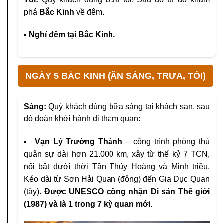
phá
Bắc Kinh
về đêm.
▪ Nghỉ đêm tại Bắc Kinh.
NGÀY 5 BẮC KINH (ĂN SÁNG, TRƯA, TỐI)
Sáng:
Quý khách dùng bữa sáng tại khách sạn, sau
đó đoàn khởi hành đi tham quan:
▪ Vạn Lý Trường Thành
– công trình phòng thủ
quân sự dài hơn 21.000 km, xây từ thế kỷ 7 TCN,
nổi bật dưới thời Tần Thủy Hoàng và Minh triều.
Kéo dài từ Sơn Hải Quan (đông) đến Gia Dục Quan
(tây).
Được UNESCO công nhận Di sản Thế giới
(1987) và là 1 trong 7 kỳ quan mới.