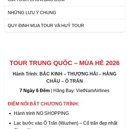
NHỮNG LƯU Ý CHUNG
QUY ĐỊNH MUA TOUR VÀ HUỶ TOUR
TOUR TRUNG QUỐC – MÙA HÈ 2026
Hành Trình: BẮC KINH – THƯỢNG HẢI – HÀNG
CHÂU – Ô TRẤN
7 Ngày 6 Đêm
| Hãng Bay: VietNamAirlines
ĐIỂM NỔI BẬT
CHƯƠNG TRÌNH:
Hành trình NO SHOPPING
Lạc bước vào Ô Trấn (Wuzhen) – Cổ trấn đẹp nhất