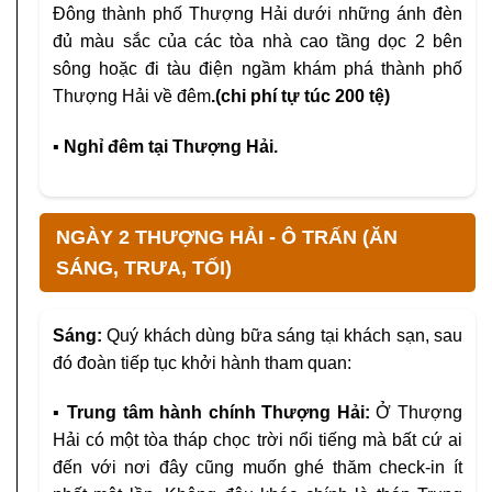
Đông thành phố Thượng Hải dưới những ánh đèn
đủ màu sắc của các tòa nhà cao tầng dọc 2 bên
sông hoặc đi tàu điện ngầm khám phá thành phố
Thượng Hải về đêm
.(chi phí tự túc 200 tệ)
▪ Nghỉ đêm tại Thượng Hải.
NGÀY 2 THƯỢNG HẢI - Ô TRẤN (ĂN
SÁNG, TRƯA, TỐI)
Sáng:
Quý khách dùng bữa sáng tại khách sạn, sau
đó đoàn tiếp tục khởi hành tham quan:
▪ Trung tâm hành chính Thượng Hải:
Ở Thượng
Hải có một tòa tháp chọc trời nổi tiếng mà bất cứ ai
đến với nơi đây cũng muốn ghé thăm check-in ít