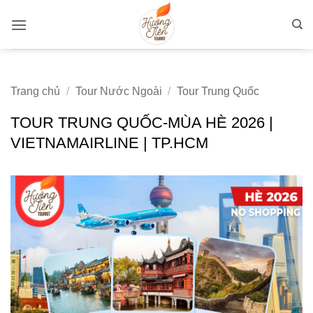
Bỏ
qua
nội
dung
Trang chủ
/
Tour Nước Ngoài
/
Tour Trung Quốc
TOUR TRUNG QUỐC-MÙA HÈ 2026 |
VIETNAMAIRLINE | TP.HCM