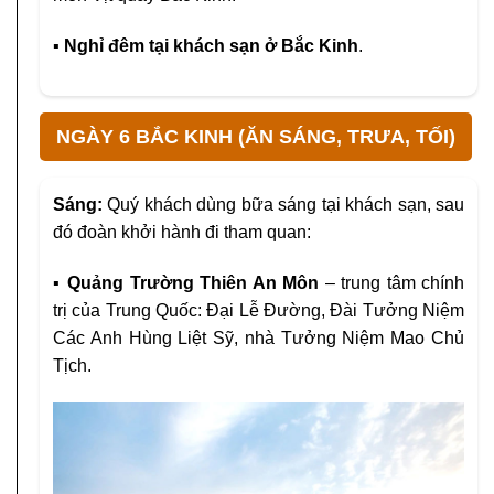
▪ Nghỉ đêm tại khách sạn ở Bắc Kinh
.
NGÀY 6 BẮC KINH (ĂN SÁNG, TRƯA, TỐI)
Sáng:
Quý khách dùng bữa sáng tại khách sạn, sau
đó đoàn khởi hành đi tham quan:
▪
Quảng Trường Thiên An Môn
– trung tâm chính
trị của Trung Quốc: Đại Lễ Đường, Đài Tưởng Niệm
Các Anh Hùng Liệt Sỹ, nhà Tưởng Niệm Mao Chủ
Tịch.