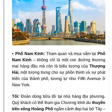
▪ Phố Nam Kinh:
Tham quan và mua sắm tại
Phố
Nam Kinh
– không chỉ là một con đường thương
mại hàng đầu mà còn là biểu tượng của
Thượng
Hải,
một tượng trưng cho sự phồn thịnh và sự phát
triển của thành phố, tương tự như Fifth Avenue ở
New York.
Tối:
Đoàn dùng bữa tối tại nhà hàng địa phương.
Quý khách có thể tham gia Chương trình du
thuyền
trên sông Hoàng Phố
ngắm cảnh đẹp hai bờ Tây –