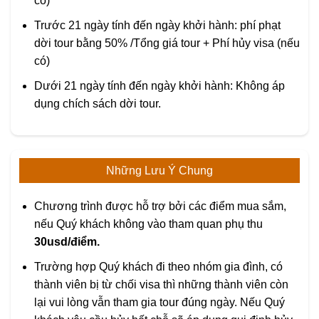
có)
Trước 21 ngày tính đến ngày khởi hành: phí phạt
dời tour bằng 50% /Tổng giá tour + Phí hủy visa (nếu
có)
Dưới 21 ngày tính đến ngày khởi hành: Không áp
dụng chích sách dời tour.
Những Lưu Ý Chung
Chương trình được hỗ trợ bởi các điểm mua sắm,
nếu Quý khách không vào tham quan phụ thu
30usd/điểm.
Trường hợp Quý khách đi theo nhóm gia đình, có
thành viên bị từ chối visa thì những thành viên còn
lại vui lòng vẫn tham gia tour đúng ngày. Nếu Quý