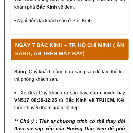
khám phá
Bắc Kinh
về đêm.
▪ Nghỉ đêm tại khách sạn ở Bắc Kinh
NGÀY 7 BẮC KINH – TP. HỒ CHÍ MINH ( ĂN
SÁNG, ĂN TRÊN MÁY BAY)
Sáng:
Quý khách dùng bữa sáng sau đó làm thủ tục
trả phòng khách sạn.
▪ Xe đưa Quý khách ra sân bay, đáp chuyến bay
VN517 08:30-12:25
từ B
ắc Kinh về TP.HCM.
Kết
thúc chuyến tham quan tốt đẹp.
** Chú ý : Thứ tự chương trình có thể thay đổi
theo sự sắp xếp của Hướng Dẫn Viên để phù