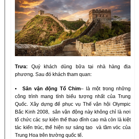
Trưa:
Quý khách dùng bữa tại nhà hàng địa
phương. Sau đó khách tham quan:
▪ Sân vận động Tổ Chim
– là một trong những
công trình mang tính biểu tượng nhất của Trung
Quốc. Xây dựng để phục vụ Thế vận hội Olympic
Bắc Kinh 2008, sân vận động này không chỉ là nơi
tổ chức các sự kiện thể thao đỉnh cao mà còn là kiệt
tác kiến trúc, thể hiện sự sáng tạo và tầm vóc của
Trung Hoa trên trường quốc tế.