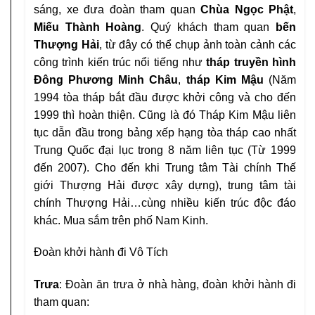
sáng, xe đưa đoàn tham quan
Chùa Ngọc Phật
,
Miếu Thành Hoàng
. Quý khách tham quan
bến
Thượng Hải
, từ đây có thể chụp ảnh toàn cảnh các
công trình kiến trúc nổi tiếng như
tháp truyền hình
Đông Phương Minh Châu
,
tháp Kim Mậu
(Năm
1994 tòa tháp bắt đầu được khởi công và cho đến
1999 thì hoàn thiện. Cũng là đó Tháp Kim Mậu liên
tục dẫn đầu trong bảng xếp hạng tòa tháp cao nhất
Trung Quốc đại lục trong 8 năm liên tục (Từ 1999
đến 2007). Cho đến khi Trung tâm Tài chính Thế
giới Thượng Hải được xây dựng), trung tâm tài
chính Thượng Hải…cùng nhiều kiến trúc độc đáo
khác. Mua sắm trên phố Nam Kinh.
Đoàn khởi hành đi Vô Tích
Trưa
: Đoàn ăn trưa ở nhà hàng, đoàn khởi hành đi
tham quan: