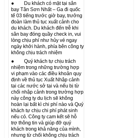
● Du khách có mặt tại sân
bay Tân Sơn Nhất – Ga đi quốc
tế 03 tiếng trước giờ bay, trưởng
đoàn làm thủ tục xuất cảnh cho
du khách. Du khách đến trễ khi
sân bay đóng quầy check in, vui
lòng chịu phí như hủy vé ngay
ngày khởi hành, phía bên công ty
không chịu trách nhiệm
● Quý khách tự chịu trách
nhiệm trong những trường hợp
vi phạm vào các điều khoản quy
định về thủ tục Xuất Nhập cảnh
tại các nước sở tại và nếu bị từ
chối nhập cảnh trong trường hợp
này công ty du lịch sẽ không
hoàn lại bất kì chi phí nào và Quý
khách tự chịu chi phí phát sinh
nếu có. Công ty cam kết sẽ hỗ
trợ thông tin và giúp đỡ quý
khách trong khả năng của mình,
nhưng từ chối không chịu trách