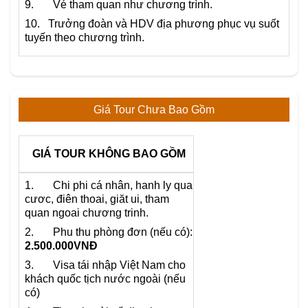
9. Vé tham quan như chương trình.
10. Trưởng đoàn và HDV địa phương phục vụ suốt
tuyến theo chương trình.
Giá Tour Chưa Bao Gồm
GIÁ TOUR KHÔNG BAO GỒM
1. Chi phi cá nhân, hanh ly qua
cươc, điên thoai, giăt ui, tham
quan ngoai chương trinh.
2. Phu thu phòng đơn (nếu có):
2.500.000VNĐ
3. Visa tái nhập Việt Nam cho
khách quốc tịch nước ngoài (nếu
có)