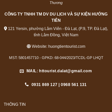
Thương
CÔNG TY TNHH TM DV DU LỊCH VÀ SỰ KIỆN HƯỚNG
TIÊN
121 Yersin, phường Lâm Viên - Đà Lạt, (P.9, TP. Đà Lạt),
tỉnh Lâm Đồng, Việt Nam
Website:
huongtientourist.com
MST: 5801457710 - GPKD: 68-044/2023/TCDL-GP LHQT
MAIL: httourist.dalat@gmail.com
0931 869 127 | 0968 561 131
THÔNG TIN