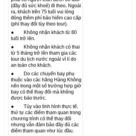
(đầy đủ sức khoẻ) đi theo. Ngoài
ra, khách trên 75 tuổi vui lòng
đóng thêm phí bảo hiểm cao cấp
(phí thay đổi tùy theo tour).
● Không nhận khách từ 80
tuổi trở lên.
● Không nhận khách có thai
từ 5 tháng trở lên tham gia các
tour du lịch nước ngoài vì lí do
an toàn cho khách.
● Do các chuyến bay phụ
thuộc vào các hãng Hàng Không
nên trong một số trường hợp giờ
bay có thể thay đổi mà không
được báo trước.
● Tùy vào tình hình thực tế,
thứ tự các điểm tham quan trong
chương trình có thể thay đổi
nhưng vẫn đảm bảo đầy đủ các
điểm tham quan như lúc đầu.