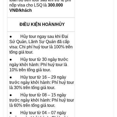
nộp visa cho LSQ là
300.000
VNĐ/khách
ĐIỀU KIỆN HOÀN/HỦY
● Hủy tour ngay sau khi Đại
Sứ Quán, Lãnh Sự Quán đã cấp
visa: Chi phí huỷ tour là 100% trên
tổng giá tour.
● Hủy tour từ 30 ngày trước
ngày khởi hành: Phí huỷ tour là
10% trên tổng giá tour.
● Hủy tour từ 16 – 29 ngày
trước ngày khởi hành: Phí huỷ tour
là 30% trên tổng giá tour.
● Hủy tour từ 08 – 15 ngày
trước ngày khởi hành: Phí huỷ tour
là 60% trên tổng giá tour.
● Hủy tour từ 04 – 07 ngày