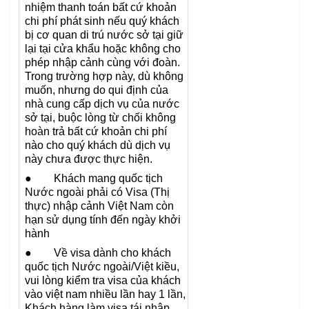
nhiệm thanh toán bất cứ khoản
chi phí phát sinh nếu quý khách
bị cơ quan di trú nước sở tại giữ
lại tại cửa khẩu hoặc không cho
phép nhập cảnh cùng với đoàn.
Trong trường hợp này, dù không
muốn, nhưng do qui định của
nhà cung cấp dịch vụ của nước
sở tại, buộc lòng từ chối không
hoàn trả bất cứ khoản chi phí
nào cho quý khách dù dịch vụ
này chưa được thực hiện.
● Khách mang quốc tịch
Nước ngoài phải có Visa (Thị
thực) nhập cảnh Việt Nam còn
hạn sử dụng tính đến ngày khởi
hành
● Về visa dành cho khách
quốc tịch Nước ngoài/Việt kiều,
vui lòng kiểm tra visa của khách
vào việt nam nhiều lần hay 1 lần,
Khách hàng làm visa tái nhập,