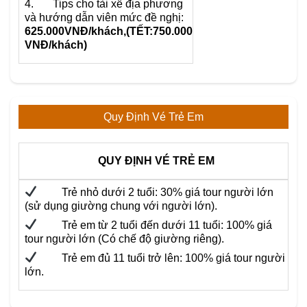
4. Tips cho tài xế địa phương
và hướng dẫn viên mức đề nghị:
625.000VNĐ/khách,(TẾT:750.000
VNĐ/khách)
Quy Định Vé Trẻ Em
QUY ĐỊNH VÉ TRẺ EM
Trẻ nhỏ dưới 2 tuổi: 30% giá tour người lớn
(sử dụng giường chung với người lớn).
Trẻ em từ 2 tuổi đến dưới 11 tuổi: 100% giá
tour người lớn (Có chế độ giường riêng).
Trẻ em đủ 11 tuổi trở lên: 100% giá tour người
lớn.