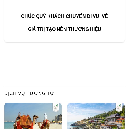
CHÚC
QUÝ KHÁCH CHUYẾN ĐI VUI VẺ
GIÁ TRỊ TẠO NÊN THƯƠNG HIỆU
DỊCH VỤ TƯƠNG TỰ