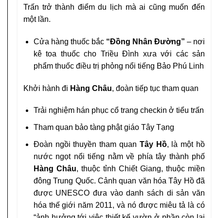
Trấn trở thành điểm du lịch mà ai cũng muốn đến
một lần.
Cửa hàng thuốc bắc
“Đồng Nhân Đường”
– nơi
kê toa thuốc cho Triều Đình xưa với các sản
phẩm thuốc điều trị phỏng nổi tiếng Bảo Phú Linh
Khởi hành đi
Hàng Châu
, đoàn tiếp tục tham quan
Trải nghiệm hán phục cổ trang checkin ở tiểu trấn
Tham quan bảo tàng phật giáo Tây Tạng
Đoàn ngồi thuyền tham quan
Tây Hồ
, là một hồ
nước ngọt nổi tiếng nằm về phía tây thành phố
Hàng Châu
, thuộc tỉnh Chiết Giang, thuộc miền
đông Trung Quốc. Cảnh quan văn hóa Tây Hồ đã
được UNESCO đưa vào danh sách di sản văn
hóa thế giới năm 2011, và nó được miêu tả là có
“ảnh hưởng tới việc thiết kế vườn ở phần còn lại