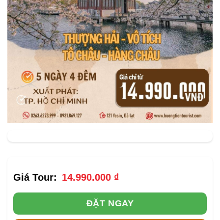
14.990.000
₫
ĐẶT NGAY