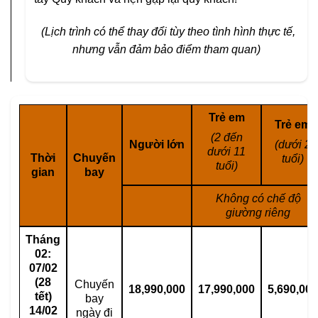
(Lịch trình có thể thay đổi tùy theo tình hình thực tế,
nhưng vẫn đảm bảo điểm tham quan)
Trẻ em
Trẻ em
(2 đến
Người lớn
(dưới 2
dưới 11
Thời
Chuyến
tuổi)
tuổi)
gian
bay
Không có chế độ
giường riêng
Tháng
02:
07/02
(28
Chuyến
18,990,000
17,990,000
5,690,000
tết)
bay
14/02
ngày đi