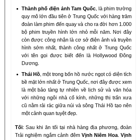
Thành phố điện ảnh Tam Quốc
, là phim trường
quy mô lớn đầu tiên ở Trung Quốc với hàng trăm
đoàn làm phim đến quay và cho ra đời hơn 1.000
bộ phim truyền hình lớn nhỏ mỗi năm. Nơi đây
còn được công nhận là cơ sở điện ảnh và truyền
hình sớm nhất, thành công nhất ở Trung Quốc
với tên gọi được biết đến là Hollywood Đông
Dương.
Thái Hồ
, một trong bốn hồ nước ngọt có diện tích
bề mặt lớn nhất ở Trung Quốc, nơi đây được xem
là một bảo tàng tự nhiên về lịch sử và văn hóa
với những ngôi nhà cổ kính, những thị trấn xưa
cũ nằm rải rác giữa núi và sông Thái Hồ tạo nên
một cảnh quan tuyệt đẹp.
Tối
: Sau khi ăn tối tại nhà hàng địa phương, đoàn
Trải nghiệm ngắm cảnh đêm
Vịnh Niêm Hoa
.
Vịnh