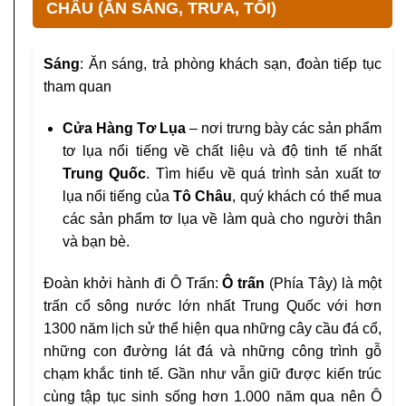
CHÂU (ĂN SÁNG, TRƯA, TỐI)
Sáng
: Ăn sáng, trả phòng khách sạn, đoàn tiếp tục
tham quan
Cửa Hàng Tơ Lụa
– nơi trưng bày các sản phẩm
tơ lụa nổi tiếng về chất liệu và độ tinh tế nhất
Trung Quốc
. Tìm hiểu về quá trình sản xuất tơ
lụa nổi tiếng của
Tô Châu
, quý khách có thể mua
các sản phẩm tơ lụa về làm quà cho người thân
và bạn bè.
Đoàn khởi hành đi Ô Trấn:
Ô trấn
(Phía Tây) là một
trấn cổ sông nước lớn nhất Trung Quốc với hơn
1300 năm lịch sử thể hiện qua những cây cầu đá cổ,
những con đường lát đá và những công trình gỗ
chạm khắc tinh tế. Gần như vẫn giữ được kiến trúc
cùng tập tục sinh sống hơn 1.000 năm qua nên Ô