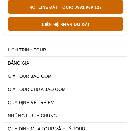
HOTLINE ĐẶT TOUR: 0931 869 127
LIÊN HỆ NHẬN ƯU ĐÃI
LỊCH TRÌNH TOUR
BẢNG GIÁ
GIÁ TOUR BAO GỒM
GIÁ TOUR CHƯA BAO GỒM
QUY ĐỊNH VÉ TRẺ EM
NHỮNG LƯU Ý CHUNG
QUY ĐỊNH MUA TOUR VÀ HUỶ TOUR