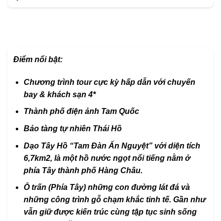
Điểm nổi bật:
Chương trình tour cực kỳ hấp dẫn với chuyến
bay & khách sạn 4*
Thành phố điện ảnh Tam Quốc
Bảo tàng tự nhiên Thái Hồ
Dạo Tây Hồ “Tam Đàn Ấn Nguyệt” với diện tích
6,7km2, là một hồ nước ngọt nổi tiếng nằm ở
phía Tây thành phố Hàng Châu.
Ô trấn (Phía Tây) những con đường lát đá và
những công trình gỗ chạm khắc tinh tế. Gần như
vẫn giữ được kiến trúc cùng tập tục sinh sống