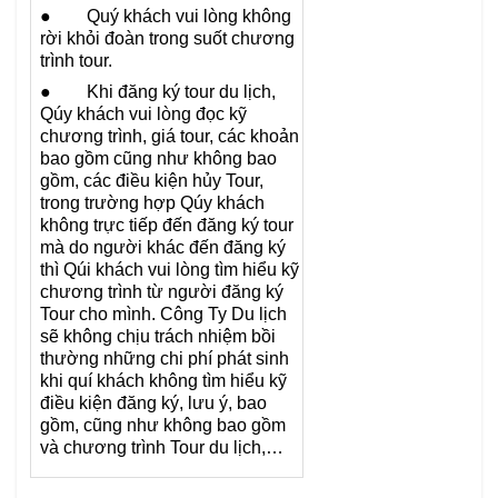
● Quý khách vui lòng không
rời khỏi đoàn trong suốt chương
trình tour.
● Khi đăng ký tour du lịch,
Qúy khách vui lòng đọc kỹ
chương trình, giá tour, các khoản
bao gồm cũng như không bao
gồm, các điều kiện hủy Tour,
trong trường hợp Qúy khách
không trực tiếp đến đăng ký tour
mà do người khác đến đăng ký
thì Qúi khách vui lòng tìm hiểu kỹ
chương trình từ người đăng ký
Tour cho mình. Công Ty Du lịch
sẽ không chịu trách nhiệm bồi
thường những chi phí phát sinh
khi quí khách không tìm hiểu kỹ
điều kiện đăng ký, lưu ý, bao
gồm, cũng như không bao gồm
và chương trình Tour du lịch,…