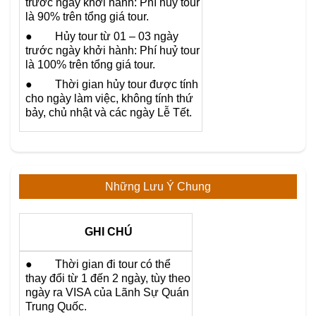
trước ngày khởi hành: Phí huỷ tour
là 90% trên tổng giá tour.
● Hủy tour từ 01 – 03 ngày
trước ngày khởi hành: Phí huỷ tour
là 100% trên tổng giá tour.
● Thời gian hủy tour được tính
cho ngày làm việc, không tính thứ
bảy, chủ nhật và các ngày Lễ Tết.
Những Lưu Ý Chung
GHI CHÚ
● Thời gian đi tour có thể
thay đổi từ 1 đến 2 ngày, tùy theo
ngày ra VISA của Lãnh Sự Quán
Trung Quốc.