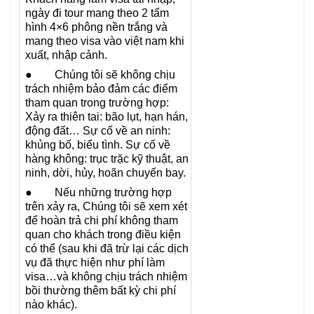
ngày đi tour mang theo 2 tấm
hình 4×6 phông nền trắng và
mang theo visa vào việt nam khi
xuất, nhập cảnh.
● Chúng tôi sẽ không chịu
trách nhiệm bảo đảm các điểm
tham quan trong trường hợp:
Xảy ra thiên tai: bão lụt, hạn hán,
động đất… Sự cố về an ninh:
khủng bố, biểu tình. Sự cố về
hàng không: trục trặc kỹ thuật, an
ninh, dời, hủy, hoãn chuyến bay.
● Nếu những trường hợp
trên xảy ra, Chúng tôi sẽ xem xét
để hoàn trả chi phí không tham
quan cho khách trong điều kiện
có thể (sau khi đã trừ lại các dịch
vụ đã thực hiện như phí làm
visa…và không chịu trách nhiệm
bồi thường thêm bất kỳ chi phí
nào khác).