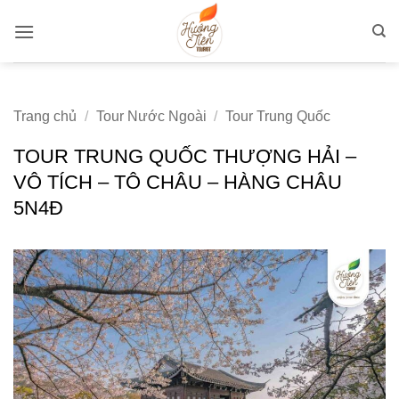
Bỏ
qua
nội
dung
Trang chủ
/
Tour Nước Ngoài
/
Tour Trung Quốc
TOUR TRUNG QUỐC THƯỢNG HẢI –
VÔ TÍCH – TÔ CHÂU – HÀNG CHÂU
5N4Đ