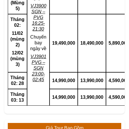
(Mùng
VJ3900
5)
SGN –
PVG
Tháng
16:25-
02:
21:30
11/02
Chuyến
(mùng
bay
19,490,000
18,490,000
5,890,000
2)
ngày về
12/02
VJ3901
(mùng
PVG –
3)
SGN
23:00-
Tháng
02:45
14,990,000
13,990,000
4,590,000
02: 28
Tháng
14,990,000
13,990,000
4,590,000
03: 13
Giá Tour Bao Gồm