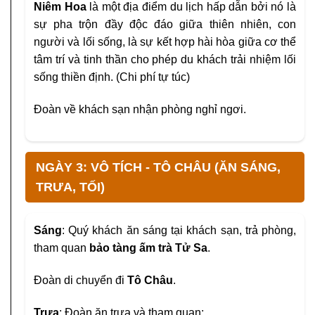
Niêm Hoa
là một địa điểm du lịch hấp dẫn bởi nó là
sự pha trộn đầy độc đáo giữa thiên nhiên, con
người và lối sống, là sự kết hợp hài hòa giữa cơ thể
tâm trí và tinh thần cho phép du khách trải nhiệm lối
sống thiền định. (Chi phí tự túc)
Đoàn về khách sạn nhận phòng nghỉ ngơi.
NGÀY 3: VÔ TÍCH - TÔ CHÂU (ĂN SÁNG,
TRƯA, TỐI)
Sáng
: Quý khách ăn sáng tại khách sạn, trả phòng,
tham quan
bảo tàng ấm trà Tử Sa
.
Đoàn di chuyển đi
Tô Châu
.
Trưa
: Đoàn ăn trưa và tham quan: