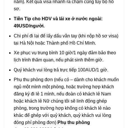
năm). Kết quả visa nhanh ra chậm cũng tùy bộ hồ
sơ.
Tiền Tip cho HDV và lái xe ở nước ngoài:
49USD/người.
Chi phí đi lại để lấy dấu vân tay (khi nộp hồ sơ visa)
tại Hà Nội hoặc Thành phố Hồ Chí Minh.
Xe phục vụ trung bình 10 giờ/1 ngày đảm bảo theo
lịch trình thăm quan, nếu phát sinh thêm giờ.
Quý khách vui lòng trả trực tiếp 100AUD/1 giờ.
Phụ thu phòng đơn (nếu có – dành cho khách muốn
ngủ một mình một phòng, hoặc trường hợp khách
đăng ký đi lẻ 1 mình, nếu đoàn có khách lẻ Nam
hoặc khách lẻ Nữ chúng tôi sẽ linh động ghép
phòng, trong trường hợp không có khách lẻ nào
khác để ghép với quý khách, quý khách vui lòng
đóng phí phòng đơn)
Phụ thu phòng