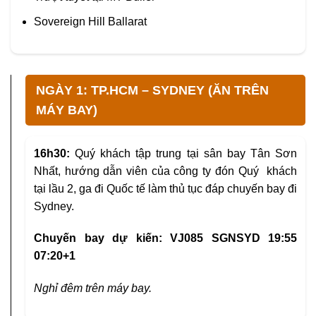
Sovereign Hill Ballarat
NGÀY 1: TP.HCM – SYDNEY (ĂN TRÊN
MÁY BAY)
16h30:
Quý khách tập trung tại sân bay Tân Sơn
Nhất, hướng dẫn viên của công ty đón Quý khách
tại lầu 2, ga đi Quốc tế làm thủ tục đáp chuyến bay đi
Sydney.
Chuyến bay dự kiến: VJ085 SGNSYD 19:55
07:20+1
Nghỉ đêm trên máy bay.