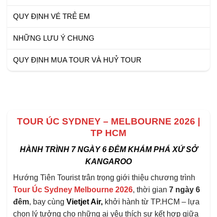
QUY ĐỊNH VÉ TRẺ EM
NHỮNG LƯU Ý CHUNG
QUY ĐỊNH MUA TOUR VÀ HUỶ TOUR
TOUR ÚC SYDNEY – MELBOURNE 2026 |
TP HCM
HÀNH TRÌNH 7 NGÀY 6 ĐÊM KHÁM PHÁ XỨ SỞ
KANGAROO
Hướng Tiên Tourist trân trọng giới thiệu chương trình
Tour Úc Sydney Melbourne 2026
, thời gian
7 ngày 6
đêm
, bay cùng
Vietjet Air,
khởi hành từ TP.HCM – lựa
chọn lý tưởng cho những ai yêu thích sự kết hợp giữa