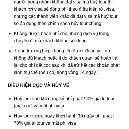
người trong nhóm không đạt visa mà huỷ tour thì
khách rớt visa sẽ đóng phí theo điều kiện rớt visa,
nhưng các thành viên khác đã đạt visa mà huỷ tour
sẽ áp dụng theo chính sách hủy tour chung.
Không được hoàn phí cho những dịch vụ trong
chuyến đi mà khách không sử dụng
Trong trường hợp không lên được đoàn vì lí do
không đủ khách hoặc lí do khách quan, sẽ hoàn trả
lại cho phí đặt cọc sau khi đã trừ hết các khoản phát
sinh thực tế (nếu có) trong vòng 14 ngày.
ĐIỀU KIỆN CỌC VÀ HỦY VÉ
Huỷ tour sau khi đăng ký phí phạt: 50% giá trị tour
(mất cọc) và mất phí visa
Huỷ tour trước ngày khởi hành 30 ngày phí phạt :
70% giá trị tour và mất phí visa