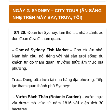
NGÀY 2: SYDNEY – CITY TOUR (ĂN SÁNG
NHẸ TRÊN MÁY BAY, TRƯA, TỐI)
07h20:
Đoàn tới Sydney, làm thủ tục nhập cảnh, xe
đón đoàn đưa đi tham quan:
– Chợ cá Sydney Fish Market
–
Chợ cá lớn
nhất
Nam bán cầu, nổi tiếng với hải sản tươi sống; du
khách tự do tham quan, thưởng thức ẩm thực địa
phương.
Trưa:
Dùng bữa trưa tại nhà hàng địa phương. Tiếp
tục tham quan thành phố Sydney:
–
Vườn Bách Thảo (Botanic Garden)
– vườn
thực
vật được mở cửa từ năm 1816 với diện
tích 30
hectares.