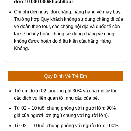
đơn:10.000.000/khách/tour.
Chi phí dời ngày, đổi chặng, nâng hạng vé máy bay.
Trường hợp Quý khách không sử dụng chặng đi của
vé đoàn theo tour, các chặng nội địa và quốc tế còn
lại sẽ bị hủy hoặc không sử dụng chặng về cũng
không được hoàn do điều kiện của hãng Hàng
Không.
Quy Định Vé Trẻ Em
Trẻ em dưới 02 tuổi: thu phí 30% và cha mẹ tự túc
các dịch vụ liên quan tới nhu cầu của bé.
Từ 02 – 10 tuổi chung phòng với người lớn: 90%
giá của người lớn (ngủ chung với người lớn).
Từ 02 – 10 tuổi chung phòng với người lớn: 100%