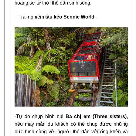
hoang sơ từ thời thổ dân sinh sống.
– Trải nghiệm
tàu kéo Sennic World
.
-Tự do chụp hình núi
Ba chị em (Three
sisters),
nếu may mắn du khách có thể chụp
được những
bức hình cùng với người thổ dân
với ống khèn và