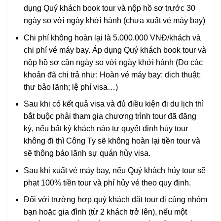
dụng Quý khách book tour và nộp hồ sơ trước 30
ngày so với ngày khởi hành (chưa xuất vé máy bay)
Chi phí không hoàn lại là 5.000.000 VNĐ/khách và
chi phí vé máy bay. Áp dụng Quý khách book tour và
nộp hồ sơ cận ngày so với ngày khởi hành (Do các
khoản đã chi trả như: Hoàn vé máy bay; dịch thuật;
thư bảo lãnh; lệ phí visa…)
Sau khi có kết quả visa và đủ điều kiện đi du lịch thì
bắt buộc phải tham gia chương trình tour đã đăng
ký, nếu bất kỳ khách nào tự quyết định hủy tour
không đi thì Công Ty sẽ không hoàn lại tiền tour và
sẽ thông báo lãnh sự quán hủy visa.
Sau khi xuất vé máy bay, nếu Quý khách hủy tour sẽ
phạt 100% tiền tour và phí hủy vé theo quy định.
Đối với trường hợp quý khách đặt tour đi cùng nhóm
bạn hoặc gia đình (từ 2 khách trở lên), nếu một