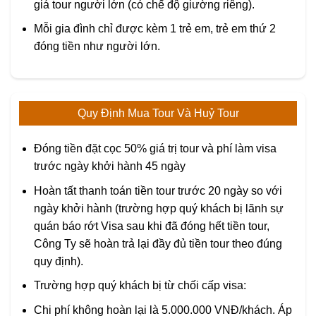
giá tour người lớn (có chế độ giường riêng).
Mỗi gia đình chỉ được kèm 1 trẻ em, trẻ em thứ 2
đóng tiền như người lớn.
Quy Định Mua Tour Và Huỷ Tour
Đóng tiền đặt cọc 50% giá trị tour và phí làm visa
trước ngày khởi hành 45 ngày
Hoàn tất thanh toán tiền tour trước 20 ngày so với
ngày khởi hành (trường hợp quý khách bị lãnh sự
quán báo rớt Visa sau khi đã đóng hết tiền tour,
Công Ty sẽ hoàn trả lại đầy đủ tiền tour theo đúng
quy định).
Trường hợp quý khách bị từ chối cấp visa:
Chi phí không hoàn lại là 5.000.000 VNĐ/khách. Áp