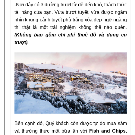
-Nơi đây có 3 đường trượt từ dễ đến khó, thách
thức
tài năng của bạn. Vừa trượt tuyết, vừa
được ngắm
nhìn khung cảnh tuyết phủ trắng
xóa đẹp ngỡ ngàng
thì thật là một trải nghiệm
không thể nào quên
.
(Không bao gồm chi phí
thuê đồ và dụng cụ
trượt).
Bên cạnh đó, Quý khách còn được tự do mua sắm
và thưởng thức một bữa ăn với
Fish and Chips,