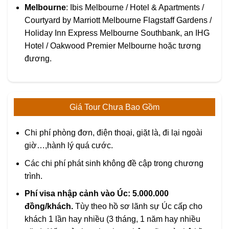
Melbourne
: Ibis Melbourne / Hotel & Apartments /
Courtyard by Marriott Melbourne Flagstaff Gardens /
Holiday Inn Express Melbourne Southbank, an IHG
Hotel / Oakwood Premier Melbourne hoặc tương
đương.
Giá Tour Chưa Bao Gồm
Chi phí phòng đơn, điện thoại, giặt là, đi lại ngoài
giờ…,hành lý quá cước.
Các chi phí phát sinh không đề cập trong chương
trình.
Phí visa nhập cảnh vào Úc: 5.000.000
đồng/khách.
Tùy theo hồ sơ lãnh sự Úc cấp cho
khách 1 lần hay nhiều (3 tháng, 1 năm hay nhiều