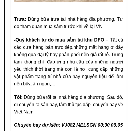
Trưa:
Dùng bữa trưa tại nhà hàng địa phương. Tự
do
tham quan mua sắm trước khi về lại VN
-Quý khách tự do mua sắm tại khu DFO
–
Tất cả
các cửa hàng bán trực tiếp,những mặt
hàng ở đây
không qua đại lý hay phân phối
nên giá rất rẻ. Trung
tâm không chỉ đáp ứng
nhu cầu của những người
yêu thích thời trang
mà con là nơi cung cấp những
vật phẩm trang
trí nhà cửa hay nguyên liệu để làm
nên bữa ăn
ngon,…
Tối:
Dùng bữa tối tại nhà hàng địa phương. Sau đó,
di chuyển ra sân bay, làm thủ tục đáp chuyến bay về
Việt Nam.
Chuyến bay dự kiến: VJ082 MELSGN 00:30 06:05