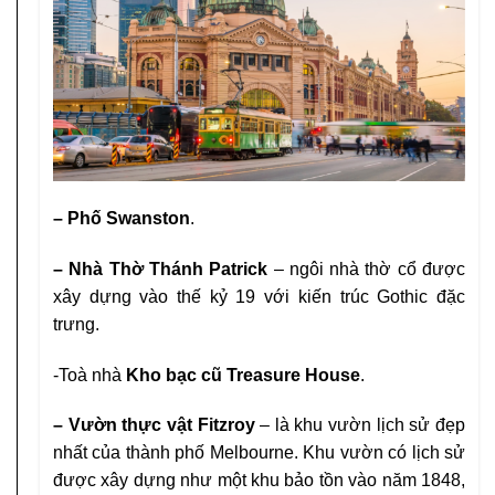
– Phố Swanston
.
– Nhà Thờ Thánh Patrick
– ngôi nhà thờ cổ
được
xây dựng vào thế kỷ 19 với kiến trúc
Gothic đặc
trưng.
-Toà nhà
Kho bạc cũ Treasure House
.
– Vườn thực vật Fitzroy
– là khu vườn lịch sử
đẹp
nhất của thành phố Melbourne. Khu vườn
có lịch sử
được xây dựng như một khu bảo tồn
vào năm 1848,