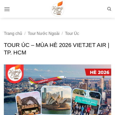
Bỏ
qua
nội
dung
Trang chủ
/
Tour Nước Ngoài
/
Tour Úc
TOUR ÚC – MÙA HÈ 2026 VIETJET AIR |
TP. HCM