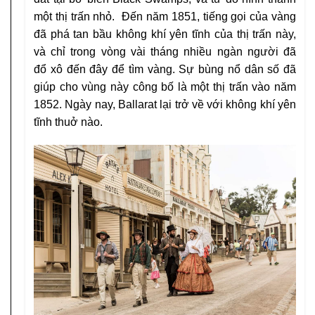
một thị trấn nhỏ.
Đến năm 1851, tiếng gọi của vàng
đã phá tan
bầu không khí yên tĩnh của thị trấn này,
và chỉ
trong vòng vài tháng nhiều ngàn người đã
đổ
xô đến đây để tìm vàng. Sự bùng nổ dân số đã
giúp cho vùng này công bố là một thị trấn vào
năm
1852. Ngày nay, Ballarat lại trở về với
không khí yên
tĩnh thuở nào.