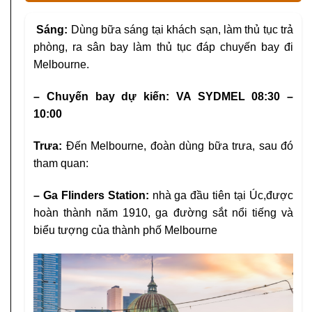
Sáng:
Dùng bữa sáng tại khách sạn, làm thủ tục trả
phòng, ra sân bay làm thủ tục đáp chuyến bay đi
Melbourne.
– Chuyến bay dự kiến: VA SYDMEL 08:30 –
10:00
Trưa:
Đến Melbourne, đoàn dùng bữa trưa, sau đó
tham quan:
– Ga Flinders Station:
nhà ga đầu tiên tại Úc,
được
hoàn thành năm 1910, ga đường sắt nổi
tiếng và
biểu tượng của thành phố Melbourne