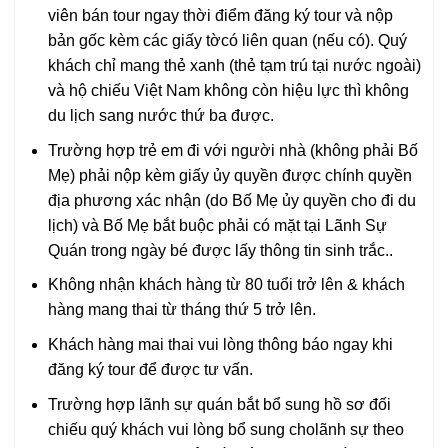
viên bán tour ngay thời điểm đăng ký tour và nộp
bản gốc kèm các giấy tờcó liên quan (nếu có). Quý
khách chỉ mang thẻ xanh (thẻ tạm trú tại nước ngoài)
và hộ chiếu Việt Nam không còn hiệu lực thì không
du lịch sang nước thứ ba được.
Trường hợp trẻ em đi với người nhà (không phải Bố
Mẹ) phải nộp kèm giấy ủy quyền được chính quyền
địa phương xác nhận (do Bố Mẹ ủy quyền cho đi du
lịch) và Bố Mẹ bắt buộc phải có mặt tại Lãnh Sự
Quán trong ngày bé được lấy thông tin sinh trắc..
Không nhận khách hàng từ 80 tuổi trở lên & khách
hàng mang thai từ tháng thứ 5 trở lên.
Khách hàng mai thai vui lòng thông báo ngay khi
đăng ký tour để được tư vấn.
Trường hợp lãnh sự quán bắt bổ sung hồ sơ đối
chiếu quý khách vui lòng bổ sung cholãnh sự theo