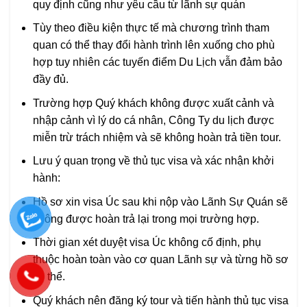
quy định cũng như yêu cầu từ lãnh sự quán
Tùy theo điều kiện thực tế mà chương trình tham
quan có thể thay đổi hành trình lên xuống cho phù
hợp tuy nhiên các tuyến điểm Du Lịch vẫn đảm bảo
đầy đủ.
Trường hợp Quý khách không được xuất cảnh và
nhập cảnh vì lý do cá nhân, Công Ty du lịch được
miễn trừ trách nhiệm và sẽ không hoàn trả tiền tour.
Lưu ý quan trọng về thủ tục visa và xác nhận khởi
hành:
Hồ sơ xin visa Úc sau khi nộp vào Lãnh Sự Quán sẽ
không được hoàn trả lại trong mọi trường hợp.
Thời gian xét duyệt visa Úc không cố định, phụ
thuộc hoàn toàn vào cơ quan Lãnh sự và từng hồ sơ
cụ thể.
Quý khách nên đăng ký tour và tiến hành thủ tục visa