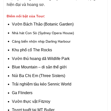
hiện đại và hoang sơ.
Điểm nổi bật của Tour:
Vườn Bách Thảo (Botanic Garden)
Nhà hát Con Sò (Sydney Opera House)
Cảng biển nhộn nhịp Darling Harbour
Khu phố cổ The Rocks
Vườn thú hoang dã Wildlife Park
Blue Mountain – di sản thế giới
Núi Ba Chị Em (Three Sisters)
Trải nghiệm tàu kéo Sennic World
Ga Flinders
Vườn thực vật Fitzroy
Trượt tuyết tại MT Buller