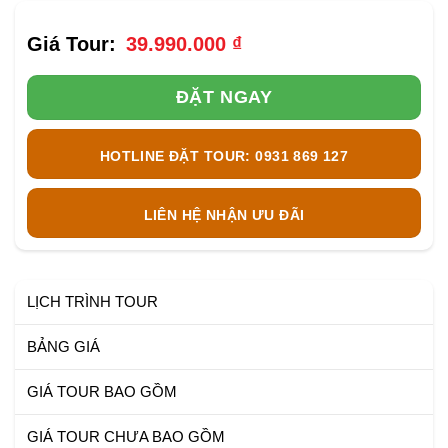
39.990.000
₫
ĐẶT NGAY
HOTLINE ĐẶT TOUR: 0931 869 127
LIÊN HỆ NHẬN ƯU ĐÃI
LỊCH TRÌNH TOUR
BẢNG GIÁ
GIÁ TOUR BAO GỒM
GIÁ TOUR CHƯA BAO GỒM