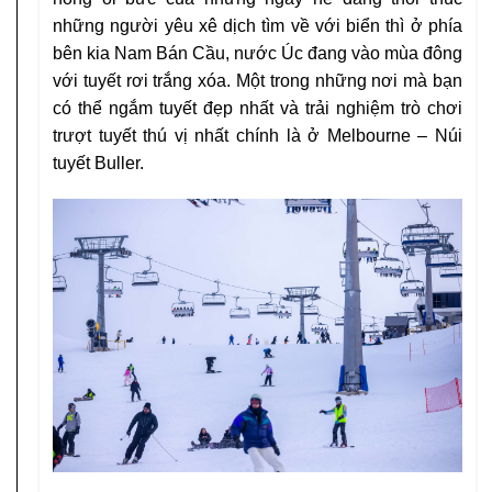
những người yêu xê dịch tìm về với biển
thì ở phía
bên kia Nam Bán Cầu, nước Úc đang
vào mùa đông
với tuyết rơi trắng xóa. Một
trong những nơi mà bạn
có thể ngắm tuyết đẹp
nhất và trải nghiệm trò chơi
trượt tuyết thú vị
nhất chính là ở Melbourne – Núi
tuyết Buller.