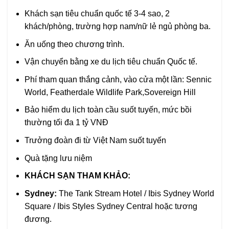
Khách sạn tiêu chuẩn quốc tế 3-4 sao, 2
khách/phòng, trường hợp nam/nữ lẻ ngủ phòng ba.
Ăn uống theo chương trình.
Vận chuyển bằng xe du lịch tiêu chuẩn Quốc tế.
Phí tham quan thắng cảnh, vào cửa một lần: Sennic
World, Featherdale Wildlife Park,Sovereign Hill
Bảo hiểm du lịch toàn cầu suốt tuyến, mức bồi
thường tối đa 1 tỷ VNĐ
Trưởng đoàn đi từ Việt Nam suốt tuyến
Quà tặng lưu niệm
KHÁCH SẠN THAM KHẢO:
Sydney:
The Tank Stream Hotel / Ibis Sydney World
Square / Ibis Styles Sydney Central hoặc tương
đương.