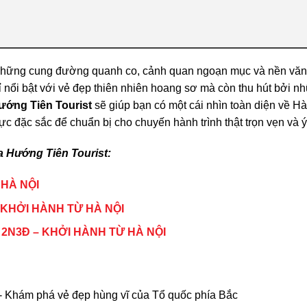
 những cung đường quanh co, cảnh quan ngoạn mục và nền văn
 nổi bật với vẻ đẹp thiên nhiên hoang sơ mà còn thu hút bởi n
ướng Tiên Tourist
sẽ giúp bạn có một cái nhìn toàn diện về Hà
hực đặc sắc để chuẩn bị cho chuyến hành trình thật trọn vẹn và ý
a Hướng Tiên Tourist:
 HÀ NỘI
KHỞI HÀNH TỪ HÀ NỘI
2N3Đ – KHỞI HÀNH TỪ HÀ NỘI