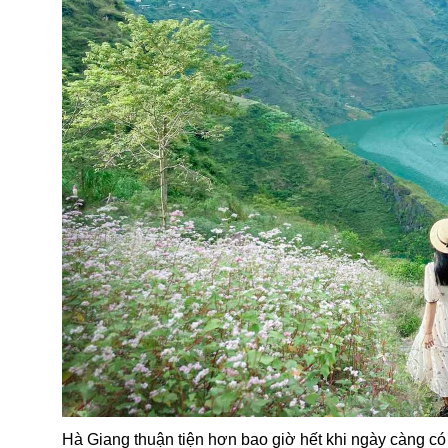
Hà Giang thuận tiện hơn bao giờ hết khi ngày càng c