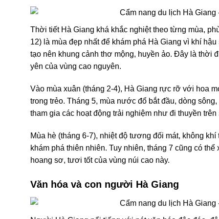
Thời tiết Hà Giang khá khắc nghiệt theo từng mùa, ph
12) là mùa đẹp nhất để khám phá Hà Giang vì khí hậu 
tạo nên khung cảnh thơ mộng, huyền ảo. Đây là thời đ
yên của vùng cao nguyên.
Vào mùa xuân (tháng 2-4), Hà Giang rực rỡ với hoa mơ
trong trẻo. Tháng 5, mùa nước đổ bắt đầu, dòng sông, 
tham gia các hoạt động trải nghiệm như đi thuyền trê
Mùa hè (tháng 6-7), nhiệt độ tương đối mát, không khí
khám phá thiên nhiên. Tuy nhiên, tháng 7 cũng có thể
hoang sơ, tươi tốt của vùng núi cao này.
Văn hóa và con người Hà Giang