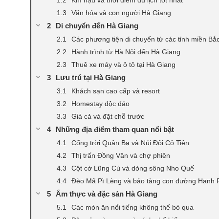
Văn hóa và con người Hà Giang
Di chuyển đến Hà Giang
Các phương tiện di chuyển từ các tỉnh miền Bắ
Hành trình từ Hà Nội đến Hà Giang
Thuê xe máy và ô tô tại Hà Giang
Lưu trú tại Hà Giang
Khách sạn cao cấp và resort
Homestay độc đáo
Giá cả và đặt chỗ trước
Những địa điểm tham quan nổi bật
Cổng trời Quản Bạ và Núi Đôi Cô Tiên
Thị trấn Đồng Văn và chợ phiên
Cột cờ Lũng Cú và dòng sông Nho Quế
Đèo Mã Pì Lèng và bảo tàng con đường Hạnh 
Ẩm thực và đặc sản Hà Giang
Các món ăn nổi tiếng không thể bỏ qua