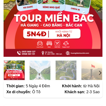
Thời gian:
5 Ngày 4 Đêm
Khởi hành:
từ Hà Nội
Xe di chuyển:
Ô Tô
Khách sạn:
2-3 Sao