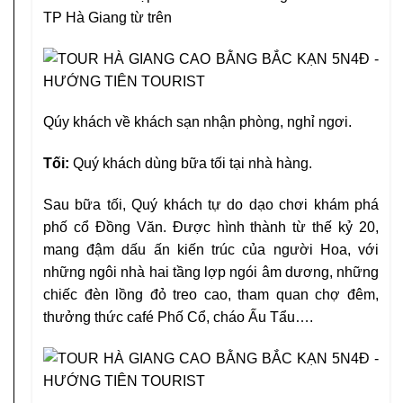
TP Hà Giang từ trên
Qúy khách về khách sạn nhận phòng, nghỉ ngơi.
Tối:
Quý khách dùng bữa tối tại nhà hàng.
Sau bữa tối, Quý khách tự do dạo chơi khám phá
phố cổ Đồng Văn. Được hình thành từ thế kỷ 20,
mang đậm dấu ấn kiến trúc của người Hoa, với
những ngôi nhà hai tầng lợp ngói âm dương, những
chiếc đèn lồng đỏ treo cao, tham quan chợ đêm,
thưởng thức café Phố Cổ, cháo Ấu Tẩu….