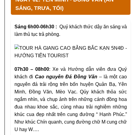
SÁNG, TRƯA, TỐI)
Sáng 6h00-06h30 :
Quý khách thức dậy ăn sáng và
làm thủ tục trả phòng.
07h30 – 08h00
: Xe và Hướng dẫn viên đưa Quý
khách đi
Cao nguyên Đá Đồng Văn
– là một cao
nguyên đá trải rộng trên bốn huyện Quản Bạ, Yên
Minh, Đồng Văn, Mèo Vạc. Qúy khách thỏa sức
ngắm nhìn, và chụp ảnh trên những cánh đồng hoa
đua nhau khoe sắc, cùng nhau trải nghiệm những
khúc cua đẹp nhất trên cung đường “ Hạnh Phúc.”
Như khúc Chín quanh, cung đường chữ M cung chữ
U hay W….