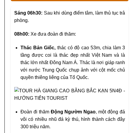
Sáng 06h30:
Sau khi dùng điểm tâm, làm thủ tục trả
phòng.
08h00:
Xe đưa đoàn đi thăm:
Thác Bản Giốc,
thác có độ cao 53m, chia làm 3
tầng được coi là thác đẹp nhất Việt Nam và là
thác lớn nhất Đông Nam Á. Thác là nơi giáp ranh
với nước Trung Quốc chụp ảnh với cột mốc chủ
quyền thiêng liêng của Tổ Quốc.
Đoàn đi thăm
Động Ngườm Ngao
, một động đá
vôi có nhiều nhũ đá kỳ thú, hình thành cách đây
300 triệu năm.