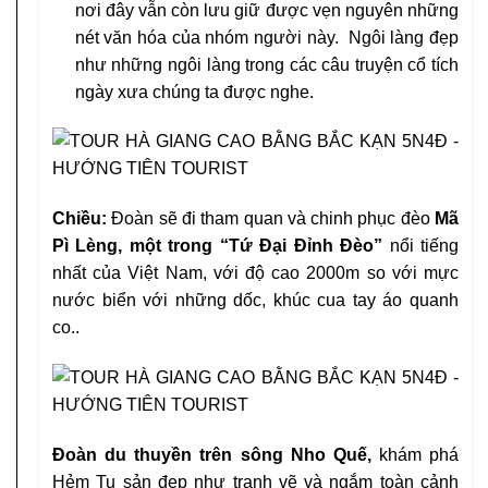
nơi đây vẫn còn lưu giữ được vẹn nguyên những
nét văn hóa của nhóm người này. Ngôi làng đẹp
như những ngôi làng trong các câu truyện cổ tích
ngày xưa chúng ta được nghe.
Chiều:
Đoàn sẽ đi tham quan và chinh phục đèo
Mã
Pì Lèng, một trong “Tứ Đại Đỉnh Đèo”
nổi tiếng
nhất của Việt Nam, với độ cao 2000m so với mực
nước biển với những dốc, khúc cua tay áo quanh
co..
Đoàn du thuyền trên sông Nho Quế,
khám phá
Hẻm Tu sản đẹp như tranh vẽ và ngắm toàn cảnh