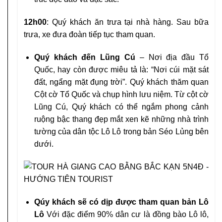
12h00
: Quý khách ăn trưa tại nhà hàng. Sau bữa
trưa, xe đưa đoàn tiếp tục tham quan.
Quý khách đến Lũng Cú
– Nơi địa đầu Tổ
Quốc, hay còn được miêu tả là: “Nơi cúi mặt sát
đất, ngẩng mặt đụng trời”. Quý khách thăm quan
Cột cờ Tổ Quốc và chụp hình lưu niệm. Từ cột cờ
Lũng Cú, Quý khách có thể ngắm phong cảnh
ruộng bậc thang đẹp mắt xen kẽ những nhà trình
tường của dân tộc Lô Lô trong bản Séo Lủng bên
dưới.
Qúy khách sẽ có dịp được tham quan bản Lô
Lô
Với đặc điểm 90% dân cư là đồng bào Lô lô,