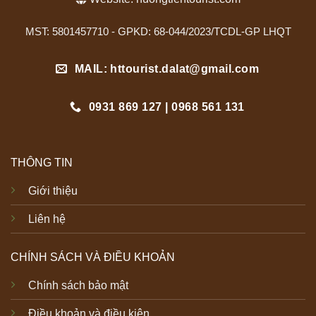
MST: 5801457710 - GPKD: 68-044/2023/TCDL-GP LHQT
MAIL: httourist.dalat@gmail.com
0931 869 127 | 0968 561 131
THÔNG TIN
Giới thiệu
Liên hệ
CHÍNH SÁCH VÀ ĐIỀU KHOẢN
Chính sách bảo mật
Điều khoản và điều kiện