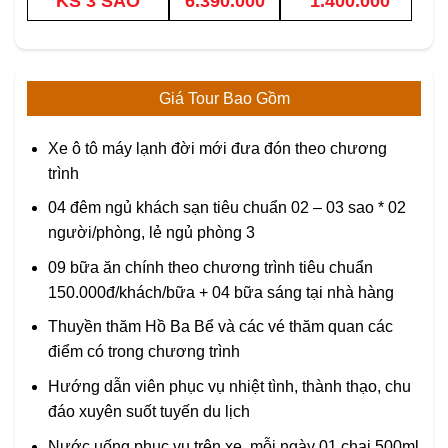
KS 3 SAO
6.390.000
1.400.000
Giá Tour Bao Gồm
Xe ô tô máy lạnh đời mới đưa đón theo chương
trình
04 đêm ngủ khách sạn tiêu chuẩn 02 – 03 sao * 02
người/phòng, lẻ ngủ phòng 3
09 bữa ăn chính theo chương trình tiêu chuẩn
150.000đ/khách/bữa + 04 bữa sáng tại nhà hàng
Thuyền thăm Hồ Ba Bể và các vé thăm quan các
điểm có trong chương trình
Hướng dẫn viên phục vụ nhiệt tình, thành thạo, chu
đáo xuyên suốt tuyến du lịch
Nước uống phục vụ trên xe, mỗi ngày 01 chai 500ml