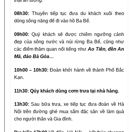
thật ấn tượng.
08h30:
Thuyền tiếp tục đưa du khách xuôi theo
dòng sông năng để đi vào hồ Ba Bể.
09h00:
Quý khách sẽ được chiêm ngưỡng cảnh
đẹp của sông nước và núi rừng Ba Bể, cũng như
các điểm thăm quan nổi tiếng như
Ao Tiên, đền An
Mã, đảo Bà Góa…
10h00 – 10h30:
Đoàn khởi hành về thành Phố Bắc
Kạn.
11h30: Qúy khách dùng cơm trưa tại nhà hàng.
13h30:
Sau bữa trưa, xe tiếp tục đưa đoàn về Hà
Nội trên đường ghé mua sắm đặc sản về làm quà
cho người thân và Gia đình.