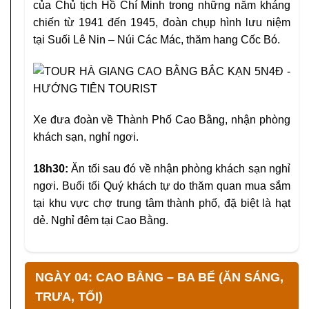
của Chủ tịch Hồ Chí Minh trong những năm kháng
chiến từ 1941 đến 1945, đoàn chụp hình lưu niệm
tại Suối Lê Nin – Núi Các Mác, thăm hang Cốc Bó.
Xe đưa đoàn về Thành Phố Cao Bằng, nhận phòng
khách sạn, nghỉ ngơi.
18h30:
Ăn tối sau đó về nhận phòng khách sạn nghỉ
ngơi. Buổi tối Quý khách tự do thăm quan mua sắm
tại khu vực chợ trung tâm thành phố, đặ biệt là hạt
dẻ. Nghỉ đêm tại Cao Bằng.
NGÀY 04: CAO BẰNG – BA BỂ (ĂN SÁNG,
TRƯA, TỐI)