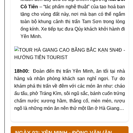
Cô Tiên
– “tác phẩm nghệ thuật” của tạo hoá ban
tặng cho vùng đất này, nơi mà bạn có thể ngắm
toàn bộ khung cảnh thị trấn Tam Sơn trong lòng
ống kính. Xe tiếp tục đưa Qúy khách khởi hành đi
Yên Minh.
18h00:
Đoàn đến thị trấn Yên Minh, ăn tối tại nhà
hàng và nhận phòng khách sạn nghỉ ngơi. Tự do
khám phá thị trấn về đêm với các món ăn như: cháo
ấu tẩu, phở Tráng Kìm, sôi ngũ sắc, bánh cuốn trứng
chấm nước xương hầm, thắng cố, mèn mén, rượu
ngô là những món ăn nên thử một lần ở Hà Giang…
NGÀY 02: YÊN MINH - ĐỒNG VĂN (ĂN