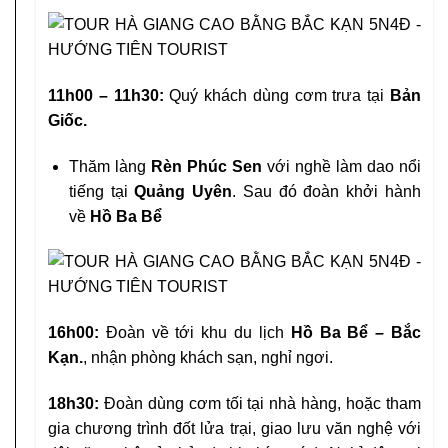
11h00 – 11h30:
Quý khách dùng cơm trưa tại
Bản
Giốc.
Thăm làng
Rèn Phúc Sen
với nghề làm dao nổi
tiếng tại
Quảng Uyên
. Sau đó đoàn khởi hành
về
Hồ Ba Bể
16h00:
Đoàn về tới khu du lịch
Hồ Ba Bể – Bắc
Kạn.
, nhận phòng khách sạn, nghỉ ngơi.
18h30:
Đoàn dùng cơm tối tại nhà hàng, hoặc tham
gia chương trình đốt lửa trại, giao lưu văn nghệ với