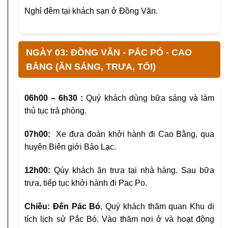
Nghỉ đêm tại khách sạn ở Đồng Văn.
NGÀY 03: ĐỒNG VĂN - PẮC PÓ - CAO
BẰNG (ĂN SÁNG, TRƯA, TỐI)
06h00 – 6h30 :
Quý khách dùng bữa sáng và làm
thủ tục trả phòng.
07h00:
Xe đưa đoàn khởi hành đi Cao Bằng, qua
huyện Biên giới Bảo Lạc.
12h00:
Qúy khách ăn trưa tại nhà hàng. Sau bữa
trưa, tiếp tục khởi hành đi Pac Po.
Chiều:
Đến Pác Bó
, Quý khách thăm quan Khu di
tích lịch sử Pắc Bó. Vào thăm nơi ở và hoạt động