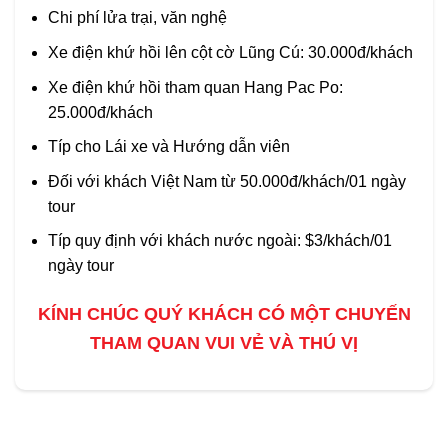
Chi phí lửa trại, văn nghệ
Xe điện khứ hồi lên cột cờ Lũng Cú: 30.000đ/khách
Xe điện khứ hồi tham quan Hang Pac Po:
25.000đ/khách
Típ cho Lái xe và Hướng dẫn viên
Đối với khách Việt Nam từ 50.000đ/khách/01 ngày
tour
Típ quy định với khách nước ngoài: $3/khách/01
ngày tour
KÍNH CHÚC QUÝ KHÁCH CÓ MỘT CHUYẾN
THAM QUAN VUI VẺ VÀ THÚ VỊ