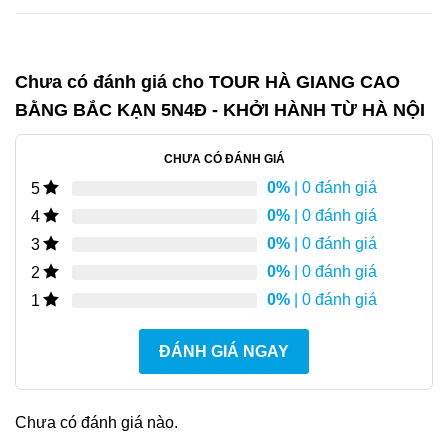
Chưa có đánh giá cho
TOUR HÀ GIANG CAO
BẰNG BẮC KẠN 5N4Đ - KHỞI HÀNH TỪ HÀ NỘI
CHƯA CÓ ĐÁNH GIÁ
0%
| 0 đánh giá
5
0%
| 0 đánh giá
4
0%
| 0 đánh giá
3
0%
| 0 đánh giá
2
0%
| 0 đánh giá
1
ĐÁNH GIÁ NGAY
Chưa có đánh giá nào.