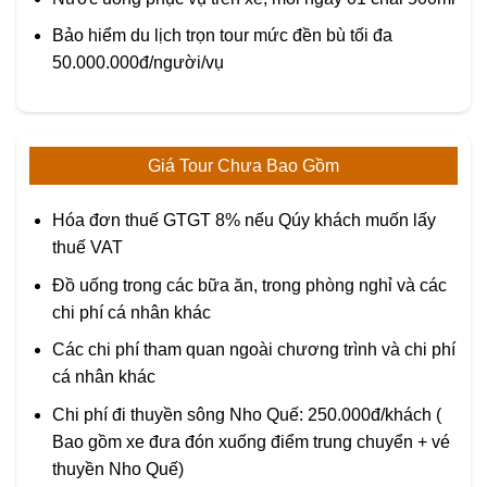
Bảo hiểm du lịch trọn tour mức đền bù tối đa
50.000.000đ/người/vụ
Giá Tour Chưa Bao Gồm
Hóa đơn thuế GTGT 8% nếu Qúy khách muốn lấy
thuế VAT
Đồ uống trong các bữa ăn, trong phòng nghỉ và các
chi phí cá nhân khác
Các chi phí tham quan ngoài chương trình và chi phí
cá nhân khác
Chi phí đi thuyền sông Nho Quế: 250.000đ/khách (
Bao gồm xe đưa đón xuống điểm trung chuyển + vé
thuyền Nho Quế)