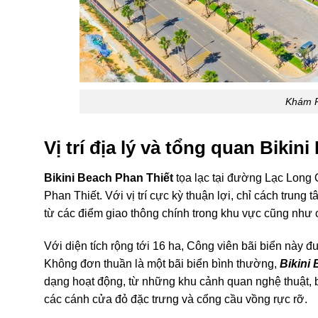
Khám P
Vị trí địa lý và tổng quan Bikin
Bikini Beach Phan Thiết
tọa lạc tại đường Lạc Long 
Phan Thiết. Với vị trí cực kỳ thuận lợi, chỉ cách trung
từ các điểm giao thông chính trong khu vực cũng như
Với diện tích rộng tới 16 ha, Công viên bãi biển này đư
Không đơn thuần là một bãi biển bình thường,
Bikini
dạng hoạt động, từ những khu cảnh quan nghệ thuật, 
các cánh cửa đỏ đặc trưng và cổng cầu vồng rực rỡ.