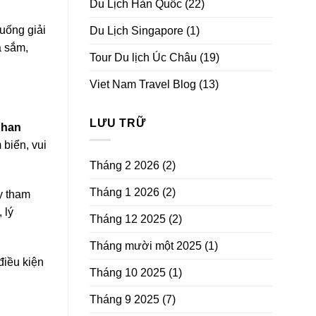
Du Lịch Hàn Quốc
(22)
uống giải
Du Lịch Singapore
(1)
a sắm,
Tour Du lịch Úc Châu
(19)
Viet Nam Travel Blog
(13)
LƯU TRỮ
Phan
 biển, vui
Tháng 2 2026
(2)
Tháng 1 2026
(2)
y tham
 lý
Tháng 12 2025
(2)
Tháng mười một 2025
(1)
điều kiện
Tháng 10 2025
(1)
Tháng 9 2025
(7)