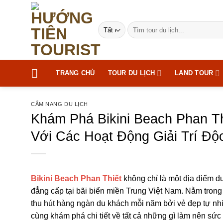
Bỏ
qua
Tìm
nội
kiếm:
dung
TRANG CHỦ
TOUR DU LỊCH
LAND TOUR
CẨM NANG DU LỊCH
Khám Phá Bikini Beach Phan T
Với Các Hoạt Động Giải Trí Độ
Bikini Beach Phan Thiết
không chỉ là một địa điểm du
đẳng cấp tại bãi biển miền Trung Việt Nam. Nằm tron
thu hút hàng ngàn du khách mỗi năm bởi vẻ đẹp tự nhi
cùng khám phá chi tiết về tất cả những gì làm nên sức