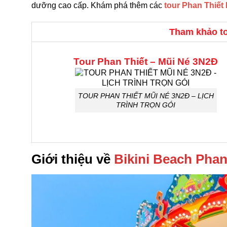
dưỡng cao cấp. Khám phá thêm các
tour Phan Thiết
Tham khảo to
Tour Phan Thiết – Mũi Né 3N2Đ
TOUR PHAN THIẾT MŨI NÉ 3N2Đ – LỊCH
TRÌNH TRỌN GÓI
Giới thiệu về
Bikini Beach Phan