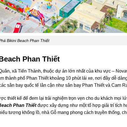
há Bikini Beach Phan Thiết
i Beach Phan Thiết
Quân, xã Tiến Thành, thuộc dự án lớn nhất của khu vực – Nova
 tâm thành phố Phan Thiết khoảng 10 phút lái xe, nơi đây dễ dàng
 các sân bay quốc tế lân cận như sân bay Phan Thiết và Cam R
ợc thiết kế để đem lại trải nghiệm trọn vẹn cho du khách mọi lứa
 Beach Phan Thiết
được xây dựng như một tổ hợp giải trí tích 
biểu tượng khổng lồ, nhà Gỗ mang phong cách truyền thống, c