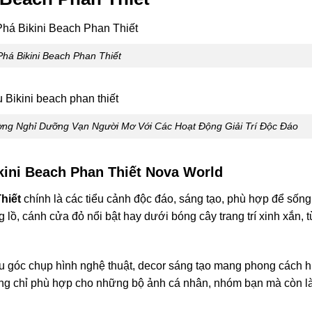
há Bikini Beach Phan Thiết
ờng Nghỉ Dưỡng Vạn Người Mơ Với Các Hoạt Động Giải Trí Độc Đáo
kini Beach Phan Thiết Nova World
hiết
chính là các tiểu cảnh độc đáo, sáng tạo, phù hợp để sống
 lồ, cánh cửa đỏ nổi bật hay dưới bóng cây trang trí xinh xắn, 
u góc chụp hình nghệ thuật, decor sáng tạo mang phong cách h
ng chỉ phù hợp cho những bộ ảnh cá nhân, nhóm bạn mà còn là