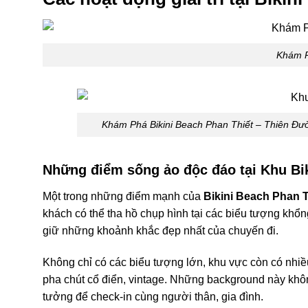
Khám P
Khám Phá Bikini Beach Phan Thiết – Thiên Đư
Những điểm sống ảo độc đáo tại Khu Bi
Một trong những điểm mạnh của
Bikini Beach Phan T
khách có thể tha hồ chụp hình tại các biểu tượng khổng
giữ những khoảnh khắc đẹp nhất của chuyến đi.
Không chỉ có các biểu tượng lớn, khu vực còn có nhiề
pha chút cổ điển, vintage. Những background này khô
tưởng để check-in cùng người thân, gia đình.