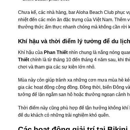
Chưa kể, các nhà hàng, bar Aloha Beach Club phục vụ
nhiệt đến các món ăn đặc trưng của Việt Nam. Thêm v
thưởng thức ẩm thực nhanh chóng mà không cần rời kh
Khí hậu và thời điểm lý tưởng để du lịc
Khí hậu của
Phan Thiết
nhìn chung là nắng nóng qua
Thiết
chính là từ tháng 10 đến tháng 4 năm sau, khi thờ
chơi và tham gia các sự kiện lớn nhỏ.
Mùa này còn giúp tránh xa những cơn mưa mùa hè kéo 
gia các hoạt động cộng đồng. Đồng thời, biển Đông và
tưởng để lặn ngắm san hô hoặc thưởng ngoạn cảnh h
Thời điểm này cũng phù hợp để tận hưởng không khí lễ hộ
để du khách có những trải nghiệm khó quên.
Các hoạt động giải trí tại Bikin