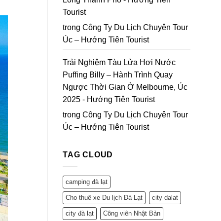
Tourist
trong
Công Ty Du Lịch Chuyên Tour
Úc – Hướng Tiên Tourist
Trải Nghiệm Tàu Lửa Hơi Nước
Puffing Billy – Hành Trình Quay
Ngược Thời Gian Ở Melbourne, Úc
2025 - Hướng Tiên Tourist
trong
Công Ty Du Lịch Chuyên Tour
Úc – Hướng Tiên Tourist
TAG CLOUD
camping đà lạt
Cho thuê xe Du lịch Đà Lạt
city dalat
city đà lạt
Công viên Nhật Bản