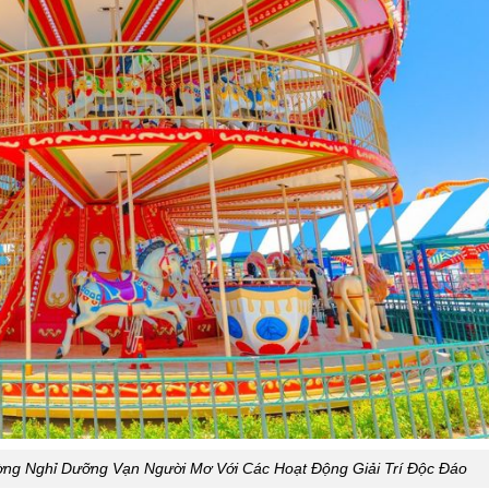
ờng Nghỉ Dưỡng Vạn Người Mơ Với Các Hoạt Động Giải Trí Độc Đáo