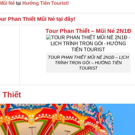
 Mũi Né
tại
Hướng Tiên Tourist!
ur Phan Thiết Mũi Né tại đây!
Tour Phan Thiết – Mũi Né 2N1Đ
TOUR PHAN THIẾT MŨI NÉ 2N1Đ – LỊCH
TRÌNH TRỌN GÓI – HƯỚNG TIÊN
TOURIST
 Thiết