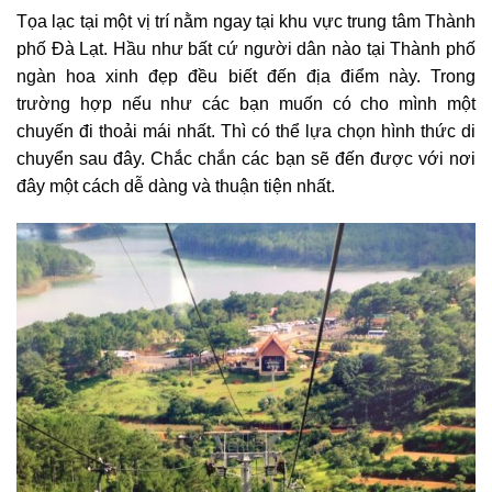
Tọa lạc tại một vị trí nằm ngay tại khu vực trung tâm Thành
phố Đà Lạt. Hầu như bất cứ người dân nào tại Thành phố
ngàn hoa xinh đẹp đều biết đến địa điểm này. Trong
trường hợp nếu như các bạn muốn có cho mình một
chuyến đi thoải mái nhất. Thì có thể lựa chọn hình thức di
chuyển sau đây. Chắc chắn các bạn sẽ đến được với nơi
đây một cách dễ dàng và thuận tiện nhất.