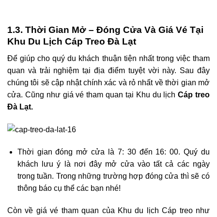
1.3. Thời Gian Mở – Đóng Cửa Và Giá Vé Tại
Khu Du Lịch Cáp Treo Đà Lạt
Để giúp cho quý du khách thuận tiện nhất trong việc tham
quan và trải nghiệm tại địa điểm tuyệt vời này. Sau đây
chúng tôi sẽ cập nhật chính xác và rỏ nhất về thời gian mở
cửa. Cũng như giá vé tham quan tại Khu du lịch
Cáp treo
Đà Lạt.
Thời gian đóng mở cửa là 7: 30 đến 16: 00. Quý du
khách lưu ý là nơi đây mở cửa vào tất cả các ngày
trong tuần. Trong những trường hợp đóng cửa thì sẽ có
thông báo cụ thể các bạn nhé!
Còn về giá vé tham quan của Khu du lịch Cáp treo như