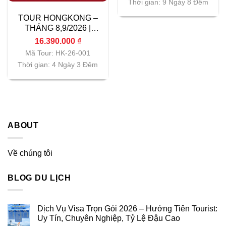
Thời gian: 9 Ngày 8 Đêm
TOUR HONGKONG –
THÁNG 8,9/2026 |
Vietnam Airlines|
16.390.000
₫
TP.HCM
Mã Tour: HK-26-001
Thời gian: 4 Ngày 3 Đêm
ABOUT
Về chúng tôi
BLOG DU LỊCH
Dịch Vụ Visa Trọn Gói 2026 – Hướng Tiên Tourist:
Uy Tín, Chuyên Nghiệp, Tỷ Lệ Đậu Cao