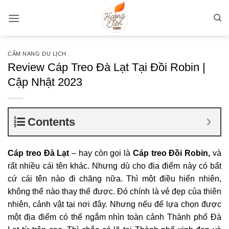
Bỏ
qua
nội
dung
CẨM NANG DU LỊCH
Review Cáp Treo Đà Lạt Tại Đồi Robin |
Cập Nhật 2023
Contents
Cáp treo Đà Lạt
– hay còn gọi là
Cáp treo Đồi Robin,
và
rất nhiều cái tên khác. Nhưng dù cho địa điểm này có bất
cứ cái tên nào đi chăng nữa. Thì một điều hiển nhiên,
không thể nào thay thế được. Đó chính là vẻ đẹp của thiên
nhiên, cảnh vật tại nơi đây. Nhưng nếu để lựa chọn được
một địa điểm có thể ngắm nhìn toàn cảnh Thành phố Đà