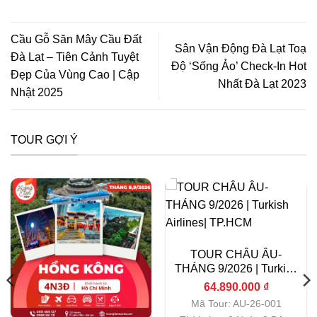
Cầu Gỗ Săn Mây Cầu Đất
Sân Vận Động Đà Lạt Toạ
Đà Lạt – Tiên Cảnh Tuyệt
Độ ‘Sống Ảo’ Check-In Hot
Đẹp Của Vùng Cao | Cập
Nhất Đà Lạt 2023
Nhật 2025
TOUR GỢI Ý
TOUR CHÂU ÂU-
THÁNG 9/2026 | Turkish
Airlines| TP.HCM
64.890.000
₫
Mã Tour: AU-26-001