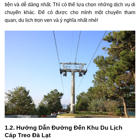
tiện và dễ dàng nhất. Thì có thể lựa chọn những dịch vụ di
chuyển khác. Để có được cho mình một chuyến tham
quan, du lịch trọn vẹn và ý nghĩa nhất nhé!
1.2. Hướng Dẫn Đường Đến Khu Du Lịch
Cáp Treo Đà Lạt