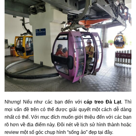
Nhưng! Nếu như các bạn đến với
cáp treo Đà Lạt
. Thì
mọi vấn đề trên có thể được giải quyết một cách dễ dàng
nhất có thể. Với mục đích muốn giới thiệu đến với các bạn
rõ hơn về địa điểm này. Đôi nét về lịch sử hình thành hoặc
review một số góc chụp hình “sống ảo” đẹp tại đây.