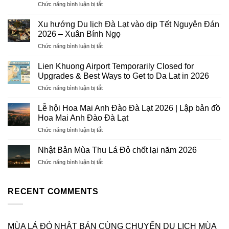
ở
Chức năng bình luận bị tắt
Dịch
Vụ
Xu hướng Du lịch Đà Lạt vào dịp Tết Nguyên Đán
Visa
2026 – Xuân Bính Ngọ
Trọn
ở
Chức năng bình luận bị tắt
Gói
Xu
2026
hướng
–
Lien Khuong Airport Temporarily Closed for
Du
Hướng
Upgrades & Best Ways to Get to Da Lat in 2026
lịch
Tiên
ở
Chức năng bình luận bị tắt
Đà
Tourist:
Lien
Lạt
Uy
Khuong
vào
Lễ hội Hoa Mai Anh Đào Đà Lạt 2026 | Lập bản đồ
Tín,
Airport
dịp
Hoa Mai Anh Đào Đà Lạt
Chuyên
Temporarily
Tết
Nghiệp,
ở
Chức năng bình luận bị tắt
Closed
Nguyên
Tỷ
Lễ
for
Đán
Lệ
hội
Upgrades
Nhật Bản Mùa Thu Lá Đỏ chốt lại năm 2026
2026
Đậu
Hoa
&
–
Cao
ở
Chức năng bình luận bị tắt
Mai
Best
Xuân
Nhật
Anh
Ways
Bính
Bản
Đào
to
Ngọ
Mùa
RECENT COMMENTS
Đà
Get
Thu
Lạt
to
Lá
2026
Da
Đỏ
|
Lat
chốt
MÙA LÁ ĐỎ NHẬT BẢN CÙNG CHUYẾN DU LỊCH MÙA
Lập
in