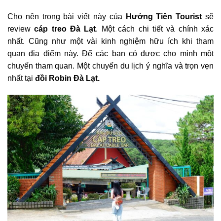
Cho nên trong bài viết này của
Hướng Tiên Tourist
sẽ
review
cáp treo Đà Lạt
. Một cách chi tiết và chính xác
nhất. Cũng như một vài kinh nghiệm hữu ích khi tham
quan địa điểm này. Để các bạn có được cho mình một
chuyến tham quan. Một chuyến du lịch ý nghĩa và trọn vẹn
nhất tại
đồi Robin Đà Lạt.