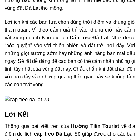
hưởng bầu không khí trong lành, mát mẻ đặc trưng của
vùng đất Đà Lạt thơ mộng.
Lợi ích khi các bạn lựa chọn đúng thời điểm và khung giờ
tham quan. Vì theo đánh giá thì vào khung giờ này cảnh
vật xung quanh Khu du lịch
Cáp treo Đà Lạ
t. Như được
“hòa quyện” vào vời thiên nhiên và đất trời nơi đây. Với
những giọt sương sớm hay những ánh nắng ban mai đầu
ngày. Sẽ rất dễ dàng để các bạn có thể cảm nhận những gì
tinh túy nhất của vùng đất này. Chắc chắn khi đặt chân đến
với nơi đây vào những quãng thời gian này sẽ không làm
các bạn thất vọng.
Lời Kết
Thông qua bài viết trên của
Hướng Tiên Tourist
về địa
điểm du lịch
cáp treo Đà Lạt
. Sẽ giúp được cho các bạn