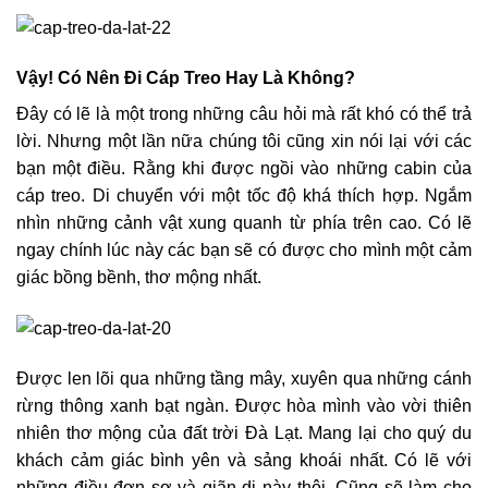
Vậy! Có Nên Đi Cáp Treo Hay Là Không?
Đây có lẽ là một trong những câu hỏi mà rất khó có thể trả
lời. Nhưng một lần nữa chúng tôi cũng xin nói lại với các
bạn một điều. Rằng khi được ngồi vào những cabin của
cáp treo. Di chuyển với một tốc độ khá thích hợp. Ngắm
nhìn những cảnh vật xung quanh từ phía trên cao. Có lẽ
ngay chính lúc này các bạn sẽ có được cho mình một cảm
giác bồng bềnh, thơ mộng nhất.
Được len lõi qua những tầng mây, xuyên qua những cánh
rừng thông xanh bạt ngàn. Được hòa mình vào vời thiên
nhiên thơ mộng của đất trời Đà Lạt. Mang lại cho quý du
khách cảm giác bình yên và sảng khoái nhất. Có lẽ với
những điều đơn sơ và giãn dị này thôi. Cũng sẽ làm cho