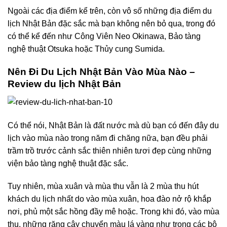
Ngoài các địa điểm kể trên, còn vô số những địa điểm du
lịch Nhật Bản đặc sắc mà bạn không nên bỏ qua, trong đó
có thể kể đến như
Công Viên Neo Okinawa
,
Bảo tàng
nghệ thuật Otsuka
hoặc
Thủy cung Sumida
.
Nên Đi Du Lịch Nhật Bản Vào Mùa Nào –
Review du lịch Nhật Bản
Có thể nói, Nhật Bản là đất nước mà dù bạn có đến đây du
lịch vào mùa nào trong năm đi chăng nữa, bạn đều phải
trầm trồ trước cảnh sắc thiên nhiên tươi đẹp cùng những
viện bảo tàng nghệ thuật đặc sắc.
Tuy nhiên, mùa xuân và mùa thu vẫn là 2 mùa thu hút
khách du lịch nhất do vào mùa xuân, hoa đào nở rộ khắp
nơi, phủ một sắc hồng đầy mê hoặc. Trong khi đó, vào mùa
thu, những rặng cây chuyển màu lá vàng như trong các bộ