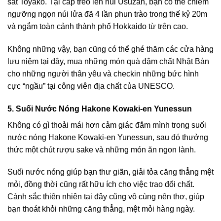
sát Toyako. Tại
cáp treo lên núi Usuzan
, bạn có thể chiêm
ngưỡng ngọn núi lửa đã 4 lần phun trào trong thế kỷ 20m
và ngắm toàn cảnh thành phố Hokkaido từ trên cao.
Không những vậy, bạn cũng có thể ghé thăm các cửa hàng
lưu niệm tại đây, mua những món quà đậm chất Nhật Bản
cho những người thân yêu và checkin những bức hình
cực “ngầu” tại công viên địa chất của UNESCO.
5. Suối Nước Nóng Hakone Kowaki-en Yunessun
Không có gì thoải mái hơn cảm giác đắm mình trong
suối
nước nóng Hakone Kowaki-en Yunessun
, sau đó thưởng
thức một chút rượu sake và những món ăn ngon lành.
Suối nước nóng giúp bạn thư giãn, giải tỏa căng thẳng mệt
mỏi, đồng thời cũng rất hữu ích cho việc trao đổi chất.
Cảnh sắc thiên nhiên tại đây cũng vô cùng nên thơ, giúp
bạn thoát khỏi những căng thẳng, mệt mỏi hàng ngày.