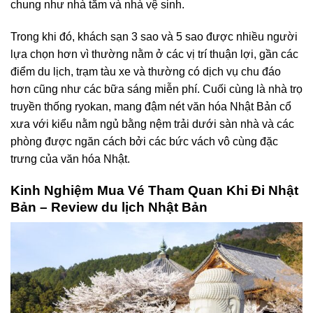
chung như nhà tắm và nhà vệ sinh.
Trong khi đó, khách sạn 3 sao và 5 sao được nhiều người
lựa chọn hơn vì thường nằm ở các vị trí thuận lợi, gần các
điểm du lịch, trạm tàu xe và thường có dịch vụ chu đáo
hơn cũng như các bữa sáng miễn phí. Cuối cùng là nhà trọ
truyền thống ryokan, mang đậm nét văn hóa Nhật Bản cổ
xưa với kiểu nằm ngủ bằng nệm trải dưới sàn nhà và các
phòng được ngăn cách bởi các bức vách vô cùng đặc
trưng của văn hóa Nhật.
Kinh Nghiệm Mua Vé Tham Quan Khi Đi Nhật
Bản – Review du lịch Nhật Bản