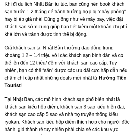
Khi đi du lịch Nhật Bản tự túc, bạn cũng nên book khách
sạn trước 1-2 tháng để tránh trường hợp bị “cháy phòng”
hay bị ép giá nhé! Cũng giống như vé máy bay, việc đặt
khách sạn sớm cũng giúp bạn tiết kiệm một khoản chi phí
khá lớn và tránh được tình thế bị động.
Giá khách sạn tại Nhật Bản thường dao động trong
khoảng 1.2 – 1.4 triệu với các khách sạn bình dân và có
thể lên đến 12 triệu/ đêm với khách sạn cao cấp. Tuy
nhiên, bạn có thể “săn” được các ưu đãi cực hấp dẫn nếu
chăm chỉ cập nhật những deals mới nhất từ
Hướng Tiên
Tourist
!
Tại Nhật Bản, các mô hình khách sạn phổ biến nhất là
khách sạn kiểu hộp diêm, khách sạn 3 sao kiểu hiện đại,
khách sạn cao cấp 5 sao và nhà trọ truyền thống kiểu
ryokan. Khách sạn kiểu hộp diêm thích hợp cho người độc
hành, giá thành rẻ tuy nhiên phải chia sẻ các khu vực