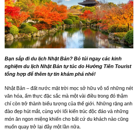
Bạn sắp đi du lịch
Nhật Bản
? Bỏ túi ngay các kinh
nghiệm du lịch Nhật Bản tự túc do Hướng Tiên Tourist
tổng hợp để thêm tự tin khám phá nhé!
Nhật Bản – đất nước mặt trời mọc sở hữu vô số những nét
văn hóa, ẩm thực đặc sắc mà một vài điều trong đó thậm
chí còn trở thành biểu tượng của thế giới. Những rặng anh
đào đẹp hút mắt, cùng với lối kiến trúc độc đáo và những
món ăn ngon miệng khiến cho bất cứ du khách nào cũng
muốn quay trở lại đây một lần nữa.