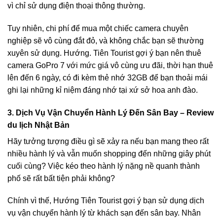
vì chỉ sử dụng điện thoại thông thường.
T
uy nhiên, chi phí để mua một chiếc camera chuyên
nghiệp sẽ vô cùng đắt đỏ, và không chắc bạn sẽ thường
xuyên sử dụng. Hướng. Tiên Tourist gợi ý bạn nên
thuê
camera GoPro 7
với mức giá vô cùng ưu đãi, thời hạn thuê
lên đến 6 ngày, có đi kèm thẻ nhớ 32GB để bạn thoải mái
ghi lại những kỉ niệm đáng nhớ tại xứ sở hoa anh đào.
3. Dịch Vụ Vận Chuyển Hành Lý Đến Sân Bay – Review
du lịch Nhật Bản
Hãy tưởng tượng điều gì sẽ xảy ra nếu bạn mang theo rất
nhiều hành lý và vẫn muốn shopping đến những giây phút
cuối cùng? Việc kéo theo hành lý nặng nề quanh thành
phố sẽ rất bất tiện phải không?
Chính vì thế, Hướng Tiên Tourist gợi ý bạn sử dụng
dịch
vụ vận chuyển hành lý từ khách sạn đến sân bay
. Nhân