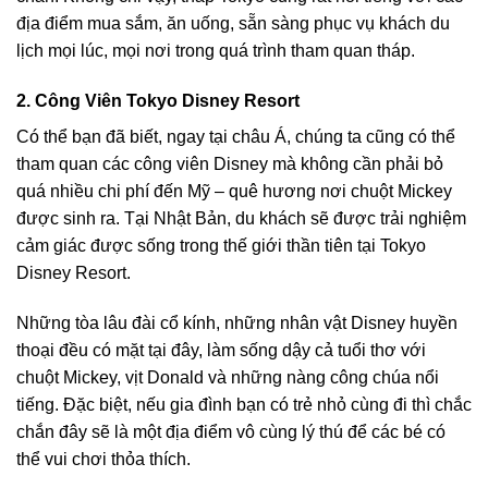
địa điểm mua sắm, ăn uống, sẵn sàng phục vụ khách du
lịch mọi lúc, mọi nơi trong quá trình tham quan tháp.
2. Công Viên Tokyo Disney Resort
Có thể bạn đã biết, ngay tại châu Á, chúng ta cũng có thể
tham quan các công viên Disney mà không cần phải bỏ
quá nhiều chi phí đến Mỹ – quê hương nơi chuột Mickey
được sinh ra. Tại Nhật Bản, du khách sẽ được trải nghiệm
cảm giác được sống trong thế giới thần tiên tại
Tokyo
Disney Resort
.
Những tòa lâu đài cổ kính, những nhân vật Disney huyền
thoại đều có mặt tại đây, làm sống dậy cả tuổi thơ với
chuột Mickey, vịt Donald và những nàng công chúa nổi
tiếng. Đặc biệt, nếu gia đình bạn có trẻ nhỏ cùng đi thì chắc
chắn đây sẽ là một địa điểm vô cùng lý thú để các bé có
thể vui chơi thỏa thích.