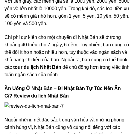
Với tiền giấy, các mệnh giá sẽ là 1000 yên, 2000 yên, 5000
yên và lớn nhất là 10000 yên. Trong khi đó, các loại tiền xu
sẽ có mệnh giá nhỏ hơn, gồm 1 yên, 5 yên, 10 yên, 50 yên,
100 yên và 500 yên.
Chi phí dự kiến cho một chuyến đi Nhật Bản sẽ ở trong
khoảng 40 triệu cho 7 ngày, 6 đêm. Tuy nhiên, bạn cũng có
thể đổi ít hơn hoặc nhiều hơn, tùy thuộc vào ngân sách và
khả năng chi tiêu của bạn. Ngoài ra, bạn cũng có thể book
các
tour du lịch Nhật Bản
để chủ động hơn trong việc tính
toán ngân sách của mình.
Ăn Uống Ở Nhật Bản – Đi Nhật Bản Tự Túc Nên Ăn
Gì? Review du lịch Nhật Bản
Ngoài những nét đặc sắc trong văn hóa và những phong
cảnh hùng vĩ, Nhật Bản cũng vô cùng nổi tiếng với các