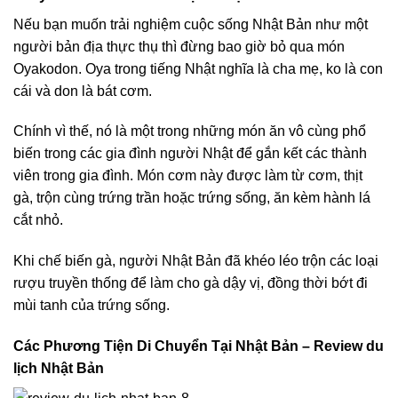
Nếu bạn muốn trải nghiệm cuộc sống Nhật Bản như một
người bản địa thực thụ thì đừng bao giờ bỏ qua món
Oyakodon. Oya trong tiếng Nhật nghĩa là cha mẹ, ko là con
cái và don là bát cơm.
Chính vì thế, nó là một trong những món ăn vô cùng phổ
biến trong các gia đình người Nhật để gắn kết các thành
viên trong gia đình. Món cơm này được làm từ cơm, thịt
gà, trộn cùng trứng trần hoặc trứng sống, ăn kèm hành lá
cắt nhỏ.
Khi chế biến gà, người Nhật Bản đã khéo léo trộn các loại
rượu truyền thống để làm cho gà dậy vị, đồng thời bớt đi
mùi tanh của trứng sống.
Các Phương Tiện Di Chuyển Tại Nhật Bản – Review du
lịch Nhật Bản