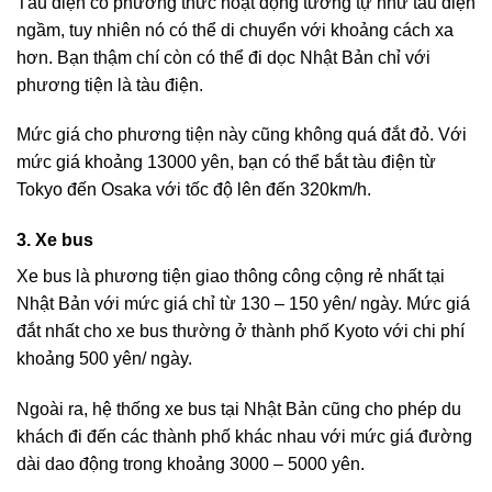
Tàu điện có phương thức hoạt động tương tự như tàu điện
ngầm, tuy nhiên nó có thể di chuyển với khoảng cách xa
hơn. Bạn thậm chí còn có thể đi dọc Nhật Bản chỉ với
phương tiện là tàu điện.
Mức giá cho phương tiện này cũng không quá đắt đỏ. Với
mức giá khoảng 13000 yên, bạn có thể bắt tàu điện từ
Tokyo đến Osaka với tốc độ lên đến 320km/h.
3. Xe bus
Xe bus là phương tiện giao thông công cộng rẻ nhất tại
Nhật Bản với mức giá chỉ từ 130 – 150 yên/ ngày. Mức giá
đắt nhất cho xe bus thường ở thành phố Kyoto với chi phí
khoảng 500 yên/ ngày.
Ngoài ra, hệ thống xe bus tại Nhật Bản cũng cho phép du
khách đi đến các thành phố khác nhau với mức giá đường
dài dao động trong khoảng 3000 – 5000 yên.