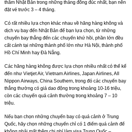
thăm Nhật Bản trong những tháng đông đúc nhất, bạn nên
đặt vé trước 3 – 4 tháng.
Có rất nhiều lựa chọn khác nhau về hãng hàng không và
dịch vụ bay đến Nhật Bản để bạn lựa chọn, từ những
chuyến bay thẳng đến các chuyến khứ hồi, phần lớn đều
cất cánh tại những thành phố lớn như Hà Nội, thành phố
Hồ Chí Minh hay Đà Nẵng.
Các hãng hàng không được lựa chọn nhiều nhất có thể kể
đến như Vietjet Air, Vietnam Airlines, Japan Airlines, All
Nippon Airways, China Southern, trong đó các chuyến bay
thẳng thường có giá dao động trong khoảng 10-16 triệu,
còn các chuyến quá cảnh thường trong khoảng 7 – 10
triệu.
Nếu bạn chọn những chuyến bay có quá cảnh ở Trung
Quốc, hãy chọn những chuyến chỉ có 1 điểm quá cảnh để
không phải mất thêm chi phí làm visa Trung Quốc –