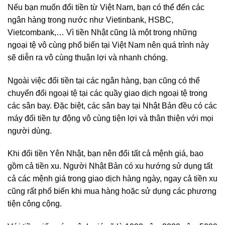
Nếu bạn muốn đổi tiền từ Việt Nam, bạn có thể đến các
ngân hàng trong nước như Vietinbank, HSBC,
Vietcombank,… Vì tiền Nhật cũng là một trong những
ngoại tệ vô cùng phổ biến tại Việt Nam nên quá trình này
sẽ diễn ra vô cùng thuận lợi và nhanh chóng.
Ngoài việc đổi tiền tại các ngân hàng, bạn cũng có thể
chuyển đổi ngoại tệ tại các quầy giao dịch ngoại tệ trong
các sân bay. Đặc biệt, các sân bay tại Nhật Bản đều có các
máy đổi tiền tự động vô cùng tiện lợi và thân thiện với mọi
người dùng.
Khi đổi tiền Yên Nhật, bạn nên đổi tất cả mệnh giá, bao
gồm cả tiền xu. Người Nhật Bản có xu hướng sử dụng tất
cả các mệnh giá trong giao dịch hàng ngày, ngay cả tiền xu
cũng rất phổ biến khi mua hàng hoặc sử dụng các phương
tiện công cộng.