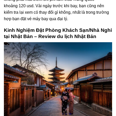
khoảng 120 usd. Vài ngày trước khi bay, bạn cũng nên
kiểm tra lại xem có thay đổi gì không, nhất là trong trường
hợp bạn đặt vé máy bay qua đại lý.
Kinh Nghiệm Đặt Phòng Khách Sạn/Nhà Nghỉ
tại Nhật Bản – Review du lịch Nhật Bản