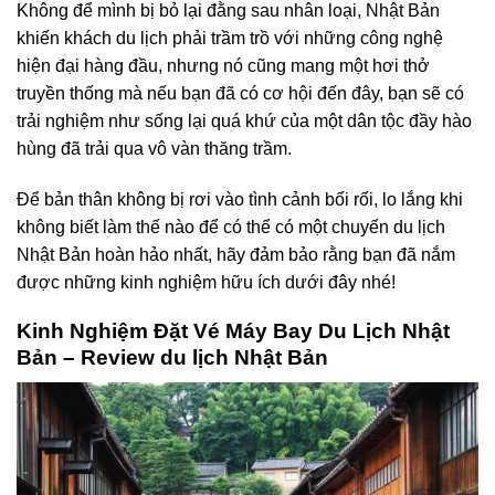
Không để mình bị bỏ lại đằng sau nhân loại, Nhật Bản
khiến khách du lịch phải trầm trồ với những công nghệ
hiện đại hàng đầu, nhưng nó cũng mang một hơi thở
truyền thống mà nếu bạn đã có cơ hội đến đây, bạn sẽ có
trải nghiệm như sống lại quá khứ của một dân tộc đầy hào
hùng đã trải qua vô vàn thăng trầm.
Để bản thân không bị rơi vào tình cảnh bối rối, lo lắng khi
không biết làm thế nào để có thể có một chuyến
du lịch
Nhật Bản
hoàn hảo nhất, hãy đảm bảo rằng bạn đã nắm
được những kinh nghiệm hữu ích dưới đây nhé!
Kinh Nghiệm Đặt Vé Máy Bay Du Lịch Nhật
Bản – Review du lịch Nhật Bản