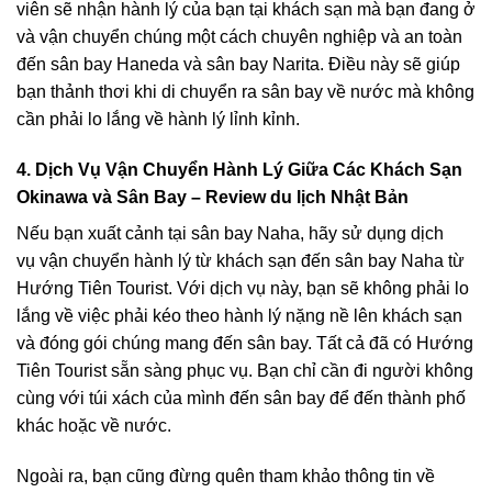
viên sẽ nhận hành lý của bạn tại khách sạn mà bạn đang ở
và vận chuyển chúng một cách chuyên nghiệp và an toàn
đến sân bay Haneda và sân bay Narita. Điều này sẽ giúp
bạn thảnh thơi khi di chuyển ra sân bay về nước mà không
cần phải lo lắng về hành lý lỉnh kỉnh.
4. Dịch Vụ Vận Chuyển Hành Lý Giữa Các Khách Sạn
Okinawa và Sân Bay – Review du lịch Nhật Bản
Nếu bạn xuất cảnh tại sân bay Naha, hãy sử dụng dịch
vụ
vận chuyển hành lý từ khách sạn đến sân bay Naha
từ
Hướng Tiên Tourist. Với dịch vụ này, bạn sẽ không phải lo
lắng về việc phải kéo theo hành lý nặng nề lên khách sạn
và đóng gói chúng mang đến sân bay. Tất cả đã có Hướng
Tiên Tourist sẵn sàng phục vụ. Bạn chỉ cần đi người không
cùng với túi xách của mình đến sân bay để đến thành phố
khác hoặc về nước.
Ngoài ra, bạn cũng đừng quên tham khảo thông tin về