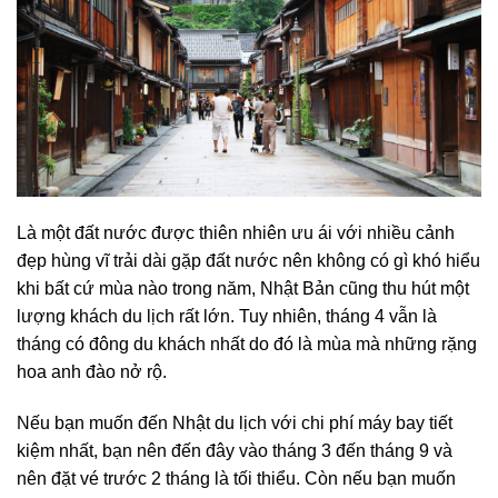
Là một đất nước được thiên nhiên ưu ái với nhiều cảnh
đẹp hùng vĩ trải dài gặp đất nước nên không có gì khó hiểu
khi bất cứ mùa nào trong năm, Nhật Bản cũng thu hút một
lượng khách du lịch rất lớn. Tuy nhiên, tháng 4 vẫn là
tháng có đông du khách nhất do đó là mùa mà những rặng
hoa anh đào nở rộ.
Nếu bạn muốn đến Nhật du lịch với chi phí máy bay tiết
kiệm nhất, bạn nên đến đây vào tháng 3 đến tháng 9 và
nên đặt vé trước 2 tháng là tối thiểu. Còn nếu bạn muốn