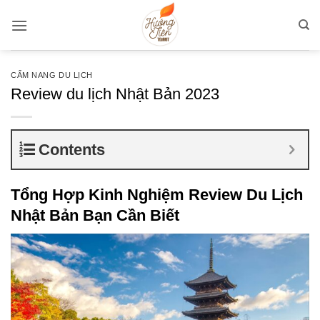
Bỏ
qua
nội
dung
CẨM NANG DU LỊCH
Review du lịch Nhật Bản 2023
Contents
Tổng Hợp Kinh Nghiệm Review Du Lịch
Nhật Bản Bạn Cần Biết