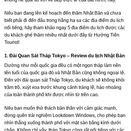
Nếu bạn đang lên kế hoạch đến thăm Nhật Bản và chưa
biết phải đi đến đâu trong hằng ha sa các địa điểm du lịch
nổi tiếng, hãy tham khảo ngay 5 địa điểm du lịch được các
du khách ghé thăm nhiều nhất dưới đây từ Hướng Tiên
Tourist!
1. Đài Quan Sát Tháp Tokyo – Review du lịch Nhật Bản
Dường như mỗi quốc gia đều có một ngọn tháp làm nên
tên tuổi của quốc gia đó và Nhật Bản cũng không ngoại lệ.
Đến với
đài quan sát Tháp Tokyo
, du khách sẽ không khỏi
trầm trồ, xuýt xoa trước khung cảnh tráng lệ, hào nhoáng
của toàn thành phố khi được nhìn từ trên cao.
Nếu bạn muốn thử thách bản thân với cảm giác mạnh,
đừng quên trải nghiệm Lookdown Windows, cho phép bạn
nhìn thẳng xuống thành phố với mặt sàn bằng kính dưới
chân. Không chỉ vậy, tháp Tokyo cũng rất nổi tiếng với các