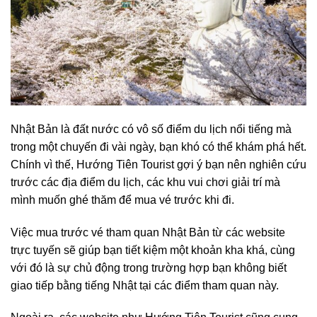
Nhật Bản là đất nước có vô số điểm du lịch nổi tiếng mà
trong một chuyến đi vài ngày, bạn khó có thể khám phá hết.
Chính vì thế, Hướng Tiên Tourist gợi ý bạn nên nghiên cứu
trước các địa điểm du lịch, các khu vui chơi giải trí mà
mình muốn ghé thăm để mua vé trước khi đi.
Việc mua trước
vé tham quan Nhật Bản
từ các website
trực tuyến sẽ giúp bạn tiết kiệm một khoản kha khá, cùng
với đó là sự chủ động trong trường hợp bạn không biết
giao tiếp bằng tiếng Nhật tại các điểm tham quan này.