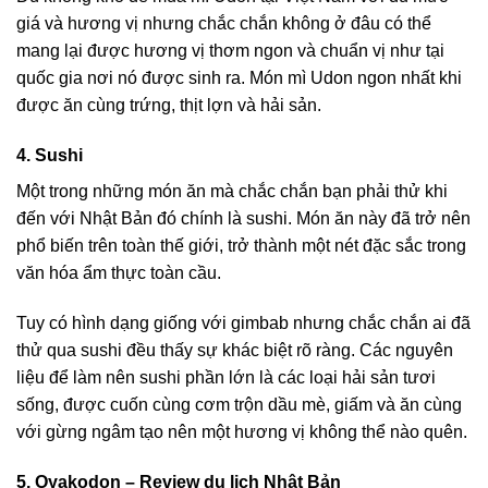
giá và hương vị nhưng chắc chắn không ở đâu có thể
mang lại được hương vị thơm ngon và chuẩn vị như tại
quốc gia nơi nó được sinh ra. Món mì Udon ngon nhất khi
được ăn cùng trứng, thịt lợn và hải sản.
4. Sushi
Một trong những món ăn mà chắc chắn bạn phải thử khi
đến với Nhật Bản đó chính là sushi. Món ăn này đã trở nên
phổ biến trên toàn thế giới, trở thành một nét đặc sắc trong
văn hóa ẩm thực toàn cầu.
Tuy có hình dạng giống với gimbab nhưng chắc chắn ai đã
thử qua sushi đều thấy sự khác biệt rõ ràng. Các nguyên
liệu để làm nên sushi phần lớn là các loại hải sản tươi
sống, được cuốn cùng cơm trộn dầu mè, giấm và ăn cùng
với gừng ngâm tạo nên một hương vị không thể nào quên.
5. Oyakodon – Review du lịch Nhật Bản