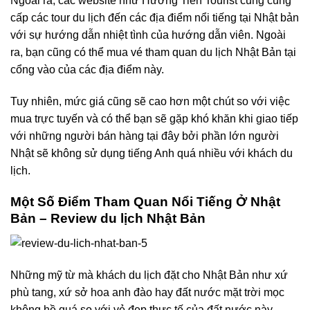
Ngoài ra, các website như Hướng Tiên Tourist cũng cung
cấp các tour du lịch đến các địa điểm nổi tiếng tại Nhật bản
với sự hướng dẫn nhiệt tình của hướng dẫn viên.
Ngoài
ra, bạn cũng có thể mua vé tham quan du lịch Nhật Bản tại
cổng vào của các địa điểm này.
Tuy nhiên, mức giá cũng sẽ cao hơn một chút so với việc
mua trực tuyến và có thể bạn sẽ gặp khó khăn khi giao tiếp
với những người bán hàng tại đây bởi phần lớn người
Nhật sẽ không sử dụng tiếng Anh quá nhiều với khách du
lịch.
Một Số Điểm Tham Quan Nổi Tiếng Ở Nhật
Bản – Review du lịch Nhật Bản
Những mỹ từ mà khách du lịch đặt cho Nhật Bản như xứ
phù tang, xứ sở hoa anh đào hay đất nước mặt trời mọc
không hề quá so với vẻ đẹp thực tế của đất nước này.