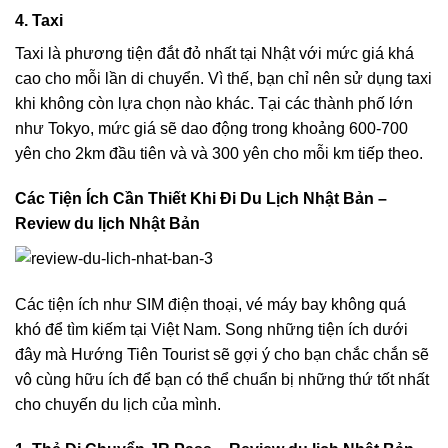
4. Taxi
Taxi là phương tiện đắt đỏ nhất tại Nhật với mức giá khá
cao cho mỗi lần di chuyển. Vì thế, bạn chỉ nên sử dụng taxi
khi không còn lựa chọn nào khác. Tại các thành phố lớn
như Tokyo, mức giá sẽ dao động trong khoảng 600-700
yên cho 2km đầu tiên và và 300 yên cho mỗi km tiếp theo.
Các Tiện Ích Cần Thiết Khi Đi Du Lịch Nhật Bản –
Review du lịch Nhật Bản
Các tiện ích như SIM điện thoại, vé máy bay không quá
khó để tìm kiếm tại Việt Nam. Song những tiện ích dưới
đây mà Hướng Tiên Tourist sẽ gợi ý cho bạn chắc chắn sẽ
vô cùng hữu ích để bạn có thể chuẩn bị những thứ tốt nhất
cho chuyến du lịch của mình.