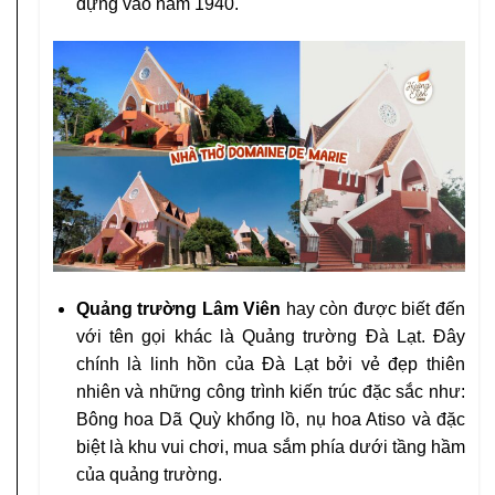
dựng vào năm 1940.
Quảng trường Lâm Viên
hay còn được biết đến
với tên gọi khác là Quảng trường Đà Lạt. Đây
chính là linh hồn của Đà Lạt bởi vẻ đẹp thiên
nhiên và những công trình kiến trúc đặc sắc như:
Bông hoa Dã Quỳ khổng lồ, nụ hoa Atiso và đặc
biệt là khu vui chơi, mua sắm phía dưới tầng hầm
của quảng trường.