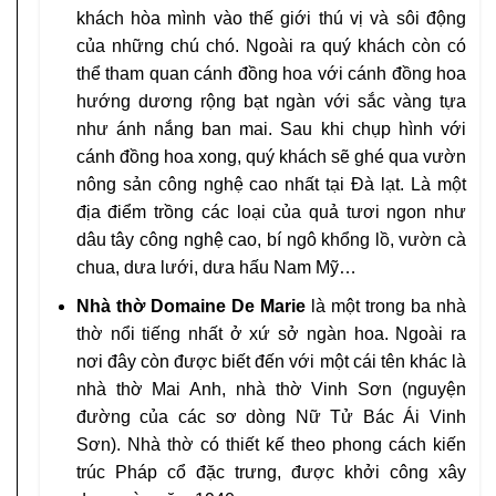
khách hòa mình vào thế giới thú vị và sôi động
của những chú chó. Ngoài ra quý khách còn có
thể tham quan cánh đồng hoa với cánh đồng hoa
hướng dương rộng bạt ngàn với sắc vàng tựa
như ánh nắng ban mai. Sau khi chụp hình với
cánh đồng hoa xong, quý khách sẽ ghé qua vườn
nông sản công nghệ cao nhất tại Đà lạt. Là một
địa điểm trồng các loại của quả tươi ngon như
dâu tây công nghệ cao, bí ngô khổng lồ, vườn cà
chua, dưa lưới, dưa hấu Nam Mỹ…
Nhà thờ Domaine De Marie
là một trong ba nhà
thờ nổi tiếng nhất ở xứ sở ngàn hoa. Ngoài ra
nơi đây còn được biết đến với một cái tên khác là
nhà thờ Mai Anh, nhà thờ Vinh Sơn (nguyện
đường của các sơ dòng Nữ Tử Bác Ái Vinh
Sơn). Nhà thờ có thiết kế theo phong cách kiến
trúc Pháp cổ đặc trưng, được khởi công xây