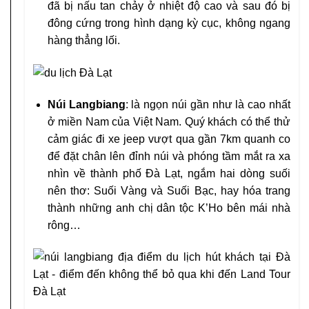
đã bị nấu tan chảy ở nhiệt độ cao và sau đó bị
đông cứng trong hình dạng kỳ cục, không ngang
hàng thẳng lối.
Núi Langbiang
: là ngọn núi gần như là cao nhất
ở miền Nam của Việt Nam. Quý khách có thể thử
cảm giác đi xe jeep vượt qua gần 7km quanh co
để đặt chân lên đỉnh núi và phóng tầm mắt ra xa
nhìn về thành phố Đà Lạt, ngắm hai dòng suối
nên thơ: Suối Vàng và Suối Bạc, hay hóa trang
thành những anh chị dân tộc K’Ho bên mái nhà
rông…