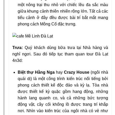
một nông trại thu nhỏ với chiếc lều đa sắc màu
giữa khung cảnh thiên nhiên rộng lớn. Tất cả các
tiểu cảnh ở đây đều được bài trí bắt mắt mang
phong cách Mông Cổ đặc trưng.
Trưa:
Quý khách dùng bữa trưa tại Nhà hàng và
nghỉ ngơi. Sau đó tiếp tục tham quan tour Đà Lạt
4n3d:
Biệt thự Hằng Nga
hay
Crazy House
(ngôi nhà
quái dị) là một công trình kiến trúc nổi tiếng bởi
phong cách thiết kế độc đáo và kỳ lạ. Tòa nhà
được thiết kế kỳ quặc gồm hang động, những
hành lang quanh co, và cả những bức tượng
động vật, cây cối khổng lồ được trang trí khắp
nơi. Nhìn vào kiến trúc của ngôi nhà có vẻ như