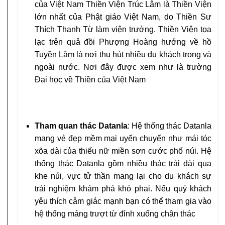
của Việt Nam Thiền Viện Trúc Lâm là Thiền Viện
lớn nhất của Phật giáo Việt Nam, do Thiền Sư
Thích Thanh Từ làm viện trưởng. Thiền Viện tọa
lạc trên quả đồi Phượng Hoàng hướng về hồ
Tuyền Lâm là nơi thu hút nhiều du khách trong và
ngoài nước. Nơi đây được xem như là trường
Đại học về Thiền của Việt Nam
Tham quan thác Datanla
: Hệ thống thác Datanla
mang vẻ đẹp mềm mại uyển chuyển như mái tóc
xõa dài của thiếu nữ miền sơn cước phố núi. Hệ
thống thác Datanla gồm nhiều thác trải dài qua
khe núi, vực tử thần mang lại cho du khách sự
trải nghiệm khám phá khó phai. Nếu quý khách
yêu thích cảm giác mạnh bạn có thể tham gia vào
hệ thống máng trượt từ đỉnh xuống chân thác