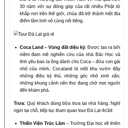
30 năm với sự đóng góp của rất nhiều Phật tử
khắp nơi trên thế giới, chùa đã trở thành một địa
điểm tâm linh vô cùng nổi tiếng.
Coca Land – Vùng đất diệu kỳ
: Được tạo ra bởi
niềm đam mê nghiên cứu của nhà Bác Học và
tình yêu bao la ông dành cho Coca – đứa con gái
nhỏ của mình, Cocaland là một khu vườn đầy
những điều kỳ thú, những góc nhỏ xinh xắn,
những khung cảnh nên thơ đang chờ mọi người
đến khám phá.
Trưa:
Quý khách dùng bữa trưa tại nhà hàng. Nghỉ
ngơi tại chỗ, tiếp tục tham quan tour Đà Lạt 4n3d:
Thiền Viện Trúc Lâm
– Trường Đại học về thiền