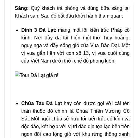
Sáng:
Quý khách trả phòng và dùng bữa sáng tại
Khách sạn. Sau đó bắt đầu khởi hành tham quan:
Dinh 3 Đà Lạt
: mang một lối kiến trúc Pháp cổ
kính. Nơi đây đã tái hiện một thời huy hoàng,
nguy nga và đầy sống gió của Vua Bảo Đại. Một
vị vua gắn liền với con số 13, vị vua cuối cùng
của Việt Nam dưới thời chế độ phong kiến.
Chùa Tàu Đà Lạt
hay còn được gọi với cái tên
thân thuộc đó chính là Chùa Thiên Vương Cổ
Sát. Một ngôi chùa sở hữu lối kiến trúc cổ kính và
độc đáo, kết hợp với vị trí đắc địa tọa lạc bên trên
ngọn đồi cao lộng gió với khu rừng thông xanh