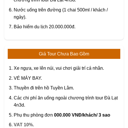
Nước uống trên đường (1 chai 500ml / khách /
ngày).
Bảo hiểm du lịch 20.000.000đ.
Giá Tour Chưa Bao Gồm
Xe ngựa, xe lên núi, vui chơi giải trí cá nhân.
VÉ MÁY BAY.
Thuyền đi trên hồ Tuyền Lâm.
Các chi phí ăn uống ngoài chương trình tour Đà Lạt
4n3d.
Phụ thu phòng đơn
000.000 VNĐ/khách/ 3 sao
VAT 10%.