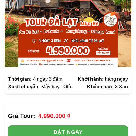
Thời gian:
4 ngày 3 đêm
Khởi hành:
hàng ngày
Xe di chuyển:
Máy bay - Ôtô
Khách sạn:
3 Sao
4.990.000
₫
ĐẶT NGAY