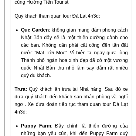
cùng Hướng Tiên Tourist.
Quý khách tham quan tour Đà Lạt 4n3d:
Que Garden
: không gian mang đậm phong cách
Nhật Bản đây sẽ là một thiên đường dành cho
các bạn. Không cần phải cất công đến tận đất
nước “Mặt Trời Mọc”. Vì hiện tại ngay giữa lòng
Thành phố ngàn hoa xinh đẹp đã có một vương
quốc Nhật Bản thu nhỏ làm say đắm rất nhiều
quý du khách.
Trưa:
Quý khách ăn trưa tại Nhà hàng. Sau đó xe
đưa quý khách đến khách sạn nhận phòng và nghỉ
ngơi. Xe đưa đoàn tiếp tục tham quan tour Đà Lạt
4n3d:
Puppy Farm
: Đây chính là thiên đường của
những bạn yêu cún, khi đến Puppy Farm quý