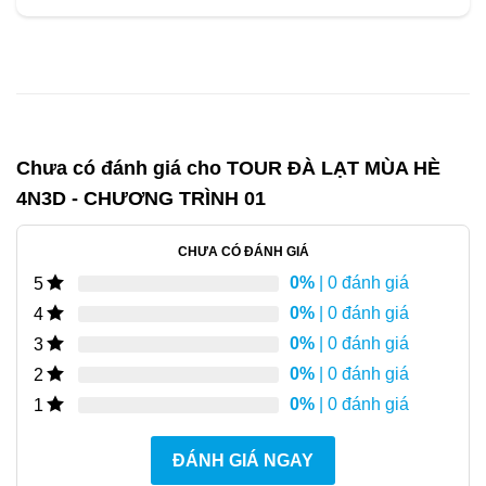
Chưa có đánh giá cho
TOUR ĐÀ LẠT MÙA HÈ
4N3D - CHƯƠNG TRÌNH 01
CHƯA CÓ ĐÁNH GIÁ
0%
| 0 đánh giá
5
0%
| 0 đánh giá
4
0%
| 0 đánh giá
3
0%
| 0 đánh giá
2
0%
| 0 đánh giá
1
ĐÁNH GIÁ NGAY