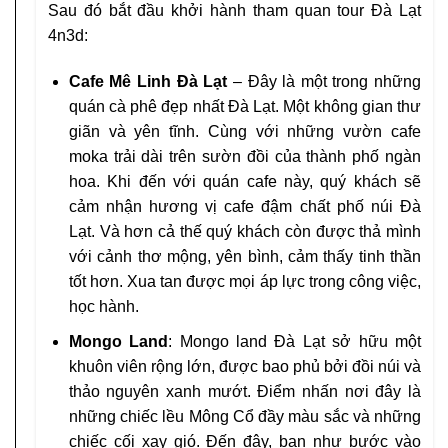
Sau đó bắt đầu khởi hành tham quan tour Đà Lạt
4n3d:
Cafe Mê Linh Đà Lạt
– Đây là một trong những
quán cà phê đẹp nhất Đà Lạt. Một không gian thư
giãn và yên tĩnh. Cùng với những vườn cafe
moka trải dài trên sườn đồi của thành phố ngàn
hoa. Khi đến với quán cafe này, quý khách sẽ
cảm nhận hương vị cafe đậm chất phố núi Đà
Lạt. Và hơn cả thế quý khách còn được thả mình
với cảnh thơ mộng, yên bình, cảm thấy tinh thần
tốt hơn. Xua tan được mọi áp lực trong công việc,
học hành.
Mongo Land
: Mongo land Đà Lạt sở hữu một
khuôn viên rộng lớn, được bao phủ bởi đồi núi và
thảo nguyên xanh mướt. Điểm nhấn nơi đây là
những chiếc lều Mông Cổ đầy màu sắc và những
chiếc cối xay gió. Đến đây, bạn như bước vào