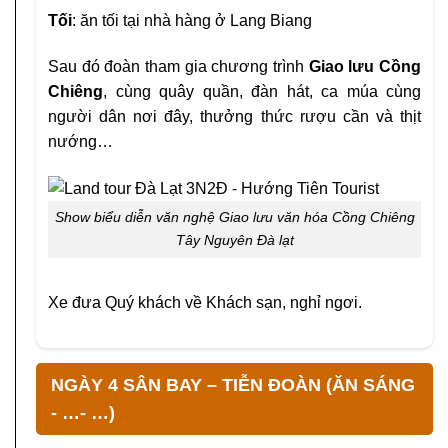
Tối
: ăn tối tại nhà hàng ở Lang Biang
Sau đó đoàn tham gia chương trình
Giao lưu Cồng
Chiêng
, cùng quây quần, đàn hát, ca múa cùng
người dân nơi đây, thưởng thức rượu cần và thịt
nướng…
Show biểu diễn văn nghệ Giao lưu văn hóa Cồng Chiêng
Tây Nguyên Đà lạt
Xe đưa Quý khách về Khách sạn, nghỉ ngơi.
NGÀY 4 SÂN BAY – TIỄN ĐOÀN (ĂN SÁNG
- …- …)