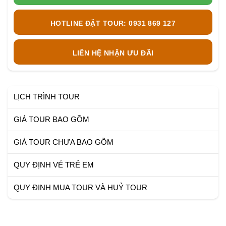
HOTLINE ĐẶT TOUR: 0931 869 127
LIÊN HỆ NHẬN ƯU ĐÃI
LỊCH TRÌNH TOUR
GIÁ TOUR BAO GỒM
GIÁ TOUR CHƯA BAO GỒM
QUY ĐỊNH VÉ TRẺ EM
QUY ĐỊNH MUA TOUR VÀ HUỶ TOUR