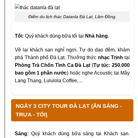
Điểm du lịch thác Datanla Đà Lạt, Lâm Đồng.
Tối:
Quý khách dùng bữa tối tại
Nhà hàng.
Về lại khách sạn nghỉ ngơi. Tự do dạo đêm, khám
phá Thành phố Đà Lạt. Thưởng thức
nhạc Trịnh
tại
Phòng Trà Chốn Tình Ca Đà Lạt
(
Tự túc: 250.000
bao gồm 1 phần nước
) hoặc nghe Acoustic tại Mây
Lang Thang, Lululola Coffee,…
NGÀY 3 CITY TOUR ĐÀ LẠT (ĂN SÁNG -
TRƯA - TỐI)
Sáng:
Quý khách dùng bữa sáng tại Khách sạn.