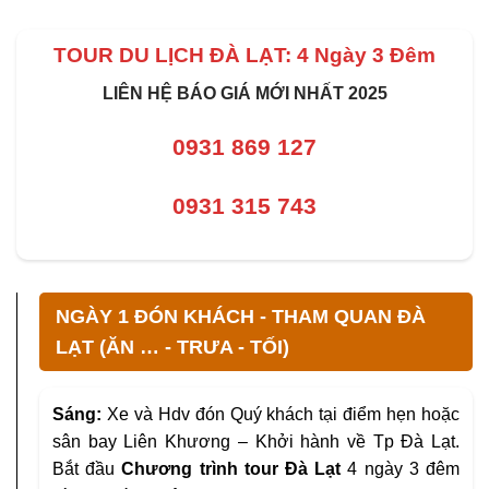
TOUR DU LỊCH ĐÀ LẠT: 4 Ngày 3 Đêm
LIÊN HỆ BÁO GIÁ MỚI NHẤT 2025
0931 869 127
0931 315 743
NGÀY 1 ĐÓN KHÁCH - THAM QUAN ĐÀ
LẠT (ĂN … - TRƯA - TỐI)
Sáng:
Xe và Hdv đón Quý khách tại điểm hẹn hoặc
sân bay Liên Khương – Khởi hành về Tp Đà Lạt.
Bắt đầu
Chương trình tour Đà Lạt
4 ngày 3 đêm