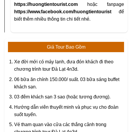
https://huongtientourist.com
hoặc fanpage
https://www.facebook.com/huongtientourist
để
biết thêm nhiều thông tin chi tiết nhé.
Giá Tour Bao Gồm
Xe đời mới có máy lạnh, đưa đón khách đi theo
chương trình tour Đà Lạt 4n3d.
06 bữa ăn chính 150.000/ suất. 03 bữa sáng buffet
khách sạn.
03 đêm khách sạn 3 sao (hoặc tương đương).
Hướng dẫn viên thuyết minh và phục vụ cho đoàn
suốt tuyến.
Vé tham quan vào cửa các thắng cảnh trong
chương trình tour Đà Lạt 4n3d.