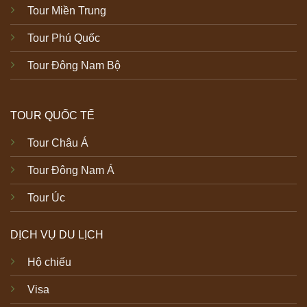
Tour Miền Trung
Tour Phú Quốc
Tour Đông Nam Bộ
TOUR QUỐC TẾ
Tour Châu Á
Tour Đông Nam Á
Tour Úc
DỊCH VỤ DU LỊCH
Hộ chiếu
Visa