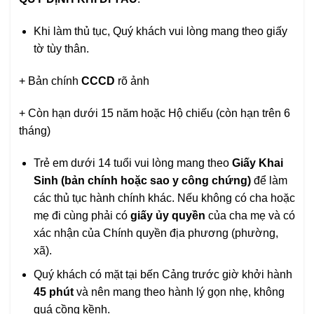
Khi làm thủ tục, Quý khách vui lòng mang theo giấy
tờ tùy thân.
+ Bản chính
CCCD
rõ ảnh
+ Còn hạn dưới 15 năm hoặc Hộ chiếu (còn hạn trên 6
tháng)
Trẻ em dưới 14 tuổi vui lòng mang theo
Giấy Khai
Sinh
(bản chính hoặc sao y công chứng)
để làm
các thủ tục hành chính khác. Nếu không có cha hoặc
mẹ đi cùng phải có
giấy ủy quyền
của cha mẹ và có
xác nhận của Chính quyền địa phương (phường,
xã).
Quý khách có mặt tại bến Cảng trước giờ khởi hành
45 phút
và nên mang theo hành lý gọn nhẹ, không
quá cồng kềnh.