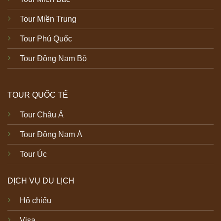
Tour Miền Trung
Tour Phú Quốc
Tour Đông Nam Bộ
TOUR QUỐC TẾ
Tour Châu Á
Tour Đông Nam Á
Tour Úc
DỊCH VỤ DU LỊCH
Hộ chiếu
Visa