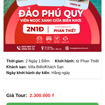
Thời gian:
2 Ngày 1 Đêm
Khởi hành:
từ Phan Thiết
Khách sạn:
Villa Biển/Khách Sạn
Ngày khởi hành dự kiến:
Hằng ngày
2.300.000
₫