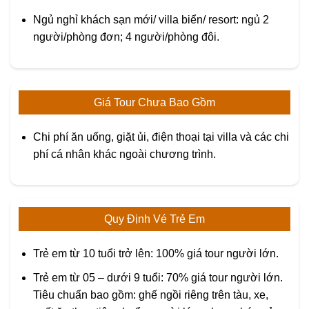
Ngủ nghỉ khách sạn mới/ villa biển/ resort: ngủ 2
người/phòng đơn; 4 người/phòng đôi.
Giá Tour Chưa Bao Gồm
Chi phí ăn uống, giặt ủi, điện thoại tại villa và các chi
phí cá nhân khác ngoài chương trình.
Quy Định Vé Trẻ Em
Trẻ em từ 10 tuổi trở lên: 100% giá tour người lớn.
Trẻ em từ 05 – dưới 9 tuổi: 70% giá tour người lớn.
Tiêu chuẩn bao gồm: ghế ngồi riêng trên tàu, xe,