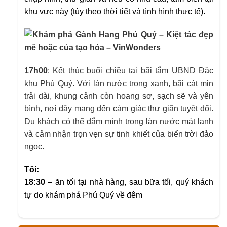
khu vực này (tùy theo thời tiết và tình hình thực tế).
17h00
: Kết thúc buổi chiều tại bãi tắm UBND Đặc
khu Phú Quý. Với làn nước trong xanh, bãi cát mịn
trải dài, khung cảnh còn hoang sơ, sạch sẽ và yên
bình, nơi đây mang đến cảm giác thư giãn tuyệt đối.
Du khách có thể đắm mình trong làn nước mát lạnh
và cảm nhận trọn vẹn sự tinh khiết của biển trời đảo
ngọc.
Tối:
18:30
– ăn tối tại nhà hàng, sau bữa tối, quý khách
tự do khám phá Phú Quý về đêm