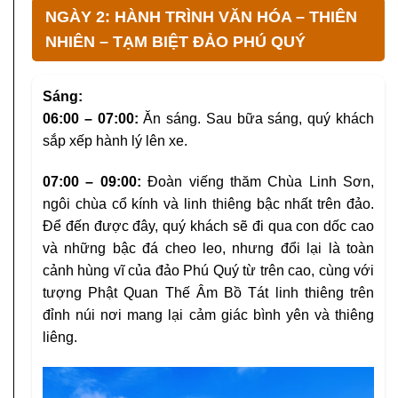
NGÀY 2: HÀNH TRÌNH VĂN HÓA – THIÊN
NHIÊN – TẠM BIỆT ĐẢO PHÚ QUÝ
Sáng:
06:00 – 07:00:
Ăn sáng. Sau bữa sáng, quý khách
sắp xếp hành lý lên xe.
07:00 – 09:00:
Đoàn viếng thăm Chùa Linh Sơn,
ngôi chùa cổ kính và linh thiêng bậc nhất trên đảo.
Để đến được đây, quý khách sẽ đi qua con dốc cao
và những bậc đá cheo leo, nhưng đổi lại là toàn
cảnh hùng vĩ của đảo Phú Quý từ trên cao, cùng với
tượng Phật Quan Thế Âm Bồ Tát linh thiêng trên
đỉnh núi nơi mang lại cảm giác bình yên và thiêng
liêng.