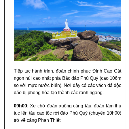
Tiếp tục hành trình, đoàn chinh phục Đỉnh Cao Cát
ngọn núi cao nhất phía Bắc đảo Phú Quý (cao 106m
so với mực nước biển). Nơi đây có các vách đá độc
đáo bị phong hóa tạo thành các rãnh ngang.
09h00:
Xe chở đoàn xuống cảng tàu, đoàn làm thủ
tục lên tàu cao tốc rời đảo Phú Quý (chuyến 10h00)
trở về cảng Phan Thiết.