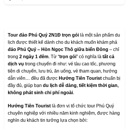
Tour đảo Phú Quý 2N1Đ trọn gói
là một sản phẩm du
lịch được thiết kế dành cho du khách muốn khám phá
đảo Phú Quý – Hòn Ngọc Thô giữa biển Đông
– chỉ
trong
2 ngày 1 đêm
. Từ “
trọn gói
” có nghĩa là
tất cả
dịch vụ
trong chuyến đi như: vé tàu cao tốc, phương
tiện di chuyển, lưu trú, ăn uống, vé tham quan, hướng
dẫn viên… đều đã được
Hướng Tiên Tourist
chuẩn bị
đầy đủ, giúp bạn
du lịch dễ dàng, tiết kiệm thời gian,
không phát sinh chi phí ngoài
.
Hướng Tiên Tourist
là đơn vị tổ chức tour Phú Quý
chuyên nghiệp với nhiều năm kinh nghiệm, được hàng
nghìn du khách tin tưởng lựa chọn bởi: