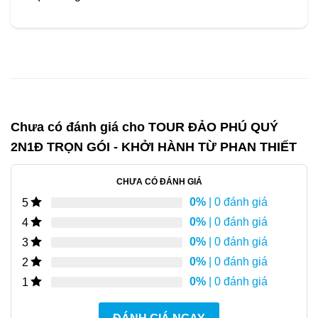
Chưa có đánh giá cho
TOUR ĐẢO PHÚ QUÝ
2N1Đ TRỌN GÓI - KHỞI HÀNH TỪ PHAN THIẾT
CHƯA CÓ ĐÁNH GIÁ
0%
| 0 đánh giá
5
0%
| 0 đánh giá
4
0%
| 0 đánh giá
3
0%
| 0 đánh giá
2
0%
| 0 đánh giá
1