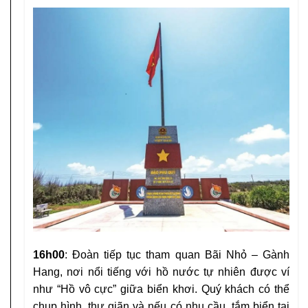
16h00
: Đoàn tiếp tục tham quan Bãi Nhỏ – Gành
Hang, nơi nổi tiếng với hồ nước tự nhiên được ví
như “Hồ vô cực” giữa biển khơi. Quý khách có thể
chụp hình, thư giãn và nếu có nhu cầu, tắm biển tại