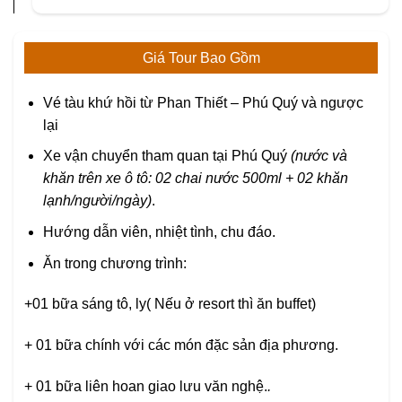
Giá Tour Bao Gồm
Vé tàu khứ hồi từ Phan Thiết – Phú Quý và ngược
lại
Xe vận chuyển tham quan tại Phú Quý
(nước và
khăn trên xe ô tô: 02 chai nước 500ml + 02 khăn
lạnh/người/ngày)
.
Hướng dẫn viên, nhiệt tình, chu đáo.
Ăn trong chương trình:
+01 bữa sáng tô, ly( Nếu ở resort thì ăn buffet)
+ 01 bữa chính với các món đặc sản địa phương.
+ 01 bữa liên hoan giao lưu văn nghệ.
.