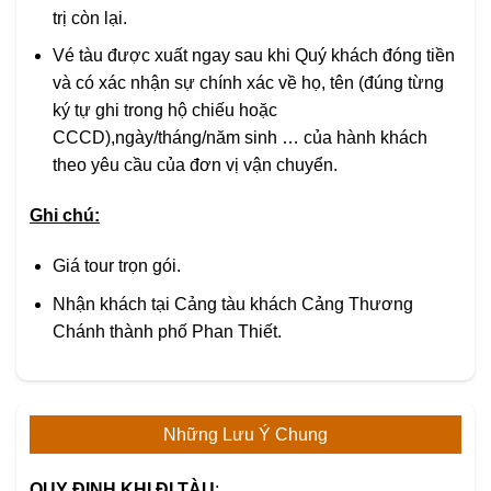
trị còn lại.
Vé tàu được xuất ngay sau khi Quý khách đóng tiền
và có xác nhận sự chính xác về họ, tên (đúng từng
ký tự ghi trong hộ chiếu hoặc
CCCD),ngày/tháng/năm sinh … của hành khách
theo yêu cầu của đơn vị vận chuyển.
Ghi chú:
Giá tour trọn gói.
Nhận khách tại Cảng tàu khách Cảng Thương
Chánh thành phố Phan Thiết.
Những Lưu Ý Chung
QUY ĐỊNH KHI ĐI TÀU
: