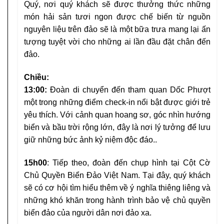
Quý, nơi quý khách sẽ được thưởng thức những
món hải sản tươi ngon được chế biến từ nguồn
nguyên liệu trên đảo sẽ là một bữa trưa mang lại ấn
tượng tuyệt vời cho những ai lần đầu đặt chân đến
đảo.
Chiều:
13:00:
Đoàn di chuyển đến tham quan Dốc Phượt
một trong những điểm check-in nổi bật được giới trẻ
yêu thích. Với cảnh quan hoang sơ, góc nhìn hướng
biển và bầu trời rộng lớn, đây là nơi lý tưởng để lưu
giữ những bức ảnh kỷ niệm độc đáo..
15h00
: Tiếp theo, đoàn đến chụp hình tại Cột Cờ
Chủ Quyền Biển Đảo Việt Nam. Tại đây, quý khách
sẽ có cơ hội tìm hiểu thêm về ý nghĩa thiêng liêng và
những khó khăn trong hành trình bảo vệ chủ quyền
biển đảo của người dân nơi đảo xa.