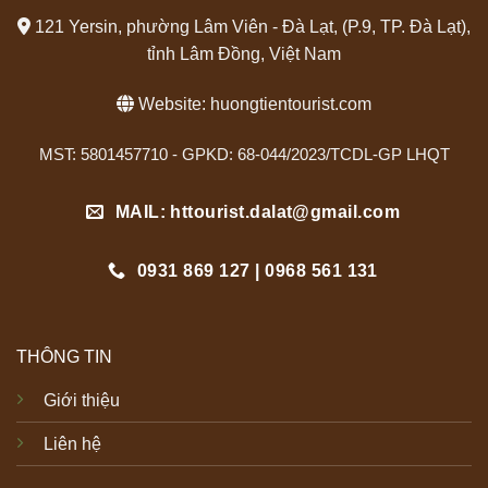
121 Yersin, phường Lâm Viên - Đà Lạt, (P.9, TP. Đà Lạt),
tỉnh Lâm Đồng, Việt Nam
Website:
huongtientourist.com
MST: 5801457710 - GPKD: 68-044/2023/TCDL-GP LHQT
MAIL: httourist.dalat@gmail.com
0931 869 127 | 0968 561 131
THÔNG TIN
Giới thiệu
Liên hệ